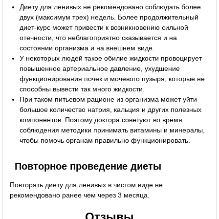
Диету для ленивых не рекомендовано соблюдать более
двух (максимум трех) недель. Более продолжительный
диет-курс может привести к возникновению сильной
отечности, что неблагоприятно сказывается и на
состоянии организма и на внешнем виде.
У некоторых людей такое обилие жидкости провоцирует
повышенное артериальное давление, ухудшение
функционирования почек и мочевого пузыря, которые не
способны вывести так много жидкости.
При таком питьевом рационе из организма может уйти
большое количество натрия, кальция и других полезных
компонентов. Поэтому доктора советуют во время
соблюдения методики принимать витамины и минералы,
чтобы помочь органам правильно функционировать.
Повторное проведение диеты
Повторять диету для ленивых в чистом виде не
рекомендовано ранее чем через 3 месяца.
Отзывы