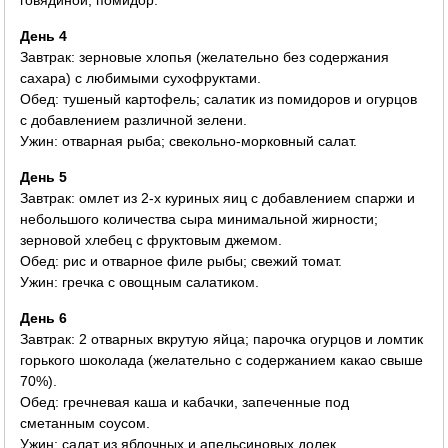
День 4
Завтрак: зерновые хлопья (желательно без содержания
сахара) с любимыми сухофруктами.
Обед: тушеный картофель; салатик из помидоров и огурцов
с добавлением различной зелени.
Ужин: отварная рыба; свекольно-морковный салат.
День 5
Завтрак: омлет из 2-х куриных яиц с добавлением спаржи и
небольшого количества сыра минимальной жирности;
зерновой хлебец с фруктовым джемом.
Обед: рис и отварное филе рыбы; свежий томат.
Ужин: гречка с овощным салатиком.
День 6
Завтрак: 2 отварных вкрутую яйца; парочка огурцов и ломтик
горького шоколада (желательно с содержанием какао свыше
70%).
Обед: гречневая каша и кабачки, запеченные под
сметанным соусом.
Ужин: салат из яблочных и апельсиновых долек,