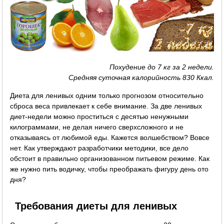
Похудение до 7 кг за 2 недели.
Средняя суточная калорийность 830 Ккал.
Диета для ленивых одним только прогнозом относительно
сброса веса привлекает к себе внимание. За две ленивых
диет-недели можно проститься с десятью ненужными
килограммами, не делая ничего сверхсложного и не
отказываясь от любимой еды. Кажется волшебством? Вовсе
нет. Как утверждают разработчики методики, все дело
обстоит в правильно организованном питьевом режиме. Как
же нужно пить водичку, чтобы преображать фигуру день ото
дня?
Требования диеты для ленивых