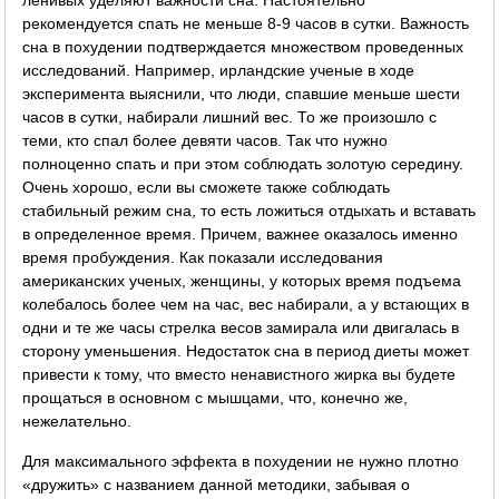
рекомендуется спать не меньше 8-9 часов в сутки. Важность
сна в похудении подтверждается множеством проведенных
исследований. Например, ирландские ученые в ходе
эксперимента выяснили, что люди, спавшие меньше шести
часов в сутки, набирали лишний вес. То же произошло с
теми, кто спал более девяти часов. Так что нужно
полноценно спать и при этом соблюдать золотую середину.
Очень хорошо, если вы сможете также соблюдать
стабильный режим сна, то есть ложиться отдыхать и вставать
в определенное время. Причем, важнее оказалось именно
время пробуждения. Как показали исследования
американских ученых, женщины, у которых время подъема
колебалось более чем на час, вес набирали, а у встающих в
одни и те же часы стрелка весов замирала или двигалась в
сторону уменьшения. Недостаток сна в период диеты может
привести к тому, что вместо ненавистного жирка вы будете
прощаться в основном с мышцами, что, конечно же,
нежелательно.
Для максимального эффекта в похудении не нужно плотно
«дружить» с названием данной методики, забывая о