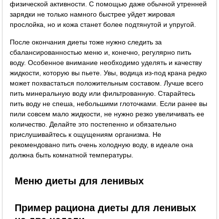
физической активности. С помощью даже обычной утренней
зарядки не только намного быстрее уйдет жировая
прослойка, но и кожа станет более подтянутой и упругой.
После окончания диеты тоже нужно следить за
сбалансированностью меню и, конечно, регулярно пить
воду. Особенное внимание необходимо уделять и качеству
жидкости, которую вы пьете. Увы, водица из-под крана редко
может похвастаться положительным составом. Лучше всего
пить минеральную воду или фильтрованную. Старайтесь
пить воду не спеша, небольшими глоточками. Если ранее вы
пили совсем мало жидкости, не нужно резко увеличивать ее
количество. Делайте это постепенно и обязательно
прислушивайтесь к ощущениям организма. Не
рекомендовано пить очень холодную воду, в идеале она
должна быть комнатной температуры.
Меню диеты для ленивых
Пример рациона диеты для ленивых