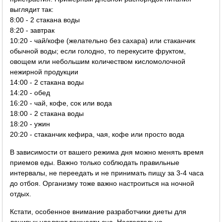
выглядит так:
8:00 - 2 стакана воды
8:20 - завтрак
10:20 - чай/кофе (желательно без сахара) или стаканчик
обычной воды; если голодно, то перекусите фруктом,
овощем или небольшим количеством кисломолочной
нежирной продукции
14:00 - 2 стакана воды
14:20 - обед
16:20 - чай, кофе, сок или вода
18:00 - 2 стакана воды
18:20 - ужин
20:20 - стаканчик кефира, чая, кофе или просто вода
В зависимости от вашего режима дня можно менять время
приемов еды. Важно только соблюдать правильные
интервалы, не переедать и не принимать пищу за 3-4 часа
до отбоя. Организму тоже важно настроиться на ночной
отдых.
Кстати, особенное внимание разработчики диеты для
ленивых уделяют важности сна. Настоятельно