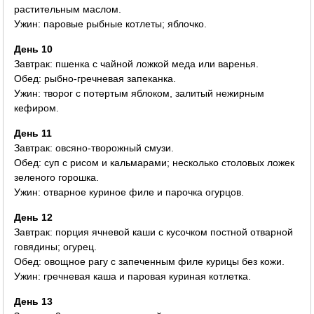
растительным маслом.
Ужин: паровые рыбные котлеты; яблочко.
День 10
Завтрак: пшенка с чайной ложкой меда или варенья.
Обед: рыбно-гречневая запеканка.
Ужин: творог с потертым яблоком, залитый нежирным
кефиром.
День 11
Завтрак: овсяно-творожный смузи.
Обед: суп с рисом и кальмарами; несколько столовых ложек
зеленого горошка.
Ужин: отварное куриное филе и парочка огурцов.
День 12
Завтрак: порция ячневой каши с кусочком постной отварной
говядины; огурец.
Обед: овощное рагу с запеченным филе курицы без кожи.
Ужин: гречневая каша и паровая куриная котлетка.
День 13