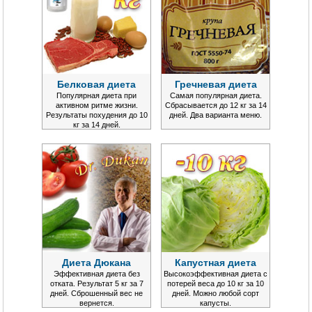
Белковая диета
Гречневая диета
Популярная диета при
Самая популярная диета.
активном ритме жизни.
Сбрасывается до 12 кг за 14
Результаты похудения до 10
дней. Два варианта меню.
кг за 14 дней.
Диета Дюкана
Капустная диета
Эффективная диета без
Высокоэффективная диета с
отката. Результат 5 кг за 7
потерей веса до 10 кг за 10
дней. Сброшенный вес не
дней. Можно любой сорт
вернется.
капусты.