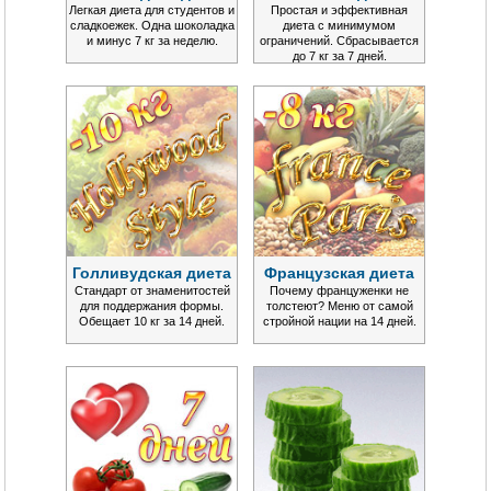
Легкая диета для студентов и
Простая и эффективная
сладкоежек. Одна шоколадка
диета с минимумом
и минус 7 кг за неделю.
ограничений. Сбрасывается
до 7 кг за 7 дней.
Голливудская диета
Французская диета
Стандарт от знаменитостей
Почему француженки не
для поддержания формы.
толстеют? Меню от самой
Обещает 10 кг за 14 дней.
стройной нации на 14 дней.