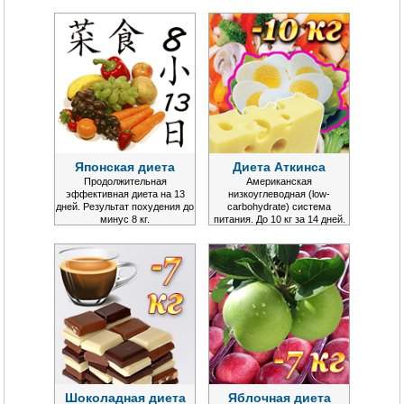
Японская диета
Диета Аткинса
Продолжительная
Американская
эффективная диета на 13
низкоуглеводная (low-
дней. Результат похудения до
carbohydrate) система
минус 8 кг.
питания. До 10 кг за 14 дней.
Шоколадная диета
Яблочная диета