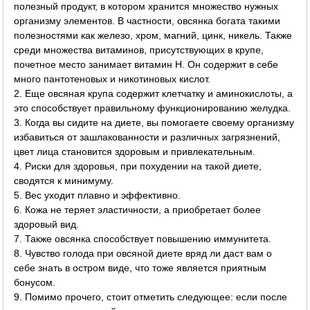
полезный продукт, в котором хранится множество нужных
организму элементов. В частности, овсянка богата такими
полезностями как железо, хром, магний, цинк, никель. Также
среди множества витаминов, присутствующих в крупе,
почетное место занимает витамин Н. Он содержит в себе
много пантотеновых и никотиновых кислот.
2. Еще овсяная крупа содержит клетчатку и аминокислоты, а
это способствует правильному функционированию желудка.
3. Когда вы сидите на диете, вы помогаете своему организму
избавиться от зашлакованности и различных загрязнений,
цвет лица становится здоровым и привлекательным.
4. Риски для здоровья, при похудении на такой диете,
сводятся к минимуму.
5. Вес уходит плавно и эффективно.
6. Кожа не теряет эластичности, а приобретает более
здоровый вид.
7. Также овсянка способствует повышению иммунитета.
8. Чувство голода при овсяной диете вряд ли даст вам о
себе знать в остром виде, что тоже является приятным
бонусом.
9. Помимо прочего, стоит отметить следующее: если после