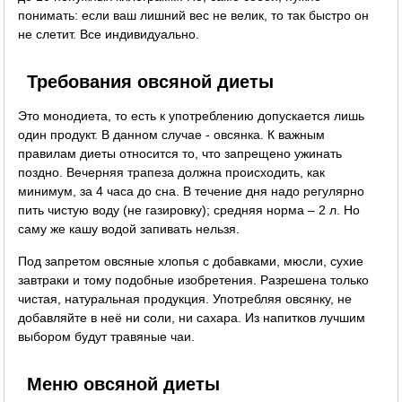
понимать: если ваш лишний вес не велик, то так быстро он
не слетит. Все индивидуально.
Требования овсяной диеты
Это монодиета, то есть к употреблению допускается лишь
один продукт. В данном случае - овсянка. К важным
правилам диеты относится то, что запрещено ужинать
поздно. Вечерняя трапеза должна происходить, как
минимум, за 4 часа до сна. В течение дня надо регулярно
пить чистую воду (не газировку); средняя норма – 2 л. Но
саму же кашу водой запивать нельзя.
Под запретом овсяные хлопья с добавками, мюсли, сухие
завтраки и тому подобные изобретения. Разрешена только
чистая, натуральная продукция. Употребляя овсянку, не
добавляйте в неё ни соли, ни сахара. Из напитков лучшим
выбором будут травяные чаи.
Меню овсяной диеты