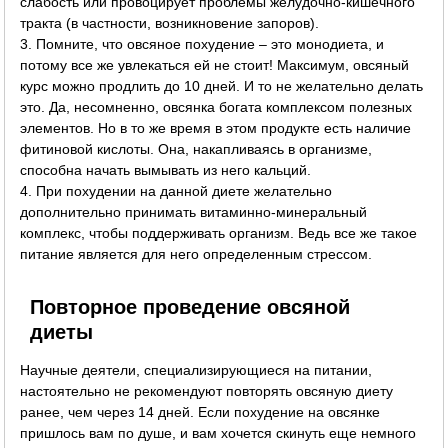
слабость или провоцирует проблемы желудочно-кишечного
тракта (в частности, возникновение запоров).
3. Помните, что овсяное похудение – это монодиета, и
потому все же увлекаться ей не стоит! Максимум, овсяный
курс можно продлить до 10 дней. И то не желательно делать
это. Да, несомненно, овсянка богата комплексом полезных
элементов. Но в то же время в этом продукте есть наличие
фитиновой кислоты. Она, накапливаясь в организме,
способна начать вымывать из него кальций.
4. При похудении на данной диете желательно
дополнительно принимать витаминно-минеральный
комплекс, чтобы поддерживать организм. Ведь все же такое
питание является для него определенным стрессом.
Повторное проведение овсяной
диеты
Научные деятели, специализирующиеся на питании,
настоятельно не рекомендуют повторять овсяную диету
ранее, чем через 14 дней. Если похудение на овсянке
пришлось вам по душе, и вам хочется скинуть еще немного