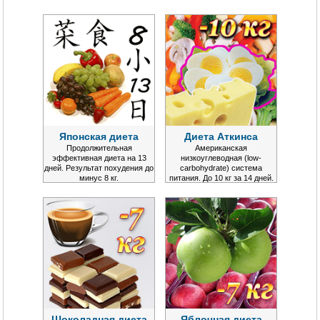
Японская диета
Диета Аткинса
Продолжительная
Американская
эффективная диета на 13
низкоуглеводная (low-
дней. Результат похудения до
carbohydrate) система
минус 8 кг.
питания. До 10 кг за 14 дней.
Шоколадная диета
Яблочная диета