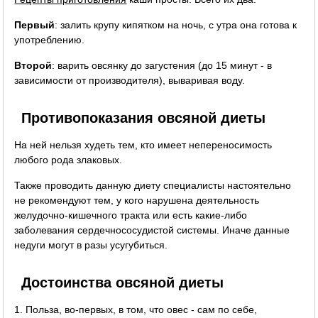
Первый
: залить крупу кипятком на ночь, с утра она готова к
употреблению.
Второй
: варить овсянку до загустения (до 15 минут - в
зависимости от производителя), вываривая воду.
Противопоказания овсяной диеты
На ней нельзя худеть тем, кто имеет непереносимость
любого рода злаковых.
Также проводить данную диету специалисты настоятельно
не рекомендуют тем, у кого нарушена деятельность
желудочно-кишечного тракта или есть какие-либо
заболевания сердечнососудистой системы. Иначе данные
недуги могут в разы усугубиться.
Достоинства овсяной диеты
1. Польза, во-первых, в том, что овес - сам по себе,