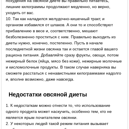
похудения на овсяной диете вы правильно питаетесь,
лишние килограммы продолжают медленно, но верно,
уходить от вас.
10. Так как наладился желудочно-кишечный тракт, и
организм избавился от шлаков. А они то и способствуют
прибавлению в весе и, соответственно, мешают
безболезненно проститься с ним. Правильно выходить из
диеты нужно, конечно, постепенно. Пусть в начале
последиетной жизни овсянка так и остается главой вашего
рациона питания. Добавляйте сразу фрукты, овощи, потом
нежирный белок (яйца, мясо без кожи), нежирные молочные
и кисломолочные продукты. В таком случае наверняка вы
сможете расстаться с ненавистными килограммами надолго
и, вполне возможно, даже навсегда.
Недостатки овсяной диеты
1. К недостаткам можно отнести то, что использование
одного продукта может наскучить, особенно тем, кто не
является ярым почитателем овсянки.
2. У некоторых людей такой режим питания вызывает