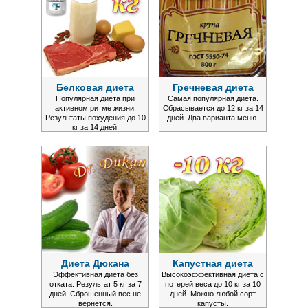
Белковая диета
Гречневая диета
Популярная диета при
Самая популярная диета.
активном ритме жизни.
Сбрасывается до 12 кг за 14
Результаты похудения до 10
дней. Два варианта меню.
кг за 14 дней.
Диета Дюкана
Капустная диета
Эффективная диета без
Высокоэффективная диета с
отката. Результат 5 кг за 7
потерей веса до 10 кг за 10
дней. Сброшенный вес не
дней. Можно любой сорт
вернется.
капусты.