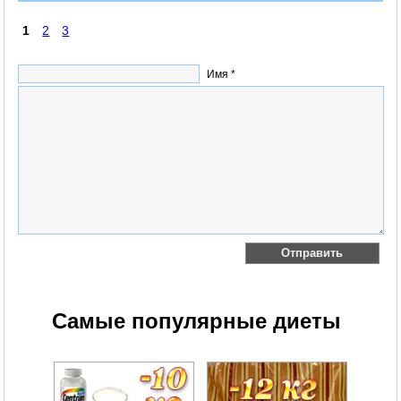
1
2
3
Имя *
Самые популярные диеты