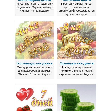
Легкая диета для студентов и
Простая и эффективная
сладкоежек. Одна шоколадка
диета с минимумом
и минус 7 кг за неделю.
ограничений. Сбрасывается
до 7 кг за 7 дней.
Голливудская диета
Французская диета
Стандарт от знаменитостей
Почему француженки не
для поддержания формы.
толстеют? Меню от самой
Обещает 10 кг за 14 дней.
стройной нации на 14 дней.