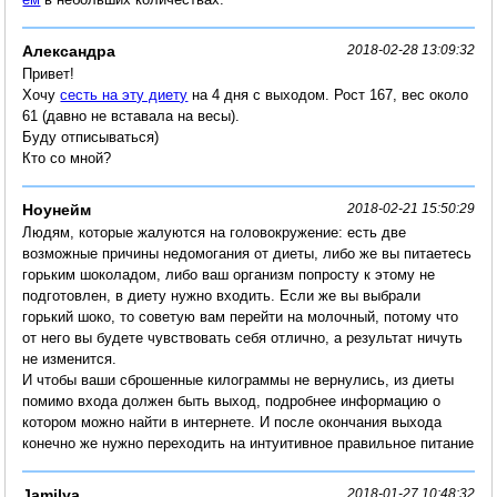
Александра
2018-02-28 13:09:32
Привет!
Хочу
сесть на эту диету
на 4 дня с выходом. Рост 167, вес около
61 (давно не вставала на весы).
Буду отписываться)
Кто со мной?
Ноунейм
2018-02-21 15:50:29
Людям, которые жалуются на головокружение: есть две
возможные причины недомогания от диеты, либо же вы питаетесь
горьким шоколадом, либо ваш организм попросту к этому не
подготовлен, в диету нужно входить. Если же вы выбрали
горький шоко, то советую вам перейти на молочный, потому что
от него вы будете чувствовать себя отлично, а результат ничуть
не изменится.
И чтобы ваши сброшенные килограммы не вернулись, из диеты
помимо входа должен быть выход, подробнее информацию о
котором можно найти в интернете. И после окончания выхода
конечно же нужно переходить на интуитивное правильное питание
Jamilya
2018-01-27 10:48:32