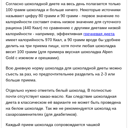
Согласно шоколадной диете на весь день полагается только
100 грамм шоколада и больше ничего. Некоторые источники
называют цифру 80 грамм и 90 грамм - первое значение по
калорийности составит очень низкое значение для суточного
рациона (440 Ккал) по сравнению с другими диетами низкой
калорийности - например, эффективная
гречневая диета
имеет калорийность 970 Ккал, а 90 грамм вроде бы удобнее
делить на три приема пищи, хотя почти любая шоколадка
весит 100 грамм (для примера вкусная шоколадка Alpen
Gold с изюмом и орешками).
Всю дневную норму шоколада для шоколадной диеты можно
съесть за раз, но предпочтительнее разделить на 2-3 или
больше приема.
Отдельно нужно отметить белый шоколад. В полностью
почти отсутствует какао-масло. Как следствие шоколадная
диета в классическом её варианте не может быть проведена
на белом шоколаде. Так же не рекомендуется шоколад на
сахарозаменителях (для диабетиков).
Каждый прием шоколада сопровождается чашкой