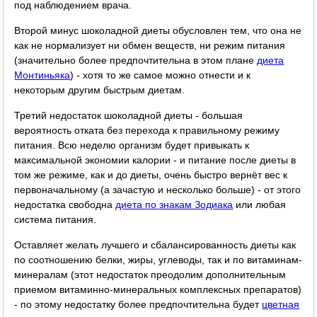
под наблюдением врача.
Второй минус шоколадной диеты обусловлен тем, что она не
как не нормализует ни обмен веществ, ни режим питания
(значительно более предпочтительна в этом плане
диета
Монтиньяка
) - хотя то же самое можно отнести и к
некоторым другим быстрым диетам.
Третий недостаток шоколадной диеты - большая
вероятность отката без перехода к правильному режиму
питания. Всю неделю организм будет привыкать к
максимальной экономии калории - и питание после диеты в
том же режиме, как и до диеты, очень быстро вернёт вес к
первоначальному (а зачастую и несколько больше) - от этого
недостатка свободна
диета по знакам Зодиака
или любая
система питания.
Оставляет желать лучшего и сбалансированность диеты как
по соотношению белки, жиры, углеводы, так и по витаминам-
минералам (этот недостаток преодолим дополнительным
приемом витаминно-минеральных комплексных препаратов)
- по этому недостатку более предпочтительна будет
цветная