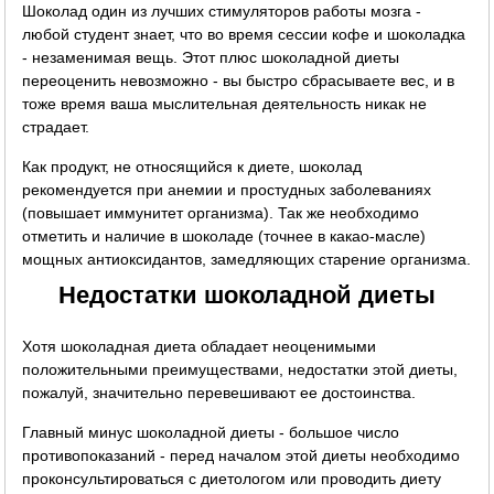
Шоколад один из лучших стимуляторов работы мозга -
любой студент знает, что во время сессии кофе и шоколадка
- незаменимая вещь. Этот плюс шоколадной диеты
переоценить невозможно - вы быстро сбрасываете вес, и в
тоже время ваша мыслительная деятельность никак не
страдает.
Как продукт, не относящийся к диете, шоколад
рекомендуется при анемии и простудных заболеваниях
(повышает иммунитет организма). Так же необходимо
отметить и наличие в шоколаде (точнее в какао-масле)
мощных антиоксидантов, замедляющих старение организма.
Недостатки шоколадной диеты
Хотя шоколадная диета обладает неоценимыми
положительными преимуществами, недостатки этой диеты,
пожалуй, значительно перевешивают ее достоинства.
Главный минус шоколадной диеты - большое число
противопоказаний - перед началом этой диеты необходимо
проконсультироваться с диетологом или проводить диету