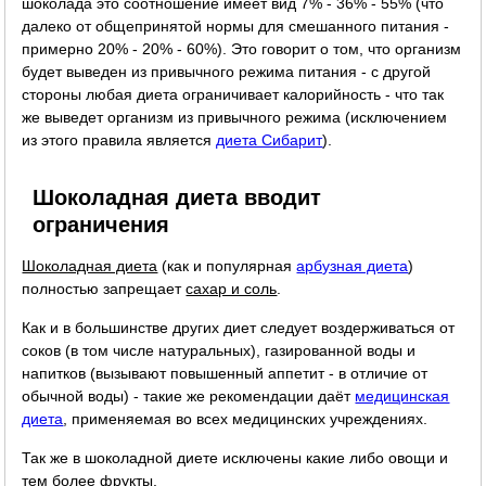
шоколада это соотношение имеет вид 7% - 36% - 55% (что
далеко от общепринятой нормы для смешанного питания -
примерно 20% - 20% - 60%). Это говорит о том, что организм
будет выведен из привычного режима питания - с другой
стороны любая диета ограничивает калорийность - что так
же выведет организм из привычного режима (исключением
из этого правила является
диета Сибарит
).
Шоколадная диета вводит
ограничения
Шоколадная диета
(как и популярная
арбузная диета
)
полностью запрещает
сахар и соль
.
Как и в большинстве других диет следует воздерживаться от
соков (в том числе натуральных), газированной воды и
напитков (вызывают повышенный аппетит - в отличие от
обычной воды) - такие же рекомендации даёт
медицинская
диета
, применяемая во всех медицинских учреждениях.
Так же в шоколадной диете исключены какие либо овощи и
тем более фрукты.