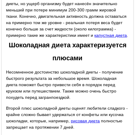
диеты, но ущерб организму будет нанесён значительно
меньший при потере минимум 200-300 грамм жировой
ткани. Конечно, двигательная активность должна оставаться
на примерно том же уровне - реальная потеря веса будет
конечно больше за счет жидкости (около килограмма) -
примерно такие же характеристики имеет и
капустная диета
.
Шоколадная диета характеризуется
плюсами
Несомненное достоинство шоколадной диеты - получение
быстрого результата за небольшое время. Шоколадная
диета поможет быстро привести себя в порядок перед
круизом или путешествием. Также можно очень быстро
похудеть перед загранпоездкой.
Второй плюс шоколадной диеты оценят любители сладкого -
крайне сложно бывает удержаться от конфеты или кусочка
шоколадки, которые, например,
рисовая диета
полностью
запрещает на протяжении 7 дней.