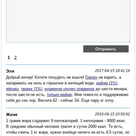
1
2
Эля
2017-04-15 18:41:16
Добрый вечер! Хотите похудеть не ешьте!
Гречку
не варить, а
запаривать на ночь в горшочке в кипящей воде,
кефир (1%)
,
яблоко
,
творог (1%)
,
куринную грудку отварную
до шести вечера,
после шести не есть,
только кефир
. Мне помогло и поддерживаю
себя до сих пор. Весила 62 - сейчас 54. Еще пару кг хочу.
Женя
2016-06-15 10:50:02
1 грамм жира содержит 9 килокалорий. 1 килограмм - 9000 ккал.
В среднем обычный человек тратит в сутки 2000 ккал. То есть,
чтобы сжечь 1 кг жира, нужно вообще ничего не есть 4,5 суток, но