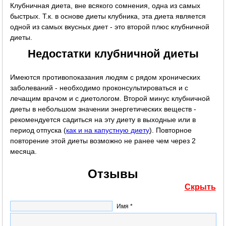
Клубничная диета, вне всякого сомнения, одна из самых
быстрых. Т.к. в основе диеты клубника, эта диета является
одной из самых вкусных диет - это второй плюс клубничной
диеты.
Недостатки клубничной диеты
Имеются противопоказания людям с рядом хронических
заболеваний - необходимо проконсультироваться и с
лечащим врачом и с диетологом. Второй минус клубничной
диеты в небольшом значении энергетических веществ -
рекомендуется садиться на эту диету в выходные или в
период отпуска (
как и на капустную диету
). Повторное
повторение этой диеты возможно не ранее чем через 2
месяца.
Отзывы
Скрыть
Имя *