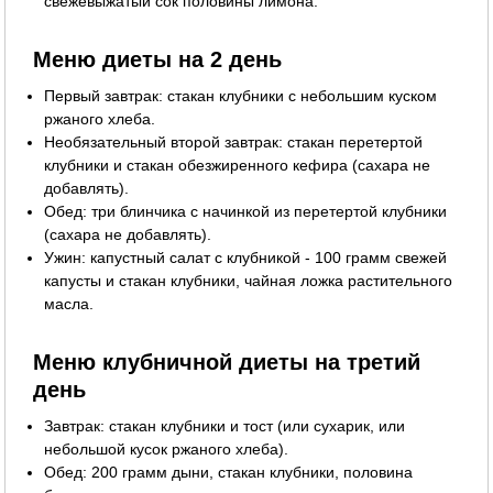
свежевыжатый сок половины лимона.
Меню диеты на 2 день
Первый завтрак: стакан клубники с небольшим куском
ржаного хлеба.
Необязательный второй завтрак: стакан перетертой
клубники и стакан обезжиренного кефира (сахара не
добавлять).
Обед: три блинчика с начинкой из перетертой клубники
(сахара не добавлять).
Ужин: капустный салат с клубникой - 100 грамм свежей
капусты и стакан клубники, чайная ложка растительного
масла.
Меню клубничной диеты на третий
день
Завтрак: стакан клубники и тост (или сухарик, или
небольшой кусок ржаного хлеба).
Обед: 200 грамм дыни, стакан клубники, половина