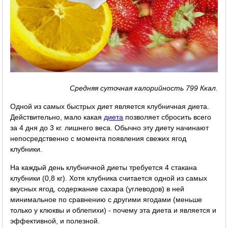
Средняя суточная калорийность 799 Ккал.
Одной из самых быстрых диет является клубничная диета.
Действительно, мало какая
диета
позволяет сбросить всего
за 4 дня до 3 кг. лишнего веса. Обычно эту диету начинают
непосредственно с момента появления свежих ягод
клубники.
На каждый день клубничной диеты требуется 4 стакана
клубники (0,8 кг). Хотя клубника считается одной из самых
вкусных ягод, содержание сахара (углеводов) в ней
минимальное по сравнению с другими ягодами (меньше
только у клюквы и облепихи) - почему эта диета и является и
эффективной, и полезной.