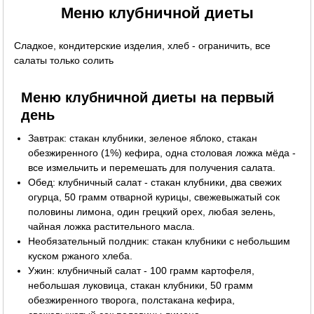
Меню клубничной диеты
Сладкое, кондитерские изделия, хлеб - ограничить, все
салаты только солить
Меню клубничной диеты на первый
день
Завтрак: стакан клубники, зеленое яблоко, стакан
обезжиренного (1%) кефира, одна столовая ложка мёда -
все измельчить и перемешать для получения салата.
Обед: клубничный салат - стакан клубники, два свежих
огурца, 50 грамм отварной курицы, свежевыжатый сок
половины лимона, один грецкий орех, любая зелень,
чайная ложка растительного масла.
Необязательный полдник: стакан клубники с небольшим
куском ржаного хлеба.
Ужин: клубничный салат - 100 грамм картофеля,
небольшая луковица, стакан клубники, 50 грамм
обезжиренного творога, полстакана кефира,