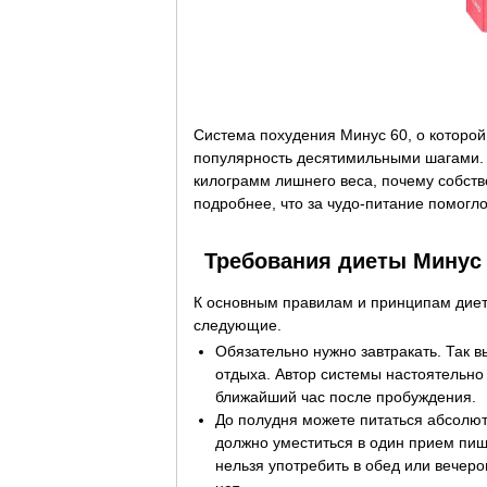
Система похудения Минус 60, о которо
популярность десятимильными шагами. 
килограмм лишнего веса, почему собств
подробнее, что за чудо-питание помогло
Требования диеты Минус
К основным правилам и принципам диеты
следующие.
Обязательно нужно завтракать. Так 
отдыха. Автор системы настоятельно
ближайший час после пробуждения.
До полудня можете питаться абсолютн
должно уместиться в один прием пищи 
нельзя употребить в обед или вечеро