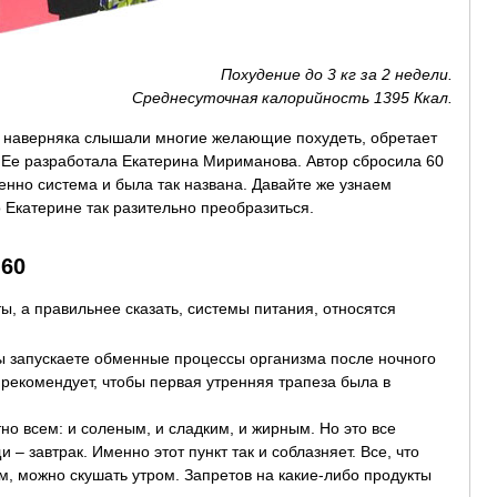
Похудение до 3 кг за 2 недели.
Среднесуточная калорийность 1395 Ккал.
й наверняка слышали многие желающие похудеть, обретает
Ее разработала Екатерина Мириманова. Автор сбросила 60
енно система и была так названа. Давайте же узнаем
 Екатерине так разительно преобразиться.
 60
, а правильнее сказать, системы питания, относятся
вы запускаете обменные процессы организма после ночного
 рекомендует, чтобы первая утренняя трапеза была в
о всем: и соленым, и сладким, и жирным. Но это все
– завтрак. Именно этот пункт так и соблазняет. Все, что
м, можно скушать утром. Запретов на какие-либо продукты