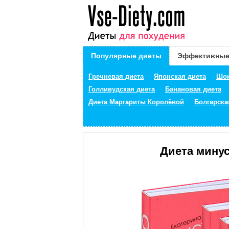
Популярные диеты
Эффективные
Гречневая диета
Японская диета
Шок
Голливудская диета
Банановая диета
Диета Маргариты Королёвой
Болгарска
Диета минус