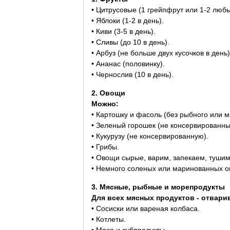
• Цитрусовые (1 грейпфрут или 1-2 любы
• Яблоки (1-2 в день).
• Киви (3-5 в день).
• Сливы (до 10 в день).
• Арбуз (не больше двух кусочков в день)
• Ананас (половинку).
• Чернослив (10 в день).
2. Овощи
Можно:
• Картошку и фасоль (без рыбного или м
• Зеленый горошек (не консервированны
• Кукурузу (не консервированную).
• Грибы.
• Овощи сырые, варим, запекаем, тушим
• Немного соленых или маринованных ов
3. Мясные, рыбные и морепродукты
Для всех мясных продуктов - отвари
• Сосиски или вареная колбаса.
• Котлеты.