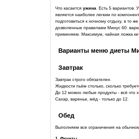
Что касается
ужина
. Есть 5 вариантов.
является наиболее легким по компонент
подготовиться к ночному отдыху, в то ж
дозволенные правилами Минус 60: варка
применяем. Максимум, чайная ложка кет
Варианты меню диеты М
Завтрак
Завтрак строго обязателен.
Жидкости пьём столько, сколько требуе
До 12 можно любые продукты - всё что х
Сахар, варенье, мёд - только до 12.
Обед
Выполняем все ограничения на обычно
1. Фрукты