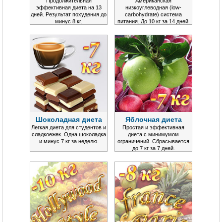
Продолжительная
Американская
эффективная диета на 13
низкоуглеводная (low-
дней. Результат похудения до
carbohydrate) система
минус 8 кг.
питания. До 10 кг за 14 дней.
Шоколадная диета
Яблочная диета
Легкая диета для студентов и
Простая и эффективная
сладкоежек. Одна шоколадка
диета с минимумом
и минус 7 кг за неделю.
ограничений. Сбрасывается
до 7 кг за 7 дней.