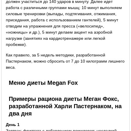
должен участиться до 140 ударов в минуту. Далее идет
работа с различными группами мышц: 10 минут выполняем
силовые тренировки (выпады, подтягивания, отжимания,
приседания, работа с использованием гантелей), 5 минут
отводим на упражнения для пресса («велосипед»,
«ножницы» и др.), 5 минут делаем акцент на аэробной
нагрузке (занятиях на кардиотренажере или легкой
пробежке).
Как правило, за 5 недель методики, разработанной
Пастернаком, можно сбросить от 7 до 10 килограмм лишнего
веса.
Меню диеты Megan Fox
Примеры рациона диеты Меган Фокс,
разработанной Харли Пастернаком, на
два дня
День 1
Завтрак: фриттата с добавлением помидоров; несладкий