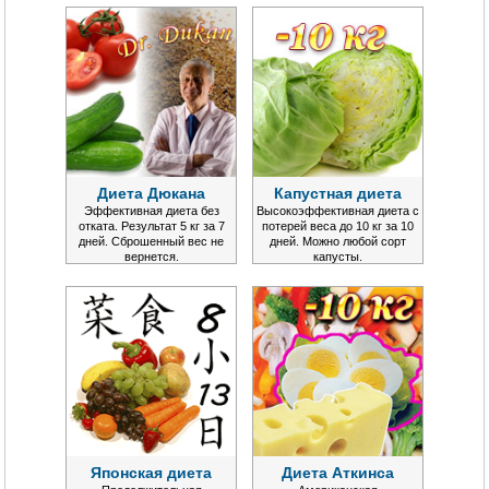
Диета Дюкана
Капустная диета
Эффективная диета без
Высокоэффективная диета с
отката. Результат 5 кг за 7
потерей веса до 10 кг за 10
дней. Сброшенный вес не
дней. Можно любой сорт
вернется.
капусты.
Японская диета
Диета Аткинса