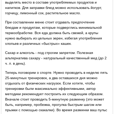
выделять место в составе употребляемых продуктов и
напитков. Для заправки блюд можно использовать йогурт,
горчицу, лимонный сок, растительное масло.
При составлении меню стоит отдавать предпочтение
блюдам и продуктам, которые подверглись минимальной
термообработке. Вся еда должна быть свежей, а крупы
нужно выбирать из цельных зерен, избегая употребления
хлопьев и различных «быстрых» кашек.
Сахар и алкоголь - под строгим запретом. Полезная
альтернатива сахару - натуральный качественный мед (до 2
ч. л. в день).
Теперь поговорим о спорте. Нужно проводить в неделю пять
25-минутных тренировок, а два оставшихся дня можно
отдыхать от физических нагрузок. Если хотите, чтобы
тренировки были максимально эффективными, автор
методики рекомендует построить их следующим образом.
Вначале стоит проводить 5-минутную разминку (это может
быть, например, пробежка, прогулка быстрым шагом или
прыжки с помощью скакалки). Во время разминки ваш пульс