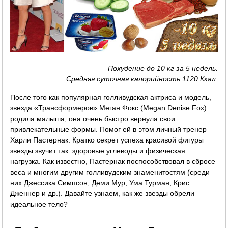
Похудение до 10 кг за 5 недель.
Средняя суточная калорийность 1120 Ккал.
После того как популярная голливудская актриса и модель,
звезда «Трансформеров» Меган Фокс (Megan Denise Fox)
родила малыша, она очень быстро вернула свои
привлекательные формы. Помог ей в этом личный тренер
Харли Пастернак. Кратко секрет успеха красивой фигуры
звезды звучит так: здоровые углеводы и физическая
нагрузка. Как известно, Пастернак поспособствовал в сбросе
веса и многим другим голливудским знаменитостям (среди
них Джессика Симпсон, Деми Мур, Ума Турман, Крис
Дженнер и др.). Давайте узнаем, как же звезды обрели
идеальное тело?