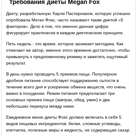
Требования диеты Megan Fox
Диету, разработанную Харли Пастернаком, которую успешно
опробовала Меган Фокс, часто называют также диетой «5
факторов». Дело в том, что именно данная цифра
фигурирует практически в каждом диетическом принципе.
Пять недель - это время, которое занимает методика. Как
отмечает ее автор, именно этого времени достаточно, чтобы
привыкнуть к предложенному режиму и заметить ощутимый
результат.
В день нужно проводить 5 приемов пищи. Популярное
дробное питание способствует поддержанию сытости в
течение всего дня и ускорению обмена веществ, что очень
важно в похудении. Режим питания предполагает три
основных приема пищи (завтрак, обед, ужин) и два
небольших перекуса между ними.
Ежедневное меню диеты Фокс должно включать в себя 5
видов пищевых ингредиентов: белки, сложные углеводы,
клетчатка, полезные жиры и жидкость, не содержащая сахар.