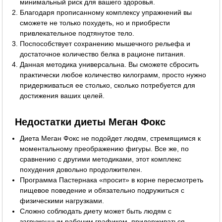
минимальный риск для вашего здоровья.
Благодаря прописанному комплексу упражнений вы
сможете не только похудеть, но и приобрести
привлекательное подтянутое тело.
Поспособствует сохранению мышечного рельефа и
достаточное количество белка в рационе питания.
Данная методика универсальна. Вы сможете сбросить
практически любое количество килограмм, просто нужно
придерживаться ее столько, сколько потребуется для
достижения ваших целей.
Недостатки диеты Меган Фокс
Диета Меган Фокс не подойдет людям, стремящимся к
моментальному преображению фигуры. Все же, по
сравнению с другими методиками, этот комплекс
похудения довольно продолжителен.
Программа Пастернака «просит» в корне пересмотреть
пищевое поведение и обязательно подружиться с
физическими нагрузками.
Сложно соблюдать диету может быть людям с
загруженным рабочим графиком, придерживаться