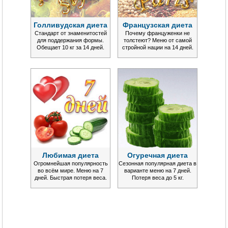
Голливудская диета
Французская диета
Стандарт от знаменитостей
Почему француженки не
для поддержания формы.
толстеют? Меню от самой
Обещает 10 кг за 14 дней.
стройной нации на 14 дней.
Любимая диета
Огуречная диета
Огромнейшая популярность
Сезонная популярная диета в
во всём мире. Меню на 7
варианте меню на 7 дней.
дней. Быстрая потеря веса.
Потеря веса до 5 кг.