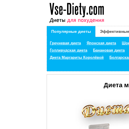
Популярные диеты
Эффективные
Гречневая диета
Японская диета
Шок
Голливудская диета
Банановая диета
Диета Маргариты Королёвой
Болгарска
Диета мо