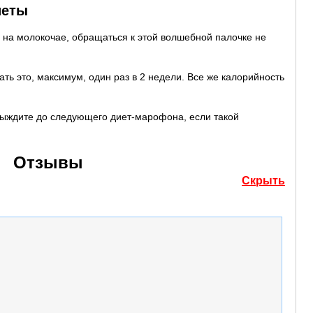
иеты
е на молокочае, обращаться к этой волшебной палочке не
ать это, максимум, один раз в 2 недели. Все же калорийность
выждите до следующего диет-марофона, если такой
Отзывы
Скрыть