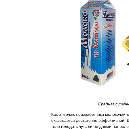
Средняя суточн
Как отмечают разработчики молокочайно
оказывается достаточно эффективной. 
тело голодать чуть ли не днями напролет