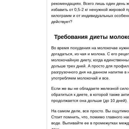
рекомендациях. Всего лишь один день 
избавить от 0,5-2 кг ненужной жировой 
килограмм и от индивидуальных особенно
действует?
Требования диеты молок
Во время похудения на молокочае нужно
догадаться, из чая и молока. С его рец
молокочайную диету, когда единственны
дольше трех дней. А просто для профил
разгрузочного дня на данном напитке в 
употребляем молокочай и все.
Если же вы не обладаете железной сило
обратиться к диете, в которой также а
продолжается она дольше (до 10 дней).
На самом деле, все просто. Вы ощутимо 
Стоит помнить, что, помимо главного на
воде. Выпивайте ее в промежутках межд