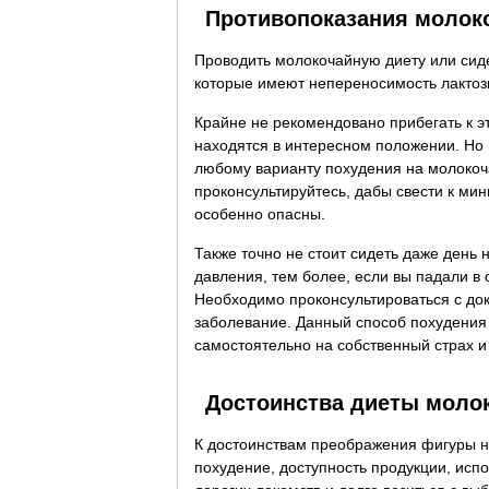
Противопоказания молок
Проводить молокочайную диету или сиде
которые имеют непереносимость лактозы
Крайне не рекомендовано прибегать к э
находятся в интересном положении. Но 
любому варианту похудения на молокоча
проконсультируйтесь, дабы свести к ми
особенно опасны.
Также точно не стоит сидеть даже день
давления, тем более, если вы падали в 
Необходимо проконсультироваться с докт
заболевание. Данный способ похудения 
самостоятельно на собственный страх и 
Достоинства диеты моло
К достоинствам преображения фигуры н
похудение, доступность продукции, исп