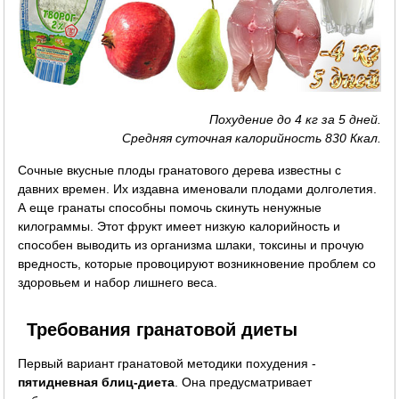
Похудение до 4 кг за 5 дней.
Средняя суточная калорийность 830 Ккал.
Сочные вкусные плоды гранатового дерева известны с
давних времен. Их издавна именовали плодами долголетия.
А еще гранаты способны помочь скинуть ненужные
килограммы. Этот фрукт имеет низкую калорийность и
способен выводить из организма шлаки, токсины и прочую
вредность, которые провоцируют возникновение проблем со
здоровьем и набор лишнего веса.
Требования гранатовой диеты
Первый вариант гранатовой методики похудения -
пятидневная блиц-диета
. Она предусматривает