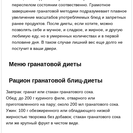
переспелом состоянии соотвественно. Грамотное
завершение гранатовой методики подразумевает плавное
увеличение масштабов употребляемых блюд и запретных
ранее продуктов. После диеты, если хотите, можно
позволять себе и мучное, и сладкое, и жирное, и другую
любимую еду, но в умеренных количествах и в первой
половине дня. В таком случае лишний вес еще долго не
постучит в ваши двери.
Меню гранатовой диеты
Рацион гранатовой блиц-диеты
Завтрак: гранат или стакан гранатового сока.
Обед: до 200 г куриного филе, отварного или
приготовленного на пару; около 200 мл гранатового сока.
Ужин: 100 г обезжиренного или обладающего низкой
жирностью творожка без добавок; стакан гранатового сока
или же крупный фрукт в чистом виде.