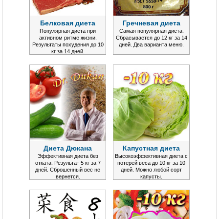
Белковая диета
Гречневая диета
Популярная диета при
Самая популярная диета.
активном ритме жизни.
Сбрасывается до 12 кг за 14
Результаты похудения до 10
дней. Два варианта меню.
кг за 14 дней.
Диета Дюкана
Капустная диета
Эффективная диета без
Высокоэффективная диета с
отката. Результат 5 кг за 7
потерей веса до 10 кг за 10
дней. Сброшенный вес не
дней. Можно любой сорт
вернется.
капусты.