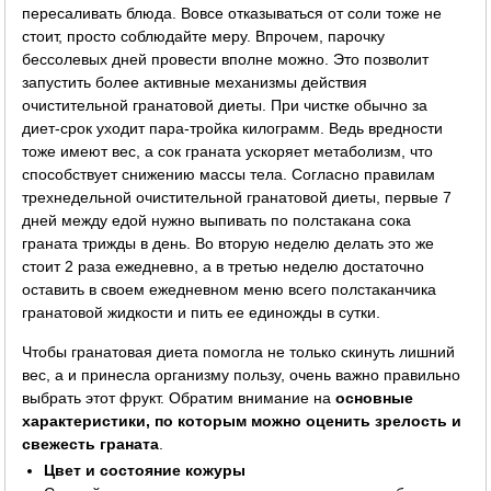
пересаливать блюда. Вовсе отказываться от соли тоже не
стоит, просто соблюдайте меру. Впрочем, парочку
бессолевых дней провести вполне можно. Это позволит
запустить более активные механизмы действия
очистительной гранатовой диеты. При чистке обычно за
диет-срок уходит пара-тройка килограмм. Ведь вредности
тоже имеют вес, а сок граната ускоряет метаболизм, что
способствует снижению массы тела. Согласно правилам
трехнедельной очистительной гранатовой диеты, первые 7
дней между едой нужно выпивать по полстакана сока
граната трижды в день. Во вторую неделю делать это же
стоит 2 раза ежедневно, а в третью неделю достаточно
оставить в своем ежедневном меню всего полстаканчика
гранатовой жидкости и пить ее единожды в сутки.
Чтобы гранатовая диета помогла не только скинуть лишний
вес, а и принесла организму пользу, очень важно правильно
выбрать этот фрукт. Обратим внимание на
основные
характеристики, по которым можно оценить зрелость и
свежесть граната
.
Цвет и состояние кожуры