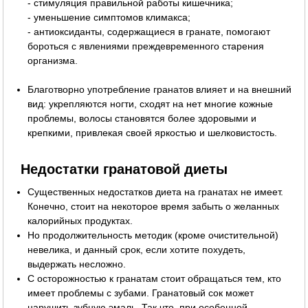
- стимуляция правильной работы кишечника;
- уменьшение симптомов климакса;
- антиоксиданты, содержащиеся в гранате, помогают
бороться с явлениями преждевременного старения
организма.
Благотворно употребление гранатов влияет и на внешний
вид: укрепляются ногти, сходят на нет многие кожные
проблемы, волосы становятся более здоровыми и
крепкими, привлекая своей яркостью и шелковистость.
Недостатки гранатовой диеты
Существенных недостатков диета на гранатах не имеет.
Конечно, стоит на некоторое время забыть о желанных
калорийных продуктах.
Но продолжительность методик (кроме очистительной)
невелика, и данный срок, если хотите похудеть,
выдержать несложно.
С осторожностью к гранатам стоит обращаться тем, кто
имеет проблемы с зубами. Гранатовый сок может
нарушить зубную эмаль. Так что, при особенной