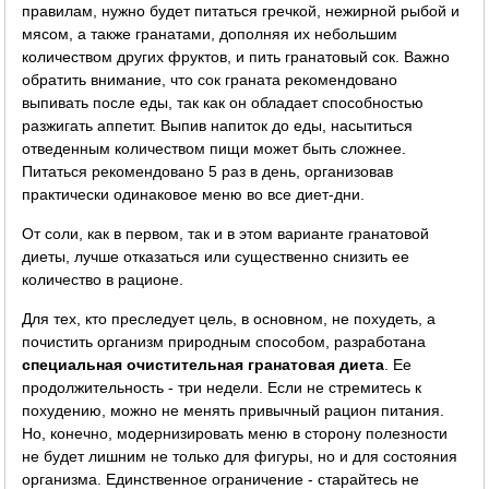
правилам, нужно будет питаться гречкой, нежирной рыбой и
мясом, а также гранатами, дополняя их небольшим
количеством других фруктов, и пить гранатовый сок. Важно
обратить внимание, что сок граната рекомендовано
выпивать после еды, так как он обладает способностью
разжигать аппетит. Выпив напиток до еды, насытиться
отведенным количеством пищи может быть сложнее.
Питаться рекомендовано 5 раз в день, организовав
практически одинаковое меню во все диет-дни.
От соли, как в первом, так и в этом варианте гранатовой
диеты, лучше отказаться или существенно снизить ее
количество в рационе.
Для тех, кто преследует цель, в основном, не похудеть, а
почистить организм природным способом, разработана
специальная очистительная гранатовая диета
. Ее
продолжительность - три недели. Если не стремитесь к
похудению, можно не менять привычный рацион питания.
Но, конечно, модернизировать меню в сторону полезности
не будет лишним не только для фигуры, но и для состояния
организма. Единственное ограничение - старайтесь не