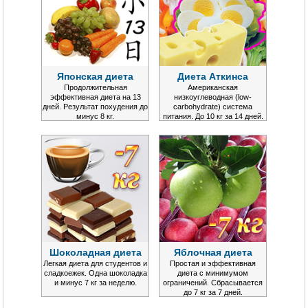
Японская диета
Диета Аткинса
Продолжительная
Американская
эффективная диета на 13
низкоуглеводная (low-
дней. Результат похудения до
carbohydrate) система
минус 8 кг.
питания. До 10 кг за 14 дней.
Шоколадная диета
Яблочная диета
Легкая диета для студентов и
Простая и эффективная
сладкоежек. Одна шоколадка
диета с минимумом
и минус 7 кг за неделю.
ограничений. Сбрасывается
до 7 кг за 7 дней.