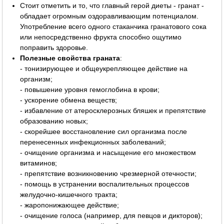
Стоит отметить и то, что главный герой диеты - гранат -
обладает огромным оздоравливающим потенциалом.
Употребление всего одного стаканчика гранатового сока
или непосредственно фрукта способно ощутимо
поправить здоровье.
Полезные свойства граната
:
- тонизирующее и общеукрепляющее действие на
организм;
- повышение уровня гемоглобина в крови;
- ускорение обмена веществ;
- избавление от атеросклерозных бляшек и препятствие
образованию новых;
- скорейшее восстановление сил организма после
перенесенных инфекционных заболеваний;
- очищение организма и насыщение его множеством
витаминов;
- препятствие возникновению чрезмерной отечности;
- помощь в устранении воспалительных процессов
желудочно-кишечного тракта;
- жаропонижающее действие;
- очищение голоса (например, для певцов и дикторов);