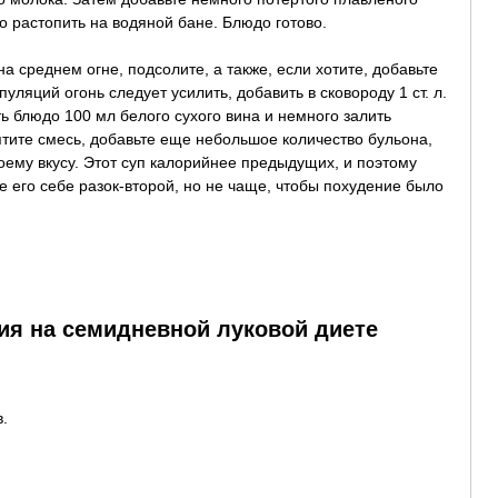
о растопить на водяной бане. Блюдо готово.
а среднем огне, подсолите, а также, если хотите, добавьте
уляций огонь следует усилить, добавить в сковороду 1 ст. л.
ь блюдо 100 мл белого сухого вина и немного залить
ите смесь, добавьте еще небольшое количество бульона,
оему вкусу. Этот суп калорийнее предыдущих, и поэтому
те его себе разок-второй, но не чаще, чтобы похудение было
ия на семидневной луковой диете
.