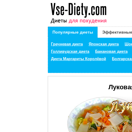
Популярные диеты
Эффективные
Гречневая диета
Японская диета
Шок
Голливудская диета
Банановая диета
Диета Маргариты Королёвой
Болгарска
Луковая