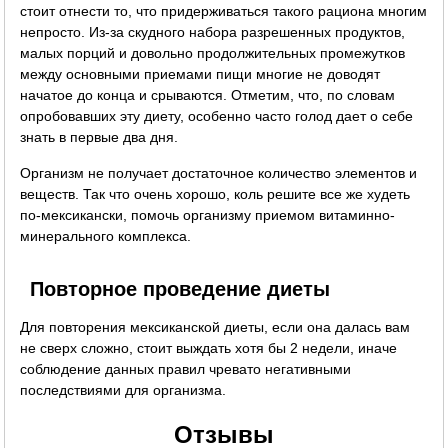
стоит отнести то, что придерживаться такого рациона многим
непросто. Из-за скудного набора разрешенных продуктов,
малых порций и довольно продолжительных промежутков
между основными приемами пищи многие не доводят
начатое до конца и срываются. Отметим, что, по словам
опробовавших эту диету, особенно часто голод дает о себе
знать в первые два дня.
Организм не получает достаточное количество элементов и
веществ. Так что очень хорошо, коль решите все же худеть
по-мексикански, помочь организму приемом витаминно-
минерального комплекса.
Повторное проведение диеты
Для повторения мексиканской диеты, если она далась вам
не сверх сложно, стоит выждать хотя бы 2 недели, иначе
соблюдение данных правил чревато негативными
последствиями для организма.
Отзывы