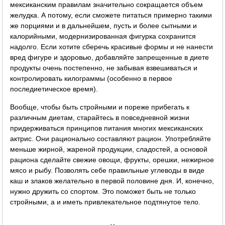
мексиканским правилам значительно сокращается объем
желудка. А потому, если сможете питаться примерно такими
же порциями и в дальнейшем, пусть и более сытными и
калорийными, модернизированная фигурка сохранится
надолго. Если хотите сберечь красивые формы и не нанести
вред фигуре и здоровью, добавляйте запрещенные в диете
продукты очень постепенно, не забывая взвешиваться и
контролировать килограммы (особенно в первое
последиетическое время).
Вообще, чтобы быть стройными и пореже прибегать к
различным диетам, старайтесь в повседневной жизни
придерживаться принципов питания многих мексиканских
актрис. Они рационально составляют рацион. Употребляйте
меньше жирной, жареной продукции, сладостей, а основой
рациона сделайте свежие овощи, фрукты, орешки, нежирное
мясо и рыбу. Позволять себе правильные углеводы в виде
каш и злаков желательно в первой половине дня. И, конечно,
нужно дружить со спортом. Это поможет быть не только
стройными, а и иметь привлекательное подтянутое тело.