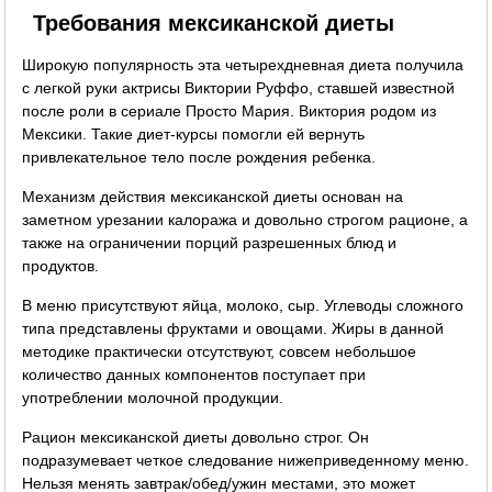
Требования мексиканской диеты
Широкую популярность эта четырехдневная диета получила
с легкой руки актрисы Виктории Руффо, ставшей известной
после роли в сериале Просто Мария. Виктория родом из
Мексики. Такие диет-курсы помогли ей вернуть
привлекательное тело после рождения ребенка.
Механизм действия мексиканской диеты основан на
заметном урезании калоража и довольно строгом рационе, а
также на ограничении порций разрешенных блюд и
продуктов.
В меню присутствуют яйца, молоко, сыр. Углеводы сложного
типа представлены фруктами и овощами. Жиры в данной
методике практически отсутствуют, совсем небольшое
количество данных компонентов поступает при
употреблении молочной продукции.
Рацион мексиканской диеты довольно строг. Он
подразумевает четкое следование нижеприведенному меню.
Нельзя менять завтрак/обед/ужин местами, это может