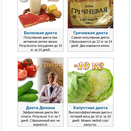
Белковая диета
Гречневая диета
Популярная диета при
Самая популярная диета.
активном ритме жизни.
Сбрасывается до 12 кг за 14
Результаты похудения до 10
дней. Два варианта меню.
кг за 14 дней.
Диета Дюкана
Капустная диета
Эффективная диета без
Высокоэффективная диета с
отката. Результат 5 кг за 7
потерей веса до 10 кг за 10
дней. Сброшенный вес не
дней. Можно любой сорт
вернется.
капусты.