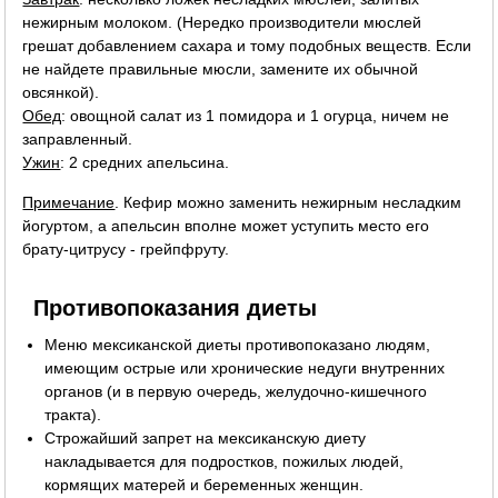
нежирным молоком. (Нередко производители мюслей
грешат добавлением сахара и тому подобных веществ. Если
не найдете правильные мюсли, замените их обычной
овсянкой).
Обед
: овощной салат из 1 помидора и 1 огурца, ничем не
заправленный.
Ужин
: 2 средних апельсина.
Примечание
. Кефир можно заменить нежирным несладким
йогуртом, а апельсин вполне может уступить место его
брату-цитрусу - грейпфруту.
Противопоказания диеты
Меню мексиканской диеты противопоказано людям,
имеющим острые или хронические недуги внутренних
органов (и в первую очередь, желудочно-кишечного
тракта).
Строжайший запрет на мексиканскую диету
накладывается для подростков, пожилых людей,
кормящих матерей и беременных женщин.