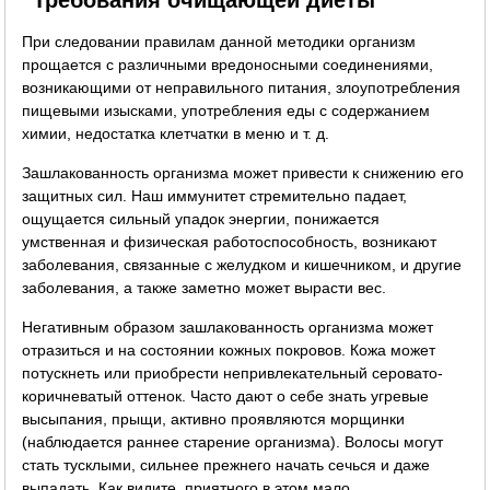
При следовании правилам данной методики организм
прощается с различными вредоносными соединениями,
возникающими от неправильного питания, злоупотребления
пищевыми изысками, употребления еды с содержанием
химии, недостатка клетчатки в меню и т. д.
Зашлакованность организма может привести к снижению его
защитных сил. Наш иммунитет стремительно падает,
ощущается сильный упадок энергии, понижается
умственная и физическая работоспособность, возникают
заболевания, связанные с желудком и кишечником, и другие
заболевания, а также заметно может вырасти вес.
Негативным образом зашлакованность организма может
отразиться и на состоянии кожных покровов. Кожа может
потускнеть или приобрести непривлекательный серовато-
коричневатый оттенок. Часто дают о себе знать угревые
высыпания, прыщи, активно проявляются морщинки
(наблюдается раннее старение организма). Волосы могут
стать тусклыми, сильнее прежнего начать сечься и даже
выпадать. Как видите, приятного в этом мало.