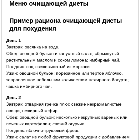
Меню очищающей диеты
Пример рациона очищающей диеты
для похудения
День 1
Завтрак: овсянка на воде.
Обед: овощной бульон и капустный салат, сбрызнутый
растительным маслом и соком лимона; имбирный чай.
Полдник: сок, свежевыжатый из моркови.
Ужин: овощной бульон; порезанное или тертое яблочко,
заправленное небольшим количеством нежирного йогурта;
чашка имбирного чая.
День 2
Завтрак: отварная гречка плюс свежие некрахмалистые
овощи; нежирный кефир.
Обед: овощной бульон; несколько некрупных вареных или
печеных картофелин; свежий огурчик.
Полдник: яблочно-грушевый фреш.
Ужин: салат из любой фруктовой продукции с добавлением