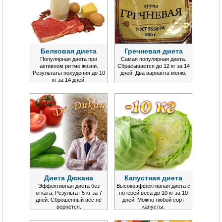
Белковая диета
Гречневая диета
Популярная диета при
Самая популярная диета.
активном ритме жизни.
Сбрасывается до 12 кг за 14
Результаты похудения до 10
дней. Два варианта меню.
кг за 14 дней.
Диета Дюкана
Капустная диета
Эффективная диета без
Высокоэффективная диета с
отката. Результат 5 кг за 7
потерей веса до 10 кг за 10
дней. Сброшенный вес не
дней. Можно любой сорт
вернется.
капусты.