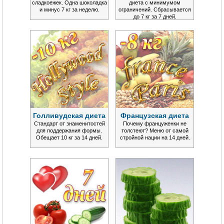
сладкоежек. Одна шоколадка
диета с минимумом
и минус 7 кг за неделю.
ограничений. Сбрасывается
до 7 кг за 7 дней.
Голливудская диета
Французская диета
Стандарт от знаменитостей
Почему француженки не
для поддержания формы.
толстеют? Меню от самой
Обещает 10 кг за 14 дней.
стройной нации на 14 дней.