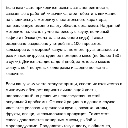
Если вам часто приходится испытывать неприятности,
связанные с работой кишечника, стоит обратить внимание
на специальную методику очистительного характера,
направленную именно на эту область организма. На данной
методике налегать нужно на рисовую крупу, нежирный
кефир и яблоки (желательно зеленого вида). Также
ежедневно разрешено употреблять 100 г креветок,
кальмаров или морской капусты, немного груш, ананасов и
различных цитрусов, куриное нежирное мясо (не более 150 г
в сутки). Длится эта диета до 8 дней, за которые можно
скинуть до 4 ненужных килограмм и заодно почистить
кишечник.
Если вашу кожу часто атакуют прыщи, свести их количество к
минимуму обещает вариант очищающей диеты,
направленный на решение непосредственно этой
актуальной проблемы. Основой рациона в данном случае
являются рисовая и гречневая крупы, овсянка, ягоды,
фрукты, овощи, кисломолочная продукция. Также этот
список дополняется нежирным мясом, рыбой и
морепродуктами. Продолжать такую диету, в общем-то,