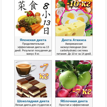
Японская диета
Диета Аткинса
Продолжительная
Американская
эффективная диета на 13
низкоуглеводная (low-
дней. Результат похудения до
carbohydrate) система
минус 8 кг.
питания. До 10 кг за 14 дней.
Шоколадная диета
Яблочная диета
Легкая диета для студентов и
Простая и эффективная