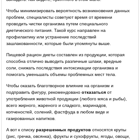
Чтобы минимизировать вероятность возникновения данных
проблем, специалисты советуют время от времени
проводить чистки организма путем специального
диетического питания. Такой курс направлен на
профилактику или устранение последствий
зашлакованности, которые были упомянуты выше.
Пищевой рацион диеты составлен из продукции, которая
способна отлично выводить различные шлаки, вредные
соли, снижать последствия интоксикации организма и
помогать уменьшать объемы проблемных мест тела.
Чтобы оказать благотворное влияние на организм и
подправить фигуру, рекомендовано
отказаться
от
употребления животной продукции (любого мяса и рыбы),
всего жирного, жареного и сладкого, маринадов,
копченостей, солений, фастфуда в любом виде и
газированных напитков.
А вот к списку
разрешенных продуктов
относятся крупы
(рис, гречка, овсянка), фрукты и сухофрукты, ягоды, овощи,