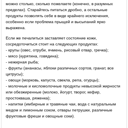
можно столько, сколько пожелаете (конечно, в разумных
пределах). Старайтесь питаться дробно, а остальные
продукты позволять себе в виде крайнего исключения,
особенно если проблема прыщей и высыпаний ярко
выражена.
Если же печалиться заставляет состояние кожи,
сосредоточиться стоит на следующих продуктах:
- крупы (овес, отруби, ячмень, рисовый отвар, гречка);
- мясо (курятина, говядина);
- нежирная рыба;
- фрукты (ананасы, яблоки различных сортов, гранат, все
цитрусы);
- овощи (морковь, капуста, свекла, репа, огурцы);
- молочные и кисломолочные продукты невысокой жирности
или обезжиренные (молоко, йогурт, творог, кефир,
простокваша, ряженка);
- напитки (имбирные и травяные чаи, вода с натуральным
медом и лимонным соком, отвары петрушки, различные
фруктовые фреши и овощные соки).