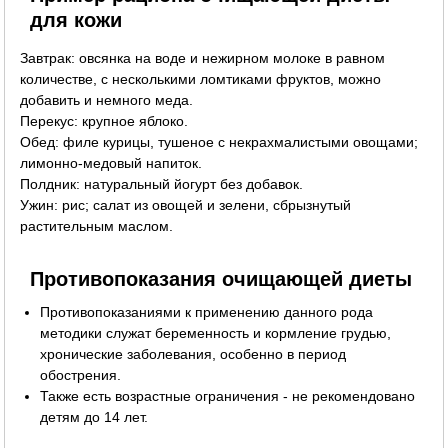
для кожи
Завтрак: овсянка на воде и нежирном молоке в равном
количестве, с несколькими ломтиками фруктов, можно
добавить и немного меда.
Перекус: крупное яблоко.
Обед: филе курицы, тушеное с некрахмалистыми овощами;
лимонно-медовый напиток.
Полдник: натуральный йогурт без добавок.
Ужин: рис; салат из овощей и зелени, сбрызнутый
растительным маслом.
Противопоказания очищающей диеты
Противопоказаниями к применению данного рода
методики служат беременность и кормление грудью,
хронические заболевания, особенно в период
обострения.
Также есть возрастные ограничения - не рекомендовано
детям до 14 лет.