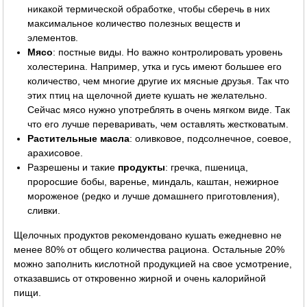
никакой термической обработке, чтобы сберечь в них
максимальное количество полезных веществ и
элементов.
Мясо
: постные виды. Но важно контролировать уровень
холестерина. Например, утка и гусь имеют большее его
количество, чем многие другие их мясные друзья. Так что
этих птиц на щелочной диете кушать не желательно.
Сейчас мясо нужно употреблять в очень мягком виде. Так
что его лучше переваривать, чем оставлять жестковатым.
Растительные масла
: оливковое, подсолнечное, соевое,
арахисовое.
Разрешены и такие
продукты
: гречка, пшеница,
проросшие бобы, варенье, миндаль, каштан, нежирное
мороженое (редко и лучше домашнего приготовления),
сливки.
Щелочных продуктов рекомендовано кушать ежедневно не
менее 80% от общего количества рациона. Остальные 20%
можно заполнить кислотной продукцией на свое усмотрение,
отказавшись от откровенно жирной и очень калорийной
пищи.