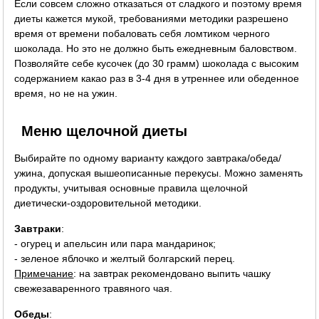
Если совсем сложно отказаться от сладкого и поэтому время
диеты кажется мукой, требованиями методики разрешено
время от времени побаловать себя ломтиком черного
шоколада. Но это не должно быть ежедневным баловством.
Позволяйте себе кусочек (до 30 грамм) шоколада с высоким
содержанием какао раз в 3-4 дня в утреннее или обеденное
время, но не на ужин.
Меню щелочной диеты
Выбирайте по одному варианту каждого завтрака/обеда/
ужина, допуская вышеописанные перекусы. Можно заменять
продукты, учитывая основные правила щелочной
диетически-оздоровительной методики.
Завтраки
:
- огурец и апельсин или пара мандаринок;
- зеленое яблочко и желтый болгарский перец.
Примечание
: на завтрак рекомендовано выпить чашку
свежезаваренного травяного чая.
Обеды
: