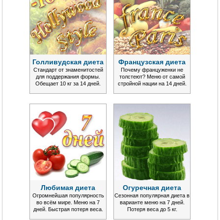
Голливудская диета
Французская диета
Стандарт от знаменитостей
Почему француженки не
для поддержания формы.
толстеют? Меню от самой
Обещает 10 кг за 14 дней.
стройной нации на 14 дней.
Любимая диета
Огуречная диета
Огромнейшая популярность
Сезонная популярная диета в
во всём мире. Меню на 7
варианте меню на 7 дней.
дней. Быстрая потеря веса.
Потеря веса до 5 кг.