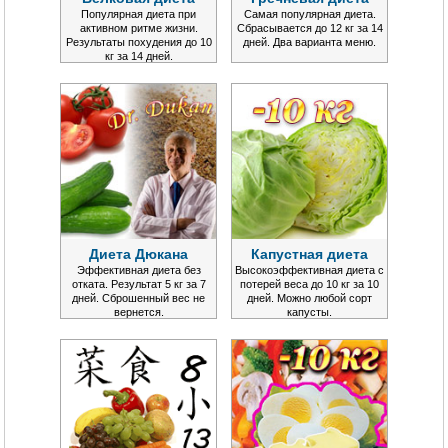
Популярная диета при
Самая популярная диета.
активном ритме жизни.
Сбрасывается до 12 кг за 14
Результаты похудения до 10
дней. Два варианта меню.
кг за 14 дней.
Диета Дюкана
Капустная диета
Эффективная диета без
Высокоэффективная диета с
отката. Результат 5 кг за 7
потерей веса до 10 кг за 10
дней. Сброшенный вес не
дней. Можно любой сорт
вернется.
капусты.