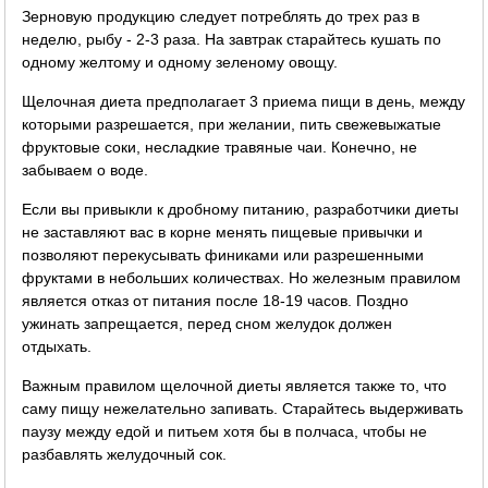
Зерновую продукцию следует потреблять до трех раз в
неделю, рыбу - 2-3 раза. На завтрак старайтесь кушать по
одному желтому и одному зеленому овощу.
Щелочная диета предполагает 3 приема пищи в день, между
которыми разрешается, при желании, пить свежевыжатые
фруктовые соки, несладкие травяные чаи. Конечно, не
забываем о воде.
Если вы привыкли к дробному питанию, разработчики диеты
не заставляют вас в корне менять пищевые привычки и
позволяют перекусывать финиками или разрешенными
фруктами в небольших количествах. Но железным правилом
является отказ от питания после 18-19 часов. Поздно
ужинать запрещается, перед сном желудок должен
отдыхать.
Важным правилом щелочной диеты является также то, что
саму пищу нежелательно запивать. Старайтесь выдерживать
паузу между едой и питьем хотя бы в полчаса, чтобы не
разбавлять желудочный сок.