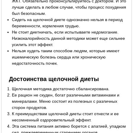
ЖКТ. Обязательно проконсультируйтесь с доктором. И это
лучше сделать в любом случае, чтобы процесс похудения
был безопасным.
Сидеть на щелочной диете однозначно нельзя в период
беременности, кормления грудью.
Не стоит диетничать, если испытываете недомогание.
Низкокалорийность данной методики может еще сильнее
усилить этот эффект.
Нельзя худеть таким способом людям, которые имеют
ишемическую болезнь сердца или хроническую
недостаточность почек.
Достоинства щелочной диеты
Щелочная методика достаточно сбалансирована.
Ее рацион не скуден, богат различными витаминами и
минералами. Меню состоит из полезных с различных
сторон продуктов.
К преимуществам щелочной диеты стоит отнести и ее
несомненный оздоровительный эффект.
Эта система питания активно борется с апатией, упадком
сил, преждевременным старением органов.