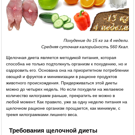
Похудение до 15 кг за 4 недели.
Средняя суточная калорийность 560 Ккал.
Щелочная диета является методикой питания, которая
способна не только подтолкнуть организм к похудению, но и
оздоровить его. Основана она на приоритетном потреблении
овощей и фруктов и минимизации в рационе продуктов
животного происхождения. Придерживаться этой диеты
можно до четырех недель. Но если похудели на желаемое
количество килограмм раньше, прекратить ее можно в
любой момент. Как правило, уже за одну неделю питания на
щелочном рационе организм прощается, как минимум, с
тремя килограммами лишнего веса.
Требования щелочной диеты