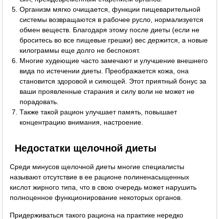
Организм мягко очищается, функции пищеварительной
системы возвращаются в рабочее русло, нормализуется
обмен веществ. Благодаря этому после диеты (если не
броситесь во все пищевые грешки) вес держится, а новые
килограммы еще долго не беспокоят.
Многие худеющие часто замечают и улучшение внешнего
вида по истечении диеты. Преображается кожа, она
становится здоровой и сияющей. Этот приятный бонус за
ваши проявленные старания и силу воли не может не
порадовать.
Также такой рацион улучшает память, повышает
концентрацию внимания, настроение.
Недостатки щелочной диеты
Среди минусов щелочной диеты многие специалисты
называют отсутствие в ее рационе полиненасыщенных
кислот жирного типа, что в свою очередь может нарушить
полноценное функционирование некоторых органов.
Придерживаться такого рациона на практике нередко