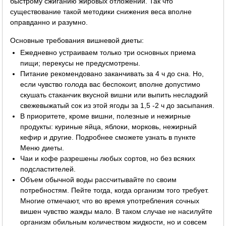
быстрому сжиганию жировых отложений. Так что
существование такой методики снижения веса вполне
оправданно и разумно.
Основные требования вишневой диеты:
Ежедневно устраиваем только три основных приема
пищи; перекусы не предусмотрены.
Питание рекомендовано заканчивать за 4 ч до сна. Но,
если чувство голода вас беспокоит, вполне допустимо
скушать стаканчик вкусной вишни или выпить несладкий
свежевыжатый сок из этой ягоды за 1,5 -2 ч до засыпания.
В приоритете, кроме вишни, полезные и нежирные
продукты: куриные яйца, яблоки, морковь, нежирный
кефир и другие. Подробнее сможете узнать в пункте
Меню диеты.
Чаи и кофе разрешены любых сортов, но без всяких
подсластителей.
Объем обычной воды рассчитывайте по своим
потребностям. Пейте тогда, когда организм того требует.
Многие отмечают, что во время употребления сочных
вишен чувство жажды мало. В таком случае не насилуйте
организм обильным количеством жидкости, но и совсем