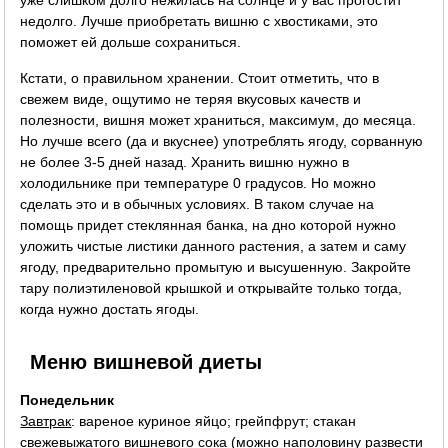
недолго. Лучше приобретать вишню с хвостиками, это
поможет ей дольше сохраниться.
Кстати, о правильном хранении. Стоит отметить, что в
свежем виде, ощутимо не теряя вкусовых качеств и
полезности, вишня может храниться, максимум, до месяца.
Но лучше всего (да и вкуснее) употреблять ягоду, сорванную
не более 3-5 дней назад. Хранить вишню нужно в
холодильнике при температуре 0 градусов. Но можно
сделать это и в обычных условиях. В таком случае на
помощь придет стеклянная банка, на дно которой нужно
уложить чистые листики данного растения, а затем и саму
ягоду, предварительно промытую и высушенную. Закройте
тару полиэтиленовой крышкой и открывайте только тогда,
когда нужно достать ягоды.
Меню вишневой диеты
Понедельник
Завтрак
: вареное куриное яйцо; грейпфрут; стакан
свежевыжатого вишневого сока (можно наполовину развести