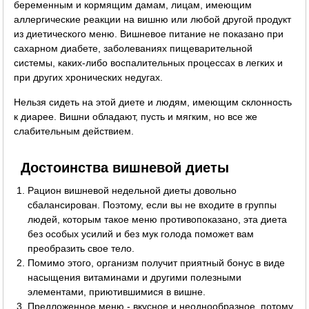
беременным и кормящим дамам, лицам, имеющим
аллергические реакции на вишню или любой другой продукт
из диетического меню. Вишневое питание не показано при
сахарном диабете, заболеваниях пищеварительной
системы, каких-либо воспалительных процессах в легких и
при других хронических недугах.
Нельзя сидеть на этой диете и людям, имеющим склонность
к диарее. Вишни обладают, пусть и мягким, но все же
слабительным действием.
Достоинства вишневой диеты
Рацион вишневой недельной диеты довольно
сбалансирован. Поэтому, если вы не входите в группы
людей, которым такое меню противопоказано, эта диета
без особых усилий и без мук голода поможет вам
преобразить свое тело.
Помимо этого, организм получит приятный бонус в виде
насыщения витаминами и другими полезными
элементами, приютившимися в вишне.
Предложенное меню - вкусное и неоднообразное, потому