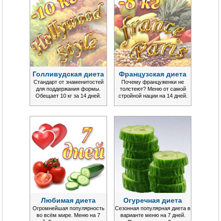
Голливудская диета
Французская диета
Стандарт от знаменитостей
Почему француженки не
для поддержания формы.
толстеют? Меню от самой
Обещает 10 кг за 14 дней.
стройной нации на 14 дней.
Любимая диета
Огуречная диета
Огромнейшая популярность
Сезонная популярная диета в
во всём мире. Меню на 7
варианте меню на 7 дней.