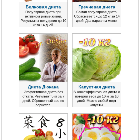
Белковая диета
Гречневая диета
Популярная диета при
Самая популярная диета.
активном ритме жизни.
Сбрасывается до 12 кг за 14
Результаты похудения до 10
дней. Два варианта меню.
кг за 14 дней.
Диета Дюкана
Капустная диета
Эффективная диета без
Высокоэффективная диета с
отката. Результат 5 кг за 7
потерей веса до 10 кг за 10
дней. Сброшенный вес не
дней. Можно любой сорт
вернется.
капусты.