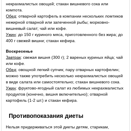
некрахмалистых овощей; стакан вишневого сока или
компота.
Обед
: отварной картофель в компании нескольких ломтиков
нежирной отварной или запеченной рыбы; морковно-
вишневый салат; чай или кофе.
Ужин
: до 150 г куриного мяса, приготовленного без жира; до
400 г свежей вишни; стакан кефира.
Воскресенье
Завтрак
: свежая вишня (300 г); 2 вареных куриных яйца; чай
или кофе.
Обед
: овощной легкий супчик; пару отварных картофелин;
можно также употребить несколько некрахмалистых овощей
в виде салата или самостоятельно; стакан вишневого сока.
Ужин
: фруктово-ягодный салат из любимых некрахмалистых
продуктов (конечно, вишня включительно); отварной
картофель (1-2 шт.) и стакан кефира.
Противопоказания диеты
Нельзя придерживаться этой диеты детям, старикам,