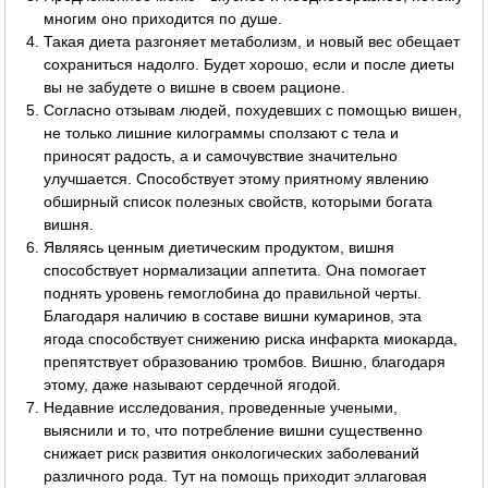
многим оно приходится по душе.
Такая диета разгоняет метаболизм, и новый вес обещает
сохраниться надолго. Будет хорошо, если и после диеты
вы не забудете о вишне в своем рационе.
Согласно отзывам людей, похудевших с помощью вишен,
не только лишние килограммы сползают с тела и
приносят радость, а и самочувствие значительно
улучшается. Способствует этому приятному явлению
обширный список полезных свойств, которыми богата
вишня.
Являясь ценным диетическим продуктом, вишня
способствует нормализации аппетита. Она помогает
поднять уровень гемоглобина до правильной черты.
Благодаря наличию в составе вишни кумаринов, эта
ягода способствует снижению риска инфаркта миокарда,
препятствует образованию тромбов. Вишню, благодаря
этому, даже называют сердечной ягодой.
Недавние исследования, проведенные учеными,
выяснили и то, что потребление вишни существенно
снижает риск развития онкологических заболеваний
различного рода. Тут на помощь приходит эллаговая