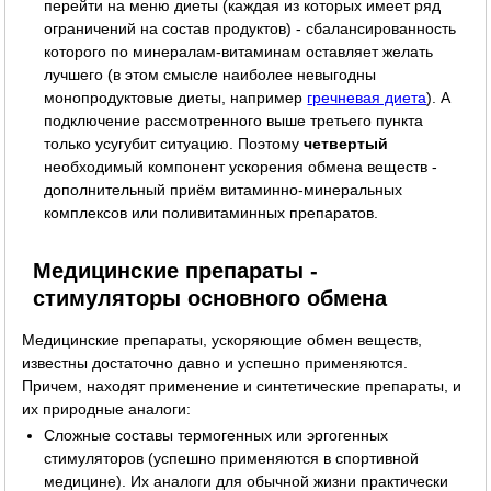
перейти на меню диеты (каждая из которых имеет ряд
ограничений на состав продуктов) - сбалансированность
которого по минералам-витаминам оставляет желать
лучшего (в этом смысле наиболее невыгодны
монопродуктовые диеты, например
гречневая диета
). А
подключение рассмотренного выше третьего пункта
только усугубит ситуацию. Поэтому
четвертый
необходимый компонент ускорения обмена веществ -
дополнительный приём витаминно-минеральных
комплексов или поливитаминных препаратов.
Медицинские препараты -
стимуляторы основного обмена
Медицинские препараты, ускоряющие обмен веществ,
известны достаточно давно и успешно применяются.
Причем, находят применение и синтетические препараты, и
их природные аналоги:
Сложные составы термогенных или эргогенных
стимуляторов (успешно применяются в спортивной
медицине). Их аналоги для обычной жизни практически