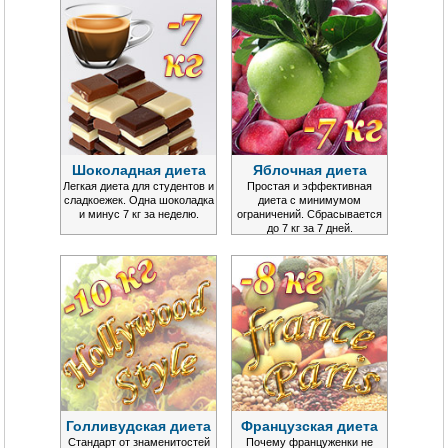
Шоколадная диета
Яблочная диета
Легкая диета для студентов и
Простая и эффективная
сладкоежек. Одна шоколадка
диета с минимумом
и минус 7 кг за неделю.
ограничений. Сбрасывается
до 7 кг за 7 дней.
Голливудская диета
Французская диета
Стандарт от знаменитостей
Почему француженки не