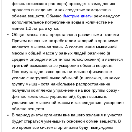
физиологического раствора) приведет к замедлению
процесса выведения, и как следствие замедлению
обмена веществ. Обычно
быстрые диеты
рекомендуют
дополнительное потребление воды в количестве не
менее 1,2 литра в сутки.
Общая масса тела представлена различными тканями.
Причем основным потребителем калорий в организме
является мышечная ткань. А соотношение мышечной
массы к общей массе у разных людей различно (в
среднем определяется типом телосложения) и является
третьей
возможностью ускорения обмена веществ.
Поэтому каждое ваше дополнительное физическое
усилие с нагрузкой выше обычной (и неважно, на какую
группу мышц - хотя наибольшее распространение
получили комплексы упражнений на все группы сразу -
фитнес-комплексы упражнений), будет вызывать
увеличение мышечной массы и как следствие, ускорение
обмена веществ.
В период диеты организм вне вашего желания и участия
будет стараться уменьшить основной обмен веществ. В
это время все системы организма будут вынуждены