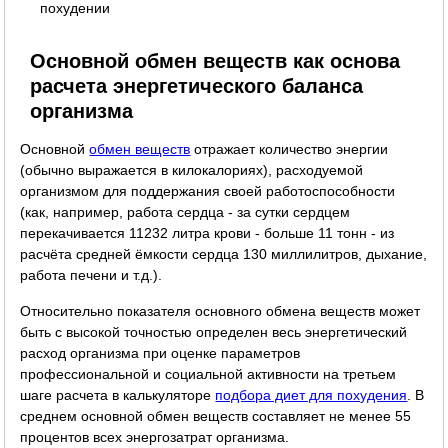
похудении
Основной обмен веществ как основа
расчета энергетического баланса
организма
Основной
обмен веществ
отражает количество энергии
(обычно выражается в килокалориях), расходуемой
организмом для поддержания своей работоспособности
(как, например, работа сердца - за сутки сердцем
перекачивается 11232 литра крови - больше 11 тонн - из
расчёта средней ёмкости сердца 130 миллилитров, дыхание,
работа печени и т.д.).
Относительно показателя основного обмена веществ может
быть с высокой точностью определен весь энергетический
расход организма при оценке параметров
профессиональной и социальной активности на третьем
шаге расчета в калькуляторе
подбора диет для похудения
. В
среднем основной обмен веществ составляет не менее 55
процентов всех энергозатрат организма.