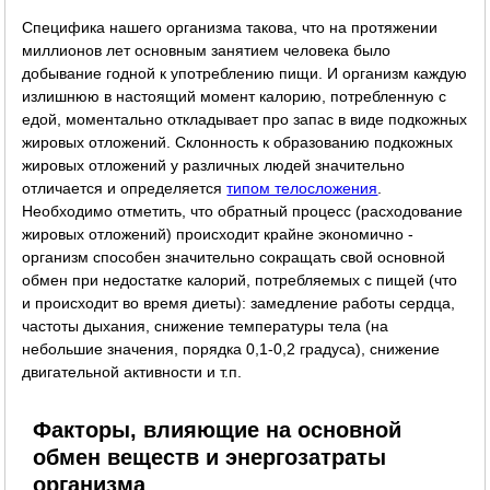
Специфика нашего организма такова, что на протяжении
миллионов лет основным занятием человека было
добывание годной к употреблению пищи. И организм каждую
излишнюю в настоящий момент калорию, потребленную с
едой, моментально откладывает про запас в виде подкожных
жировых отложений. Склонность к образованию подкожных
жировых отложений у различных людей значительно
отличается и определяется
типом телосложения
.
Необходимо отметить, что обратный процесс (расходование
жировых отложений) происходит крайне экономично -
организм способен значительно сокращать свой основной
обмен при недостатке калорий, потребляемых с пищей (что
и происходит во время диеты): замедление работы сердца,
частоты дыхания, снижение температуры тела (на
небольшие значения, порядка 0,1-0,2 градуса), снижение
двигательной активности и т.п.
Факторы, влияющие на основной
обмен веществ и энергозатраты
организма