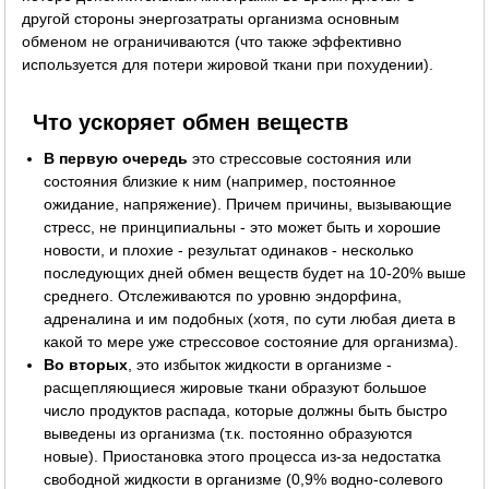
другой стороны энергозатраты организма основным
обменом не ограничиваются (что также эффективно
используется для потери жировой ткани при похудении).
Что ускоряет обмен веществ
В первую очередь
это стрессовые состояния или
состояния близкие к ним (например, постоянное
ожидание, напряжение). Причем причины, вызывающие
стресс, не принципиальны - это может быть и хорошие
новости, и плохие - результат одинаков - несколько
последующих дней обмен веществ будет на 10-20% выше
среднего. Отслеживаются по уровню эндорфина,
адреналина и им подобных (хотя, по сути любая диета в
какой то мере уже стрессовое состояние для организма).
Во вторых
, это избыток жидкости в организме -
расщепляющиеся жировые ткани образуют большое
число продуктов распада, которые должны быть быстро
выведены из организма (т.к. постоянно образуются
новые). Приостановка этого процесса из-за недостатка
свободной жидкости в организме (0,9% водно-солевого