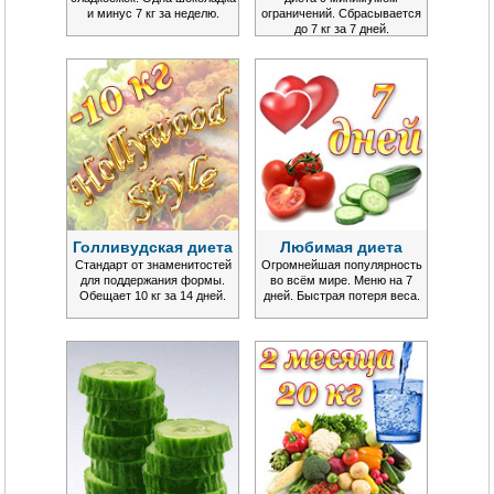
и минус 7 кг за неделю.
ограничений. Сбрасывается
до 7 кг за 7 дней.
Голливудская диета
Любимая диета
Стандарт от знаменитостей
Огромнейшая популярность
для поддержания формы.
во всём мире. Меню на 7
Обещает 10 кг за 14 дней.
дней. Быстрая потеря веса.