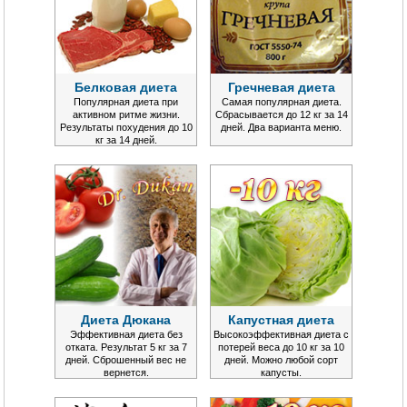
Белковая диета
Гречневая диета
Популярная диета при
Самая популярная диета.
активном ритме жизни.
Сбрасывается до 12 кг за 14
Результаты похудения до 10
дней. Два варианта меню.
кг за 14 дней.
Диета Дюкана
Капустная диета
Эффективная диета без
Высокоэффективная диета с
отката. Результат 5 кг за 7
потерей веса до 10 кг за 10
дней. Сброшенный вес не
дней. Можно любой сорт
вернется.
капусты.