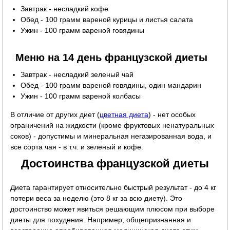
Завтрак - несладкий кофе
Обед - 100 грамм вареной курицы и листья салата
Ужин - 100 грамм вареной говядины
Меню на 14 день французской диеты
Завтрак - несладкий зеленый чай
Обед - 100 грамм вареной говядины, один мандарин
Ужин - 100 грамм вареной колбасы
В отличие от других диет (
цветная диета
) - нет особых
ограничений на жидкости (кроме фруктовых ненатуральных
соков) - допустимы и минеральная негазированная вода, и
все сорта чая - в т.ч. и зеленый и кофе.
Достоинства французской диеты
Диета гарантирует относительно быстрый результат - до 4 кг
потери веса за неделю (это 8 кг за всю диету). Это
достоинство может явиться решающим плюсом при выборе
диеты для похудения. Например, общепризнанная и