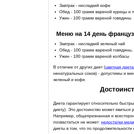
Завтрак - несладкий кофе
Обед - 100 грамм вареной курицы и 
Ужин - 100 грамм вареной говядины
Меню на 14 день францу
Завтрак - несладкий зеленый чай
Обед - 100 грамм вареной говядины,
Ужин - 100 грамм вареной колбасы
В отличие от других диет (
цветная диета
ненатуральных соков) - допустимы и мине
зеленый и кофе.
Достоинст
Диета гарантирует относительно быстрый 
диету). Это достоинство может явитьс
Например, общепризнанная и всесторо
похвастаться не может:
недостатки мед
диеты в том, что по продолжительности 