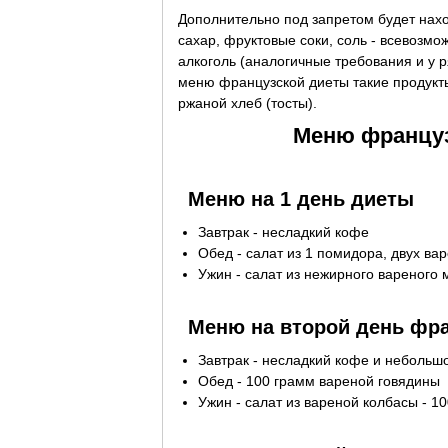
Дополнительно под запретом будет нахо
сахар, фруктовые соки, соль - всевозм
алкоголь (аналогичные требования и у 
меню французской диеты такие продукты
ржаной хлеб (тосты).
Меню француз
Меню на 1 день диеты
Завтрак - несладкий кофе
Обед - салат из 1 помидора, двух ва
Ужин - салат из нежирного вареного 
Меню на второй день фр
Завтрак - несладкий кофе и небольшо
Обед - 100 грамм вареной говядины
Ужин - салат из вареной колбасы - 1