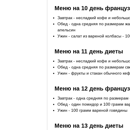
Меню на 10 день францу
Завтрак - несладкий кофе и небольшо
Обед - одна средняя по размерам жа
апельсин
Ужин - салат из вареной колбасы - 1
Меню на 11 день диеты
Завтрак - несладкий кофе и небольшо
Обед - одна средняя по размерам св
Ужин - фрукты и стакан обычного ке
Меню на 12 день францу
Завтрак - одна средняя по размерам
Обед - один помидор и 100 грамм в
Ужин - 100 грамм вареной говядины
Меню на 13 день диеты