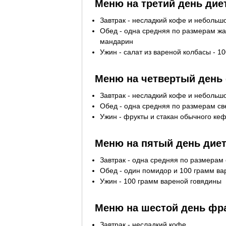
Меню на третий день дие
Завтрак - несладкий кофе и небольшо
Обед - одна средняя по размерам жа
мандарин
Ужин - салат из вареной колбасы - 1
Меню на четвертый день
Завтрак - несладкий кофе и небольшо
Обед - одна средняя по размерам св
Ужин - фрукты и стакан обычного ке
Меню на пятый день дие
Завтрак - одна средняя по размерам
Обед - один помидор и 100 грамм в
Ужин - 100 грамм вареной говядины
Меню на шестой день фр
Завтрак - несладкий кофе