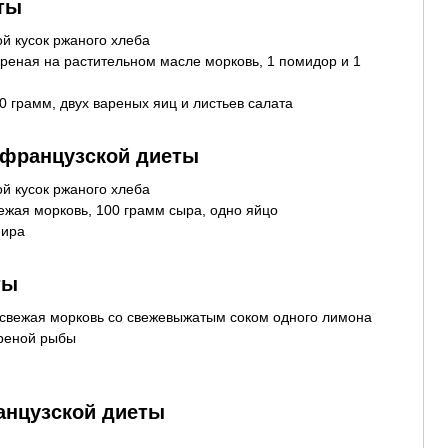
ты
й кусок ржаного хлеба
реная на растительном масле морковь, 1 помидор и 1
00 грамм, двух вареных яиц и листьев салата
 французской диеты
й кусок ржаного хлеба
ежая морковь, 100 грамм сыра, одно яйцо
фира
ты
 свежая морковь со свежевыжатым соком одного лимона
ареной рыбы
анцузской диеты