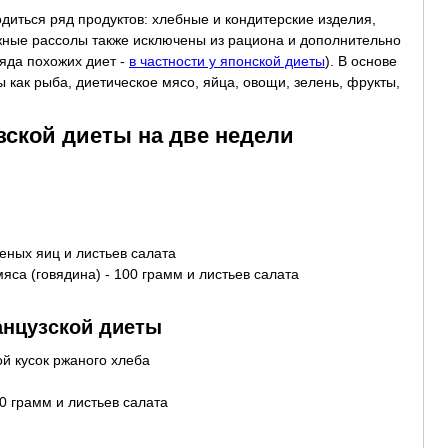
диться ряд продуктов: хлебные и кондитерские изделия,
ожные рассолы также исключены из рациона и дополнительно
ряда похожих диет -
в частности у японской диеты
). В основе
 как рыба, диетическое мясо, яйца, овощи, зелень, фрукты,
ской диеты на две недели
реных яиц и листьев салата
мяса (говядина) - 100 грамм и листьев салата
анцузской диеты
й кусок ржаного хлеба
00 грамм и листьев салата