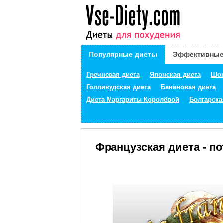
Популярные диеты
Эффективные
Гречневая диета
Японская диета
Шок
Голливудская диета
Банановая диета
Диета Маргариты Королёвой
Болгарска
Французская диета - по