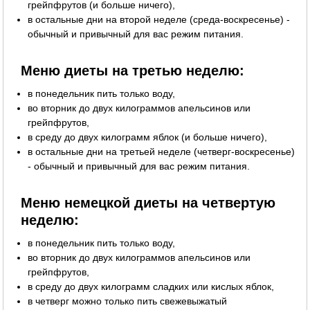
грейпфрутов (и больше ничего),
в остальные дни на второй неделе (среда-воскресенье) -
обычный и привычный для вас режим питания.
Меню диеты на третью неделю:
в понедельник пить только воду,
во вторник до двух килограммов апельсинов или
грейпфрутов,
в среду до двух килограмм яблок (и больше ничего),
в остальные дни на третьей неделе (четверг-воскресенье)
- обычный и привычный для вас режим питания.
Меню немецкой диеты на четвертую
неделю:
в понедельник пить только воду,
во вторник до двух килограммов апельсинов или
грейпфрутов,
в среду до двух килограмм сладких или кислых яблок,
в четверг можно только пить свежевыжатый