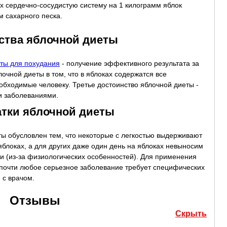
 сердечно-сосудистую систему на 1 килограмм яблок
м сахарного песка.
ства яблочной диеты
ты для похудания
- получение эффективного результата за
очной диеты в том, что в яблоках содержатся все
бходимые человеку. Третье достоинство яблочной диеты -
и заболеваниями.
атки яблочной диеты
ы обусловлен тем, что некоторые с легкостью выдерживают
яблоках, а для других даже один день на яблоках невыносим
ки (из-за физиологических особенностей). Для применения
почти любое серьезное заболевание требует специфических
 с врачом.
Отзывы
Скрыть