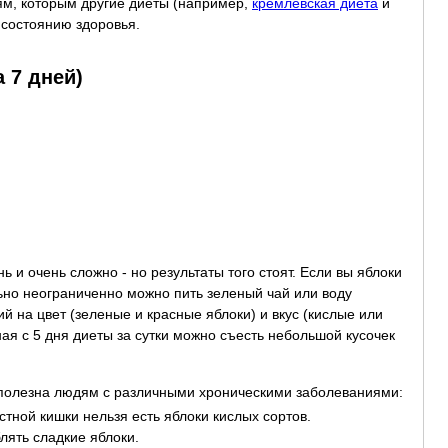
м, которым другие диеты (например,
кремлевская диета
и
 состоянию здоровья.
 7 дней)
ь и очень сложно - но результаты того стоят. Если вы яблоки
льно неограниченно можно пить зеленый чай или воду
ий на цвет (зеленые и красные яблоки) и вкус (кислые или
ная с 5 дня диеты за сутки можно съесть небольшой кусочек
 полезна людям с различными хроническими заболеваниями:
тной кишки нельзя есть яблоки кислых сортов.
лять сладкие яблоки.