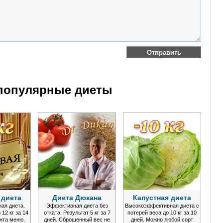
популярные диеты
 диета
Диета Дюкана
Капустная диета
ая диета.
Эффективная диета без
Высокоэффективная диета с
12 кг за 14
отката. Результат 5 кг за 7
потерей веса до 10 кг за 10
анта меню.
дней. Сброшенный вес не
дней. Можно любой сорт