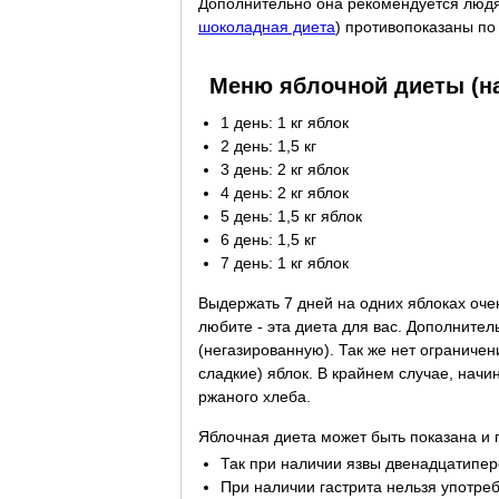
Дополнительно она рекомендуется людя
шоколадная диета
) противопоказаны по
Меню яблочной диеты (на
1 день: 1 кг яблок
2 день: 1,5 кг
3 день: 2 кг яблок
4 день: 2 кг яблок
5 день: 1,5 кг яблок
6 день: 1,5 кг
7 день: 1 кг яблок
Выдержать 7 дней на одних яблоках очен
любите - эта диета для вас. Дополните
(негазированную). Так же нет ограничен
сладкие) яблок. В крайнем случае, начи
ржаного хлеба.
Яблочная диета может быть показана и
Так при наличии язвы двенадцатиперс
При наличии гастрита нельзя употреб