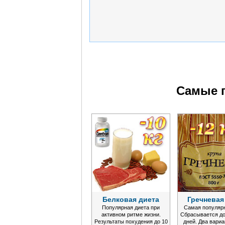
Самые 
Белковая диета
Гречневая
Популярная диета при
Самая популярн
активном ритме жизни.
Сбрасывается до 
Результаты похудения до 10
дней. Два вари