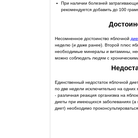
При наличии болезней затрагивающих
рекомендуется добавить до 100 грам
Достоин
Несомненное достоинство яблочной
дие
неделю (и даже ранее). Второй плюс ябл
необходимые минералы и витамины, нео
можно соблюдать людям с хроническим
Недост
Единственный недостаток яблочной диет
по две недели исключительно на одних 
- различная реакция организма на ябло
диеты при имеющихся заболеваниях (а 
диет) необходимо проконсультироваться