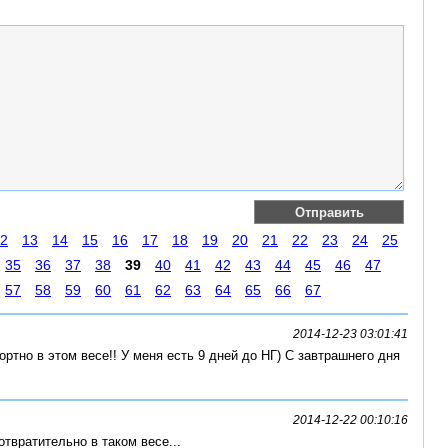
2
13
14
15
16
17
18
19
20
21
22
23
24
25
35
36
37
38
39
40
41
42
43
44
45
46
47
57
58
59
60
61
62
63
64
65
66
67
2014-12-23 03:01:41
ортно в этом весе!! У меня есть 9 дней до НГ) С завтрашнего дня
2014-12-22 00:10:16
отвратительно в таком весе...