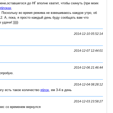
ени,оставшегося до НГ вполне хватит, чтобы скинуть (при моих
яблоках
.
а. Поскольку во время режима не взвешиваюсь каждое утро, об
2. А, пока, я просто каждый день буду сообщать вам что
удачи!:)))))
2014-12-10 05:52:14
2014-12-07 12:44:01
2014-12-06 21:46:44
Попробую.
2014-12-04 08:28:12
могу есть такое количество
яблок
, ем 3-4 в день
2014-12-03 23:58:27
о вес со временем вернулся