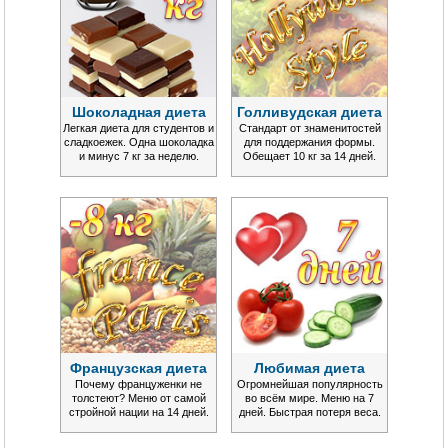
Шоколадная диета
Голливудская диета
Легкая диета для студентов и
Стандарт от знаменитостей
сладкоежек. Одна шоколадка
для поддержания формы.
и минус 7 кг за неделю.
Обещает 10 кг за 14 дней.
Французская диета
Любимая диета
Почему француженки не
Огромнейшая популярность
толстеют? Меню от самой
во всём мире. Меню на 7
стройной нации на 14 дней.
дней. Быстрая потеря веса.