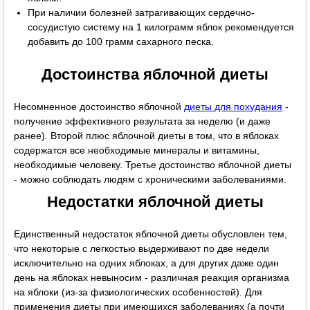
При наличии болезней затрагивающих сердечно-
сосудистую систему на 1 килограмм яблок рекомендуется
добавить до 100 грамм сахарного песка.
Достоинства яблочной диеты
Несомненное достоинство яблочной
диеты для похудания
-
получение эффективного результата за неделю (и даже
ранее). Второй плюс яблочной диеты в том, что в яблоках
содержатся все необходимые минералы и витамины,
необходимые человеку. Третье достоинство яблочной диеты
- можно соблюдать людям с хроническими заболеваниями.
Недостатки яблочной диеты
Единственный недостаток яблочной диеты обусловлен тем,
что некоторые с легкостью выдерживают по две недели
исключительно на одних яблоках, а для других даже один
день на яблоках невыносим - различная реакция организма
на яблоки (из-за физиологических особенностей). Для
применения диеты при имеющихся заболеваниях (а почти