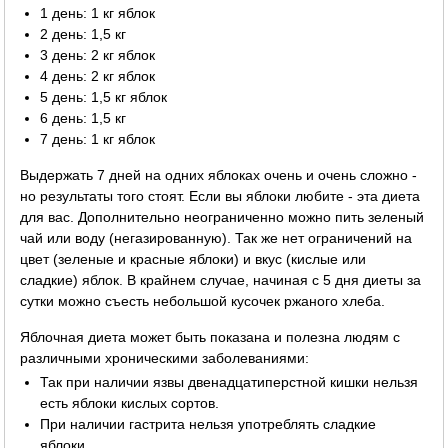
1 день: 1 кг яблок
2 день: 1,5 кг
3 день: 2 кг яблок
4 день: 2 кг яблок
5 день: 1,5 кг яблок
6 день: 1,5 кг
7 день: 1 кг яблок
Выдержать 7 дней на одних яблоках очень и очень сложно -
но результаты того стоят. Если вы яблоки любите - эта диета
для вас. Дополнительно неограниченно можно пить зеленый
чай или воду (негазированную). Так же нет ограничений на
цвет (зеленые и красные яблоки) и вкус (кислые или
сладкие) яблок. В крайнем случае, начиная с 5 дня диеты за
сутки можно съесть небольшой кусочек ржаного хлеба.
Яблочная диета может быть показана и полезна людям с
различными хроническими заболеваниями:
Так при наличии язвы двенадцатиперстной кишки нельзя
есть яблоки кислых сортов.
При наличии гастрита нельзя употреблять сладкие
яблоки.