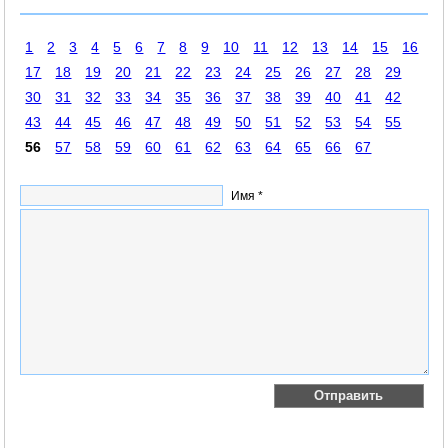
1
2
3
4
5
6
7
8
9
10
11
12
13
14
15
16
17
18
19
20
21
22
23
24
25
26
27
28
29
30
31
32
33
34
35
36
37
38
39
40
41
42
43
44
45
46
47
48
49
50
51
52
53
54
55
56
57
58
59
60
61
62
63
64
65
66
67
Имя *