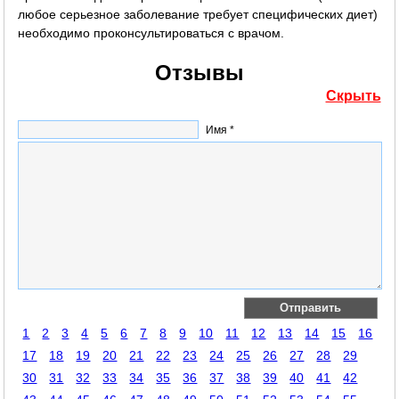
любое серьезное заболевание требует специфических диет)
необходимо проконсультироваться с врачом.
Отзывы
Скрыть
Имя *
1
2
3
4
5
6
7
8
9
10
11
12
13
14
15
16
17
18
19
20
21
22
23
24
25
26
27
28
29
30
31
32
33
34
35
36
37
38
39
40
41
42