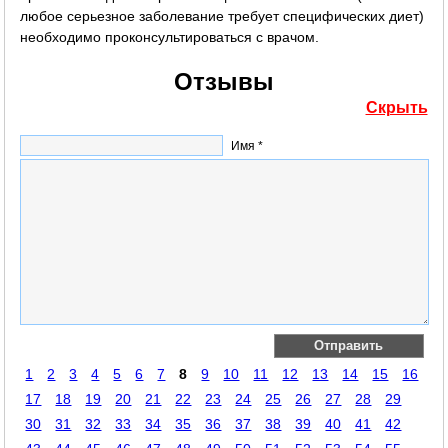
любое серьезное заболевание требует специфических диет)
необходимо проконсультироваться с врачом.
Отзывы
Скрыть
Имя *
1
2
3
4
5
6
7
8
9
10
11
12
13
14
15
16
17
18
19
20
21
22
23
24
25
26
27
28
29
30
31
32
33
34
35
36
37
38
39
40
41
42