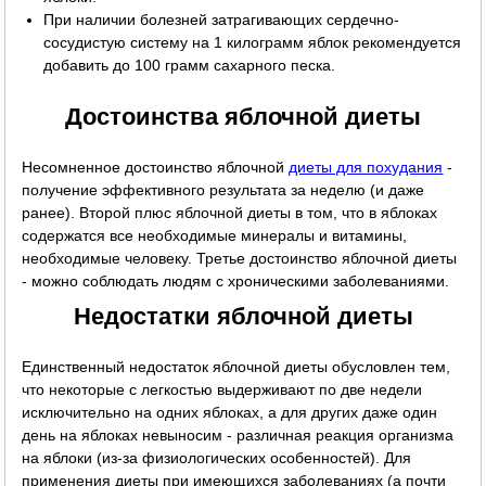
При наличии болезней затрагивающих сердечно-
сосудистую систему на 1 килограмм яблок рекомендуется
добавить до 100 грамм сахарного песка.
Достоинства яблочной диеты
Несомненное достоинство яблочной
диеты для похудания
-
получение эффективного результата за неделю (и даже
ранее). Второй плюс яблочной диеты в том, что в яблоках
содержатся все необходимые минералы и витамины,
необходимые человеку. Третье достоинство яблочной диеты
- можно соблюдать людям с хроническими заболеваниями.
Недостатки яблочной диеты
Единственный недостаток яблочной диеты обусловлен тем,
что некоторые с легкостью выдерживают по две недели
исключительно на одних яблоках, а для других даже один
день на яблоках невыносим - различная реакция организма
на яблоки (из-за физиологических особенностей). Для
применения диеты при имеющихся заболеваниях (а почти