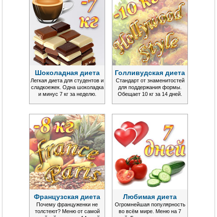
Шоколадная диета
Голливудская диета
Легкая диета для студентов и
Стандарт от знаменитостей
сладкоежек. Одна шоколадка
для поддержания формы.
и минус 7 кг за неделю.
Обещает 10 кг за 14 дней.
Французская диета
Любимая диета
Почему француженки не
Огромнейшая популярность
толстеют? Меню от самой
во всём мире. Меню на 7