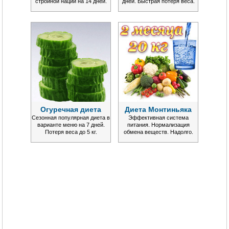
стройной нации на 14 дней.
дней. Быстрая потеря веса.
Огуречная диета
Диета Монтиньяка
Сезонная популярная диета в
Эффективная система
варианте меню на 7 дней.
питания. Нормализация
Потеря веса до 5 кг.
обмена веществ. Надолго.