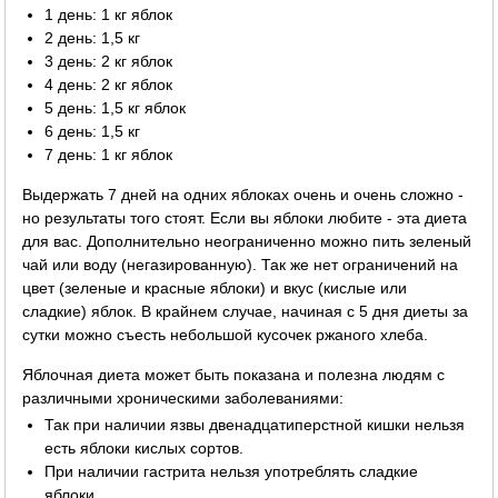
1 день: 1 кг яблок
2 день: 1,5 кг
3 день: 2 кг яблок
4 день: 2 кг яблок
5 день: 1,5 кг яблок
6 день: 1,5 кг
7 день: 1 кг яблок
Выдержать 7 дней на одних яблоках очень и очень сложно -
но результаты того стоят. Если вы яблоки любите - эта диета
для вас. Дополнительно неограниченно можно пить зеленый
чай или воду (негазированную). Так же нет ограничений на
цвет (зеленые и красные яблоки) и вкус (кислые или
сладкие) яблок. В крайнем случае, начиная с 5 дня диеты за
сутки можно съесть небольшой кусочек ржаного хлеба.
Яблочная диета может быть показана и полезна людям с
различными хроническими заболеваниями:
Так при наличии язвы двенадцатиперстной кишки нельзя
есть яблоки кислых сортов.
При наличии гастрита нельзя употреблять сладкие
яблоки.