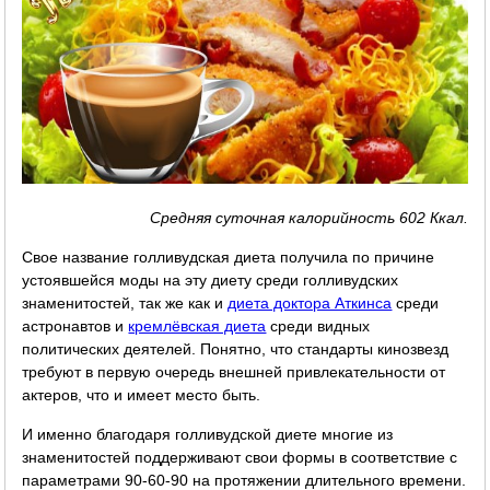
Средняя суточная калорийность 602 Ккал.
Свое название голливудская диета получила по причине
устоявшейся моды на эту диету среди голливудских
знаменитостей, так же как и
диета доктора Аткинса
среди
астронавтов и
кремлёвская диета
среди видных
политических деятелей. Понятно, что стандарты кинозвезд
требуют в первую очередь внешней привлекательности от
актеров, что и имеет место быть.
И именно благодаря голливудской диете многие из
знаменитостей поддерживают свои формы в соответствие с
параметрами 90-60-90 на протяжении длительного времени.