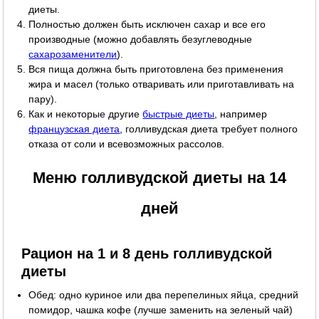
диеты.
Полностью должен быть исключен сахар и все его
производные (можно добавлять безуглеводные
сахарозаменители
).
Вся пища должна быть приготовлена без применения
жира и масел (только отваривать или приготавливать на
пару).
Как и некоторые другие
быстрые диеты
, например
французская диета
, голливудская диета требует полного
отказа от соли и всевозможных рассолов.
Меню голливудской диеты на 14
дней
Рацион на 1 и 8 день голливудской
диеты
Обед: одно куриное или два перепелиных яйца, средний
помидор, чашка кофе (лучше заменить на зеленый чай)