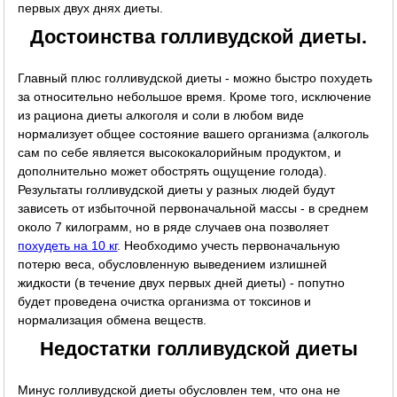
первых двух днях диеты.
Достоинства голливудской диеты.
Главный плюс голливудской диеты - можно быстро похудеть
за относительно небольшое время. Кроме того, исключение
из рациона диеты алкоголя и соли в любом виде
нормализует общее состояние вашего организма (алкоголь
сам по себе является высококалорийным продуктом, и
дополнительно может обострять ощущение голода).
Результаты голливудской диеты у разных людей будут
зависеть от избыточной первоначальной массы - в среднем
около 7 килограмм, но в ряде случаев она позволяет
похудеть на 10 кг
. Необходимо учесть первоначальную
потерю веса, обусловленную выведением излишней
жидкости (в течение двух первых дней диеты) - попутно
будет проведена очистка организма от токсинов и
нормализация обмена веществ.
Недостатки голливудской диеты
Минус голливудской диеты обусловлен тем, что она не