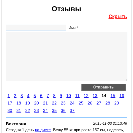
Отзывы
Скрыть
Имя *
1
2
3
4
5
6
7
8
9
10
11
12
13
14
15
16
17
18
19
20
21
22
23
24
25
26
27
28
29
30
31
32
33
34
35
36
37
Виктория
2015-11-03 21:13:46
Сегодня 1 день
на диете
. Вешу 55 кг при росте 157 см, надеюсь,