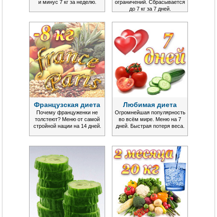
и минус 7 кг за неделю.
ограничений. Сбрасывается
до 7 кг за 7 дней.
Французская диета
Любимая диета
Почему француженки не
Огромнейшая популярность
толстеют? Меню от самой
во всём мире. Меню на 7
стройной нации на 14 дней.
дней. Быстрая потеря веса.