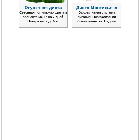
Огуречная диета
Диета Монтиньяка
Сезонная популярная диета в
Эффективная система
варианте меню на 7 дней.
питания. Нормализация
Потеря веса до 5 кг.
обмена веществ. Надолго.