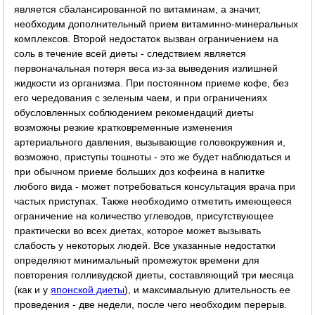
является сбалансированной по витаминам, а значит,
необходим дополнительный прием витаминно-минеральных
комплексов. Второй недостаток вызван ограничением на
соль в течение всей диеты - следствием является
первоначальная потеря веса из-за выведения излишней
жидкости из организма. При постоянном приеме кофе, без
его чередования с зеленым чаем, и при ограничениях
обусловленных соблюдением рекомендаций диеты
возможны резкие кратковременные изменения
артериального давления, вызывающие головокружения и,
возможно, приступы тошноты - это же будет наблюдаться и
при обычном приеме больших доз кофеина в напитке
любого вида - может потребоваться консультация врача при
частых приступах. Также необходимо отметить имеющееся
ограничение на количество углеводов, присутствующее
практически во всех диетах, которое может вызывать
слабость у некоторых людей. Все указанные недостатки
определяют минимальный промежуток времени для
повторения голливудской диеты, составляющий три месяца
(как и у
японской диеты
), и максимальную длительность ее
проведения - две недели, после чего необходим перерыв.