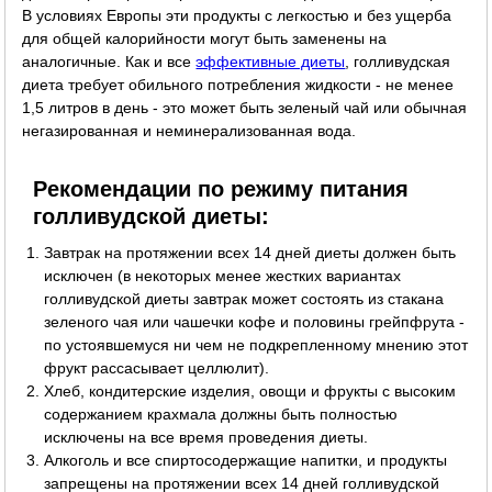
В условиях Европы эти продукты с легкостью и без ущерба
для общей калорийности могут быть заменены на
аналогичные. Как и все
эффективные диеты
, голливудская
диета требует обильного потребления жидкости - не менее
1,5 литров в день - это может быть зеленый чай или обычная
негазированная и неминерализованная вода.
Рекомендации по режиму питания
голливудской диеты:
Завтрак на протяжении всех 14 дней диеты должен быть
исключен (в некоторых менее жестких вариантах
голливудской диеты завтрак может состоять из стакана
зеленого чая или чашечки кофе и половины грейпфрута -
по устоявшемуся ни чем не подкрепленному мнению этот
фрукт рассасывает целлюлит).
Хлеб, кондитерские изделия, овощи и фрукты с высоким
содержанием крахмала должны быть полностью
исключены на все время проведения диеты.
Алкоголь и все спиртосодержащие напитки, и продукты
запрещены на протяжении всех 14 дней голливудской