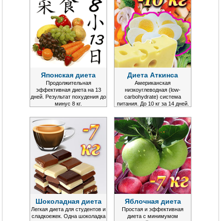
Японская диета
Диета Аткинса
Продолжительная
Американская
эффективная диета на 13
низкоуглеводная (low-
дней. Результат похудения до
carbohydrate) система
минус 8 кг.
питания. До 10 кг за 14 дней.
Шоколадная диета
Яблочная диета
Легкая диета для студентов и
Простая и эффективная
сладкоежек. Одна шоколадка
диета с минимумом