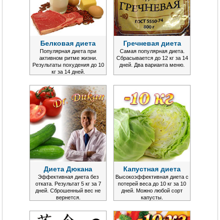
Белковая диета
Гречневая диета
Популярная диета при
Самая популярная диета.
активном ритме жизни.
Сбрасывается до 12 кг за 14
Результаты похудения до 10
дней. Два варианта меню.
кг за 14 дней.
Диета Дюкана
Капустная диета
Эффективная диета без
Высокоэффективная диета с
отката. Результат 5 кг за 7
потерей веса до 10 кг за 10
дней. Сброшенный вес не
дней. Можно любой сорт
вернется.
капусты.