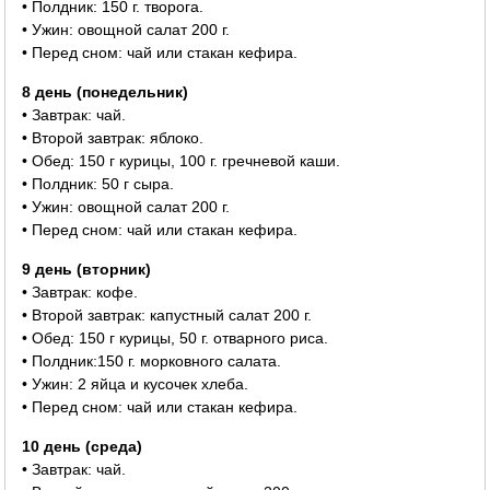
• Полдник: 150 г. творога.
• Ужин: овощной салат 200 г.
• Перед сном: чай или стакан кефира.
8 день (понедельник)
• Завтрак: чай.
• Второй завтрак: яблоко.
• Обед: 150 г курицы, 100 г. гречневой каши.
• Полдник: 50 г сыра.
• Ужин: овощной салат 200 г.
• Перед сном: чай или стакан кефира.
9 день (вторник)
• Завтрак: кофе.
• Второй завтрак: капустный салат 200 г.
• Обед: 150 г курицы, 50 г. отварного риса.
• Полдник:150 г. морковного салата.
• Ужин: 2 яйца и кусочек хлеба.
• Перед сном: чай или стакан кефира.
10 день (среда)
• Завтрак: чай.