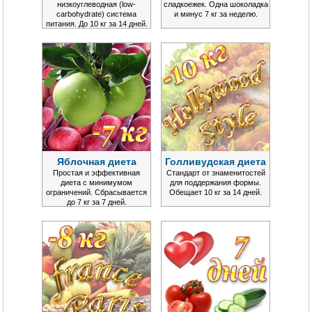
низкоуглеводная (low-
сладкоежек. Одна шоколадка
carbohydrate) система
и минус 7 кг за неделю.
питания. До 10 кг за 14 дней.
Яблочная диета
Голливудская диета
Простая и эффективная
Стандарт от знаменитостей
диета с минимумом
для поддержания формы.
ограничений. Сбрасывается
Обещает 10 кг за 14 дней.
до 7 кг за 7 дней.