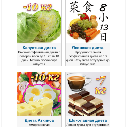
Капустная диета
Японская диета
Высокоэффективная диета с
Продолжительная
потерей веса до 10 кг за 10
эффективная диета на 13
дней. Можно любой сорт
дней. Результат похудения до
капусты.
минус 8 кг.
Диета Аткинса
Шоколадная диета
Американская
Легкая диета для студентов и