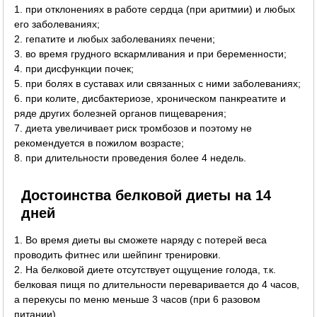
1. при отклонениях в работе сердца (при аритмии) и любых
его заболеваниях;
2. гепатите и любых заболеваниях печени;
3. во время грудного вскармливания и при беременности;
4. при дисфункции почек;
5. при болях в суставах или связанных с ними заболеваниях;
6. при колите, дисбактериозе, хроническом панкреатите и
ряде других болезней органов пищеварения;
7. диета увеличивает риск тромбозов и поэтому не
рекомендуется в пожилом возрасте;
8. при длительности проведения более 4 недель.
Достоинства белковой диеты на 14
дней
1. Во время диеты вы сможете наряду с потерей веса
проводить фитнес или шейпинг тренировки.
2. На белковой диете отсутствует ощущение голода, т.к.
белковая пищя по длительности переваривается до 4 часов,
а перекусы по меню меньше 3 часов (при 6 разовом
питании).