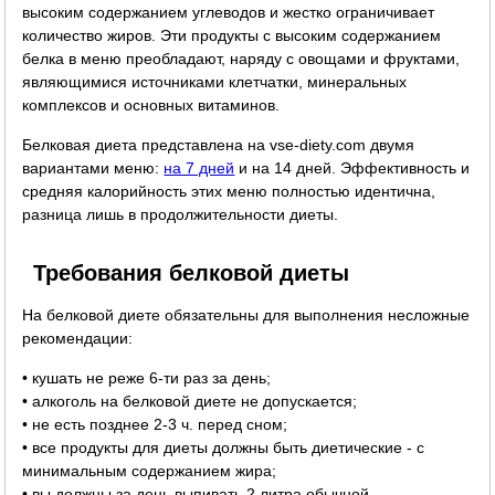
высоким содержанием углеводов и жестко ограничивает
количество жиров. Эти продукты с высоким содержанием
белка в меню преобладают, наряду с овощами и фруктами,
являющимися источниками клетчатки, минеральных
комплексов и основных витаминов.
Белковая диета представлена на vse-diety.com двумя
вариантами меню:
на 7 дней
и на 14 дней. Эффективность и
средняя калорийность этих меню полностью идентична,
разница лишь в продолжительности диеты.
Требования белковой диеты
На белковой диете обязательны для выполнения несложные
рекомендации:
• кушать не реже 6-ти раз за день;
• алкоголь на белковой диете не допускается;
• не есть позднее 2-3 ч. перед сном;
• все продукты для диеты должны быть диетические - с
минимальным содержанием жира;
• вы должны за день выпивать 2 литра обычной