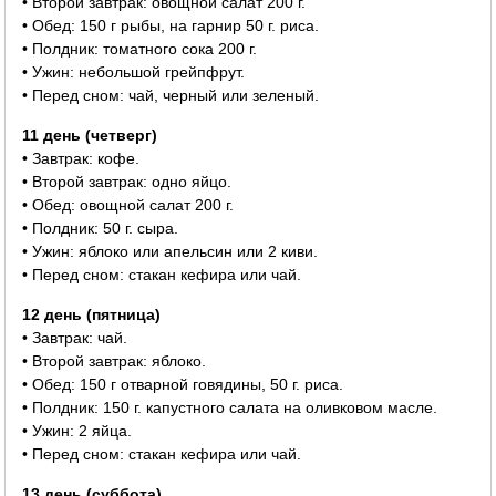
• Второй завтрак: овощной салат 200 г.
• Обед: 150 г рыбы, на гарнир 50 г. риса.
• Полдник: томатного сока 200 г.
• Ужин: небольшой грейпфрут.
• Перед сном: чай, черный или зеленый.
11 день (четверг)
• Завтрак: кофе.
• Второй завтрак: одно яйцо.
• Обед: овощной салат 200 г.
• Полдник: 50 г. сыра.
• Ужин: яблоко или апельсин или 2 киви.
• Перед сном: стакан кефира или чай.
12 день (пятница)
• Завтрак: чай.
• Второй завтрак: яблоко.
• Обед: 150 г отварной говядины, 50 г. риса.
• Полдник: 150 г. капустного салата на оливковом масле.
• Ужин: 2 яйца.
• Перед сном: стакан кефира или чай.
13 день (суббота)