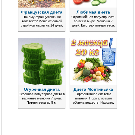
Французская диета
Любимая диета
Почему француженки не
Огромнейшая популярность
толстеют? Меню от самой
во всём мире. Меню на 7
стройной нации на 14 дней.
дней. Быстрая потеря веса.
Огуречная диета
Диета Монтиньяка
Сезонная популярная диета в
Эффективная система
варианте меню на 7 дней.
питания. Нормализация
Потеря веса до 5 кг.
обмена веществ. Надолго.