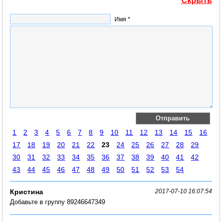
Скрыть
Имя *
1
2
3
4
5
6
7
8
9
10
11
12
13
14
15
16
17
18
19
20
21
22
23
24
25
26
27
28
29
30
31
32
33
34
35
36
37
38
39
40
41
42
43
44
45
46
47
48
49
50
51
52
53
54
Кристина
2017-07-10 16:07:54
Добавьте в группу 89246647349