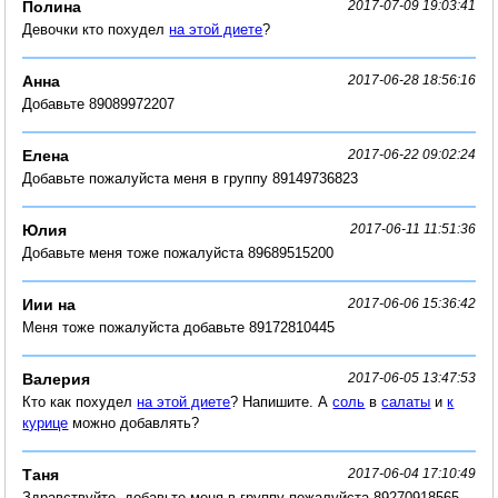
Полина
2017-07-09 19:03:41
Девочки кто похудел
на этой диете
?
Анна
2017-06-28 18:56:16
Добавьте 89089972207
Елена
2017-06-22 09:02:24
Добавьте пожалуйста меня в группу 89149736823
Юлия
2017-06-11 11:51:36
Добавьте меня тоже пожалуйста 89689515200
Иии на
2017-06-06 15:36:42
Меня тоже пожалуйста добавьте 89172810445
Валерия
2017-06-05 13:47:53
Кто как похудел
на этой диете
? Напишите. А
соль
в
салаты
и
к
курице
можно добавлять?
Таня
2017-06-04 17:10:49
Здравствуйте, добавьте меня в группу пожалуйста 89270918565