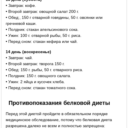
• Завтрак: кофе.
• Второй завтрак: овощной салат 200 г.
• Обед:, 150 г отварной говядины, 50 г. овсянки или
гречневой каши.
• Полдник: стакан апельсинового сока.
• Ужин: 100 г. отварной рыбы, 50 г. риса.
• Перед сном: стакан кефира или чай.
14 день (воскресенье)
• Завтрак: чай.
• Второй завтрак: творога 150 г.
• Обед: 150 г. рыбы, 50 г. отварного риса.
• Полдник: 150 г. овощного салата.
• Ужин: 2 яйца и кусочек хлеба.
• Перед сном: стакан томатного сока.
Противопоказания белковой диеты
Перед этой диетой пройдите в обязательном порядке
медицинское обследование, потому что белковая диета
разрешена далеко не всем и полностью запрещена: