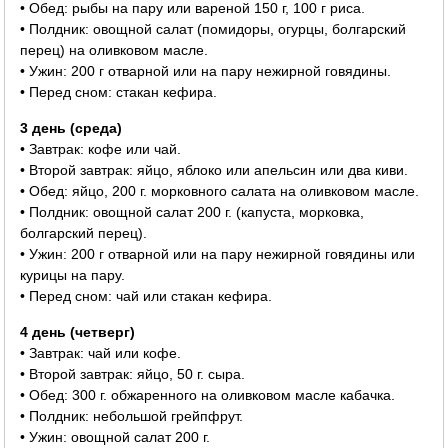
• Обед: рыбы на пару или вареной 150 г, 100 г риса.
• Полдник: овощной салат (помидоры, огурцы, болгарский
перец) на оливковом масле.
• Ужин: 200 г отварной или на пару нежирной говядины.
• Перед сном: стакан кефира.
3 день (среда)
• Завтрак: кофе или чай.
• Второй завтрак: яйцо, яблоко или апельсин или два киви.
• Обед: яйцо, 200 г. морковного салата на оливковом масле.
• Полдник: овощной салат 200 г. (капуста, морковка,
болгарский перец).
• Ужин: 200 г отварной или на пару нежирной говядины или
курицы на пару.
• Перед сном: чай или стакан кефира.
4 день (четверг)
• Завтрак: чай или кофе.
• Второй завтрак: яйцо, 50 г. сыра.
• Обед: 300 г. обжаренного на оливковом масле кабачка.
• Полдник: небольшой грейпфрут.
• Ужин: овощной салат 200 г.