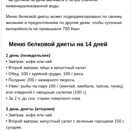
неминерализованной воды;
Меню белковой диеты может подкорректировано по своему
желанию и предпочтениям по другим дням, чтобы суточная
калорийность не превышала 700 Ккал.
Меню белковой диеты на 14 дней
1 день (понедельник)
• Завтрак: кофе или чай.
• Второй завтрак: яйцо и капустный салат.
• Обед: 100 г куриной грудки, 100 г риса.
• Полдник: 200 г нежирного творога.
• Ужин: рыбы на пару 100 г (минтай, камбала, треска, тунец)
или отварной с овощным салатом (100 г.).
• За 2 ч. до сна: стакан томатного сока.
2 день диеты (вторник)
• Завтрак: кофе или чай.
• Второй завтрак: капустный салат с зеленым горошком 150 г,
сухарик.