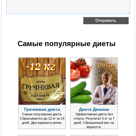
Самые популярные диеты
Гречневая диета
Диета Дюкана
Самая популярная диета.
Эффективная диета без
Сбрасывается до 12 кг за 14
отката. Результат 5 кг за 7
дней. Два варианта меню.
дней. Сброшенный вес не
вернется.