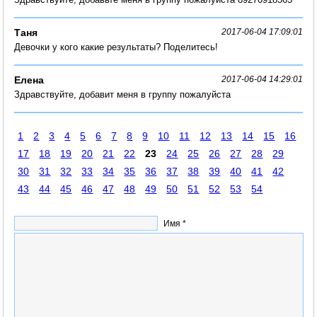
Таня
2017-06-04 17:09:01
Девочки у кого какие результаты? Поделитесь!
Елена
2017-06-04 14:29:01
Здравствуйте, добавит меня в группу пожалуйста
1
2
3
4
5
6
7
8
9
10
11
12
13
14
15
16
17
18
19
20
21
22
23
24
25
26
27
28
29
30
31
32
33
34
35
36
37
38
39
40
41
42
43
44
45
46
47
48
49
50
51
52
53
54
Имя *