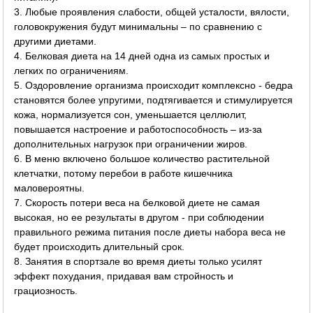
3. Любые проявления слабости, общей усталости, вялости,
головокружения будут минимальны – по сравнению с
другими диетами.
4. Белковая диета на 14 дней одна из самых простых и
легких по ограничениям.
5. Оздоровление организма происходит комплексно - бедра
становятся более упругими, подтягивается и стимулируется
кожа, нормализуется сон, уменьшается целлюлит,
повышается настроение и работоспособность – из-за
дополнительных нагрузок при ограничении жиров.
6. В меню включено большое количество растительной
клетчатки, потому перебои в работе кишечника
маловероятны.
7. Скорость потери веса на белковой диете не самая
высокая, но ее результаты в другом - при соблюдении
правильного режима питания после диеты набора веса не
будет происходить длительный срок.
8. Занятия в спортзале во время диеты только усилят
эффект похудания, придавая вам стройность и
грациозность.