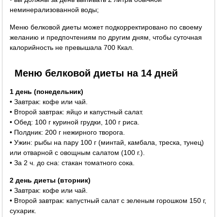
неминерализованной воды;
Меню белковой диеты может подкорректировано по своему
желанию и предпочтениям по другим дням, чтобы суточная
калорийность не превышала 700 Ккал.
Меню белковой диеты на 14 дней
1 день (понедельник)
• Завтрак: кофе или чай.
• Второй завтрак: яйцо и капустный салат.
• Обед: 100 г куриной грудки, 100 г риса.
• Полдник: 200 г нежирного творога.
• Ужин: рыбы на пару 100 г (минтай, камбала, треска, тунец)
или отварной с овощным салатом (100 г.).
• За 2 ч. до сна: стакан томатного сока.
2 день диеты (вторник)
• Завтрак: кофе или чай.
• Второй завтрак: капустный салат с зеленым горошком 150 г,
сухарик.