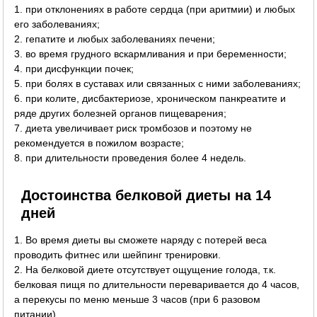
1. при отклонениях в работе сердца (при аритмии) и любых
его заболеваниях;
2. гепатите и любых заболеваниях печени;
3. во время грудного вскармливания и при беременности;
4. при дисфункции почек;
5. при болях в суставах или связанных с ними заболеваниях;
6. при колите, дисбактериозе, хроническом панкреатите и
ряде других болезней органов пищеварения;
7. диета увеличивает риск тромбозов и поэтому не
рекомендуется в пожилом возрасте;
8. при длительности проведения более 4 недель.
Достоинства белковой диеты на 14
дней
1. Во время диеты вы сможете наряду с потерей веса
проводить фитнес или шейпинг тренировки.
2. На белковой диете отсутствует ощущение голода, т.к.
белковая пищя по длительности переваривается до 4 часов,
а перекусы по меню меньше 3 часов (при 6 разовом
питании).