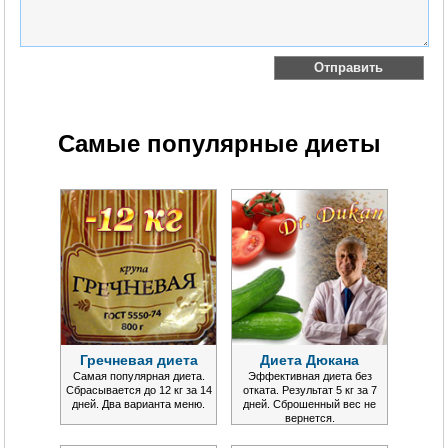
Самые популярные диеты
Гречневая диета
Диета Дюкана
Самая популярная диета.
Эффективная диета без
Сбрасывается до 12 кг за 14
отката. Результат 5 кг за 7
дней. Два варианта меню.
дней. Сброшенный вес не
вернется.