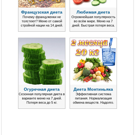
Французская диета
Любимая диета
Почему француженки не
Огромнейшая популярность
толстеют? Меню от самой
во всём мире. Меню на 7
стройной нации на 14 дней.
дней. Быстрая потеря веса.
Огуречная диета
Диета Монтиньяка
Сезонная популярная диета в
Эффективная система
варианте меню на 7 дней.
питания. Нормализация
Потеря веса до 5 кг.
обмена веществ. Надолго.