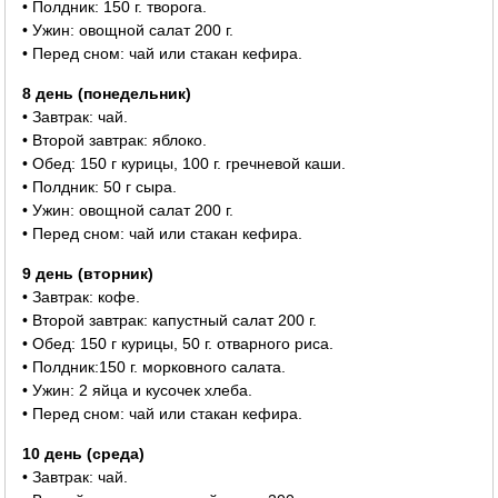
• Полдник: 150 г. творога.
• Ужин: овощной салат 200 г.
• Перед сном: чай или стакан кефира.
8 день (понедельник)
• Завтрак: чай.
• Второй завтрак: яблоко.
• Обед: 150 г курицы, 100 г. гречневой каши.
• Полдник: 50 г сыра.
• Ужин: овощной салат 200 г.
• Перед сном: чай или стакан кефира.
9 день (вторник)
• Завтрак: кофе.
• Второй завтрак: капустный салат 200 г.
• Обед: 150 г курицы, 50 г. отварного риса.
• Полдник:150 г. морковного салата.
• Ужин: 2 яйца и кусочек хлеба.
• Перед сном: чай или стакан кефира.
10 день (среда)
• Завтрак: чай.