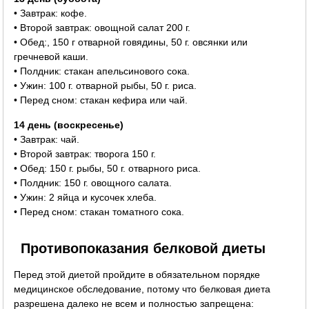
• Завтрак: кофе.
• Второй завтрак: овощной салат 200 г.
• Обед:, 150 г отварной говядины, 50 г. овсянки или
гречневой каши.
• Полдник: стакан апельсинового сока.
• Ужин: 100 г. отварной рыбы, 50 г. риса.
• Перед сном: стакан кефира или чай.
14 день (воскресенье)
• Завтрак: чай.
• Второй завтрак: творога 150 г.
• Обед: 150 г. рыбы, 50 г. отварного риса.
• Полдник: 150 г. овощного салата.
• Ужин: 2 яйца и кусочек хлеба.
• Перед сном: стакан томатного сока.
Противопоказания белковой диеты
Перед этой диетой пройдите в обязательном порядке
медицинское обследование, потому что белковая диета
разрешена далеко не всем и полностью запрещена: