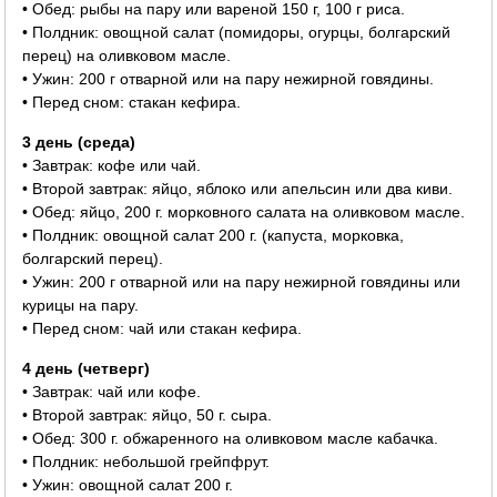
• Обед: рыбы на пару или вареной 150 г, 100 г риса.
• Полдник: овощной салат (помидоры, огурцы, болгарский
перец) на оливковом масле.
• Ужин: 200 г отварной или на пару нежирной говядины.
• Перед сном: стакан кефира.
3 день (среда)
• Завтрак: кофе или чай.
• Второй завтрак: яйцо, яблоко или апельсин или два киви.
• Обед: яйцо, 200 г. морковного салата на оливковом масле.
• Полдник: овощной салат 200 г. (капуста, морковка,
болгарский перец).
• Ужин: 200 г отварной или на пару нежирной говядины или
курицы на пару.
• Перед сном: чай или стакан кефира.
4 день (четверг)
• Завтрак: чай или кофе.
• Второй завтрак: яйцо, 50 г. сыра.
• Обед: 300 г. обжаренного на оливковом масле кабачка.
• Полдник: небольшой грейпфрут.
• Ужин: овощной салат 200 г.