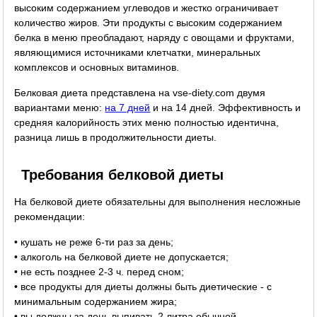
высоким содержанием углеводов и жестко ограничивает
количество жиров. Эти продукты с высоким содержанием
белка в меню преобладают, наряду с овощами и фруктами,
являющимися источниками клетчатки, минеральных
комплексов и основных витаминов.
Белковая диета представлена на vse-diety.com двумя
вариантами меню:
на 7 дней
и на 14 дней. Эффективность и
средняя калорийность этих меню полностью идентична,
разница лишь в продолжительности диеты.
Требования белковой диеты
На белковой диете обязательны для выполнения несложные
рекомендации:
• кушать не реже 6-ти раз за день;
• алкоголь на белковой диете не допускается;
• не есть позднее 2-3 ч. перед сном;
• все продукты для диеты должны быть диетические - с
минимальным содержанием жира;
• вы должны за день выпивать 2 литра обычной