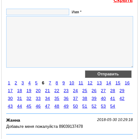
Скрыть
Имя *
1
2
3
4
5
6
7
8
9
10
11
12
13
14
15
16
17
18
19
20
21
22
23
24
25
26
27
28
29
30
31
32
33
34
35
36
37
38
39
40
41
42
43
44
45
46
47
48
49
50
51
52
53
54
Жанна
2018-05-30 10:29:18
Добавьте меня пожалуйста 89039137478