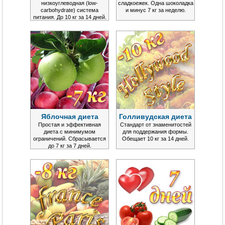
низкоуглеводная (low-
сладкоежек. Одна шоколадка
carbohydrate) система
и минус 7 кг за неделю.
питания. До 10 кг за 14 дней.
Яблочная диета
Голливудская диета
Простая и эффективная
Стандарт от знаменитостей
диета с минимумом
для поддержания формы.
ограничений. Сбрасывается
Обещает 10 кг за 14 дней.
до 7 кг за 7 дней.