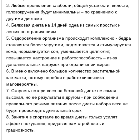
3. Любые проявления слабости, общей усталости, вялости,
головокружения будут минимальны – по сравнению с
другими диетами.
4. Белковая диета на 14 дней одна из самых простых и
легких по ограничениям.
5. Оздоровление организма происходит комплексно - бедра
становятся более упругими, подтягивается и стимулируется
кожа, нормализуется сон, уменьшается целлюлит,
повышается настроение и работоспособность – из-за
дополнительных нагрузок при ограничении жиров.
6. В меню включено большое количество растительной
клетчатки, потому перебои в работе кишечника
маловероятны.
7. Скорость потери веса на белковой диете не самая
высокая, но ее результаты в другом - при соблюдении
правильного режима питания после диеты набора веса не
будет происходить длительный срок.
8. Занятия в спортзале во время диеты только усилят
эффект похудания, придавая вам стройность и
грациозность.