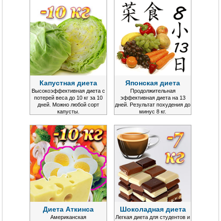
Капустная диета
Японская диета
Высокоэффективная диета с
Продолжительная
потерей веса до 10 кг за 10
эффективная диета на 13
дней. Можно любой сорт
дней. Результат похудения до
капусты.
минус 8 кг.
Диета Аткинса
Шоколадная диета
Американская
Легкая диета для студентов и