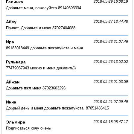
Галинка
2018-05-29 16:08:19
Добавьте меня, пожалуйста 89140693334
Айсу
2018-05-27 13:44:48
Привет. Добавьте и меня 87027404088
Ира
2018-05-23 21:07:46
89183018449 добавьте пожалуйста и меня
Гульнара
2018-05-23 13:52:52
77479037943 можно и меня добавить))
Айжан
2018-05-23 01:53:59
Добавьте пжл меня 87023603296
Инна
2018-05-21 07:09:49
Добрый день и меня добавьте пожалуйста. 87051486415
Эльмира
2018-05-18 08:47:17
Подписаться хочу очень