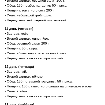
• Второй завтрак: овощной салат 200 г.
• Обед: 150 г рыбы, на гарнир 50 г. риса.
• Полдник: томатного сока 200 г.
• Ужин: небольшой грейпфрут.
• Перед сном: чай, черный или зеленый.
11 день (четверг)
• Завтрак: кофе.
• Второй завтрак: одно яйцо.
• Обед: овощной салат 200 г.
• Полдник: 50 г. сыра.
• Ужин: яблоко или апельсин или 2 киви.
• Перед сном: стакан кефира или чай.
12 день (пятница)
• Завтрак: чай.
• Второй завтрак: яблоко.
• Обед: 150 г отварной говядины, 50 г. риса.
• Полдник: 150 г. капустного салата на оливковом масле.
• Ужин: 2 яйца.
• Перед сном: стакан кефира или чай.
13 день (суббота)