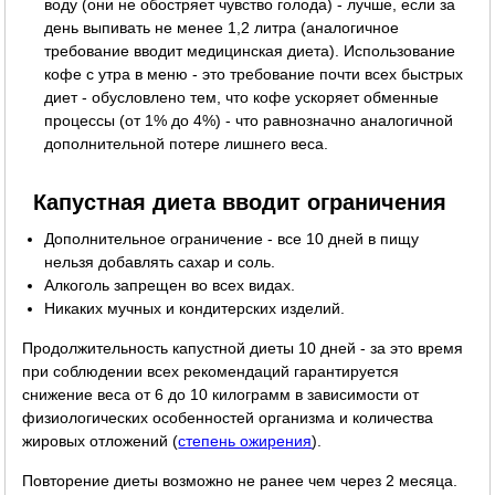
воду (они не обостряет чувство голода) - лучше, если за
день выпивать не менее 1,2 литра (аналогичное
требование вводит медицинская диета). Использование
кофе с утра в меню - это требование почти всех быстрых
диет - обусловлено тем, что кофе ускоряет обменные
процессы (от 1% до 4%) - что равнозначно аналогичной
дополнительной потере лишнего веса.
Капустная диета вводит ограничения
Дополнительное ограничение - все 10 дней в пищу
нельзя добавлять сахар и соль.
Алкоголь запрещен во всех видах.
Никаких мучных и кондитерских изделий.
Продолжительность капустной диеты 10 дней - за это время
при соблюдении всех рекомендаций гарантируется
снижение веса от 6 до 10 килограмм в зависимости от
физиологических особенностей организма и количества
жировых отложений (
степень ожирения
).
Повторение диеты возможно не ранее чем через 2 месяца.