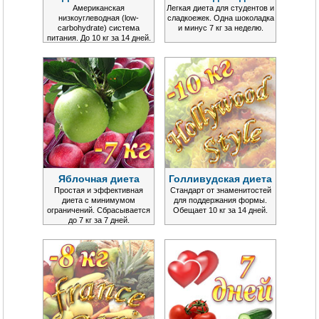
Американская
Легкая диета для студентов и
низкоуглеводная (low-
сладкоежек. Одна шоколадка
carbohydrate) система
и минус 7 кг за неделю.
питания. До 10 кг за 14 дней.
Яблочная диета
Голливудская диета
Простая и эффективная
Стандарт от знаменитостей
диета с минимумом
для поддержания формы.
ограничений. Сбрасывается
Обещает 10 кг за 14 дней.
до 7 кг за 7 дней.