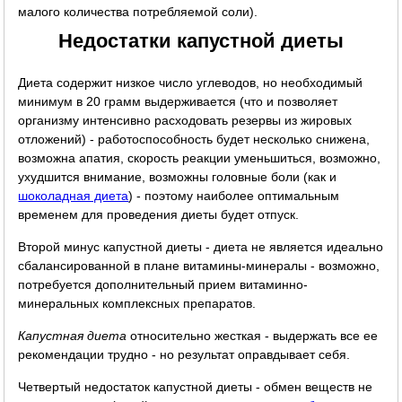
малого количества потребляемой соли).
Недостатки капустной диеты
Диета содержит низкое число углеводов, но необходимый
минимум в 20 грамм выдерживается (что и позволяет
организму интенсивно расходовать резервы из жировых
отложений) - работоспособность будет несколько снижена,
возможна апатия, скорость реакции уменьшиться, возможно,
ухудшится внимание, возможны головные боли (как и
шоколадная диета
) - поэтому наиболее оптимальным
временем для проведения диеты будет отпуск.
Второй минус капустной диеты - диета не является идеально
сбалансированной в плане витамины-минералы - возможно,
потребуется дополнительный прием витаминно-
минеральных комплексных препаратов.
Капустная диета
относительно жесткая - выдержать все ее
рекомендации трудно - но результат оправдывает себя.
Четвертый недостаток капустной диеты - обмен веществ не