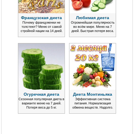
Французская диета
Любимая диета
Почему француженки не
Огромнейшая популярность
толстеют? Меню от самой
во всём мире. Меню на 7
стройной нации на 14 дней.
дней. Быстрая потеря веса.
Огуречная диета
Диета Монтиньяка
Сезонная популярная диета в
Эффективная система
варианте меню на 7 дней.
питания. Нормализация
Потеря веса до 5 кг.
обмена веществ. Надолго.