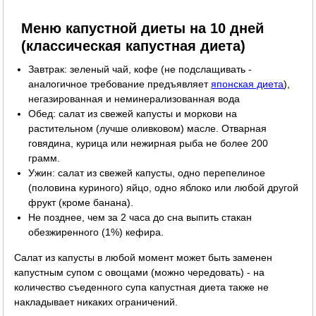
Меню капустной диеты на 10 дней
(классическая капустная диета)
Завтрак: зеленый чай, кофе (не подслащивать -
аналогичное требование предъявляет
японская диета
),
негазированная и неминерализованная вода
Обед: салат из свежей капусты и моркови на
растительном (лучше оливковом) масле. Отварная
говядина, курица или нежирная рыба не более 200
грамм.
Ужин: салат из свежей капусты, одно перепелиное
(половина куриного) яйцо, одно яблоко или любой другой
фрукт (кроме банана).
Не позднее, чем за 2 часа до сна выпить стакан
обезжиренного (1%) кефира.
Салат из капусты в любой момент может быть заменен
капустным супом с овощами (можно чередовать) - на
количество съеденного супа капустная диета также не
накладывает никаких ограничений.