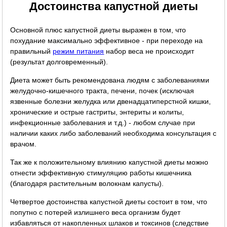
Достоинства капустной диеты
Основной плюс капустной диеты выражен в том, что
похудание максимально эффективное - при переходе на
правильный
режим питания
набор веса не происходит
(результат долговременный).
Диета может быть рекомендована людям с заболеваниями
желудочно-кишечного тракта, печени, почек (исключая
язвенные болезни желудка или двенадцатиперстной кишки,
хронические и острые гастриты, энтериты и колиты,
инфекционные заболевания и т.д.) - любом случае при
наличии каких либо заболеваний необходима консультация с
врачом.
Так же к положительному влиянию капустной диеты можно
отнести эффективную стимуляцию работы кишечника
(благодаря растительным волокнам капусты).
Четвертое достоинства капустной диеты состоит в том, что
попутно с потерей излишнего веса организм будет
избавляться от накопленных шлаков и токсинов (следствие