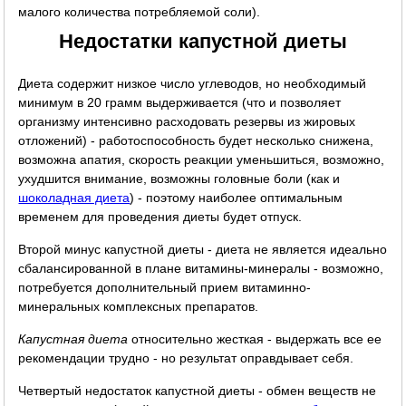
малого количества потребляемой соли).
Недостатки капустной диеты
Диета содержит низкое число углеводов, но необходимый
минимум в 20 грамм выдерживается (что и позволяет
организму интенсивно расходовать резервы из жировых
отложений) - работоспособность будет несколько снижена,
возможна апатия, скорость реакции уменьшиться, возможно,
ухудшится внимание, возможны головные боли (как и
шоколадная диета
) - поэтому наиболее оптимальным
временем для проведения диеты будет отпуск.
Второй минус капустной диеты - диета не является идеально
сбалансированной в плане витамины-минералы - возможно,
потребуется дополнительный прием витаминно-
минеральных комплексных препаратов.
Капустная диета
относительно жесткая - выдержать все ее
рекомендации трудно - но результат оправдывает себя.
Четвертый недостаток капустной диеты - обмен веществ не