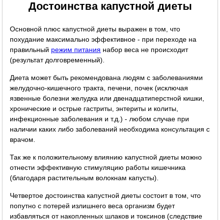
Достоинства капустной диеты
Основной плюс капустной диеты выражен в том, что
похудание максимально эффективное - при переходе на
правильный
режим питания
набор веса не происходит
(результат долговременный).
Диета может быть рекомендована людям с заболеваниями
желудочно-кишечного тракта, печени, почек (исключая
язвенные болезни желудка или двенадцатиперстной кишки,
хронические и острые гастриты, энтериты и колиты,
инфекционные заболевания и т.д.) - любом случае при
наличии каких либо заболеваний необходима консультация с
врачом.
Так же к положительному влиянию капустной диеты можно
отнести эффективную стимуляцию работы кишечника
(благодаря растительным волокнам капусты).
Четвертое достоинства капустной диеты состоит в том, что
попутно с потерей излишнего веса организм будет
избавляться от накопленных шлаков и токсинов (следствие