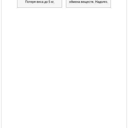
Потеря веса до 5 кг.
обмена веществ. Надолго.