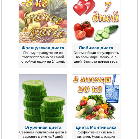
Французская диета
Любимая диета
Почему француженки не
Огромнейшая популярность
толстеют? Меню от самой
во всём мире. Меню на 7
стройной нации на 14 дней.
дней. Быстрая потеря веса.
Огуречная диета
Диета Монтиньяка
Сезонная популярная диета в
Эффективная система
варианте меню на 7 дней.
питания. Нормализация