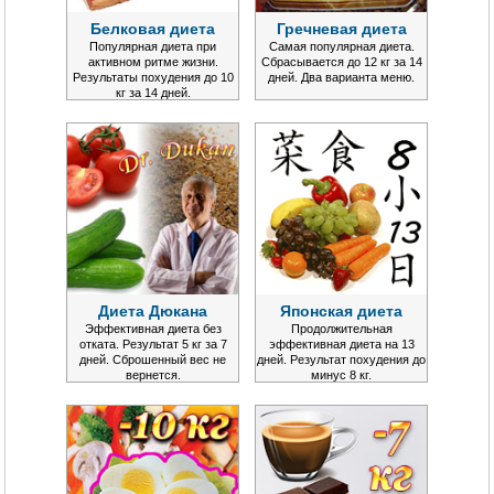
Белковая диета
Гречневая диета
Популярная диета при
Самая популярная диета.
активном ритме жизни.
Сбрасывается до 12 кг за 14
Результаты похудения до 10
дней. Два варианта меню.
кг за 14 дней.
Диета Дюкана
Японская диета
Эффективная диета без
Продолжительная
отката. Результат 5 кг за 7
эффективная диета на 13
дней. Сброшенный вес не
дней. Результат похудения до
вернется.
минус 8 кг.