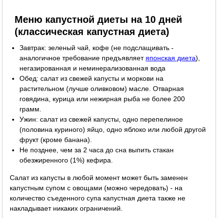
Меню капустной диеты на 10 дней
(классическая капустная диета)
Завтрак: зеленый чай, кофе (не подслащивать -
аналогичное требование предъявляет
японская диета
),
негазированная и неминерализованная вода
Обед: салат из свежей капусты и моркови на
растительном (лучше оливковом) масле. Отварная
говядина, курица или нежирная рыба не более 200
грамм.
Ужин: салат из свежей капусты, одно перепелиное
(половина куриного) яйцо, одно яблоко или любой другой
фрукт (кроме банана).
Не позднее, чем за 2 часа до сна выпить стакан
обезжиренного (1%) кефира.
Салат из капусты в любой момент может быть заменен
капустным супом с овощами (можно чередовать) - на
количество съеденного супа капустная диета также не
накладывает никаких ограничений.