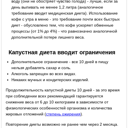
воду (они не обостряет чувство голода) - лучше, если за
день выпивать не менее 1,2 литра (аналогичное
требование вводит медицинская диета). Использование
кофе с утра в меню - это требование почти всех быстрых
диет - обусловлено тем, что кофе ускоряет обменные
процессы (от 1% до 4%) - что равнозначно аналогичной
дополнительной потере лишнего веса.
Капустная диета вводит ограничения
Дополнительное ограничение - все 10 дней в пищу
нельзя добавлять сахар и соль.
Алкоголь запрещен во всех видах.
Никаких мучных и кондитерских изделий.
Продолжительность капустной диеты 10 дней - за это время
при соблюдении всех рекомендаций гарантируется
снижение веса от 6 до 10 килограмм в зависимости от
физиологических особенностей организма и количества
жировых отложений (
степень ожирения
).
Повторение диеты возможно не ранее чем через 2 месяца.