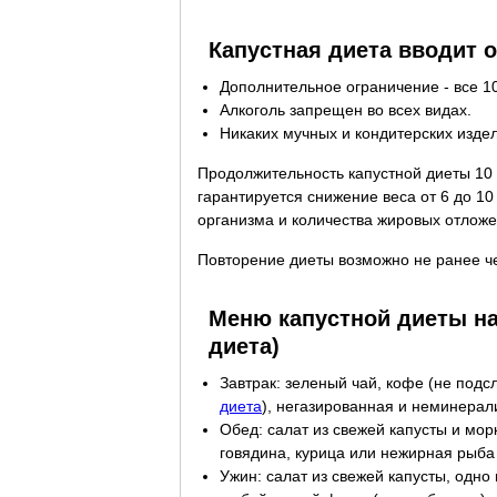
Капустная диета вводит 
Дополнительное ограничение - все 10
Алкоголь запрещен во всех видах.
Никаких мучных и кондитерских изде
Продолжительность капустной диеты 10 
гарантируется снижение веса от 6 до 1
организма и количества жировых отложе
Повторение диеты возможно не ранее че
Меню капустной диеты на
диета)
Завтрак: зеленый чай, кофе (не под
диета
), негазированная и неминерал
Обед: салат из свежей капусты и мо
говядина, курица или нежирная рыба
Ужин: салат из свежей капусты, одно