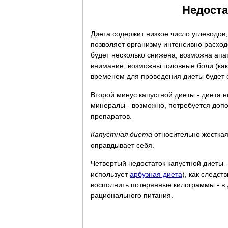
Недоста
Диета содержит низкое число углеводов
позволяет организму интенсивно расход
будет несколько снижена, возможна апа
внимание, возможны головные боли (ка
временем для проведения диеты будет о
Второй минус капустной диеты - диета 
минералы - возможно, потребуется до
препаратов.
Капустная диета
относительно жесткая 
оправдывает себя.
Четвертый недостаток капустной диеты 
использует
арбузная диета
), как следс
восполнить потерянные килограммы - в
рационального питания.