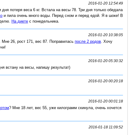
2016-01-20 12:54:49
и дня потеря веса 6 кг. Встала на весы 78. Три дня только обедала
ко
и пила очень много воды. Перед сном и перед едой. Я в шоке! В
еделю.
На диете
с понедельника.
2016-01-20 10:38:05
. Мне 26, рост 171, вес 87. Поправилась
после 2 родов
. Хочу
чи!
2016-01-20 05:30:32
дня встану на весы, напишу результат)
2016-01-20 00:20:18
2016-01-20 00:01:18
уртом
? Мне 18 лет, вес 55, уже килограмм скинула, очень хочется
2016-01-18 11:09:52