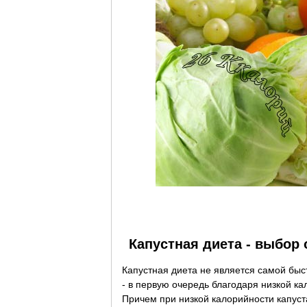
Капустная диета - выбор 
Капустная диета не является самой быс
- в первую очередь благодаря низкой к
Причем при низкой калорийности капус