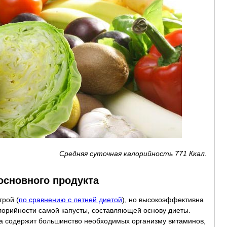
Средняя суточная калорийность 771 Ккал.
основного продукта
трой (
по сравнению с летней диетой
), но высокоэффективна
алорийности самой капусты, составляющей основу диеты.
та содержит большинство необходимых организму витаминов,