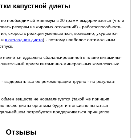
тки капустной диеты
, но необходимый минимум в 20 грамм выдерживается (что и
овать резервы из жировых отложений) - работоспособность
тия, скорость реакции уменьшиться, возможно, ухудшится
к и
шоколадная диета
) - поэтому наиболее оптимальным
тпуск.
не является идеально сбалансированной в плане витамины-
полнительный прием витаминно-минеральных комплексных
- выдержать все ее рекомендации трудно - но результат
- обмен веществ не нормализуется (такой же принцип
твие после диеты организм будет интенсивно пытаться
 дальнейшем потребуется придерживаться принципов
Отзывы