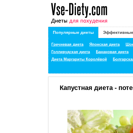
Популярные диеты
Эффективные
Гречневая диета
Японская диета
Шок
Голливудская диета
Банановая диета
Диета Маргариты Королёвой
Болгарска
Капустная диета - пот