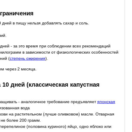
ограничения
 дней в пищу нельзя добавлять сахар и соль.
лий.
дней - за это время при соблюдении всех рекомендаций
0 килограмм в зависимости от физиологических особенностей
ний (
степень ожирения
).
м через 2 месяца.
 10 дней (классическая капустная
слащивать - аналогичное требование предъявляет
японская
изованная вода
ркови на растительном (лучше оливковом) масле. Отварная
 не более 200 грамм.
 перепелиное (половина куриного) яйцо, одно яблоко или