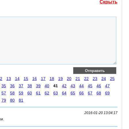
Скрыть
2
13
14
15
16
17
18
19
20
21
22
23
24
25
35
36
37
38
39
40
41
42
43
44
45
46
47
57
58
59
60
61
62
63
64
65
66
67
68
69
79
80
81
2016-01-20 13:04:17
ки.