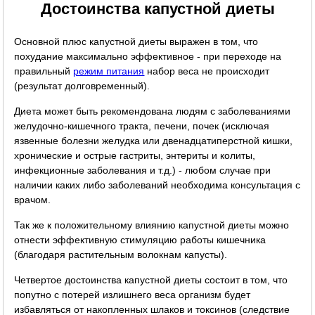
Достоинства капустной диеты
Основной плюс капустной диеты выражен в том, что
похудание максимально эффективное - при переходе на
правильный
режим питания
набор веса не происходит
(результат долговременный).
Диета может быть рекомендована людям с заболеваниями
желудочно-кишечного тракта, печени, почек (исключая
язвенные болезни желудка или двенадцатиперстной кишки,
хронические и острые гастриты, энтериты и колиты,
инфекционные заболевания и т.д.) - любом случае при
наличии каких либо заболеваний необходима консультация с
врачом.
Так же к положительному влиянию капустной диеты можно
отнести эффективную стимуляцию работы кишечника
(благодаря растительным волокнам капусты).
Четвертое достоинства капустной диеты состоит в том, что
попутно с потерей излишнего веса организм будет
избавляться от накопленных шлаков и токсинов (следствие