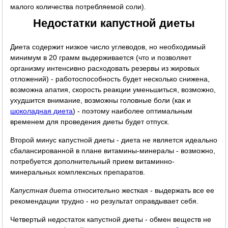
малого количества потребляемой соли).
Недостатки капустной диеты
Диета содержит низкое число углеводов, но необходимый
минимум в 20 грамм выдерживается (что и позволяет
организму интенсивно расходовать резервы из жировых
отложений) - работоспособность будет несколько снижена,
возможна апатия, скорость реакции уменьшиться, возможно,
ухудшится внимание, возможны головные боли (как и
шоколадная диета
) - поэтому наиболее оптимальным
временем для проведения диеты будет отпуск.
Второй минус капустной диеты - диета не является идеально
сбалансированной в плане витамины-минералы - возможно,
потребуется дополнительный прием витаминно-
минеральных комплексных препаратов.
Капустная диета
относительно жесткая - выдержать все ее
рекомендации трудно - но результат оправдывает себя.
Четвертый недостаток капустной диеты - обмен веществ не