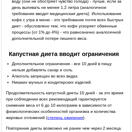
воду (они не обостряет чувство голода) - лучше, если за
день выпивать не менее 1,2 литра (аналогичное
требование вводит медицинская диета). Использование
кофе с утра в меню - это требование почти всех быстрых
диет - обусловлено тем, что кофе ускоряет обменные
процессы (от 1% до 4%) - что равнозначно аналогичной
дополнительной потере лишнего веса.
Капустная диета вводит ограничения
Дополнительное ограничение - все 10 дней в пищу
нельзя добавлять сахар и соль.
Алкоголь запрещен во всех видах.
Никаких мучных и кондитерских изделий.
Продолжительность капустной диеты 10 дней - за это время
при соблюдении всех рекомендаций гарантируется
снижение веса от 6 до 10 килограмм в зависимости от
физиологических особенностей организма и количества
жировых отложений (
степень ожирения
).
Повторение диеты возможно не ранее чем через 2 месяца.