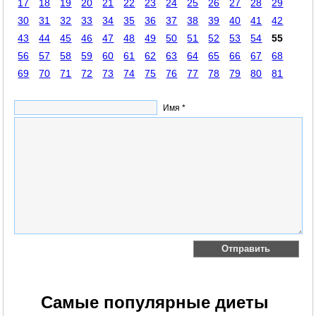
17
18
19
20
21
22
23
24
25
26
27
28
29
30
31
32
33
34
35
36
37
38
39
40
41
42
43
44
45
46
47
48
49
50
51
52
53
54
55
56
57
58
59
60
61
62
63
64
65
66
67
68
69
70
71
72
73
74
75
76
77
78
79
80
81
Имя *
Самые популярные диеты