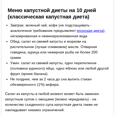
Меню капустной диеты на 10 дней
(классическая капустная диета)
Завтрак: зеленый чай, кофе (не подслащивать -
аналогичное требование предъявляет
японская диета
),
негазированная и неминерализованная вода
Обед: салат из свежей капусты и моркови на
растительном (лучше оливковом) масле. Отварная
говядина, курица или нежирная рыба не более 200
грамм.
Ужин: салат из свежей капусты, одно перепелиное
(половина куриного) яйцо, одно яблоко или любой другой
фрукт (кроме банана).
Не позднее, чем за 2 часа до сна выпить стакан
обезжиренного (1%) кефира.
Салат из капусты в любой момент может быть заменен
капустным супом с овощами (можно чередовать) - на
количество съеденного супа капустная диета также не
накладывает никаких ограничений.