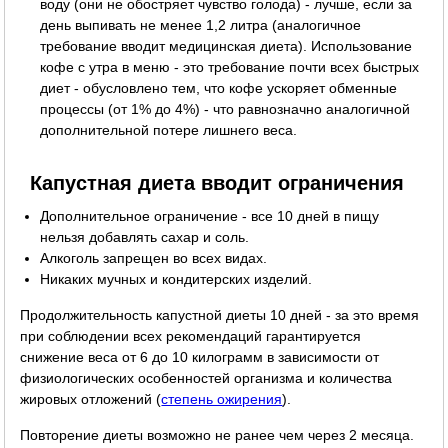
воду (они не обостряет чувство голода) - лучше, если за
день выпивать не менее 1,2 литра (аналогичное
требование вводит медицинская диета). Использование
кофе с утра в меню - это требование почти всех быстрых
диет - обусловлено тем, что кофе ускоряет обменные
процессы (от 1% до 4%) - что равнозначно аналогичной
дополнительной потере лишнего веса.
Капустная диета вводит ограничения
Дополнительное ограничение - все 10 дней в пищу
нельзя добавлять сахар и соль.
Алкоголь запрещен во всех видах.
Никаких мучных и кондитерских изделий.
Продолжительность капустной диеты 10 дней - за это время
при соблюдении всех рекомендаций гарантируется
снижение веса от 6 до 10 килограмм в зависимости от
физиологических особенностей организма и количества
жировых отложений (
степень ожирения
).
Повторение диеты возможно не ранее чем через 2 месяца.