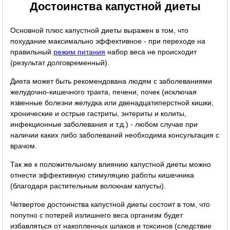
Достоинства капустной диеты
Основной плюс капустной диеты выражен в том, что
похудание максимально эффективное - при переходе на
правильный
режим питания
набор веса не происходит
(результат долговременный).
Диета может быть рекомендована людям с заболеваниями
желудочно-кишечного тракта, печени, почек (исключая
язвенные болезни желудка или двенадцатиперстной кишки,
хронические и острые гастриты, энтериты и колиты,
инфекционные заболевания и т.д.) - любом случае при
наличии каких либо заболеваний необходима консультация с
врачом.
Так же к положительному влиянию капустной диеты можно
отнести эффективную стимуляцию работы кишечника
(благодаря растительным волокнам капусты).
Четвертое достоинства капустной диеты состоит в том, что
попутно с потерей излишнего веса организм будет
избавляться от накопленных шлаков и токсинов (следствие