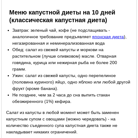
Меню капустной диеты на 10 дней
(классическая капустная диета)
Завтрак: зеленый чай, кофе (не подслащивать -
аналогичное требование предъявляет
японская диета
),
негазированная и неминерализованная вода
Обед: салат из свежей капусты и моркови на
растительном (лучше оливковом) масле. Отварная
говядина, курица или нежирная рыба не более 200
грамм.
Ужин: салат из свежей капусты, одно перепелиное
(половина куриного) яйцо, одно яблоко или любой другой
фрукт (кроме банана).
Не позднее, чем за 2 часа до сна выпить стакан
обезжиренного (1%) кефира.
Салат из капусты в любой момент может быть заменен
капустным супом с овощами (можно чередовать) - на
количество съеденного супа капустная диета также не
накладывает никаких ограничений.