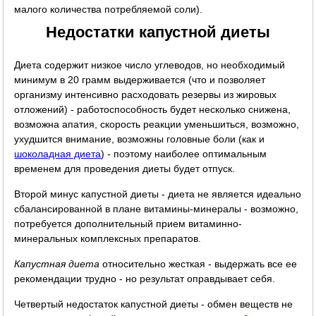
малого количества потребляемой соли).
Недостатки капустной диеты
Диета содержит низкое число углеводов, но необходимый
минимум в 20 грамм выдерживается (что и позволяет
организму интенсивно расходовать резервы из жировых
отложений) - работоспособность будет несколько снижена,
возможна апатия, скорость реакции уменьшиться, возможно,
ухудшится внимание, возможны головные боли (как и
шоколадная диета
) - поэтому наиболее оптимальным
временем для проведения диеты будет отпуск.
Второй минус капустной диеты - диета не является идеально
сбалансированной в плане витамины-минералы - возможно,
потребуется дополнительный прием витаминно-
минеральных комплексных препаратов.
Капустная диета
относительно жесткая - выдержать все ее
рекомендации трудно - но результат оправдывает себя.
Четвертый недостаток капустной диеты - обмен веществ не