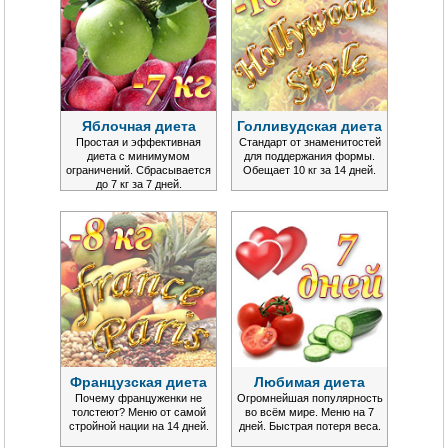
Яблочная диета
Голливудская диета
Простая и эффективная
Стандарт от знаменитостей
диета с минимумом
для поддержания формы.
ограничений. Сбрасывается
Обещает 10 кг за 14 дней.
до 7 кг за 7 дней.
Французская диета
Любимая диета
Почему француженки не
Огромнейшая популярность
толстеют? Меню от самой
во всём мире. Меню на 7
стройной нации на 14 дней.
дней. Быстрая потеря веса.