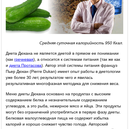
Средняя суточная калорийность 950 Ккал.
Диета Дюкана не является диетой в прямом ее понимании
(как
гречневая
), а относится к системам питания (так же как
и
диета Протасова
). Автор этой системы питания француз
Пьер Дюкан (Pierre Dukan) имеет опыт работы в диетологии
уже более 30 лет, результатом чего и явилась
результативная многофазная методика для снижения веса.
Меню диеты Дюкана основано на продуктах с высоким
содержанием белка и незначительным содержанием
углеводов, а это рыба, нежирное мясо и яйца. Эти продукты
могут без ограничений употребляться в первую фазу диеты.
Белковая малоуглеводная пища не содержит избытка
калорий и хорошо снижает чувство голода. Авторский