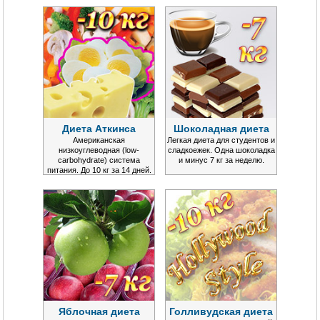
Диета Аткинса
Шоколадная диета
Американская
Легкая диета для студентов и
низкоуглеводная (low-
сладкоежек. Одна шоколадка
carbohydrate) система
и минус 7 кг за неделю.
питания. До 10 кг за 14 дней.
Яблочная диета
Голливудская диета