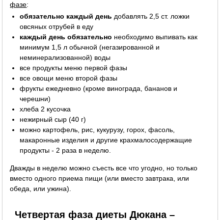
фазе
:
обязательно каждый день
добавлять 2,5 ст. ложки
овсяных отрубей в еду
каждый день обязательно
необходимо выпивать как
минимум 1,5 л обычной (негазированной и
неминерализованной) воды
все продукты меню первой фазы
все овощи меню второй фазы
фрукты ежедневно (кроме винограда, бананов и
черешни)
хлеба 2 кусочка
нежирный сыр (40 г)
можно картофель, рис, кукурузу, горох, фасоль,
макаронные изделия и другие крахмалосодержащие
продукты - 2 раза в неделю.
Дважды в неделю можно съесть все что угодно, но только
вместо одного приема пищи (или вместо завтрака, или
обеда, или ужина).
Четвертая фаза диеты Дюкана –