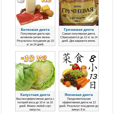
Белковая диета
Гречневая диета
Популярная диета при
Самая популярная диета.
активном ритме жизни.
Сбрасывается до 12 кг за 14
Результаты похудения до 10
дней. Два варианта меню.
кг за 14 дней.
Капустная диета
Японская диета
Высокоэффективная диета с
Продолжительная
потерей веса до 10 кг за 10
эффективная диета на 13
дней. Можно любой сорт
дней. Результат похудения до
капусты.
минус 8 кг.