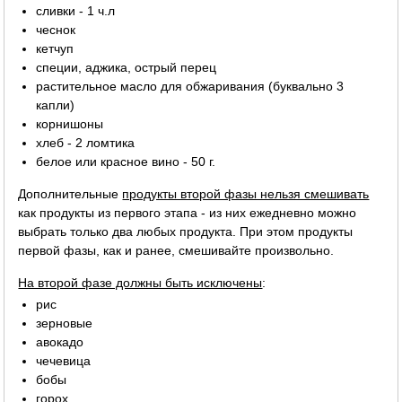
сливки - 1 ч.л
чеснок
кетчуп
специи, аджика, острый перец
растительное масло для обжаривания (буквально 3
капли)
корнишоны
хлеб - 2 ломтика
белое или красное вино - 50 г.
Дополнительные
продукты второй фазы нельзя смешивать
как продукты из первого этапа - из них ежедневно можно
выбрать только два любых продукта. При этом продукты
первой фазы, как и ранее, смешивайте произвольно.
На второй фазе должны быть исключены
:
рис
зерновые
авокадо
чечевица
бобы
горох