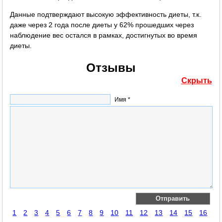
Данные подтверждают высокую эффективность диеты, т.к.
даже через 2 года после диеты у 62% прошедших через
наблюдение вес остался в рамках, достигнутых во время
диеты.
Отзывы
Скрыть
Имя *
1
2
3
4
5
6
7
8
9
10
11
12
13
14
15
16