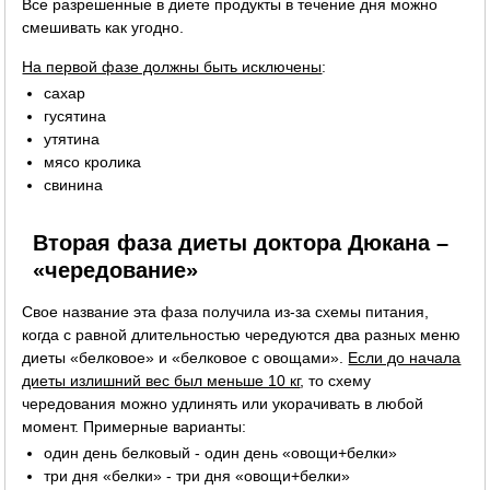
Все разрешенные в диете продукты в течение дня можно
смешивать как угодно.
На первой фазе должны быть исключены
:
сахар
гусятина
утятина
мясо кролика
свинина
Вторая фаза диеты доктора Дюкана –
«чередование»
Свое название эта фаза получила из-за схемы питания,
когда с равной длительностью чередуются два разных меню
диеты «белковое» и «белковое с овощами».
Если до начала
диеты излишний вес был меньше 10 кг
, то схему
чередования можно удлинять или укорачивать в любой
момент. Примерные варианты:
один день белковый - один день «овощи+белки»
три дня «белки» - три дня «овощи+белки»