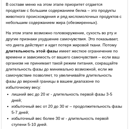
В составе меню на этом этапе приоритет отдается
продуктам с большим содержанием белка – это продукты
животного происхождения и ряд кисломолочных продуктов с
небольшим содержанием жира (обезжиренных).
На этом этапе возможно головокружение, сухость во рту и
другие признаки ухудшение самочувствия. Это показывает,
что диета действует и идет потеря жировой ткани. Потому
длительность этой фазы
имеет жесткое ограничение по
времени и зависимость от вашего самочувствия – если ваш
организм не принимает такой режим питания, сокращайте
длительность фазы до минимально возможной, если же
самочувствие позволяет, то увеличивайте длительность
фазы до верхней границы в вашем диапазоне по
избыточному весу:
лишний вес до 20 кг - длительность первой фазы 3-5
дней;
избыточный вес от 20 до 30 кг – продолжительность фазы
5-7 дней;
избыточный вес более 30 кг - длительность первой
ступени 5-10 дней.