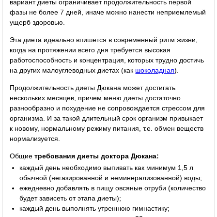
вариант диеты ограничивает продолжительность первой
фазы не более 7 дней, иначе можно нанести неприемлемый
ущерб здоровью.
Эта диета идеально впишется в современный ритм жизни,
когда на протяжении всего дня требуется высокая
работоспособность и концентрация, которых трудно достичь
на других малоуглеводных диетах (как
шоколадная
).
Продолжительность диеты Дюкана может достигать
нескольких месяцев, причем меню диеты достаточно
разнообразно и похудение не сопровождается стрессом для
организма. И за такой длительный срок организм привыкает
к новому, нормальному режиму питания, т.е. обмен веществ
нормализуется.
Общие
требования диеты доктора Дюкана:
каждый день необходимо выпивать как минимум 1,5 л
обычной (негазированной и неминерализованной) воды;
ежедневно добавлять в пищу овсяные отруби (количество
будет зависеть от этапа диеты);
каждый день выполнять утреннюю гимнастику;