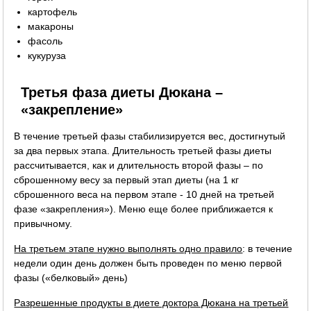
картофель
макароны
фасоль
кукуруза
Третья фаза диеты Дюкана –
«закрепление»
В течение третьей фазы стабилизируется вес, достигнутый
за два первых этапа. Длительность третьей фазы диеты
рассчитывается, как и длительность второй фазы – по
сброшенному весу за первый этап диеты (на 1 кг
сброшенного веса на первом этапе - 10 дней на третьей
фазе «закрепления»). Меню еще более приближается к
привычному.
На третьем этапе нужно выполнять одно правило
: в течение
недели один день должен быть проведен по меню первой
фазы («белковый» день)
Разрешенные продукты в диете доктора Дюкана на третьей