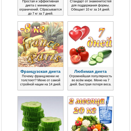
Простая и эффективная
Стандарт от знаменитостей
диета с минимумом
для поддержания формы.
ограничений. Сбрасывается
Обещает 10 кг за 14 дней.
до 7 кг за 7 дней.
Французская диета
Любимая диета
Почему француженки не
Огромнейшая популярность
толстеют? Меню от самой
во всём мире. Меню на 7
стройной нации на 14 дней.
дней. Быстрая потеря веса.