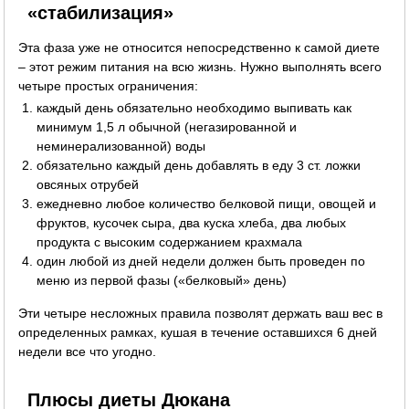
«стабилизация»
Эта фаза уже не относится непосредственно к самой диете
– этот режим питания на всю жизнь. Нужно выполнять всего
четыре простых ограничения:
каждый день обязательно необходимо выпивать как
минимум 1,5 л обычной (негазированной и
неминерализованной) воды
обязательно каждый день добавлять в еду 3 ст. ложки
овсяных отрубей
ежедневно любое количество белковой пищи, овощей и
фруктов, кусочек сыра, два куска хлеба, два любых
продукта с высоким содержанием крахмала
один любой из дней недели должен быть проведен по
меню из первой фазы («белковый» день)
Эти четыре несложных правила позволят держать ваш вес в
определенных рамках, кушая в течение оставшихся 6 дней
недели все что угодно.
Плюсы диеты Дюкана