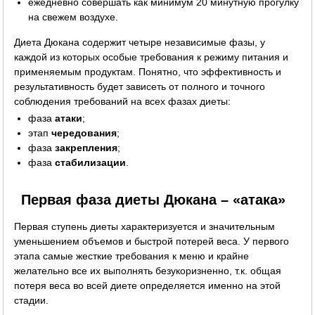
ежедневно совершать как минимум 20 минутную прогулку
на свежем воздухе.
Диета Дюкана содержит четыре независимые фазы, у
каждой из которых особые требования к режиму питания и
применяемым продуктам. Понятно, что эффективность и
результативность будет зависеть от полного и точного
соблюдения требований на всех фазах диеты:
фаза
атаки
;
этап
чередования
;
фаза
закрепления
;
фаза
стабилизации
.
Первая фаза диеты Дюкана – «атака»
Первая ступень диеты характеризуется и значительным
уменьшением объемов и быстрой потерей веса. У первого
этапа самые жесткие требования к меню и крайне
желательно все их выполнять безукоризненно, т.к. общая
потеря веса во всей диете определяется именно на этой
стадии.