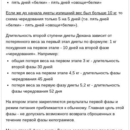
пять дней «белки» - пять дней «овощи+белки»
Если же до начала диеты излишний вес был больше 10 кг
, то
схема чередования только 5 на 5 дней (т.е. пять дней
«белки» - пять дней «овощи+белки»).
Длительность второй ступени диеты Дюкана зависит от
потерянного веса за первый этап диеты по формуле: 1 кг
похудения на первом этапе - 10 дней на второй фазе
«чередования». Например:
общая потеря веса на первом этапе 3 кг - длительность
второй фазы 30 дней
потеря веса на первом этапе 4,5 кг - длительность фазы
чередования 45 дней
потеря веса за первую фазу диеты 5,2 кг - длительность
фазы чередования 52 дня
На втором этапе закрепляются результаты первой фазы и
режим питания приближается к обычному. Главная цель этой
фазы - не допускать возможного возврата сброшенных в
течение первой фазы килограммов.