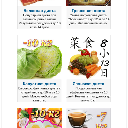
Белковая диета
Гречневая диета
Популярная диета при
Самая популярная диета.
активном ритме жизни.
Сбрасывается до 12 кг за 14
Результаты похудения до 10
дней. Два варианта меню.
кг за 14 дней.
Капустная диета
Японская диета
Высокоэффективная диета с
Продолжительная
потерей веса до 10 кг за 10
эффективная диета на 13
дней. Можно любой сорт
дней. Результат похудения до
капусты.
минус 8 кг.