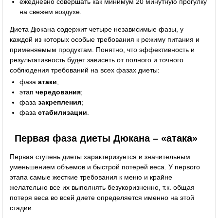
ежедневно совершать как минимум 20 минутную прогулку
на свежем воздухе.
Диета Дюкана содержит четыре независимые фазы, у
каждой из которых особые требования к режиму питания и
применяемым продуктам. Понятно, что эффективность и
результативность будет зависеть от полного и точного
соблюдения требований на всех фазах диеты:
фаза
атаки
;
этап
чередования
;
фаза
закрепления
;
фаза
стабилизации
.
Первая фаза диеты Дюкана – «атака»
Первая ступень диеты характеризуется и значительным
уменьшением объемов и быстрой потерей веса. У первого
этапа самые жесткие требования к меню и крайне
желательно все их выполнять безукоризненно, т.к. общая
потеря веса во всей диете определяется именно на этой
стадии.