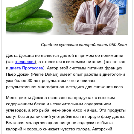
Средняя суточная калорийность 950 Ккал.
Диета Дюкана не является диетой в прямом ее понимании
(как
гречневая
), а относится к системам питания (так же как
и
диета Протасова
). Автор этой системы питания француз
Пьер Дюкан (Pierre Dukan) имеет опыт работы в диетологии
уже более 30 лет, результатом чего и явилась
результативная многофазная методика для снижения веса.
Меню диеты Дюкана основано на продуктах с высоким
содержанием белка и незначительным содержанием
углеводов, а это рыба, нежирное мясо и яйца. Эти продукты
могут без ограничений употребляться в первую фазу диеты.
Белковая малоуглеводная пища не содержит избытка
калорий и хорошо снижает чувство голода. Авторский