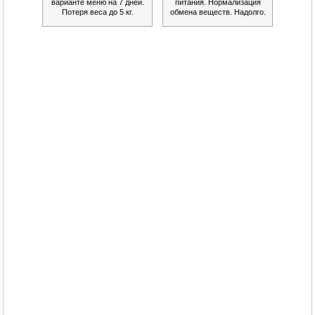
варианте меню на 7 дней.
питания. Нормализация
Потеря веса до 5 кг.
обмена веществ. Надолго.