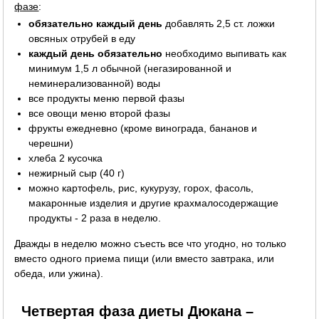
фазе
:
обязательно каждый день
добавлять 2,5 ст. ложки
овсяных отрубей в еду
каждый день обязательно
необходимо выпивать как
минимум 1,5 л обычной (негазированной и
неминерализованной) воды
все продукты меню первой фазы
все овощи меню второй фазы
фрукты ежедневно (кроме винограда, бананов и
черешни)
хлеба 2 кусочка
нежирный сыр (40 г)
можно картофель, рис, кукурузу, горох, фасоль,
макаронные изделия и другие крахмалосодержащие
продукты - 2 раза в неделю.
Дважды в неделю можно съесть все что угодно, но только
вместо одного приема пищи (или вместо завтрака, или
обеда, или ужина).
Четвертая фаза диеты Дюкана –