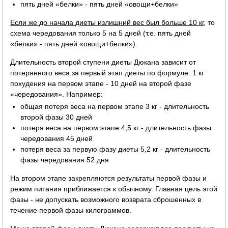
пять дней «белки» - пять дней «овощи+белки»
Если же до начала диеты излишний вес был больше 10 кг
, то
схема чередования только 5 на 5 дней (т.е. пять дней
«белки» - пять дней «овощи+белки»).
Длительность второй ступени диеты Дюкана зависит от
потерянного веса за первый этап диеты по формуле: 1 кг
похудения на первом этапе - 10 дней на второй фазе
«чередования». Например:
общая потеря веса на первом этапе 3 кг - длительность
второй фазы 30 дней
потеря веса на первом этапе 4,5 кг - длительность фазы
чередования 45 дней
потеря веса за первую фазу диеты 5,2 кг - длительность
фазы чередования 52 дня
На втором этапе закрепляются результаты первой фазы и
режим питания приближается к обычному. Главная цель этой
фазы - не допускать возможного возврата сброшенных в
течение первой фазы килограммов.