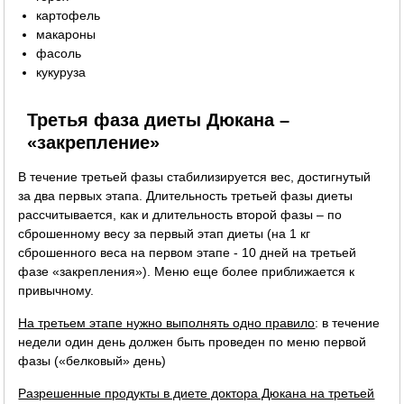
картофель
макароны
фасоль
кукуруза
Третья фаза диеты Дюкана –
«закрепление»
В течение третьей фазы стабилизируется вес, достигнутый
за два первых этапа. Длительность третьей фазы диеты
рассчитывается, как и длительность второй фазы – по
сброшенному весу за первый этап диеты (на 1 кг
сброшенного веса на первом этапе - 10 дней на третьей
фазе «закрепления»). Меню еще более приближается к
привычному.
На третьем этапе нужно выполнять одно правило
: в течение
недели один день должен быть проведен по меню первой
фазы («белковый» день)
Разрешенные продукты в диете доктора Дюкана на третьей