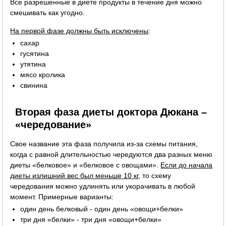
Все разрешенные в диете продукты в течение дня можно
смешивать как угодно.
На первой фазе должны быть исключены
:
сахар
гусятина
утятина
мясо кролика
свинина
Вторая фаза диеты доктора Дюкана –
«чередование»
Свое название эта фаза получила из-за схемы питания,
когда с равной длительностью чередуются два разных меню
диеты «белковое» и «белковое с овощами».
Если до начала
диеты излишний вес был меньше 10 кг
, то схему
чередования можно удлинять или укорачивать в любой
момент. Примерные варианты:
один день белковый - один день «овощи+белки»
три дня «белки» - три дня «овощи+белки»