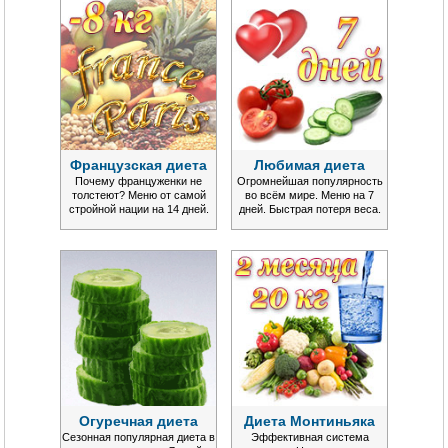
Французская диета
Любимая диета
Почему француженки не
Огромнейшая популярность
толстеют? Меню от самой
во всём мире. Меню на 7
стройной нации на 14 дней.
дней. Быстрая потеря веса.
Огуречная диета
Диета Монтиньяка
Сезонная популярная диета в
Эффективная система