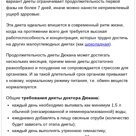
вариант диеты ограничивает продолжительность первой
фазы не более 7 дней, иначе можно нанести неприемлемый
ущерб здоровью.
Эта диета идеально впишется в современный ритм жизни,
когда на протяжении всего дня требуется высокая
работоспособность и концентрация, которых трудно достичь
на других малоуглеводных диетах (как
шоколадная
).
Продолжительность диеты Дюкана может достигать
нескольких месяцев, причем меню диеты достаточно
разнообразно и похудение не сопровождается стрессом для
организма. И за такой длительный срок организм привыкает
к новому, нормальному режиму питания, т.е. обмен веществ
нормализуется.
Общие
требования диеты доктора Дюкана:
каждый день необходимо выпивать как минимум 1,5 л
обычной (негазированной и неминерализованной) воды;
ежедневно добавлять в пищу овсяные отруби (количество
будет зависеть от этапа диеты);
каждый день выполнять утреннюю гимнастику;