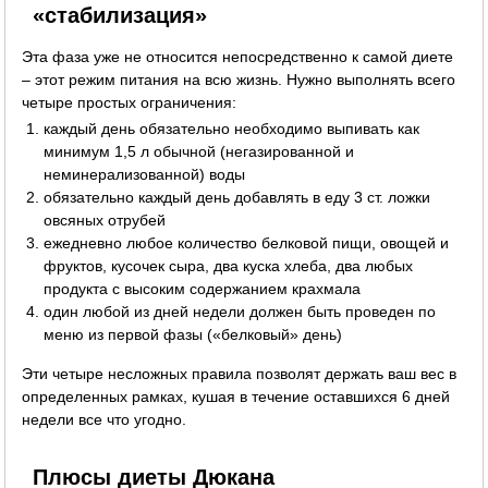
«стабилизация»
Эта фаза уже не относится непосредственно к самой диете
– этот режим питания на всю жизнь. Нужно выполнять всего
четыре простых ограничения:
каждый день обязательно необходимо выпивать как
минимум 1,5 л обычной (негазированной и
неминерализованной) воды
обязательно каждый день добавлять в еду 3 ст. ложки
овсяных отрубей
ежедневно любое количество белковой пищи, овощей и
фруктов, кусочек сыра, два куска хлеба, два любых
продукта с высоким содержанием крахмала
один любой из дней недели должен быть проведен по
меню из первой фазы («белковый» день)
Эти четыре несложных правила позволят держать ваш вес в
определенных рамках, кушая в течение оставшихся 6 дней
недели все что угодно.
Плюсы диеты Дюкана