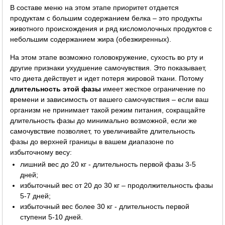
В составе меню на этом этапе приоритет отдается
продуктам с большим содержанием белка – это продукты
животного происхождения и ряд кисломолочных продуктов с
небольшим содержанием жира (обезжиренных).
На этом этапе возможно головокружение, сухость во рту и
другие признаки ухудшение самочувствия. Это показывает,
что диета действует и идет потеря жировой ткани. Потому
длительность этой фазы
имеет жесткое ограничение по
времени и зависимость от вашего самочувствия – если ваш
организм не принимает такой режим питания, сокращайте
длительность фазы до минимально возможной, если же
самочувствие позволяет, то увеличивайте длительность
фазы до верхней границы в вашем диапазоне по
избыточному весу:
лишний вес до 20 кг - длительность первой фазы 3-5
дней;
избыточный вес от 20 до 30 кг – продолжительность фазы
5-7 дней;
избыточный вес более 30 кг - длительность первой
ступени 5-10 дней.