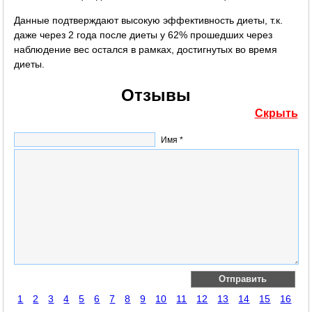
Данные подтверждают высокую эффективность диеты, т.к.
даже через 2 года после диеты у 62% прошедших через
наблюдение вес остался в рамках, достигнутых во время
диеты.
Отзывы
Скрыть
Имя *
1
2
3
4
5
6
7
8
9
10
11
12
13
14
15
16