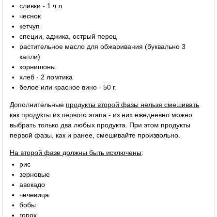
сливки - 1 ч.л
чеснок
кетчуп
специи, аджика, острый перец
растительное масло для обжаривания (буквально 3
капли)
корнишоны
хлеб - 2 ломтика
белое или красное вино - 50 г.
Дополнительные
продукты второй фазы нельзя смешивать
как продукты из первого этапа - из них ежедневно можно
выбрать только два любых продукта. При этом продукты
первой фазы, как и ранее, смешивайте произвольно.
На второй фазе должны быть исключены
:
рис
зерновые
авокадо
чечевица
бобы
горох