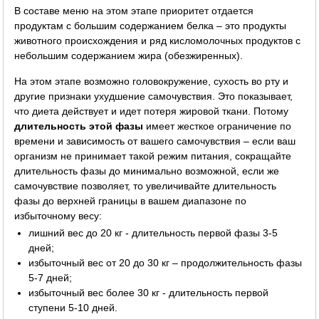
В составе меню на этом этапе приоритет отдается
продуктам с большим содержанием белка – это продукты
животного происхождения и ряд кисломолочных продуктов с
небольшим содержанием жира (обезжиренных).
На этом этапе возможно головокружение, сухость во рту и
другие признаки ухудшение самочувствия. Это показывает,
что диета действует и идет потеря жировой ткани. Потому
длительность этой фазы
имеет жесткое ограничение по
времени и зависимость от вашего самочувствия – если ваш
организм не принимает такой режим питания, сокращайте
длительность фазы до минимально возможной, если же
самочувствие позволяет, то увеличивайте длительность
фазы до верхней границы в вашем диапазоне по
избыточному весу:
лишний вес до 20 кг - длительность первой фазы 3-5
дней;
избыточный вес от 20 до 30 кг – продолжительность фазы
5-7 дней;
избыточный вес более 30 кг - длительность первой
ступени 5-10 дней.