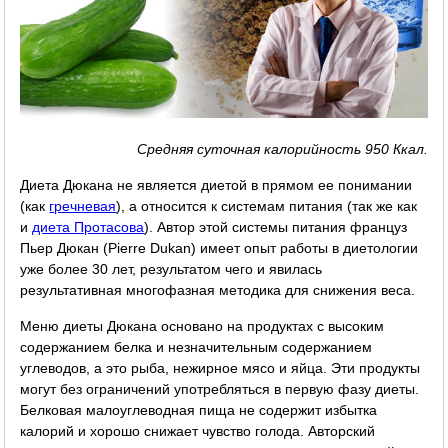
Средняя суточная калорийность 950 Ккал.
Диета Дюкана не является диетой в прямом ее понимании
(как
гречневая
), а относится к системам питания (так же как
и
диета Протасова
). Автор этой системы питания француз
Пьер Дюкан (Pierre Dukan) имеет опыт работы в диетологии
уже более 30 лет, результатом чего и явилась
результативная многофазная методика для снижения веса.
Меню диеты Дюкана основано на продуктах с высоким
содержанием белка и незначительным содержанием
углеводов, а это рыба, нежирное мясо и яйца. Эти продукты
могут без ограничений употребляться в первую фазу диеты.
Белковая малоуглеводная пища не содержит избытка
калорий и хорошо снижает чувство голода. Авторский