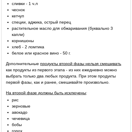
сливки - 1 ч.л
чеснок
кетчуп
специи, аджика, острый перец
растительное масло для обжаривания (буквально 3
капли)
корнишоны
хлеб - 2 ломтика
белое или красное вино - 50 г.
Дополнительные
продукты второй фазы нельзя смешивать
как продукты из первого этапа - из них ежедневно можно
выбрать только два любых продукта. При этом продукты
первой фазы, как и ранее, смешивайте произвольно.
На второй фазе должны быть исключены
:
рис
зерновые
авокадо
чечевица
бобы
горох