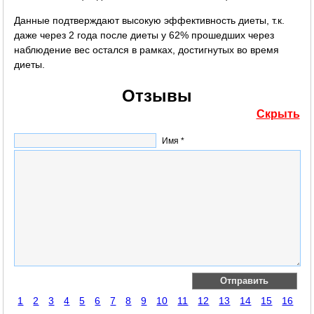
Данные подтверждают высокую эффективность диеты, т.к.
даже через 2 года после диеты у 62% прошедших через
наблюдение вес остался в рамках, достигнутых во время
диеты.
Отзывы
Скрыть
Имя *
1
2
3
4
5
6
7
8
9
10
11
12
13
14
15
16