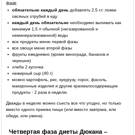
фазе
:
обязательно каждый день
добавлять 2,5 ст. ложки
овсяных отрубей в еду
каждый день обязательно
необходимо выпивать как
минимум 1,5 л обычной (негазированной и
неминерализованной) воды
все продукты меню первой фазы
все овощи меню второй фазы
фрукты ежедневно (кроме винограда, бананов и
черешни)
хлеба 2 кусочка
нежирный сыр (40 г)
можно картофель, рис, кукурузу, горох, фасоль,
макаронные изделия и другие крахмалосодержащие
продукты - 2 раза в неделю.
Дважды в неделю можно съесть все что угодно, но только
вместо одного приема пищи (или вместо завтрака, или
обеда, или ужина).
Четвертая фаза диеты Дюкана –