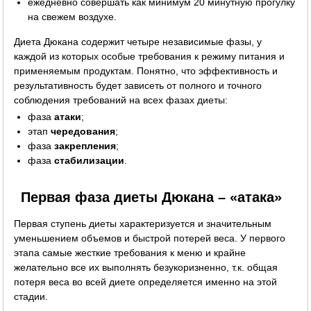
ежедневно совершать как минимум 20 минутную прогулку
на свежем воздухе.
Диета Дюкана содержит четыре независимые фазы, у
каждой из которых особые требования к режиму питания и
применяемым продуктам. Понятно, что эффективность и
результативность будет зависеть от полного и точного
соблюдения требований на всех фазах диеты:
фаза
атаки
;
этап
чередования
;
фаза
закрепления
;
фаза
стабилизации
.
Первая фаза диеты Дюкана – «атака»
Первая ступень диеты характеризуется и значительным
уменьшением объемов и быстрой потерей веса. У первого
этапа самые жесткие требования к меню и крайне
желательно все их выполнять безукоризненно, т.к. общая
потеря веса во всей диете определяется именно на этой
стадии.