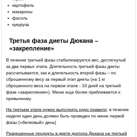
картофель
макароны
фасоль
кукуруза
Третья фаза диеты Дюкана –
«закрепление»
В течение третьей фазы стабилизируется вес, достигнутый
за два первых этапа. Длительность третьей фазы диеты
рассчитывается, как и длительность второй фазы – по
сброшенному весу за первый этап диеты (на 1 кг
сброшенного веса на первом этапе - 10 дней на третьей
фазе «закрепления»). Меню еще более приближается к
привычному.
На третьем этапе нужно выполнять одно правило
: в течение
недели один день должен быть проведен по меню первой
фазы («белковый» день)
Разрешенные продукты в диете доктора Дюкана на третьей