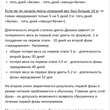
пять дней «белки» - пять дней «овощи+белки»
Если же до начала диеты излишний вес был больше 10 кг
, то
схема чередования только 5 на 5 дней (т.е. пять дней
«белки» - пять дней «овощи+белки»).
Длительность второй ступени диеты Дюкана зависит от
потерянного веса за первый этап диеты по формуле: 1 кг
похудения на первом этапе - 10 дней на второй фазе
«чередования». Например:
общая потеря веса на первом этапе 3 кг - длительность
второй фазы 30 дней
потеря веса на первом этапе 4,5 кг - длительность фазы
чередования 45 дней
потеря веса за первую фазу диеты 5,2 кг - длительность
фазы чередования 52 дня
На втором этапе закрепляются результаты первой фазы и
режим питания приближается к обычному. Главная цель этой
фазы - не допускать возможного возврата сброшенных в
течение первой фазы килограммов.