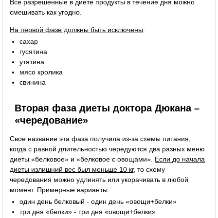
Все разрешенные в диете продукты в течение дня можно
смешивать как угодно.
На первой фазе должны быть исключены
:
сахар
гусятина
утятина
мясо кролика
свинина
Вторая фаза диеты доктора Дюкана –
«чередование»
Свое название эта фаза получила из-за схемы питания,
когда с равной длительностью чередуются два разных меню
диеты «белковое» и «белковое с овощами».
Если до начала
диеты излишний вес был меньше 10 кг
, то схему
чередования можно удлинять или укорачивать в любой
момент. Примерные варианты:
один день белковый - один день «овощи+белки»
три дня «белки» - три дня «овощи+белки»