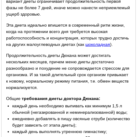
вариант диеты ограничивает продолжительность первой
фазы не более 7 дней, иначе можно нанести неприемлемый
ущерб здоровью.
Эта диета идеально впишется в современный ритм жизни,
когда на протяжении всего дня требуется высокая
работоспособность и концентрация, которых трудно достичь
на других малоуглеводных диетах (как
шоколадная
).
Продолжительность диеты Дюкана может достигать
нескольких месяцев, причем меню диеты достаточно
разнообразно и похудение не сопровождается стрессом для
организма. И за такой длительный срок организм привыкает
к новому, нормальному режиму питания, т.е. обмен веществ
нормализуется.
Общие
требования диеты доктора Дюкана:
каждый день необходимо выпивать как минимум 1,5 л
обычной (негазированной и неминерализованной) воды;
ежедневно добавлять в пищу овсяные отруби (количество
будет зависеть от этапа диеты);
каждый день выполнять утреннюю гимнастику;