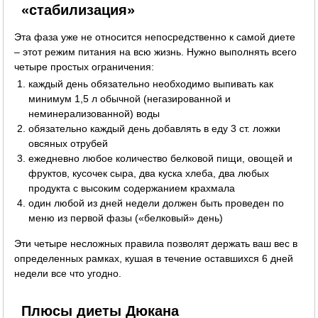
«стабилизация»
Эта фаза уже не относится непосредственно к самой диете
– этот режим питания на всю жизнь. Нужно выполнять всего
четыре простых ограничения:
каждый день обязательно необходимо выпивать как
минимум 1,5 л обычной (негазированной и
неминерализованной) воды
обязательно каждый день добавлять в еду 3 ст. ложки
овсяных отрубей
ежедневно любое количество белковой пищи, овощей и
фруктов, кусочек сыра, два куска хлеба, два любых
продукта с высоким содержанием крахмала
один любой из дней недели должен быть проведен по
меню из первой фазы («белковый» день)
Эти четыре несложных правила позволят держать ваш вес в
определенных рамках, кушая в течение оставшихся 6 дней
недели все что угодно.
Плюсы диеты Дюкана