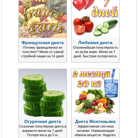
Французская диета
Любимая диета
Почему француженки не
Огромнейшая популярность
толстеют? Меню от самой
во всём мире. Меню на 7
стройной нации на 14 дней.
дней. Быстрая потеря веса.
Огуречная диета
Диета Монтиньяка
Сезонная популярная диета в
Эффективная система
варианте меню на 7 дней.
питания. Нормализация
Потеря веса до 5 кг.
обмена веществ. Надолго.