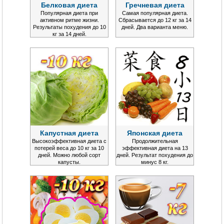
Белковая диета
Гречневая диета
Популярная диета при
Самая популярная диета.
активном ритме жизни.
Сбрасывается до 12 кг за 14
Результаты похудения до 10
дней. Два варианта меню.
кг за 14 дней.
Капустная диета
Японская диета
Высокоэффективная диета с
Продолжительная
потерей веса до 10 кг за 10
эффективная диета на 13
дней. Можно любой сорт
дней. Результат похудения до
капусты.
минус 8 кг.