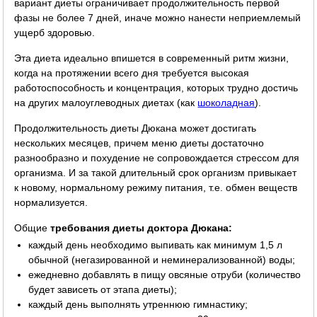
вариант диеты ограничивает продолжительность первой
фазы не более 7 дней, иначе можно нанести неприемлемый
ущерб здоровью.
Эта диета идеально впишется в современный ритм жизни,
когда на протяжении всего дня требуется высокая
работоспособность и концентрация, которых трудно достичь
на других малоуглеводных диетах (как
шоколадная
).
Продолжительность диеты Дюкана может достигать
нескольких месяцев, причем меню диеты достаточно
разнообразно и похудение не сопровождается стрессом для
организма. И за такой длительный срок организм привыкает
к новому, нормальному режиму питания, т.е. обмен веществ
нормализуется.
Общие
требования диеты доктора Дюкана:
каждый день необходимо выпивать как минимум 1,5 л
обычной (негазированной и неминерализованной) воды;
ежедневно добавлять в пищу овсяные отруби (количество
будет зависеть от этапа диеты);
каждый день выполнять утреннюю гимнастику;