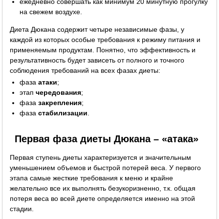
ежедневно совершать как минимум 20 минутную прогулку
на свежем воздухе.
Диета Дюкана содержит четыре независимые фазы, у
каждой из которых особые требования к режиму питания и
применяемым продуктам. Понятно, что эффективность и
результативность будет зависеть от полного и точного
соблюдения требований на всех фазах диеты:
фаза
атаки
;
этап
чередования
;
фаза
закрепления
;
фаза
стабилизации
.
Первая фаза диеты Дюкана – «атака»
Первая ступень диеты характеризуется и значительным
уменьшением объемов и быстрой потерей веса. У первого
этапа самые жесткие требования к меню и крайне
желательно все их выполнять безукоризненно, т.к. общая
потеря веса во всей диете определяется именно на этой
стадии.