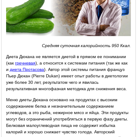
Средняя суточная калорийность 950 Ккал.
Диета Дюкана не является диетой в прямом ее понимании
(как
гречневая
), а относится к системам питания (так же как
и
диета Протасова
). Автор этой системы питания француз
Пьер Дюкан (Pierre Dukan) имеет опыт работы в диетологии
уже более 30 лет, результатом чего и явилась
результативная многофазная методика для снижения веса.
Меню диеты Дюкана основано на продуктах с высоким
содержанием белка и незначительным содержанием
углеводов, а это рыба, нежирное мясо и яйца. Эти продукты
могут без ограничений употребляться в первую фазу диеты.
Белковая малоуглеводная пища не содержит избытка
калорий и хорошо снижает чувство голода. Авторский