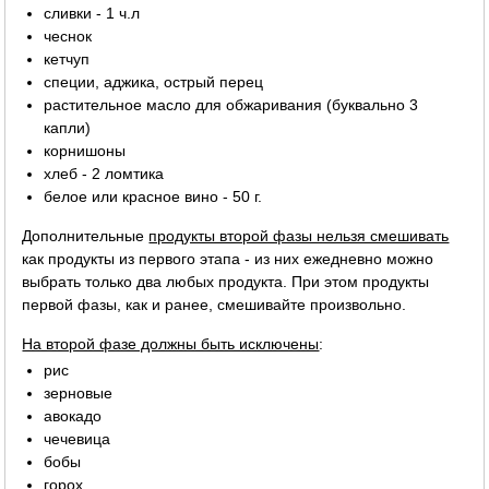
сливки - 1 ч.л
чеснок
кетчуп
специи, аджика, острый перец
растительное масло для обжаривания (буквально 3
капли)
корнишоны
хлеб - 2 ломтика
белое или красное вино - 50 г.
Дополнительные
продукты второй фазы нельзя смешивать
как продукты из первого этапа - из них ежедневно можно
выбрать только два любых продукта. При этом продукты
первой фазы, как и ранее, смешивайте произвольно.
На второй фазе должны быть исключены
:
рис
зерновые
авокадо
чечевица
бобы
горох