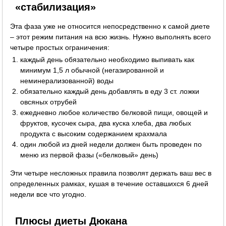
«стабилизация»
Эта фаза уже не относится непосредственно к самой диете
– этот режим питания на всю жизнь. Нужно выполнять всего
четыре простых ограничения:
каждый день обязательно необходимо выпивать как
минимум 1,5 л обычной (негазированной и
неминерализованной) воды
обязательно каждый день добавлять в еду 3 ст. ложки
овсяных отрубей
ежедневно любое количество белковой пищи, овощей и
фруктов, кусочек сыра, два куска хлеба, два любых
продукта с высоким содержанием крахмала
один любой из дней недели должен быть проведен по
меню из первой фазы («белковый» день)
Эти четыре несложных правила позволят держать ваш вес в
определенных рамках, кушая в течение оставшихся 6 дней
недели все что угодно.
Плюсы диеты Дюкана