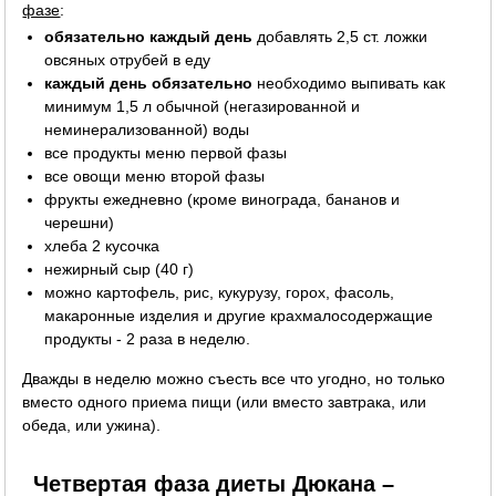
фазе
:
обязательно каждый день
добавлять 2,5 ст. ложки
овсяных отрубей в еду
каждый день обязательно
необходимо выпивать как
минимум 1,5 л обычной (негазированной и
неминерализованной) воды
все продукты меню первой фазы
все овощи меню второй фазы
фрукты ежедневно (кроме винограда, бананов и
черешни)
хлеба 2 кусочка
нежирный сыр (40 г)
можно картофель, рис, кукурузу, горох, фасоль,
макаронные изделия и другие крахмалосодержащие
продукты - 2 раза в неделю.
Дважды в неделю можно съесть все что угодно, но только
вместо одного приема пищи (или вместо завтрака, или
обеда, или ужина).
Четвертая фаза диеты Дюкана –