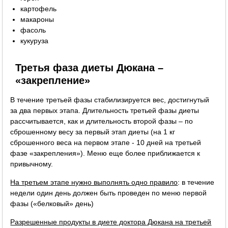
картофель
макароны
фасоль
кукуруза
Третья фаза диеты Дюкана –
«закрепление»
В течение третьей фазы стабилизируется вес, достигнутый
за два первых этапа. Длительность третьей фазы диеты
рассчитывается, как и длительность второй фазы – по
сброшенному весу за первый этап диеты (на 1 кг
сброшенного веса на первом этапе - 10 дней на третьей
фазе «закрепления»). Меню еще более приближается к
привычному.
На третьем этапе нужно выполнять одно правило
: в течение
недели один день должен быть проведен по меню первой
фазы («белковый» день)
Разрешенные продукты в диете доктора Дюкана на третьей