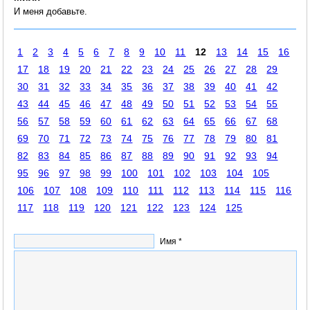
И меня добавьте.
1
2
3
4
5
6
7
8
9
10
11
12
13
14
15
16
17
18
19
20
21
22
23
24
25
26
27
28
29
30
31
32
33
34
35
36
37
38
39
40
41
42
43
44
45
46
47
48
49
50
51
52
53
54
55
56
57
58
59
60
61
62
63
64
65
66
67
68
69
70
71
72
73
74
75
76
77
78
79
80
81
82
83
84
85
86
87
88
89
90
91
92
93
94
95
96
97
98
99
100
101
102
103
104
105
106
107
108
109
110
111
112
113
114
115
116
117
118
119
120
121
122
123
124
125
Имя *