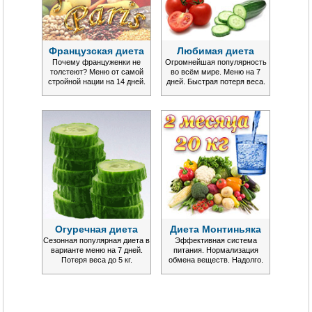
Французская диета
Любимая диета
Почему француженки не
Огромнейшая популярность
толстеют? Меню от самой
во всём мире. Меню на 7
стройной нации на 14 дней.
дней. Быстрая потеря веса.
Огуречная диета
Диета Монтиньяка
Сезонная популярная диета в
Эффективная система
варианте меню на 7 дней.
питания. Нормализация
Потеря веса до 5 кг.
обмена веществ. Надолго.