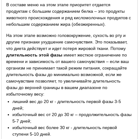
В составе меню на этом этапе приоритет отдается
продуктам с большим содержанием белка – это продукты
животного происхождения и ряд кисломолочных продуктов с
небольшим содержанием жира (обезжиренных).
На этом этапе возможно головокружение, сухость во рту и
другие признаки ухудшение самочувствия. Это показывает,
что диета действует и идет потеря жировой ткани. Потому
длительность этой фазы
имеет жесткое ограничение по
времени и зависимость от вашего самочувствия – если ваш
организм не принимает такой режим питания, сокращайте
длительность фазы до минимально возможной, если же
самочувствие позволяет, то увеличивайте длительность
фазы до верхней границы в вашем диапазоне по
избыточному весу:
лишний вес до 20 кг - длительность первой фазы 3-5
дней;
избыточный вес от 20 до 30 кг – продолжительность фазы
5-7 дней;
избыточный вес более 30 кг - длительность первой
ступени 5-10 дней.