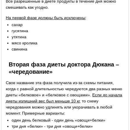
Все разрешенные в диете продукты в течение дня можно
смешивать как угодно.
На первой фазе должны быть исключены
:
сахар
гусятина
утятина
мясо кролика
свинина
Вторая фаза диеты доктора Дюкана –
«чередование»
Свое название эта фаза получила из-за схемы питания,
когда с равной длительностью чередуются два разных меню
диеты «белковое» и «белковое с овощами».
Если до начала
диеты излишний вес был меньше 10 кг
, то схему
чередования можно удлинять или укорачивать в любой
момент. Примерные варианты:
один день белковый - один день «овощи+белки»
три дня «белки» - три дня «овощи+белки»