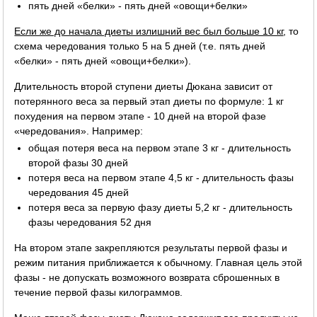
пять дней «белки» - пять дней «овощи+белки»
Если же до начала диеты излишний вес был больше 10 кг
, то
схема чередования только 5 на 5 дней (т.е. пять дней
«белки» - пять дней «овощи+белки»).
Длительность второй ступени диеты Дюкана зависит от
потерянного веса за первый этап диеты по формуле: 1 кг
похудения на первом этапе - 10 дней на второй фазе
«чередования». Например:
общая потеря веса на первом этапе 3 кг - длительность
второй фазы 30 дней
потеря веса на первом этапе 4,5 кг - длительность фазы
чередования 45 дней
потеря веса за первую фазу диеты 5,2 кг - длительность
фазы чередования 52 дня
На втором этапе закрепляются результаты первой фазы и
режим питания приближается к обычному. Главная цель этой
фазы - не допускать возможного возврата сброшенных в
течение первой фазы килограммов.