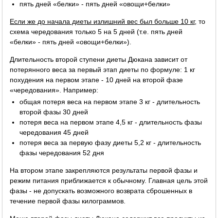
пять дней «белки» - пять дней «овощи+белки»
Если же до начала диеты излишний вес был больше 10 кг
, то
схема чередования только 5 на 5 дней (т.е. пять дней
«белки» - пять дней «овощи+белки»).
Длительность второй ступени диеты Дюкана зависит от
потерянного веса за первый этап диеты по формуле: 1 кг
похудения на первом этапе - 10 дней на второй фазе
«чередования». Например:
общая потеря веса на первом этапе 3 кг - длительность
второй фазы 30 дней
потеря веса на первом этапе 4,5 кг - длительность фазы
чередования 45 дней
потеря веса за первую фазу диеты 5,2 кг - длительность
фазы чередования 52 дня
На втором этапе закрепляются результаты первой фазы и
режим питания приближается к обычному. Главная цель этой
фазы - не допускать возможного возврата сброшенных в
течение первой фазы килограммов.