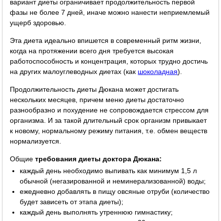
вариант диеты ограничивает продолжительность первой
фазы не более 7 дней, иначе можно нанести неприемлемый
ущерб здоровью.
Эта диета идеально впишется в современный ритм жизни,
когда на протяжении всего дня требуется высокая
работоспособность и концентрация, которых трудно достичь
на других малоуглеводных диетах (как
шоколадная
).
Продолжительность диеты Дюкана может достигать
нескольких месяцев, причем меню диеты достаточно
разнообразно и похудение не сопровождается стрессом для
организма. И за такой длительный срок организм привыкает
к новому, нормальному режиму питания, т.е. обмен веществ
нормализуется.
Общие
требования диеты доктора Дюкана:
каждый день необходимо выпивать как минимум 1,5 л
обычной (негазированной и неминерализованной) воды;
ежедневно добавлять в пищу овсяные отруби (количество
будет зависеть от этапа диеты);
каждый день выполнять утреннюю гимнастику;