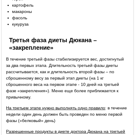
картофель
макароны
фасоль
кукуруза
Третья фаза диеты Дюкана –
«закрепление»
В течение третьей фазы стабилизируется вес, достигнутый
за два первых этапа. Длительность третьей фазы диеты
рассчитывается, как и длительность второй фазы – по
сброшенному весу за первый этап диеты (на 1 кг
сброшенного веса на первом этапе - 10 дней на третьей
фазе «закрепления»). Меню еще более приближается к
привычному.
На третьем этапе нужно выполнять одно правило
: в течение
недели один день должен быть проведен по меню первой
фазы («белковый» день)
Разрешенные продукты в диете доктора Дюкана на третьей