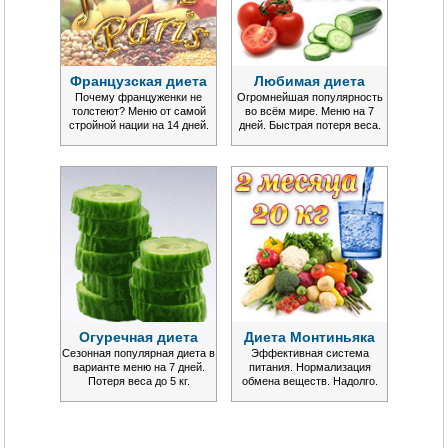
Французская диета
Любимая диета
Почему француженки не
Огромнейшая популярность
толстеют? Меню от самой
во всём мире. Меню на 7
стройной нации на 14 дней.
дней. Быстрая потеря веса.
Огуречная диета
Диета Монтиньяка
Сезонная популярная диета в
Эффективная система
варианте меню на 7 дней.
питания. Нормализация
Потеря веса до 5 кг.
обмена веществ. Надолго.