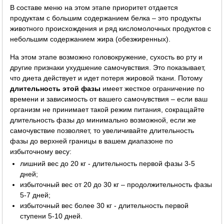
В составе меню на этом этапе приоритет отдается
продуктам с большим содержанием белка – это продукты
животного происхождения и ряд кисломолочных продуктов с
небольшим содержанием жира (обезжиренных).
На этом этапе возможно головокружение, сухость во рту и
другие признаки ухудшение самочувствия. Это показывает,
что диета действует и идет потеря жировой ткани. Потому
длительность этой фазы
имеет жесткое ограничение по
времени и зависимость от вашего самочувствия – если ваш
организм не принимает такой режим питания, сокращайте
длительность фазы до минимально возможной, если же
самочувствие позволяет, то увеличивайте длительность
фазы до верхней границы в вашем диапазоне по
избыточному весу:
лишний вес до 20 кг - длительность первой фазы 3-5
дней;
избыточный вес от 20 до 30 кг – продолжительность фазы
5-7 дней;
избыточный вес более 30 кг - длительность первой
ступени 5-10 дней.