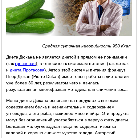
Средняя суточная калорийность 950 Ккал.
Диета Дюкана не является диетой в прямом ее понимании
(как
гречневая
), а относится к системам питания (так же как
и
диета Протасова
). Автор этой системы питания француз
Пьер Дюкан (Pierre Dukan) имеет опыт работы в диетологии
уже более 30 лет, результатом чего и явилась
результативная многофазная методика для снижения веса.
Меню диеты Дюкана основано на продуктах с высоким
содержанием белка и незначительным содержанием
углеводов, а это рыба, нежирное мясо и яйца. Эти продукты
могут без ограничений употребляться в первую фазу диеты.
Белковая малоуглеводная пища не содержит избытка
калорий и хорошо снижает чувство голода. Авторский