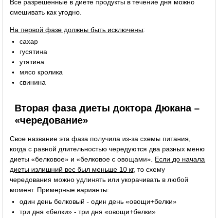
Все разрешенные в диете продукты в течение дня можно
смешивать как угодно.
На первой фазе должны быть исключены
:
сахар
гусятина
утятина
мясо кролика
свинина
Вторая фаза диеты доктора Дюкана –
«чередование»
Свое название эта фаза получила из-за схемы питания,
когда с равной длительностью чередуются два разных меню
диеты «белковое» и «белковое с овощами».
Если до начала
диеты излишний вес был меньше 10 кг
, то схему
чередования можно удлинять или укорачивать в любой
момент. Примерные варианты:
один день белковый - один день «овощи+белки»
три дня «белки» - три дня «овощи+белки»