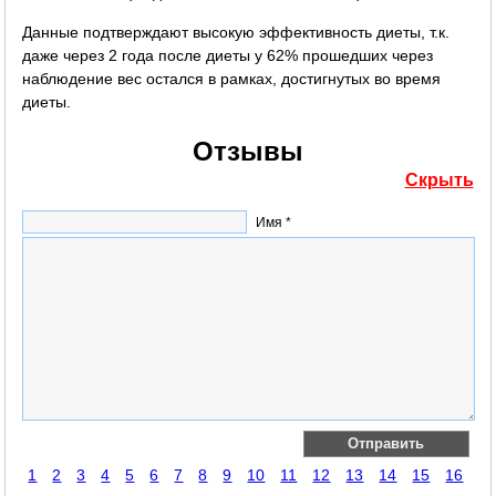
Данные подтверждают высокую эффективность диеты, т.к.
даже через 2 года после диеты у 62% прошедших через
наблюдение вес остался в рамках, достигнутых во время
диеты.
Отзывы
Скрыть
Имя *
1
2
3
4
5
6
7
8
9
10
11
12
13
14
15
16