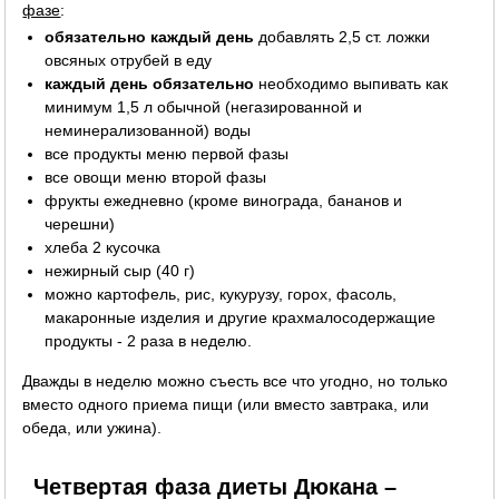
фазе
:
обязательно каждый день
добавлять 2,5 ст. ложки
овсяных отрубей в еду
каждый день обязательно
необходимо выпивать как
минимум 1,5 л обычной (негазированной и
неминерализованной) воды
все продукты меню первой фазы
все овощи меню второй фазы
фрукты ежедневно (кроме винограда, бананов и
черешни)
хлеба 2 кусочка
нежирный сыр (40 г)
можно картофель, рис, кукурузу, горох, фасоль,
макаронные изделия и другие крахмалосодержащие
продукты - 2 раза в неделю.
Дважды в неделю можно съесть все что угодно, но только
вместо одного приема пищи (или вместо завтрака, или
обеда, или ужина).
Четвертая фаза диеты Дюкана –