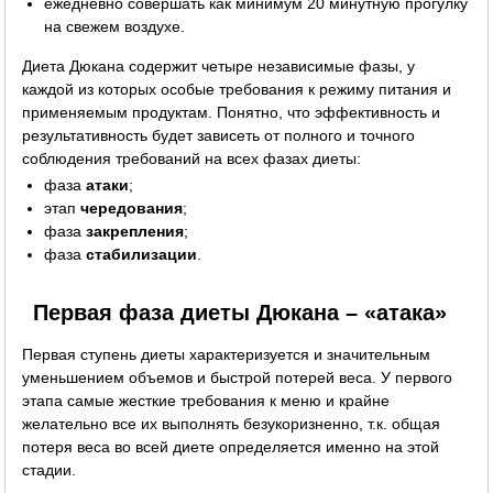
ежедневно совершать как минимум 20 минутную прогулку
на свежем воздухе.
Диета Дюкана содержит четыре независимые фазы, у
каждой из которых особые требования к режиму питания и
применяемым продуктам. Понятно, что эффективность и
результативность будет зависеть от полного и точного
соблюдения требований на всех фазах диеты:
фаза
атаки
;
этап
чередования
;
фаза
закрепления
;
фаза
стабилизации
.
Первая фаза диеты Дюкана – «атака»
Первая ступень диеты характеризуется и значительным
уменьшением объемов и быстрой потерей веса. У первого
этапа самые жесткие требования к меню и крайне
желательно все их выполнять безукоризненно, т.к. общая
потеря веса во всей диете определяется именно на этой
стадии.