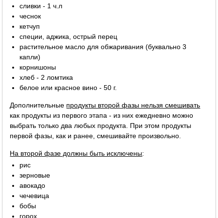
сливки - 1 ч.л
чеснок
кетчуп
специи, аджика, острый перец
растительное масло для обжаривания (буквально 3
капли)
корнишоны
хлеб - 2 ломтика
белое или красное вино - 50 г.
Дополнительные
продукты второй фазы нельзя смешивать
как продукты из первого этапа - из них ежедневно можно
выбрать только два любых продукта. При этом продукты
первой фазы, как и ранее, смешивайте произвольно.
На второй фазе должны быть исключены
:
рис
зерновые
авокадо
чечевица
бобы
горох