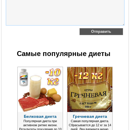
Самые популярные диеты
Белковая диета
Гречневая диета
Популярная диета при
Самая популярная диета.
активном ритме жизни.
Сбрасывается до 12 кг за 14
Результаты похудения до 10
дней. Два варианта меню.