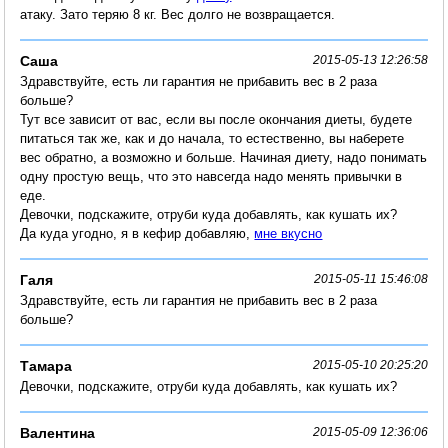
атаку. Зато теряю 8 кг. Вес долго не возвращается.
Саша
2015-05-13 12:26:58
Здравствуйте, есть ли гарантия не прибавить вес в 2 раза
больше?
Тут все зависит от вас, если вы после окончания диеты, будете
питаться так же, как и до начала, то естественно, вы наберете
вес обратно, а возможно и больше. Начиная диету, надо понимать
одну простую вещь, что это навсегда надо менять привычки в
еде.
Девочки, подскажите, отруби куда добавлять, как кушать их?
Да куда угодно, я в кефир добавляю,
мне вкусно
Галя
2015-05-11 15:46:08
Здравствуйте, есть ли гарантия не прибавить вес в 2 раза
больше?
Тамара
2015-05-10 20:25:20
Девочки, подскажите, отруби куда добавлять, как кушать их?
Валентина
2015-05-09 12:36:06