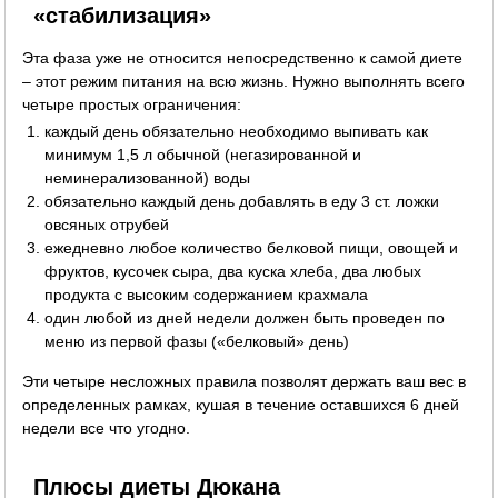
«стабилизация»
Эта фаза уже не относится непосредственно к самой диете
– этот режим питания на всю жизнь. Нужно выполнять всего
четыре простых ограничения:
каждый день обязательно необходимо выпивать как
минимум 1,5 л обычной (негазированной и
неминерализованной) воды
обязательно каждый день добавлять в еду 3 ст. ложки
овсяных отрубей
ежедневно любое количество белковой пищи, овощей и
фруктов, кусочек сыра, два куска хлеба, два любых
продукта с высоким содержанием крахмала
один любой из дней недели должен быть проведен по
меню из первой фазы («белковый» день)
Эти четыре несложных правила позволят держать ваш вес в
определенных рамках, кушая в течение оставшихся 6 дней
недели все что угодно.
Плюсы диеты Дюкана