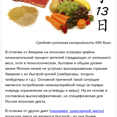
Средняя суточная калорийность 695 Ккал.
В отличие от Америки на японских островах крайне
незначительный процент жителей страдающих от излишнего
веса, хотя в технологическом, бытовом и общем уровне
жизни Япония ничем не уступает высокоразвитым странам
Америки с их быстрой кухней (гамбургеры, хотдоги,
чизбургеры и т.д.). Основной причиной такой ситуации
является потребление низкокалорийной пищи (в первую
очередь ограничение на углеводы и жиры). На ее основе и
составлена высокоэффективная, но специфическая для
России японская диета.
В отличие от других диет (
например, шоколадной диеты
)
японская диета не является быстрой - но она более