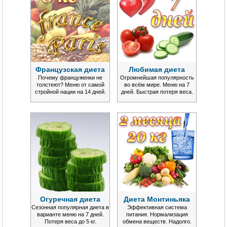
Французская диета
Любимая диета
Почему француженки не
Огромнейшая популярность
толстеют? Меню от самой
во всём мире. Меню на 7
стройной нации на 14 дней.
дней. Быстрая потеря веса.
Огуречная диета
Диета Монтиньяка
Сезонная популярная диета в
Эффективная система
варианте меню на 7 дней.
питания. Нормализация
Потеря веса до 5 кг.
обмена веществ. Надолго.