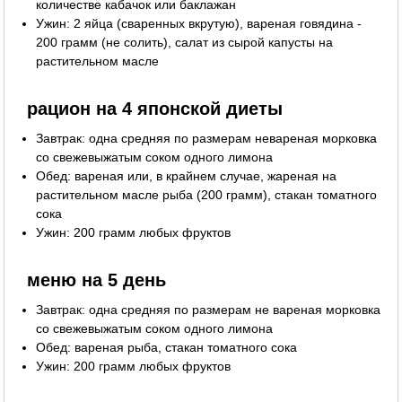
количестве кабачок или баклажан
Ужин: 2 яйца (сваренных вкрутую), вареная говядина -
200 грамм (не солить), салат из сырой капусты на
растительном масле
рацион на 4 японской диеты
Завтрак: одна средняя по размерам невареная морковка
со свежевыжатым соком одного лимона
Обед: вареная или, в крайнем случае, жареная на
растительном масле рыба (200 грамм), стакан томатного
сока
Ужин: 200 грамм любых фруктов
меню на 5 день
Завтрак: одна средняя по размерам не вареная морковка
со свежевыжатым соком одного лимона
Обед: вареная рыба, стакан томатного сока
Ужин: 200 грамм любых фруктов