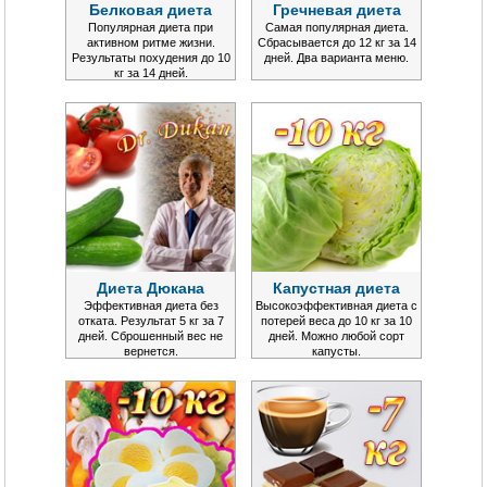
Белковая диета
Гречневая диета
Популярная диета при
Самая популярная диета.
активном ритме жизни.
Сбрасывается до 12 кг за 14
Результаты похудения до 10
дней. Два варианта меню.
кг за 14 дней.
Диета Дюкана
Капустная диета
Эффективная диета без
Высокоэффективная диета с
отката. Результат 5 кг за 7
потерей веса до 10 кг за 10
дней. Сброшенный вес не
дней. Можно любой сорт
вернется.
капусты.