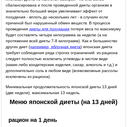
сбалансирована и после проведенной диеты организм в
значительно большей мере увеличивает эффект от
похудения - вплоть до нескольких лет - в случаях если
причиной был нарушенный обмен веществ. В процессе
проведения
диеты для похудания
потеря веса по максимуму
будет составлять четыре килограмма за неделю (а на
протяжении всей диеты 7-8 килограмм). Как и большинство
других диет (
например, яблочная диета
) японская диета
требует соблюдения ряда строгих ограничений: из рациона
следует полностью исключить углеводы в чистом виде
(какие-либо кондитерские изделия, сахар, алкоголь и т.д.) и
дополнительно соль в любом виде (всевозможные рассолы
исключены из рациона).
Минимальная продолжительность японской диеты 13 дней
(две недели), максимальная 13 недель.
Меню японской диеты (на 13 дней)
рацион на 1 день