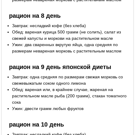
рацион на 8 день
Завтрак: несладкий кофе (без хлеба)
Обед: вареная курица 500 грамм (не солить), салат из
свежей капусты и моркови на растительном масле
Ужин: два сваренных вкрутую яйца, одна средняя по
размерам невареная морковь с растительным маслом
рацион на 9 день японской диеты
Завтрак: одна средняя по размерам свежая морковь со
свежевыжатым соком одного лимона
Обед: вареная или, в крайнем случае, жареная на
растительном масле рыба (200 грамм), стакан томатного
сока
Ужин: двести грамм любых фруктов
рацион на 10 день
Завтрак: несладкий кофе (без хлеба)