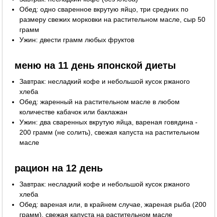
Обед: одно сваренное вкрутую яйцо, три средних по
размеру свежих морковки на растительном масле, сыр 50
грамм
Ужин: двести грамм любых фруктов
меню на 11 день японской диеты
Завтрак: несладкий кофе и небольшой кусок ржаного
хлеба
Обед: жаренный на растительном масле в любом
количестве кабачок или баклажан
Ужин: два сваренных вкрутую яйца, вареная говядина -
200 грамм (не солить), свежая капуста на растительном
масле
рацион на 12 день
Завтрак: несладкий кофе и небольшой кусок ржаного
хлеба
Обед: вареная или, в крайнем случае, жареная рыба (200
грамм), свежая капуста на растительном масле