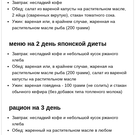
Завтрак: несладкий кофе
Обед: салат из вареной капусты на растительном масле,
2 яйца (сваренных вкрутую), стакан томатного сока.
Ужин: вареная или, в крайнем случае, жаренная на
растительном масле рыба (200 грамм)
меню на 2 день японской диеты
Завтрак: несладкий кофе и небольшой кусок ржаного
хлеба
Обед: вареная или, в крайнем случае, жареная на
растительном масле рыба (200 грамм), салат из вареной
капусты на растительном масле
Ужин: вареная говядина - 100 грамм (не солить) и стакан
обычного кефира (без добавок типа топленого молока)
рацион на 3 день
Завтрак: несладкий кофе и небольшой кусок ржаного
хлеба
Обед: жаренный на растительном масле в любом