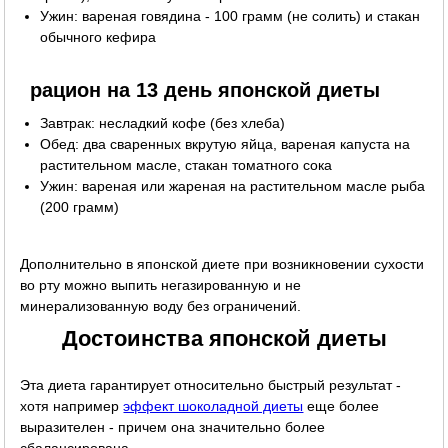
Ужин: вареная говядина - 100 грамм (не солить) и стакан
обычного кефира
рацион на 13 день японской диеты
Завтрак: несладкий кофе (без хлеба)
Обед: два сваренных вкрутую яйца, вареная капуста на
растительном масле, стакан томатного сока
Ужин: вареная или жареная на растительном масле рыба
(200 грамм)
Дополнительно в японской диете при возникновении сухости
во рту можно выпить негазированную и не
минерализованную воду без ограничений.
Достоинства японской диеты
Эта диета гарантирует относительно быстрый результат -
хотя например
эффект шоколадной диеты
еще более
выразителен - причем она значительно более
сбалансирована.