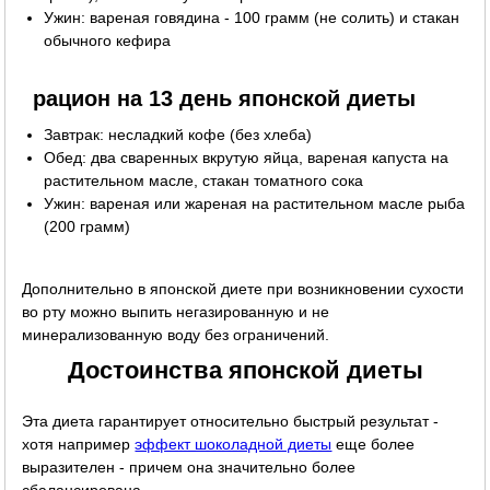
Ужин: вареная говядина - 100 грамм (не солить) и стакан
обычного кефира
рацион на 13 день японской диеты
Завтрак: несладкий кофе (без хлеба)
Обед: два сваренных вкрутую яйца, вареная капуста на
растительном масле, стакан томатного сока
Ужин: вареная или жареная на растительном масле рыба
(200 грамм)
Дополнительно в японской диете при возникновении сухости
во рту можно выпить негазированную и не
минерализованную воду без ограничений.
Достоинства японской диеты
Эта диета гарантирует относительно быстрый результат -
хотя например
эффект шоколадной диеты
еще более
выразителен - причем она значительно более
сбалансирована.