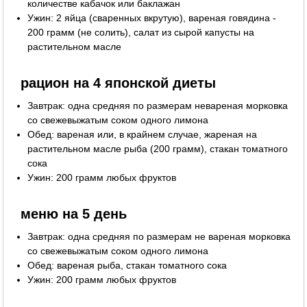
количестве кабачок или баклажан
Ужин: 2 яйца (сваренных вкрутую), вареная говядина -
200 грамм (не солить), салат из сырой капусты на
растительном масле
рацион на 4 японской диеты
Завтрак: одна средняя по размерам невареная морковка
со свежевыжатым соком одного лимона
Обед: вареная или, в крайнем случае, жареная на
растительном масле рыба (200 грамм), стакан томатного
сока
Ужин: 200 грамм любых фруктов
меню на 5 день
Завтрак: одна средняя по размерам не вареная морковка
со свежевыжатым соком одного лимона
Обед: вареная рыба, стакан томатного сока
Ужин: 200 грамм любых фруктов