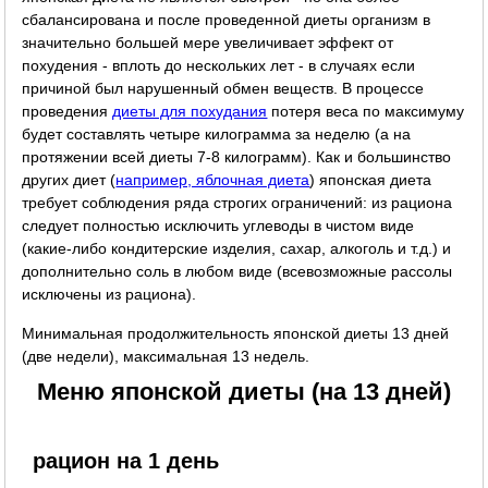
сбалансирована и после проведенной диеты организм в
значительно большей мере увеличивает эффект от
похудения - вплоть до нескольких лет - в случаях если
причиной был нарушенный обмен веществ. В процессе
проведения
диеты для похудания
потеря веса по максимуму
будет составлять четыре килограмма за неделю (а на
протяжении всей диеты 7-8 килограмм). Как и большинство
других диет (
например, яблочная диета
) японская диета
требует соблюдения ряда строгих ограничений: из рациона
следует полностью исключить углеводы в чистом виде
(какие-либо кондитерские изделия, сахар, алкоголь и т.д.) и
дополнительно соль в любом виде (всевозможные рассолы
исключены из рациона).
Минимальная продолжительность японской диеты 13 дней
(две недели), максимальная 13 недель.
Меню японской диеты (на 13 дней)
рацион на 1 день