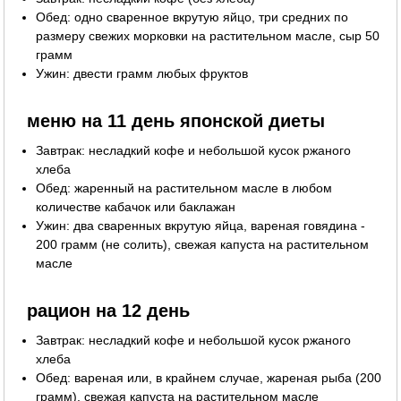
Обед: одно сваренное вкрутую яйцо, три средних по
размеру свежих морковки на растительном масле, сыр 50
грамм
Ужин: двести грамм любых фруктов
меню на 11 день японской диеты
Завтрак: несладкий кофе и небольшой кусок ржаного
хлеба
Обед: жаренный на растительном масле в любом
количестве кабачок или баклажан
Ужин: два сваренных вкрутую яйца, вареная говядина -
200 грамм (не солить), свежая капуста на растительном
масле
рацион на 12 день
Завтрак: несладкий кофе и небольшой кусок ржаного
хлеба
Обед: вареная или, в крайнем случае, жареная рыба (200
грамм), свежая капуста на растительном масле