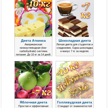
Диета Аткинса
Шоколадная диета
Американская
Легкая диета для студентов и
низкоуглеводная (low-
сладкоежек. Одна шоколадка
carbohydrate) система
и минус 7 кг за неделю.
питания. До 10 кг за 14 дней.
Яблочная диета
Голливудская диета
Простая и эффективная
Стандарт от знаменитостей