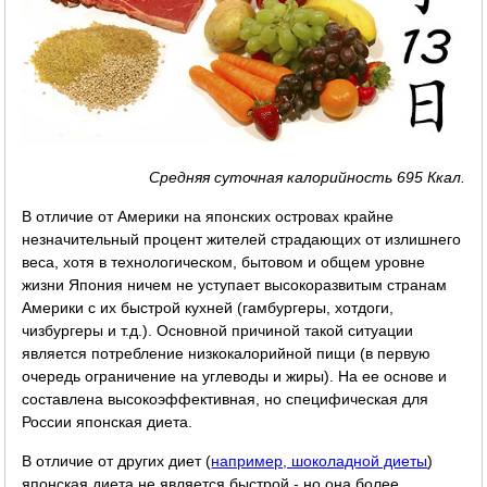
Средняя суточная калорийность 695 Ккал.
В отличие от Америки на японских островах крайне
незначительный процент жителей страдающих от излишнего
веса, хотя в технологическом, бытовом и общем уровне
жизни Япония ничем не уступает высокоразвитым странам
Америки с их быстрой кухней (гамбургеры, хотдоги,
чизбургеры и т.д.). Основной причиной такой ситуации
является потребление низкокалорийной пищи (в первую
очередь ограничение на углеводы и жиры). На ее основе и
составлена высокоэффективная, но специфическая для
России японская диета.
В отличие от других диет (
например, шоколадной диеты
)
японская диета не является быстрой - но она более