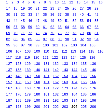
1
2
3
4
5
6
7
8
9
10
11
12
13
14
15
16
17
18
19
20
21
22
23
24
25
26
27
28
29
30
31
32
33
34
35
36
37
38
39
40
41
42
43
44
45
46
47
48
49
50
51
52
53
54
55
56
57
58
59
60
61
62
63
64
65
66
67
68
69
70
71
72
73
74
75
76
77
78
79
80
81
82
83
84
85
86
87
88
89
90
91
92
93
94
95
96
97
98
99
100
101
102
103
104
105
106
107
108
109
110
111
112
113
114
115
116
117
118
119
120
121
122
123
124
125
126
127
128
129
130
131
132
133
134
135
136
137
138
139
140
141
142
143
144
145
146
147
148
149
150
151
152
153
154
155
156
157
158
159
160
161
162
163
164
165
166
167
168
169
170
171
172
173
174
175
176
177
178
179
180
181
182
183
184
185
186
187
188
189
190
191
192
193
194
195
196
197
198
199
200
201
202
203
204
205
206