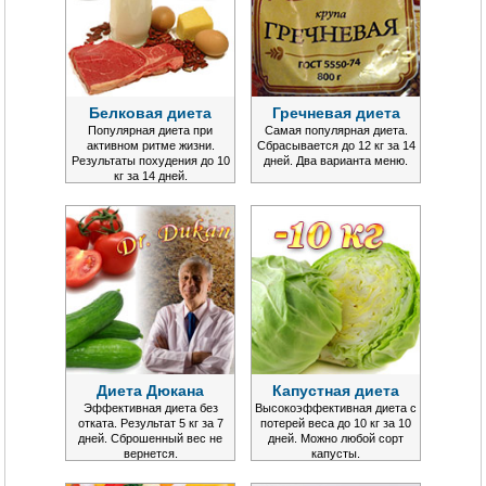
Белковая диета
Гречневая диета
Популярная диета при
Самая популярная диета.
активном ритме жизни.
Сбрасывается до 12 кг за 14
Результаты похудения до 10
дней. Два варианта меню.
кг за 14 дней.
Диета Дюкана
Капустная диета
Эффективная диета без
Высокоэффективная диета с
отката. Результат 5 кг за 7
потерей веса до 10 кг за 10
дней. Сброшенный вес не
дней. Можно любой сорт
вернется.
капусты.