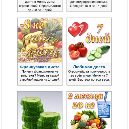
диета с минимумом
для поддержания формы.
ограничений. Сбрасывается
Обещает 10 кг за 14 дней.
до 7 кг за 7 дней.
Французская диета
Любимая диета
Почему француженки не
Огромнейшая популярность
толстеют? Меню от самой
во всём мире. Меню на 7
стройной нации на 14 дней.
дней. Быстрая потеря веса.