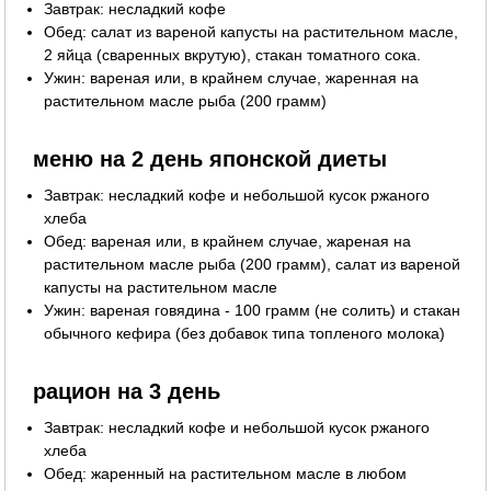
Завтрак: несладкий кофе
Обед: салат из вареной капусты на растительном масле,
2 яйца (сваренных вкрутую), стакан томатного сока.
Ужин: вареная или, в крайнем случае, жаренная на
растительном масле рыба (200 грамм)
меню на 2 день японской диеты
Завтрак: несладкий кофе и небольшой кусок ржаного
хлеба
Обед: вареная или, в крайнем случае, жареная на
растительном масле рыба (200 грамм), салат из вареной
капусты на растительном масле
Ужин: вареная говядина - 100 грамм (не солить) и стакан
обычного кефира (без добавок типа топленого молока)
рацион на 3 день
Завтрак: несладкий кофе и небольшой кусок ржаного
хлеба
Обед: жаренный на растительном масле в любом