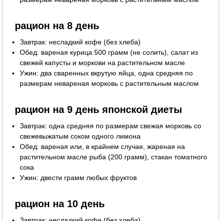
рацион на 8 день
Завтрак: несладкий кофе (без хлеба)
Обед: вареная курица 500 грамм (не солить), салат из
свежей капусты и моркови на растительном масле
Ужин: два сваренных вкрутую яйца, одна средняя по
размерам невареная морковь с растительным маслом
рацион на 9 день японской диеты
Завтрак: одна средняя по размерам свежая морковь со
свежевыжатым соком одного лимона
Обед: вареная или, в крайнем случае, жареная на
растительном масле рыба (200 грамм), стакан томатного
сока
Ужин: двести грамм любых фруктов
рацион на 10 день
Завтрак: несладкий кофе (без хлеба)