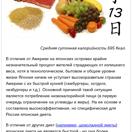
Средняя суточная калорийность 695 Ккал.
В отличие от Америки на японских островах крайне
незначительный процент жителей страдающих от излишнего
веса, хотя в технологическом, бытовом и общем уровне
жизни Япония ничем не уступает высокоразвитым странам
Америки с их быстрой кухней (гамбургеры, хотдоги,
чизбургеры и т.д.). Основной причиной такой ситуации
является потребление низкокалорийной пищи (в первую
очередь ограничение на углеводы и жиры). На ее основе и
составлена высокоэффективная, но специфическая для
России японская диета.
В отличие от других диет (
например, шоколадной диеты
)
японская диета не является быстрой - но она более