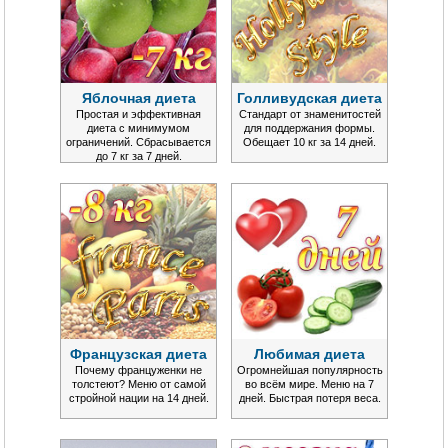
Яблочная диета
Голливудская диета
Простая и эффективная
Стандарт от знаменитостей
диета с минимумом
для поддержания формы.
ограничений. Сбрасывается
Обещает 10 кг за 14 дней.
до 7 кг за 7 дней.
Французская диета
Любимая диета
Почему француженки не
Огромнейшая популярность
толстеют? Меню от самой
во всём мире. Меню на 7
стройной нации на 14 дней.
дней. Быстрая потеря веса.