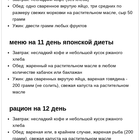
Обед: одно сваренное вкрутую яйцо, три средних по
размеру свежих морковки на растительном масле, сыр 50
грамм
Ужин: двести грамм любых фруктов
меню на 11 день японской диеты
Завтрак: несладкий кофе и небольшой кусок ржаного
хлеба
Обед: жаренный на растительном масле в любом
количестве кабачок или баклажан
Ужин: два сваренных вкрутую яйца, вареная говядина -
200 грамм (не солить), свежая капуста на растительном
масле
рацион на 12 день
Завтрак: несладкий кофе и небольшой кусок ржаного
хлеба
Обед: вареная или, в крайнем случае, жареная рыба (200
грамм), свежая капуста на растительном масле