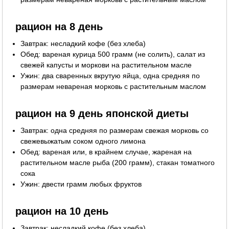
рацион на 8 день
Завтрак: несладкий кофе (без хлеба)
Обед: вареная курица 500 грамм (не солить), салат из
свежей капусты и моркови на растительном масле
Ужин: два сваренных вкрутую яйца, одна средняя по
размерам невареная морковь с растительным маслом
рацион на 9 день японской диеты
Завтрак: одна средняя по размерам свежая морковь со
свежевыжатым соком одного лимона
Обед: вареная или, в крайнем случае, жареная на
растительном масле рыба (200 грамм), стакан томатного
сока
Ужин: двести грамм любых фруктов
рацион на 10 день
Завтрак: несладкий кофе (без хлеба)