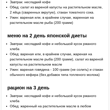
Завтрак: несладкий кофе
Обед: салат из вареной капусты на растительном масле,
2 яйца (сваренных вкрутую), стакан томатного сока.
Ужин: вареная или, в крайнем случае, жаренная на
растительном масле рыба (200 грамм)
меню на 2 день японской диеты
Завтрак: несладкий кофе и небольшой кусок ржаного
хлеба
Обед: вареная или, в крайнем случае, жареная на
растительном масле рыба (200 грамм), салат из вареной
капусты на растительном масле
Ужин: вареная говядина - 100 грамм (не солить) и стакан
обычного кефира (без добавок типа топленого молока)
рацион на 3 день
Завтрак: несладкий кофе и небольшой кусок ржаного
хлеба
Обед: жаренный на растительном масле в любом