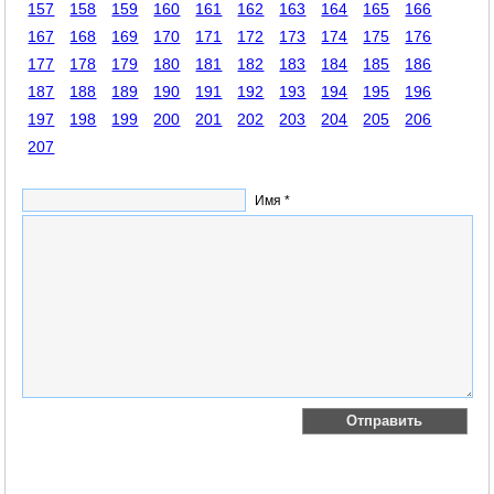
157
158
159
160
161
162
163
164
165
166
167
168
169
170
171
172
173
174
175
176
177
178
179
180
181
182
183
184
185
186
187
188
189
190
191
192
193
194
195
196
197
198
199
200
201
202
203
204
205
206
207
Имя *