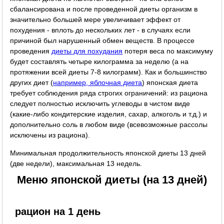
сбалансирована и после проведенной диеты организм в
значительно большей мере увеличивает эффект от
похудения - вплоть до нескольких лет - в случаях если
причиной был нарушенный обмен веществ. В процессе
проведения
диеты для похудания
потеря веса по максимуму
будет составлять четыре килограмма за неделю (а на
протяжении всей диеты 7-8 килограмм). Как и большинство
других диет (
например, яблочная диета
) японская диета
требует соблюдения ряда строгих ограничений: из рациона
следует полностью исключить углеводы в чистом виде
(какие-либо кондитерские изделия, сахар, алкоголь и т.д.) и
дополнительно соль в любом виде (всевозможные рассолы
исключены из рациона).
Минимальная продолжительность японской диеты 13 дней
(две недели), максимальная 13 недель.
Меню японской диеты (на 13 дней)
рацион на 1 день