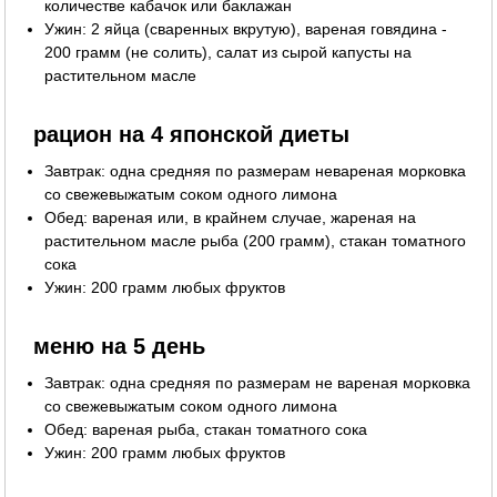
количестве кабачок или баклажан
Ужин: 2 яйца (сваренных вкрутую), вареная говядина -
200 грамм (не солить), салат из сырой капусты на
растительном масле
рацион на 4 японской диеты
Завтрак: одна средняя по размерам невареная морковка
со свежевыжатым соком одного лимона
Обед: вареная или, в крайнем случае, жареная на
растительном масле рыба (200 грамм), стакан томатного
сока
Ужин: 200 грамм любых фруктов
меню на 5 день
Завтрак: одна средняя по размерам не вареная морковка
со свежевыжатым соком одного лимона
Обед: вареная рыба, стакан томатного сока
Ужин: 200 грамм любых фруктов