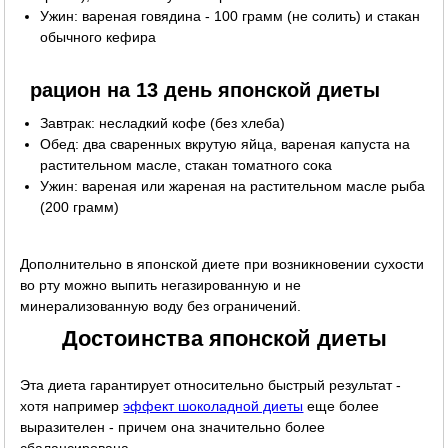
Ужин: вареная говядина - 100 грамм (не солить) и стакан
обычного кефира
рацион на 13 день японской диеты
Завтрак: несладкий кофе (без хлеба)
Обед: два сваренных вкрутую яйца, вареная капуста на
растительном масле, стакан томатного сока
Ужин: вареная или жареная на растительном масле рыба
(200 грамм)
Дополнительно в японской диете при возникновении сухости
во рту можно выпить негазированную и не
минерализованную воду без ограничений.
Достоинства японской диеты
Эта диета гарантирует относительно быстрый результат -
хотя например
эффект шоколадной диеты
еще более
выразителен - причем она значительно более
сбалансирована.