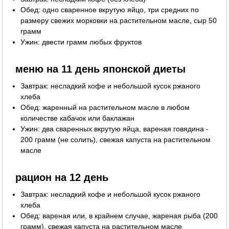
Обед: одно сваренное вкрутую яйцо, три средних по
размеру свежих морковки на растительном масле, сыр 50
грамм
Ужин: двести грамм любых фруктов
меню на 11 день японской диеты
Завтрак: несладкий кофе и небольшой кусок ржаного
хлеба
Обед: жаренный на растительном масле в любом
количестве кабачок или баклажан
Ужин: два сваренных вкрутую яйца, вареная говядина -
200 грамм (не солить), свежая капуста на растительном
масле
рацион на 12 день
Завтрак: несладкий кофе и небольшой кусок ржаного
хлеба
Обед: вареная или, в крайнем случае, жареная рыба (200
грамм), свежая капуста на растительном масле