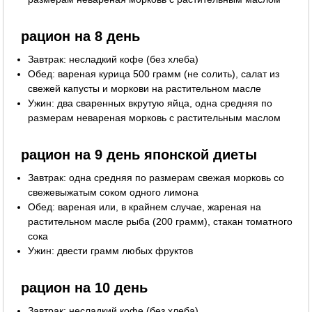
рацион на 8 день
Завтрак: несладкий кофе (без хлеба)
Обед: вареная курица 500 грамм (не солить), салат из
свежей капусты и моркови на растительном масле
Ужин: два сваренных вкрутую яйца, одна средняя по
размерам невареная морковь с растительным маслом
рацион на 9 день японской диеты
Завтрак: одна средняя по размерам свежая морковь со
свежевыжатым соком одного лимона
Обед: вареная или, в крайнем случае, жареная на
растительном масле рыба (200 грамм), стакан томатного
сока
Ужин: двести грамм любых фруктов
рацион на 10 день
Завтрак: несладкий кофе (без хлеба)