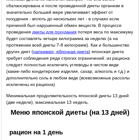
сбалансирована и после проведенной диеты организм в
значительно большей мере увеличивает эффект от
похудения - вплоть до нескольких лет - в случаях если
причиной был нарушенный обмен веществ. В процессе
проведения
диеты для похудания
потеря веса по максимуму
будет составлять четыре килограмма за неделю (а на
протяжении всей диеты 7-8 килограмм). Как и большинство
других диет (
например, яблочная диета
) японская диета
требует соблюдения ряда строгих ограничений: из рациона
следует полностью исключить углеводы в чистом виде
(какие-либо кондитерские изделия, сахар, алкоголь и т.д.) и
дополнительно соль в любом виде (всевозможные рассолы
исключены из рациона).
Минимальная продолжительность японской диеты 13 дней
(две недели), максимальная 13 недель.
Меню японской диеты (на 13 дней)
рацион на 1 день