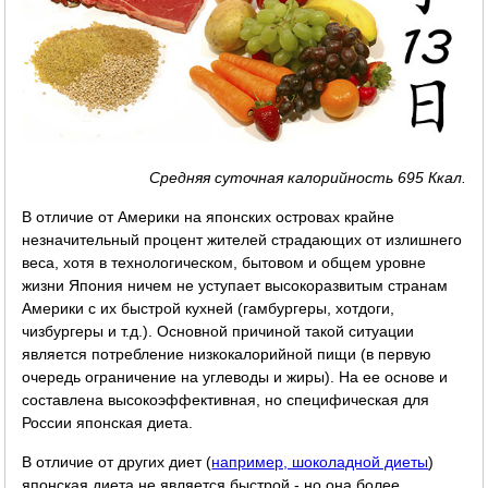
Средняя суточная калорийность 695 Ккал.
В отличие от Америки на японских островах крайне
незначительный процент жителей страдающих от излишнего
веса, хотя в технологическом, бытовом и общем уровне
жизни Япония ничем не уступает высокоразвитым странам
Америки с их быстрой кухней (гамбургеры, хотдоги,
чизбургеры и т.д.). Основной причиной такой ситуации
является потребление низкокалорийной пищи (в первую
очередь ограничение на углеводы и жиры). На ее основе и
составлена высокоэффективная, но специфическая для
России японская диета.
В отличие от других диет (
например, шоколадной диеты
)
японская диета не является быстрой - но она более