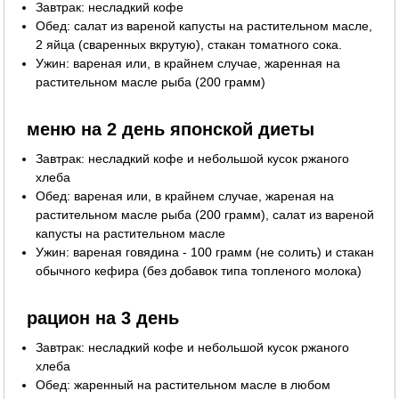
Завтрак: несладкий кофе
Обед: салат из вареной капусты на растительном масле,
2 яйца (сваренных вкрутую), стакан томатного сока.
Ужин: вареная или, в крайнем случае, жаренная на
растительном масле рыба (200 грамм)
меню на 2 день японской диеты
Завтрак: несладкий кофе и небольшой кусок ржаного
хлеба
Обед: вареная или, в крайнем случае, жареная на
растительном масле рыба (200 грамм), салат из вареной
капусты на растительном масле
Ужин: вареная говядина - 100 грамм (не солить) и стакан
обычного кефира (без добавок типа топленого молока)
рацион на 3 день
Завтрак: несладкий кофе и небольшой кусок ржаного
хлеба
Обед: жаренный на растительном масле в любом