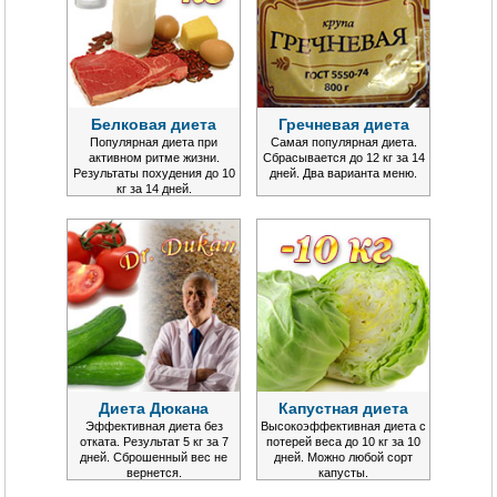
Белковая диета
Гречневая диета
Популярная диета при
Самая популярная диета.
активном ритме жизни.
Сбрасывается до 12 кг за 14
Результаты похудения до 10
дней. Два варианта меню.
кг за 14 дней.
Диета Дюкана
Капустная диета
Эффективная диета без
Высокоэффективная диета с
отката. Результат 5 кг за 7
потерей веса до 10 кг за 10
дней. Сброшенный вес не
дней. Можно любой сорт
вернется.
капусты.