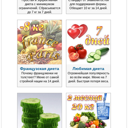
диета с минимумом
для поддержания формы.
ограничений. Сбрасывается
Обещает 10 кг за 14 дней.
до 7 кг за 7 дней.
Французская диета
Любимая диета
Почему француженки не
Огромнейшая популярность
толстеют? Меню от самой
во всём мире. Меню на 7
стройной нации на 14 дней.
дней. Быстрая потеря веса.