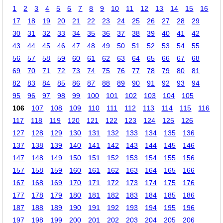
1
2
3
4
5
6
7
8
9
10
11
12
13
14
15
16
17
18
19
20
21
22
23
24
25
26
27
28
29
30
31
32
33
34
35
36
37
38
39
40
41
42
43
44
45
46
47
48
49
50
51
52
53
54
55
56
57
58
59
60
61
62
63
64
65
66
67
68
69
70
71
72
73
74
75
76
77
78
79
80
81
82
83
84
85
86
87
88
89
90
91
92
93
94
95
96
97
98
99
100
101
102
103
104
105
106
107
108
109
110
111
112
113
114
115
116
117
118
119
120
121
122
123
124
125
126
127
128
129
130
131
132
133
134
135
136
137
138
139
140
141
142
143
144
145
146
147
148
149
150
151
152
153
154
155
156
157
158
159
160
161
162
163
164
165
166
167
168
169
170
171
172
173
174
175
176
177
178
179
180
181
182
183
184
185
186
187
188
189
190
191
192
193
194
195
196
197
198
199
200
201
202
203
204
205
206