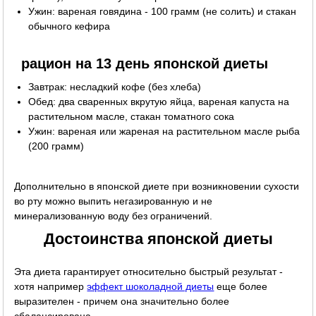
Ужин: вареная говядина - 100 грамм (не солить) и стакан
обычного кефира
рацион на 13 день японской диеты
Завтрак: несладкий кофе (без хлеба)
Обед: два сваренных вкрутую яйца, вареная капуста на
растительном масле, стакан томатного сока
Ужин: вареная или жареная на растительном масле рыба
(200 грамм)
Дополнительно в японской диете при возникновении сухости
во рту можно выпить негазированную и не
минерализованную воду без ограничений.
Достоинства японской диеты
Эта диета гарантирует относительно быстрый результат -
хотя например
эффект шоколадной диеты
еще более
выразителен - причем она значительно более
сбалансирована.