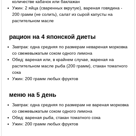
количестве кабачок или баклажан
Ужин: 2 яйца (сваренных вкрутую), вареная говядина -
200 грамм (не солить), салат из сырой капусты на
растительном масле
рацион на 4 японской диеты
Завтрак: одна средняя по размерам невареная морковка
со свежевыжатым соком одного лимона
Обед: вареная или, в крайнем случае, жареная на
растительном масле рыба (200 грамм), стакан томатного
сока
Ужин: 200 грамм любых фруктов
меню на 5 день
Завтрак: одна средняя по размерам не вареная морковка
со свежевыжатым соком одного лимона
Обед: вареная рыба, стакан томатного сока
Ужин: 200 грамм любых фруктов