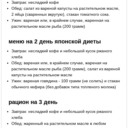
Завтрак: несладкий кофе
Обед: салат из вареной капусты на растительном масле,
2 яйца (сваренных вкрутую), стакан томатного сока.
Ужин: вареная или, в крайнем случае, жаренная на
растительном масле рыба (200 грамм)
меню на 2 день японской диеты
Завтрак: несладкий кофе и небольшой кусок ржаного
хлеба
Обед: вареная или, в крайнем случае, жареная на
растительном масле рыба (200 грамм), салат из вареной
капусты на растительном масле
Ужин: вареная говядина - 100 грамм (не солить) и стакан
обычного кефира (без добавок типа топленого молока)
рацион на 3 день
Завтрак: несладкий кофе и небольшой кусок ржаного
хлеба
Обед: жаренный на растительном масле в любом