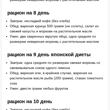
рацион на 8 день
Завтрак: несладкий кофе (без хлеба)
Обед: вареная курица 500 грамм (не солить), салат из
свежей капусты и моркови на растительном масле
Ужин: два сваренных вкрутую яйца, одна средняя по
размерам невареная морковь с растительным маслом
рацион на 9 день японской диеты
Завтрак: одна средняя по размерам свежая морковь со
свежевыжатым соком одного лимона
Обед: вареная или, в крайнем случае, жареная на
растительном масле рыба (200 грамм), стакан томатного
сока
Ужин: двести грамм любых фруктов
рацион на 10 день
Завтрак: несладкий кофе (без хлеба)