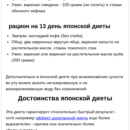
Ужин: вареная говядина - 100 грамм (не солить) и стакан
обычного кефира
рацион на 13 день японской диеты
Завтрак: несладкий кофе (без хлеба)
Обед: два сваренных вкрутую яйца, вареная капуста на
растительном масле, стакан томатного сока
Ужин: вареная или жареная на растительном масле рыба
(200 грамм)
Дополнительно в японской диете при возникновении сухости
во рту можно выпить негазированную и не
минерализованную воду без ограничений.
Достоинства японской диеты
Эта диета гарантирует относительно быстрый результат -
хотя например
эффект шоколадной диеты
еще более
выразителен - причем она значительно более
сбалансирована.