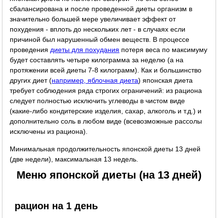
сбалансирована и после проведенной диеты организм в
значительно большей мере увеличивает эффект от
похудения - вплоть до нескольких лет - в случаях если
причиной был нарушенный обмен веществ. В процессе
проведения
диеты для похудания
потеря веса по максимуму
будет составлять четыре килограмма за неделю (а на
протяжении всей диеты 7-8 килограмм). Как и большинство
других диет (
например, яблочная диета
) японская диета
требует соблюдения ряда строгих ограничений: из рациона
следует полностью исключить углеводы в чистом виде
(какие-либо кондитерские изделия, сахар, алкоголь и т.д.) и
дополнительно соль в любом виде (всевозможные рассолы
исключены из рациона).
Минимальная продолжительность японской диеты 13 дней
(две недели), максимальная 13 недель.
Меню японской диеты (на 13 дней)
рацион на 1 день