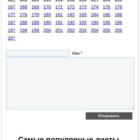
167
168
169
170
171
172
173
174
175
176
177
178
179
180
181
182
183
184
185
186
187
188
189
190
191
192
193
194
195
196
197
198
199
200
201
202
203
204
205
206
207
Имя *
Самые популярные диеты