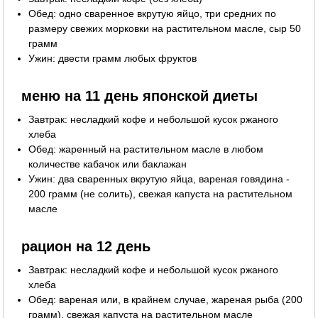
Обед: одно сваренное вкрутую яйцо, три средних по
размеру свежих морковки на растительном масле, сыр 50
грамм
Ужин: двести грамм любых фруктов
меню на 11 день японской диеты
Завтрак: несладкий кофе и небольшой кусок ржаного
хлеба
Обед: жаренный на растительном масле в любом
количестве кабачок или баклажан
Ужин: два сваренных вкрутую яйца, вареная говядина -
200 грамм (не солить), свежая капуста на растительном
масле
рацион на 12 день
Завтрак: несладкий кофе и небольшой кусок ржаного
хлеба
Обед: вареная или, в крайнем случае, жареная рыба (200
грамм), свежая капуста на растительном масле