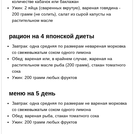
количестве кабачок или баклажан
Ужин: 2 яйца (сваренных вкрутую), вареная говядина -
200 грамм (не солить), салат из сырой капусты на
растительном масле
рацион на 4 японской диеты
Завтрак: одна средняя по размерам невареная морковка
со свежевыжатым соком одного лимона
Обед: вареная или, в крайнем случае, жареная на
растительном масле рыба (200 грамм), стакан томатного
сока
Ужин: 200 грамм любых фруктов
меню на 5 день
Завтрак: одна средняя по размерам не вареная морковка
со свежевыжатым соком одного лимона
Обед: вареная рыба, стакан томатного сока
Ужин: 200 грамм любых фруктов