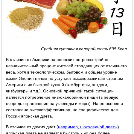
Средняя суточная калорийность 695 Ккал.
В отличие от Америки на японских островах крайне
незначительный процент жителей страдающих от излишнего
веса, хотя в технологическом, бытовом и общем уровне
жизни Япония ничем не уступает высокоразвитым странам
Америки с их быстрой кухней (гамбургеры, хотдоги,
чизбургеры и т.д.). Основной причиной такой ситуации
является потребление низкокалорийной пищи (в первую
очередь ограничение на углеводы и жиры). На ее основе и
составлена высокоэффективная, но специфическая для
России японская диета.
В отличие от других диет (
например, шоколадной диеты
)
японская диета не является быстрой - но она более