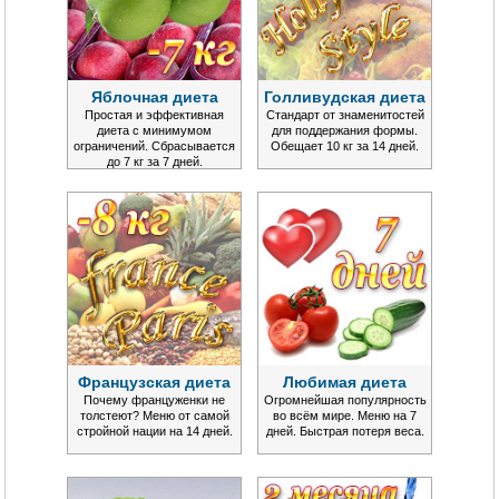
Яблочная диета
Голливудская диета
Простая и эффективная
Стандарт от знаменитостей
диета с минимумом
для поддержания формы.
ограничений. Сбрасывается
Обещает 10 кг за 14 дней.
до 7 кг за 7 дней.
Французская диета
Любимая диета
Почему француженки не
Огромнейшая популярность
толстеют? Меню от самой
во всём мире. Меню на 7
стройной нации на 14 дней.
дней. Быстрая потеря веса.