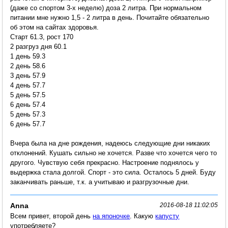
(даже со спортом 3-х неделю) доза 2 литра. При нормальном
питании мне нужно 1,5 - 2 литра в день. Почитайте обязательно
об этом на сайтах здоровья.
Старт 61.3, рост 170
2 разгруз дня 60.1
1 день 59.3
2 день 58.6
3 день 57.9
4 день 57.7
5 день 57.5
6 день 57.4
5 день 57.3
6 день 57.7
Вчера была на дне рождения, надеюсь следующие дни никаких
отклонений. Кушать сильно не хочется. Разве что хочется чего то
другого. Чувствую себя прекрасно. Настроение поднялось у
выдержка стала долгой. Спорт - это сила. Осталось 5 дней. Буду
заканчивать раньше, т.к. а учитываю и разгрузочные дни.
Anna
2016-08-18 11:02:05
Всем привет, второй день
на японочке
. Какую
капусту
употребляете?