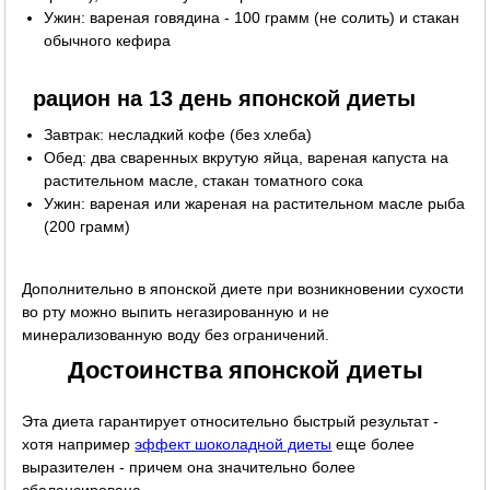
Ужин: вареная говядина - 100 грамм (не солить) и стакан
обычного кефира
рацион на 13 день японской диеты
Завтрак: несладкий кофе (без хлеба)
Обед: два сваренных вкрутую яйца, вареная капуста на
растительном масле, стакан томатного сока
Ужин: вареная или жареная на растительном масле рыба
(200 грамм)
Дополнительно в японской диете при возникновении сухости
во рту можно выпить негазированную и не
минерализованную воду без ограничений.
Достоинства японской диеты
Эта диета гарантирует относительно быстрый результат -
хотя например
эффект шоколадной диеты
еще более
выразителен - причем она значительно более
сбалансирована.