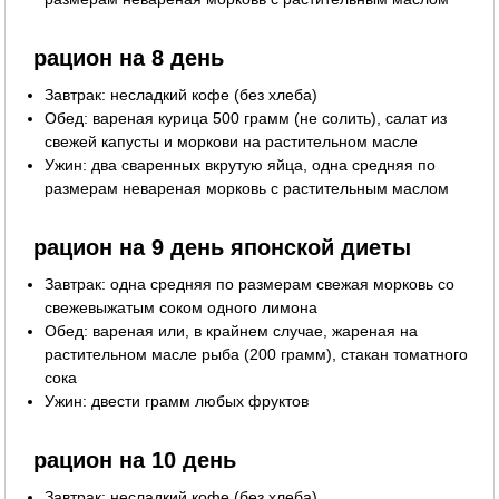
рацион на 8 день
Завтрак: несладкий кофе (без хлеба)
Обед: вареная курица 500 грамм (не солить), салат из
свежей капусты и моркови на растительном масле
Ужин: два сваренных вкрутую яйца, одна средняя по
размерам невареная морковь с растительным маслом
рацион на 9 день японской диеты
Завтрак: одна средняя по размерам свежая морковь со
свежевыжатым соком одного лимона
Обед: вареная или, в крайнем случае, жареная на
растительном масле рыба (200 грамм), стакан томатного
сока
Ужин: двести грамм любых фруктов
рацион на 10 день
Завтрак: несладкий кофе (без хлеба)