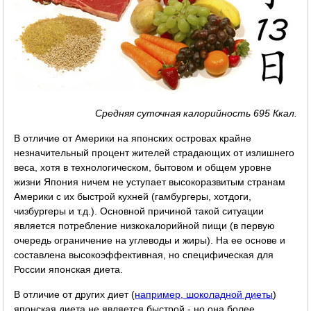
Средняя суточная калорийность 695 Ккал.
В отличие от Америки на японских островах крайне
незначительный процент жителей страдающих от излишнего
веса, хотя в технологическом, бытовом и общем уровне
жизни Япония ничем не уступает высокоразвитым странам
Америки с их быстрой кухней (гамбургеры, хотдоги,
чизбургеры и т.д.). Основной причиной такой ситуации
является потребление низкокалорийной пищи (в первую
очередь ограничение на углеводы и жиры). На ее основе и
составлена высокоэффективная, но специфическая для
России японская диета.
В отличие от других диет (
например, шоколадной диеты
)
японская диета не является быстрой - но она более