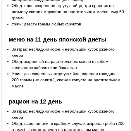
Обед: одно сваренное вкрутую яйцо, три средних по
размеру свежих морковки на растительном масле, сыр 50
грамм
Ужин: двести грамм любых фруктов
меню на 11 день японской диеты
Завтрак: несладкий кофе и небольшой кусок ржаного
хлеба
Обед: жаренный на растительном масле в любом
количестве кабачок или баклажан
Ужин: два сваренных вкрутую яйца, вареная говядина -
200 грамм (не солить), свежая капуста на растительном
масле
рацион на 12 день
Завтрак: несладкий кофе и небольшой кусок ржаного
хлеба
Обед: вареная или, в крайнем случае, жареная рыба (200
грамм), свежая капуста на растительном масле