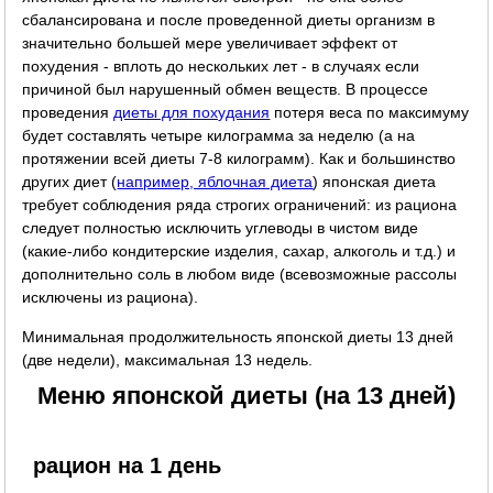
сбалансирована и после проведенной диеты организм в
значительно большей мере увеличивает эффект от
похудения - вплоть до нескольких лет - в случаях если
причиной был нарушенный обмен веществ. В процессе
проведения
диеты для похудания
потеря веса по максимуму
будет составлять четыре килограмма за неделю (а на
протяжении всей диеты 7-8 килограмм). Как и большинство
других диет (
например, яблочная диета
) японская диета
требует соблюдения ряда строгих ограничений: из рациона
следует полностью исключить углеводы в чистом виде
(какие-либо кондитерские изделия, сахар, алкоголь и т.д.) и
дополнительно соль в любом виде (всевозможные рассолы
исключены из рациона).
Минимальная продолжительность японской диеты 13 дней
(две недели), максимальная 13 недель.
Меню японской диеты (на 13 дней)
рацион на 1 день