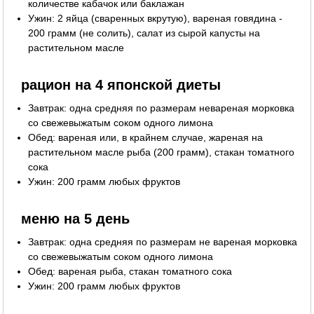
количестве кабачок или баклажан
Ужин: 2 яйца (сваренных вкрутую), вареная говядина -
200 грамм (не солить), салат из сырой капусты на
растительном масле
рацион на 4 японской диеты
Завтрак: одна средняя по размерам невареная морковка
со свежевыжатым соком одного лимона
Обед: вареная или, в крайнем случае, жареная на
растительном масле рыба (200 грамм), стакан томатного
сока
Ужин: 200 грамм любых фруктов
меню на 5 день
Завтрак: одна средняя по размерам не вареная морковка
со свежевыжатым соком одного лимона
Обед: вареная рыба, стакан томатного сока
Ужин: 200 грамм любых фруктов