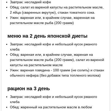
Завтрак: несладкий кофе
Обед: салат из вареной капусты на растительном масле,
2 яйца (сваренных вкрутую), стакан томатного сока.
Ужин: вареная или, в крайнем случае, жаренная на
растительном масле рыба (200 грамм)
меню на 2 день японской диеты
Завтрак: несладкий кофе и небольшой кусок ржаного
хлеба
Обед: вареная или, в крайнем случае, жареная на
растительном масле рыба (200 грамм), салат из вареной
капусты на растительном масле
Ужин: вареная говядина - 100 грамм (не солить) и стакан
обычного кефира (без добавок типа топленого молока)
рацион на 3 день
Завтрак: несладкий кофе и небольшой кусок ржаного
хлеба
Обед: жаренный на растительном масле в любом