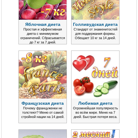
Яблочная диета
Голливудская диета
Простая и эффективная
Стандарт от знаменитостей
диета с минимумом
для поддержания формы.
ограничений. Сбрасывается
Обещает 10 кг за 14 дней.
до 7 кг за 7 дней.
Французская диета
Любимая диета
Почему француженки не
Огромнейшая популярность
толстеют? Меню от самой
во всём мире. Меню на 7
стройной нации на 14 дней.
дней. Быстрая потеря веса.