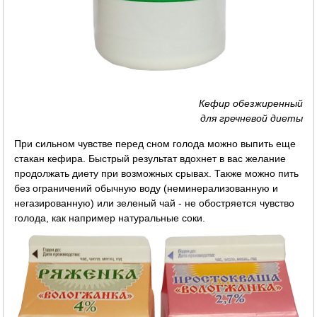
Кефир обезжиренный
для гречневой диеты
При сильном чувстве перед сном голода можно выпить еще
стакан кефира. Быстрый результат вдохнет в вас желание
продолжать диету при возможных срывах. Также можно пить
без ограничений обычную воду (неминерализованную и
негазированную) или зеленый чай - не обостряется чувство
голода, как например натуральные соки.