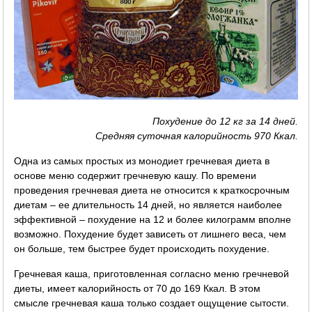
Похудение до 12 кг за 14 дней.
Средняя суточная калорийность 970 Ккал.
Одна из самых простых из монодиет гречневая диета в
основе меню содержит гречневую кашу. По времени
проведения гречневая диета не относится к краткосрочным
диетам – ее длительность 14 дней, но является наиболее
эффективной – похудение на 12 и более килограмм вполне
возможно. Похудение будет зависеть от лишнего веса, чем
он больше, тем быстрее будет происходить похудение.
Гречневая каша, приготовленная согласно меню гречневой
диеты, имеет калорийность от 70 до 169 Ккал. В этом
смысле гречневая каша только создает ощущение сытости.