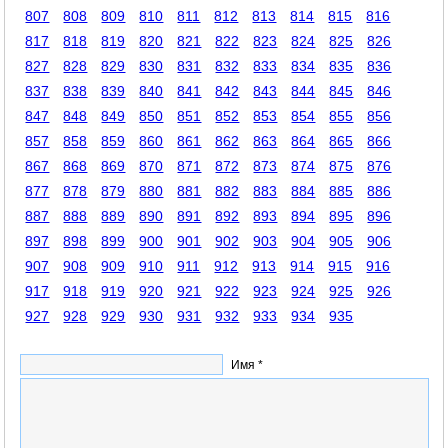
807
808
809
810
811
812
813
814
815
816
817
818
819
820
821
822
823
824
825
826
827
828
829
830
831
832
833
834
835
836
837
838
839
840
841
842
843
844
845
846
847
848
849
850
851
852
853
854
855
856
857
858
859
860
861
862
863
864
865
866
867
868
869
870
871
872
873
874
875
876
877
878
879
880
881
882
883
884
885
886
887
888
889
890
891
892
893
894
895
896
897
898
899
900
901
902
903
904
905
906
907
908
909
910
911
912
913
914
915
916
917
918
919
920
921
922
923
924
925
926
927
928
929
930
931
932
933
934
935
Имя *