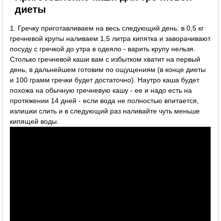
диеты
1. Гречку приготавливаем на весь следующий день: в 0,5 кг
гречневой крупы наливаем 1,5 литра кипятка и заворачивают
посуду с гречкой до утра в одеяло - варить крупу нельзя.
Столько гречневой каши вам с избытком хватит на первый
день, в дальнейшем готовим по ощущениям (в конце диеты
и 100 грамм гречки будет достаточно). Наутро каша будет
похожа на обычную гречневую кашу - ее и надо есть на
протяжении 14 дней - если вода не полностью впитается,
излишки слить и в следующий раз наливайте чуть меньше
кипящей воды.