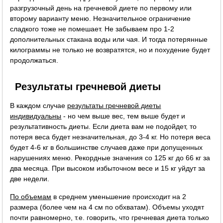
разгрузочный день на гречневой диете по первому или
второму варианту меню. Незначительное ограничение
сладкого тоже не помешает. Не забываем про 1-2
дополнительных стакана воды или чая. И тогда потерянные
килограммы не только не возвратятся, но и похудение будет
продолжаться.
Результаты гречневой диеты
В каждом случае
результаты гречневой диеты
индивидуальны
- но чем выше вес, тем выше будет и
результативность диеты. Если диета вам не подойдет, то
потеря веса будет незначительная, до 3-4 кг. Но потеря веса
будет 4-6 кг в большинстве случаев даже при допущенных
нарушениях меню. Рекордные значения со 125 кг до 66 кг за
два месяца. При высоком избыточном весе и 15 кг уйдут за
две недели.
По объемам
в среднем уменьшение происходит на 2
размера (более чем на 4 см по обхватам). Объемы уходят
почти равномерно, т.е. говорить, что гречневая диета только