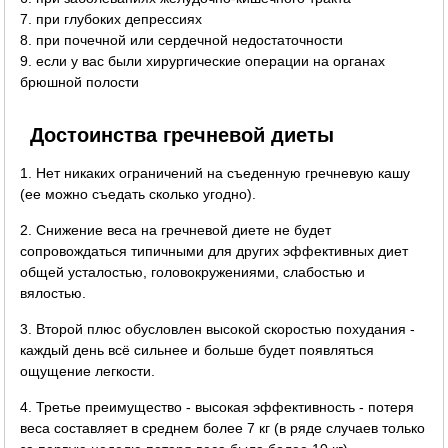
7. при глубоких депрессиях
8. при почечной или сердечной недостаточности
9. если у вас были хирургические операции на органах
брюшной полости
Достоинства гречневой диеты
1. Нет никаких ограничений на съеденную гречневую кашу
(ее можно съедать сколько угодно).
2. Снижение веса на гречневой диете не будет
сопровождаться типичными для других эффективных диет
общей усталостью, головокружениями, слабостью и
вялостью.
3. Второй плюс обусловлен высокой скоростью похудания -
каждый день всё сильнее и больше будет появляться
ощущение легкости.
4. Третье преимущество - высокая эффективность - потеря
веса составляет в среднем более 7 кг (в ряде случаев только