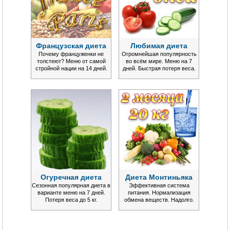
Французская диета
Любимая диета
Почему француженки не
Огромнейшая популярность
толстеют? Меню от самой
во всём мире. Меню на 7
стройной нации на 14 дней.
дней. Быстрая потеря веса.
Огуречная диета
Диета Монтиньяка
Сезонная популярная диета в
Эффективная система
варианте меню на 7 дней.
питания. Нормализация
Потеря веса до 5 кг.
обмена веществ. Надолго.