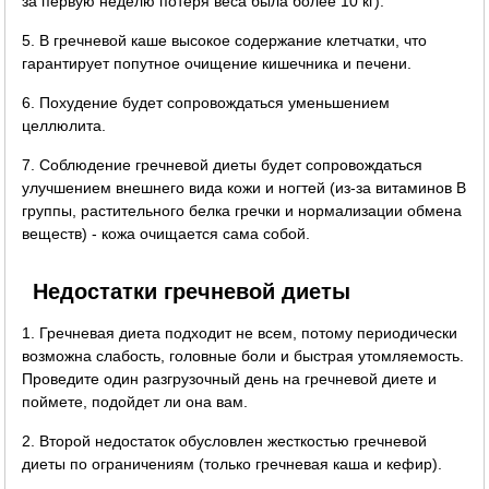
за первую неделю потеря веса была более 10 кг).
5. В гречневой каше высокое содержание клетчатки, что
гарантирует попутное очищение кишечника и печени.
6. Похудение будет сопровождаться уменьшением
целлюлита.
7. Соблюдение гречневой диеты будет сопровождаться
улучшением внешнего вида кожи и ногтей (из-за витаминов B
группы, растительного белка гречки и нормализации обмена
веществ) - кожа очищается сама собой.
Недостатки гречневой диеты
1. Гречневая диета подходит не всем, потому периодически
возможна слабость, головные боли и быстрая утомляемость.
Проведите один разгрузочный день на гречневой диете и
поймете, подойдет ли она вам.
2. Второй недостаток обусловлен жесткостью гречневой
диеты по ограничениям (только гречневая каша и кефир).