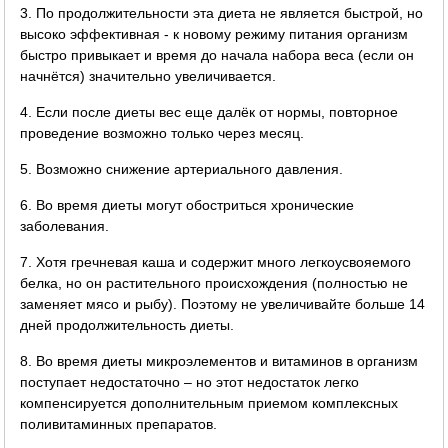
3. По продолжительности эта диета не является быстрой, но
высоко эффективная - к новому режиму питания организм
быстро привыкает и время до начала набора веса (если он
начнётся) значительно увеличивается.
4. Если после диеты вес еще далёк от нормы, повторное
проведение возможно только через месяц.
5. Возможно снижение артериального давления.
6. Во время диеты могут обостриться хронические
заболевания.
7. Хотя гречневая каша и содержит много легкоусвояемого
белка, но он растительного происхождения (полностью не
заменяет мясо и рыбу). Поэтому не увеличивайте больше 14
дней продолжительность диеты.
8. Во время диеты микроэлементов и витаминов в организм
поступает недостаточно – но этот недостаток легко
компенсируется дополнительным приемом комплексных
поливитаминных препаратов.