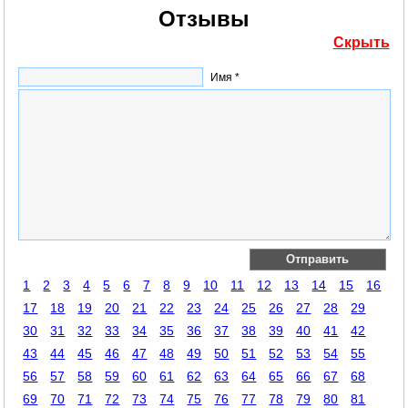
Отзывы
Скрыть
Имя *
1
2
3
4
5
6
7
8
9
10
11
12
13
14
15
16
17
18
19
20
21
22
23
24
25
26
27
28
29
30
31
32
33
34
35
36
37
38
39
40
41
42
43
44
45
46
47
48
49
50
51
52
53
54
55
56
57
58
59
60
61
62
63
64
65
66
67
68
69
70
71
72
73
74
75
76
77
78
79
80
81