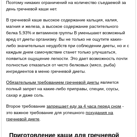
Поэтому никаких ограничений на количество съедаемой за
день гречневой каши нет.
В гречневой каше высокое содержание кальция, калия,
магния и железа, а высокое содержание растительного
белка 5,93% и витаминов группы B уменьшают возможный
вред от диеты организму. Вы не только не ощутите каких-
либо значительных неудобств при соблюдении диеты, но и с
каждым днем самочувствие станет только улучшаться,
появиться ощущение легкости. Это дает возможность почти
полностью отказаться от чисто белковых (мясо, рыба)
ингредиентов в меню гречневой диеты.
Обязательным требованием гречневой диеты
является
полный запрет на какие-либо приправы, специи, соусы,
сахар и даже соль.
Второе требование
запрещает еду за 4 часа перед сном
-
это важное требование для успешного
похудания на
гречневой диете
.
Приготовление каши для гречневой