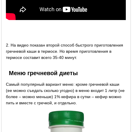
2. На видео показан второй способ быстрого приготовления
гречневой каши в термосе. Но время приготовления в
термосе составит всего 35-40 минут.
Меню гречневой диеты
Самый популярный вариант меню: кроме гречневой каши
(ее можно съедать сколько угодно) в меню входит 1 литр (не
более – можно меньше) 1% кефира в сутки – кефир можно
пить и вместе с гречкой, и отдельно.