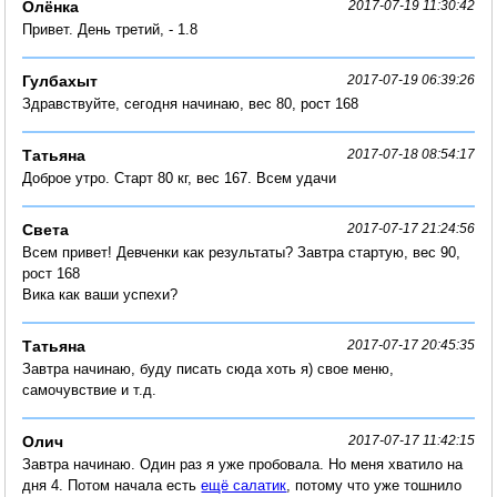
Олёнка
2017-07-19 11:30:42
Привет. День третий, - 1.8
Гулбахыт
2017-07-19 06:39:26
Здравствуйте, сегодня начинаю, вес 80, рост 168
Татьяна
2017-07-18 08:54:17
Доброе утро. Старт 80 кг, вес 167. Всем удачи
Света
2017-07-17 21:24:56
Всем привет! Девченки как результаты? Завтра стартую, вес 90,
рост 168
Вика как ваши успехи?
Татьяна
2017-07-17 20:45:35
Завтра начинаю, буду писать сюда хоть я) свое меню,
самочувствие и т.д.
Олич
2017-07-17 11:42:15
Завтра начинаю. Один раз я уже пробовала. Но меня хватило на
дня 4. Потом начала есть
ещё салатик
, потому что уже тошнило