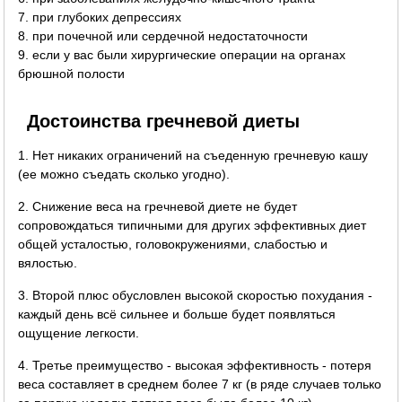
7. при глубоких депрессиях
8. при почечной или сердечной недостаточности
9. если у вас были хирургические операции на органах
брюшной полости
Достоинства гречневой диеты
1. Нет никаких ограничений на съеденную гречневую кашу
(ее можно съедать сколько угодно).
2. Снижение веса на гречневой диете не будет
сопровождаться типичными для других эффективных диет
общей усталостью, головокружениями, слабостью и
вялостью.
3. Второй плюс обусловлен высокой скоростью похудания -
каждый день всё сильнее и больше будет появляться
ощущение легкости.
4. Третье преимущество - высокая эффективность - потеря
веса составляет в среднем более 7 кг (в ряде случаев только