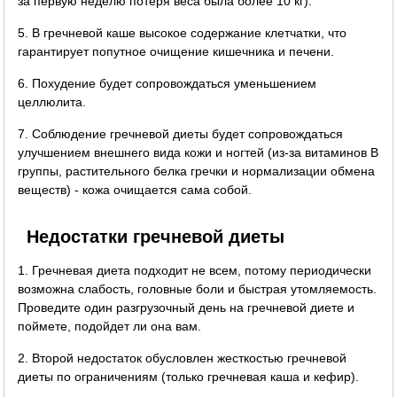
за первую неделю потеря веса была более 10 кг).
5. В гречневой каше высокое содержание клетчатки, что
гарантирует попутное очищение кишечника и печени.
6. Похудение будет сопровождаться уменьшением
целлюлита.
7. Соблюдение гречневой диеты будет сопровождаться
улучшением внешнего вида кожи и ногтей (из-за витаминов B
группы, растительного белка гречки и нормализации обмена
веществ) - кожа очищается сама собой.
Недостатки гречневой диеты
1. Гречневая диета подходит не всем, потому периодически
возможна слабость, головные боли и быстрая утомляемость.
Проведите один разгрузочный день на гречневой диете и
поймете, подойдет ли она вам.
2. Второй недостаток обусловлен жесткостью гречневой
диеты по ограничениям (только гречневая каша и кефир).