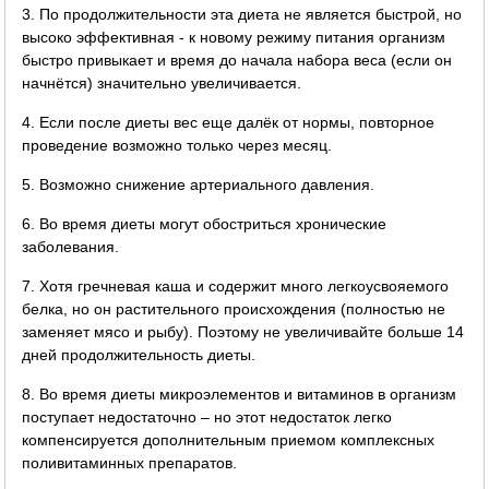
3. По продолжительности эта диета не является быстрой, но
высоко эффективная - к новому режиму питания организм
быстро привыкает и время до начала набора веса (если он
начнётся) значительно увеличивается.
4. Если после диеты вес еще далёк от нормы, повторное
проведение возможно только через месяц.
5. Возможно снижение артериального давления.
6. Во время диеты могут обостриться хронические
заболевания.
7. Хотя гречневая каша и содержит много легкоусвояемого
белка, но он растительного происхождения (полностью не
заменяет мясо и рыбу). Поэтому не увеличивайте больше 14
дней продолжительность диеты.
8. Во время диеты микроэлементов и витаминов в организм
поступает недостаточно – но этот недостаток легко
компенсируется дополнительным приемом комплексных
поливитаминных препаратов.