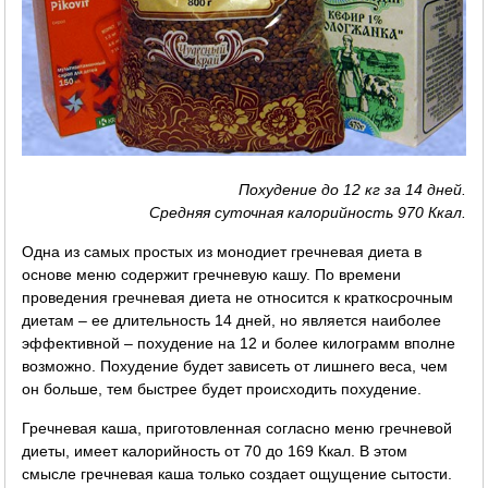
Похудение до 12 кг за 14 дней.
Средняя суточная калорийность 970 Ккал.
Одна из самых простых из монодиет гречневая диета в
основе меню содержит гречневую кашу. По времени
проведения гречневая диета не относится к краткосрочным
диетам – ее длительность 14 дней, но является наиболее
эффективной – похудение на 12 и более килограмм вполне
возможно. Похудение будет зависеть от лишнего веса, чем
он больше, тем быстрее будет происходить похудение.
Гречневая каша, приготовленная согласно меню гречневой
диеты, имеет калорийность от 70 до 169 Ккал. В этом
смысле гречневая каша только создает ощущение сытости.