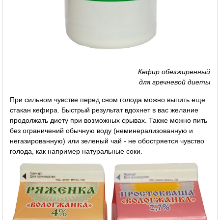
Кефир обезжиренный
для гречневой диеты
При сильном чувстве перед сном голода можно выпить еще
стакан кефира. Быстрый результат вдохнет в вас желание
продолжать диету при возможных срывах. Также можно пить
без ограничений обычную воду (неминерализованную и
негазированную) или зеленый чай - не обостряется чувство
голода, как например натуральные соки.