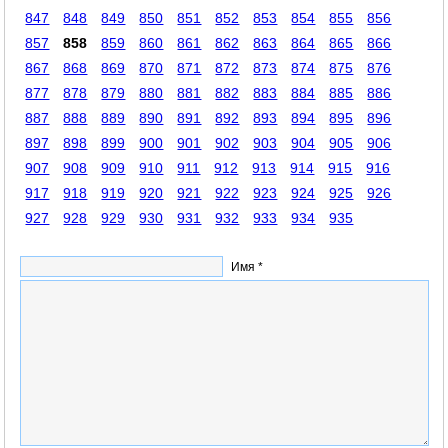
847
848
849
850
851
852
853
854
855
856
857
858
859
860
861
862
863
864
865
866
867
868
869
870
871
872
873
874
875
876
877
878
879
880
881
882
883
884
885
886
887
888
889
890
891
892
893
894
895
896
897
898
899
900
901
902
903
904
905
906
907
908
909
910
911
912
913
914
915
916
917
918
919
920
921
922
923
924
925
926
927
928
929
930
931
932
933
934
935
Имя *