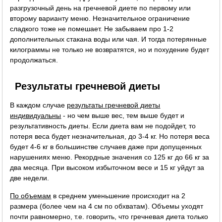
разгрузочный день на гречневой диете по первому или
второму варианту меню. Незначительное ограничение
сладкого тоже не помешает. Не забываем про 1-2
дополнительных стакана воды или чая. И тогда потерянные
килограммы не только не возвратятся, но и похудение будет
продолжаться.
Результаты гречневой диеты
В каждом случае
результаты гречневой диеты
индивидуальны
- но чем выше вес, тем выше будет и
результативность диеты. Если диета вам не подойдет, то
потеря веса будет незначительная, до 3-4 кг. Но потеря веса
будет 4-6 кг в большинстве случаев даже при допущенных
нарушениях меню. Рекордные значения со 125 кг до 66 кг за
два месяца. При высоком избыточном весе и 15 кг уйдут за
две недели.
По объемам
в среднем уменьшение происходит на 2
размера (более чем на 4 см по обхватам). Объемы уходят
почти равномерно, т.е. говорить, что гречневая диета только