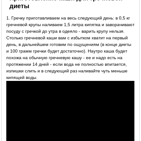
диеты
1. Гречку приготавливаем на весь следующий день: в 0,5 кг
гречневой крупы наливаем 1,5 литра кипятка и заворачивают
посуду с гречкой до утра в одеяло - варить крупу нельзя.
Столько гречневой каши вам с избытком хватит на первый
день, в дальнейшем готовим по ощущениям (в конце диеты
и 100 грамм гречки будет достаточно). Наутро каша будет
похожа на обычную гречневую кашу - ее и надо есть на
протяжении 14 дней - если вода не полностью впитается,
излишки слить и в следующий раз наливайте чуть меньше
кипящей воды.