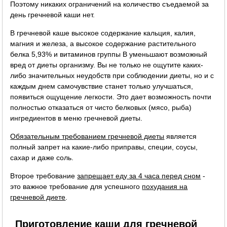
Поэтому никаких ограничений на количество съедаемой за
день гречневой каши нет.
В гречневой каше высокое содержание кальция, калия,
магния и железа, а высокое содержание растительного
белка 5,93% и витаминов группы B уменьшают возможный
вред от диеты организму. Вы не только не ощутите каких-
либо значительных неудобств при соблюдении диеты, но и с
каждым днем самочувствие станет только улучшаться,
появиться ощущение легкости. Это дает возможность почти
полностью отказаться от чисто белковых (мясо, рыба)
ингредиентов в меню гречневой диеты.
Обязательным требованием гречневой диеты
является
полный запрет на какие-либо приправы, специи, соусы,
сахар и даже соль.
Второе требование
запрещает еду за 4 часа перед сном
-
это важное требование для успешного
похудания на
гречневой диете
.
Приготовление каши для гречневой