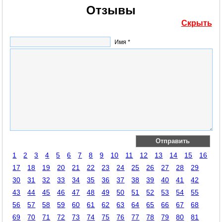
Отзывы
Скрыть
Имя *
1
2
3
4
5
6
7
8
9
10
11
12
13
14
15
16
17
18
19
20
21
22
23
24
25
26
27
28
29
30
31
32
33
34
35
36
37
38
39
40
41
42
43
44
45
46
47
48
49
50
51
52
53
54
55
56
57
58
59
60
61
62
63
64
65
66
67
68
69
70
71
72
73
74
75
76
77
78
79
80
81