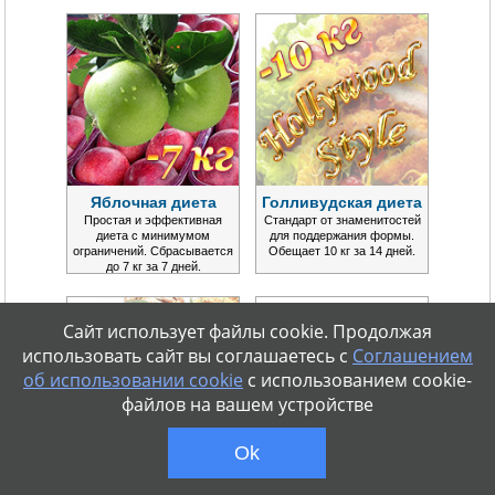
Яблочная диета
Голливудская диета
Простая и эффективная
Стандарт от знаменитостей
диета с минимумом
для поддержания формы.
ограничений. Сбрасывается
Обещает 10 кг за 14 дней.
до 7 кг за 7 дней.
Сайт использует файлы cookie. Продолжая
использовать сайт вы соглашаетесь с
Соглашением
об использовании cookie
с использованием cookie-
файлов на вашем устройстве
Ok
Французская диета
Любимая диета