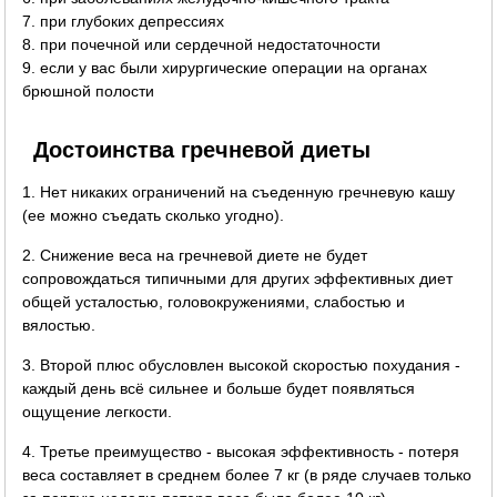
7. при глубоких депрессиях
8. при почечной или сердечной недостаточности
9. если у вас были хирургические операции на органах
брюшной полости
Достоинства гречневой диеты
1. Нет никаких ограничений на съеденную гречневую кашу
(ее можно съедать сколько угодно).
2. Снижение веса на гречневой диете не будет
сопровождаться типичными для других эффективных диет
общей усталостью, головокружениями, слабостью и
вялостью.
3. Второй плюс обусловлен высокой скоростью похудания -
каждый день всё сильнее и больше будет появляться
ощущение легкости.
4. Третье преимущество - высокая эффективность - потеря
веса составляет в среднем более 7 кг (в ряде случаев только