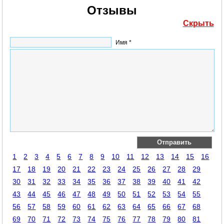
Отзывы
Скрыть
Имя *
1
2
3
4
5
6
7
8
9
10
11
12
13
14
15
16
17
18
19
20
21
22
23
24
25
26
27
28
29
30
31
32
33
34
35
36
37
38
39
40
41
42
43
44
45
46
47
48
49
50
51
52
53
54
55
56
57
58
59
60
61
62
63
64
65
66
67
68
69
70
71
72
73
74
75
76
77
78
79
80
81