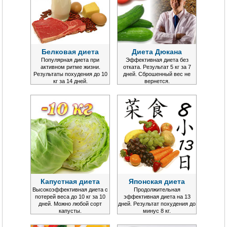
Белковая диета
Диета Дюкана
Популярная диета при
Эффективная диета без
активном ритме жизни.
отката. Результат 5 кг за 7
Результаты похудения до 10
дней. Сброшенный вес не
кг за 14 дней.
вернется.
Капустная диета
Японская диета
Высокоэффективная диета с
Продолжительная
потерей веса до 10 кг за 10
эффективная диета на 13
дней. Можно любой сорт
дней. Результат похудения до
капусты.
минус 8 кг.