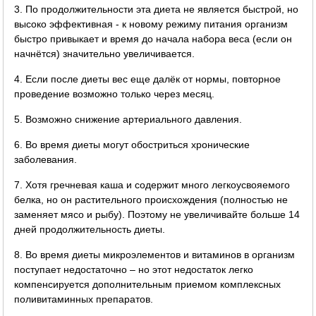
3. По продолжительности эта диета не является быстрой, но
высоко эффективная - к новому режиму питания организм
быстро привыкает и время до начала набора веса (если он
начнётся) значительно увеличивается.
4. Если после диеты вес еще далёк от нормы, повторное
проведение возможно только через месяц.
5. Возможно снижение артериального давления.
6. Во время диеты могут обостриться хронические
заболевания.
7. Хотя гречневая каша и содержит много легкоусвояемого
белка, но он растительного происхождения (полностью не
заменяет мясо и рыбу). Поэтому не увеличивайте больше 14
дней продолжительность диеты.
8. Во время диеты микроэлементов и витаминов в организм
поступает недостаточно – но этот недостаток легко
компенсируется дополнительным приемом комплексных
поливитаминных препаратов.