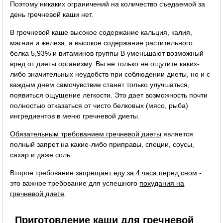
Поэтому никаких ограничений на количество съедаемой за
день гречневой каши нет.
В гречневой каше высокое содержание кальция, калия,
магния и железа, а высокое содержание растительного
белка 5,93% и витаминов группы B уменьшают возможный
вред от диеты организму. Вы не только не ощутите каких-
либо значительных неудобств при соблюдении диеты, но и с
каждым днем самочувствие станет только улучшаться,
появиться ощущение легкости. Это дает возможность почти
полностью отказаться от чисто белковых (мясо, рыба)
ингредиентов в меню гречневой диеты.
Обязательным требованием гречневой диеты
является
полный запрет на какие-либо приправы, специи, соусы,
сахар и даже соль.
Второе требование
запрещает еду за 4 часа перед сном
-
это важное требование для успешного
похудания на
гречневой диете
.
Приготовление каши для гречневой