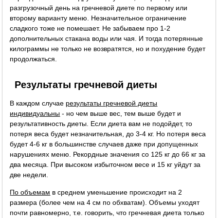
разгрузочный день на гречневой диете по первому или
второму варианту меню. Незначительное ограничение
сладкого тоже не помешает. Не забываем про 1-2
дополнительных стакана воды или чая. И тогда потерянные
килограммы не только не возвратятся, но и похудение будет
продолжаться.
Результаты гречневой диеты
В каждом случае
результаты гречневой диеты
индивидуальны
- но чем выше вес, тем выше будет и
результативность диеты. Если диета вам не подойдет, то
потеря веса будет незначительная, до 3-4 кг. Но потеря веса
будет 4-6 кг в большинстве случаев даже при допущенных
нарушениях меню. Рекордные значения со 125 кг до 66 кг за
два месяца. При высоком избыточном весе и 15 кг уйдут за
две недели.
По объемам
в среднем уменьшение происходит на 2
размера (более чем на 4 см по обхватам). Объемы уходят
почти равномерно, т.е. говорить, что гречневая диета только