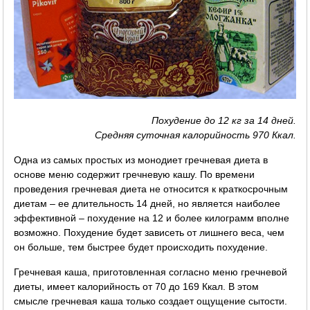
Похудение до 12 кг за 14 дней.
Средняя суточная калорийность 970 Ккал.
Одна из самых простых из монодиет гречневая диета в
основе меню содержит гречневую кашу. По времени
проведения гречневая диета не относится к краткосрочным
диетам – ее длительность 14 дней, но является наиболее
эффективной – похудение на 12 и более килограмм вполне
возможно. Похудение будет зависеть от лишнего веса, чем
он больше, тем быстрее будет происходить похудение.
Гречневая каша, приготовленная согласно меню гречневой
диеты, имеет калорийность от 70 до 169 Ккал. В этом
смысле гречневая каша только создает ощущение сытости.