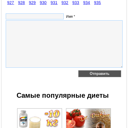
927
928
929
930
931
932
933
934
935
Имя *
Самые популярные диеты