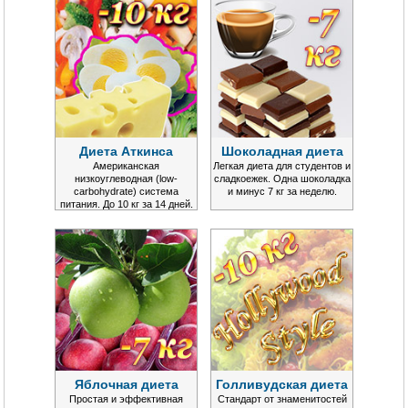
Диета Аткинса
Шоколадная диета
Американская
Легкая диета для студентов и
низкоуглеводная (low-
сладкоежек. Одна шоколадка
carbohydrate) система
и минус 7 кг за неделю.
питания. До 10 кг за 14 дней.
Яблочная диета
Голливудская диета
Простая и эффективная
Стандарт от знаменитостей