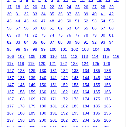
17
18
19
20
21
22
23
24
25
26
27
28
29
30
31
32
33
34
35
36
37
38
39
40
41
42
43
44
45
46
47
48
49
50
51
52
53
54
55
56
57
58
59
60
61
62
63
64
65
66
67
68
69
70
71
72
73
74
75
76
77
78
79
80
81
82
83
84
85
86
87
88
89
90
91
92
93
94
95
96
97
98
99
100
101
102
103
104
105
106
107
108
109
110
111
112
113
114
115
116
117
118
119
120
121
122
123
124
125
126
127
128
129
130
131
132
133
134
135
136
137
138
139
140
141
142
143
144
145
146
147
148
149
150
151
152
153
154
155
156
157
158
159
160
161
162
163
164
165
166
167
168
169
170
171
172
173
174
175
176
177
178
179
180
181
182
183
184
185
186
187
188
189
190
191
192
193
194
195
196
197
198
199
200
201
202
203
204
205
206