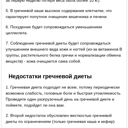
за первую неделю потеря веса была более 10 кг).
5. В гречневой каше высокое содержание клетчатки, что
гарантирует попутное очищение кишечника и печени.
6. Похудение будет сопровождаться уменьшением
целлюлита.
7. Соблюдение гречневой диеты будет сопровождаться
улучшением внешнего вида кожи и ногтей (из-за витаминов B
группы, растительного белка гречки и нормализации обмена
веществ) - кожа очищается сама собой.
Недостатки гречневой диеты
1. Гречневая диета подходит не всем, потому периодически
возможна слабость, головные боли и быстрая утомляемость.
Проведите один разгрузочный день на гречневой диете и
поймете, подойдет ли она вам.
2. Второй недостаток обусловлен жесткостью гречневой
диеты по ограничениям (только гречневая каша и кефир).