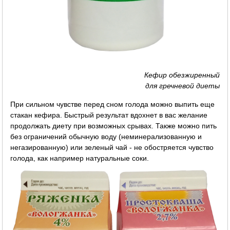
Кефир обезжиренный
для гречневой диеты
При сильном чувстве перед сном голода можно выпить еще
стакан кефира. Быстрый результат вдохнет в вас желание
продолжать диету при возможных срывах. Также можно пить
без ограничений обычную воду (неминерализованную и
негазированную) или зеленый чай - не обостряется чувство
голода, как например натуральные соки.