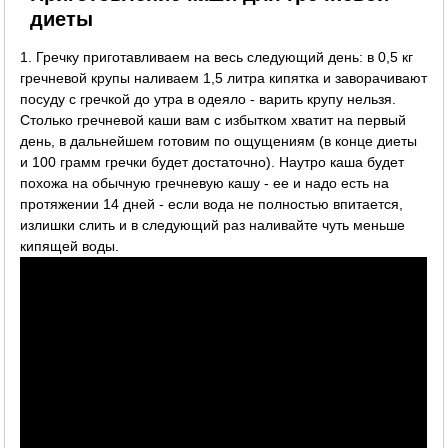
диеты
1. Гречку приготавливаем на весь следующий день: в 0,5 кг
гречневой крупы наливаем 1,5 литра кипятка и заворачивают
посуду с гречкой до утра в одеяло - варить крупу нельзя.
Столько гречневой каши вам с избытком хватит на первый
день, в дальнейшем готовим по ощущениям (в конце диеты
и 100 грамм гречки будет достаточно). Наутро каша будет
похожа на обычную гречневую кашу - ее и надо есть на
протяжении 14 дней - если вода не полностью впитается,
излишки слить и в следующий раз наливайте чуть меньше
кипящей воды.