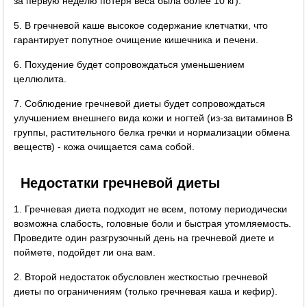
за первую неделю потеря веса была более 10 кг).
5. В гречневой каше высокое содержание клетчатки, что
гарантирует попутное очищение кишечника и печени.
6. Похудение будет сопровождаться уменьшением
целлюлита.
7. Соблюдение гречневой диеты будет сопровождаться
улучшением внешнего вида кожи и ногтей (из-за витаминов B
группы, растительного белка гречки и нормализации обмена
веществ) - кожа очищается сама собой.
Недостатки гречневой диеты
1. Гречневая диета подходит не всем, потому периодически
возможна слабость, головные боли и быстрая утомляемость.
Проведите один разгрузочный день на гречневой диете и
поймете, подойдет ли она вам.
2. Второй недостаток обусловлен жесткостью гречневой
диеты по ограничениям (только гречневая каша и кефир).