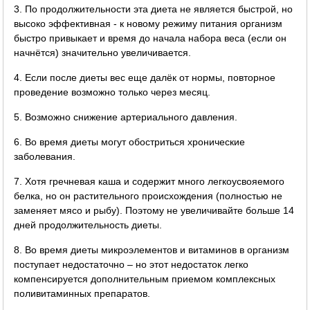
3. По продолжительности эта диета не является быстрой, но
высоко эффективная - к новому режиму питания организм
быстро привыкает и время до начала набора веса (если он
начнётся) значительно увеличивается.
4. Если после диеты вес еще далёк от нормы, повторное
проведение возможно только через месяц.
5. Возможно снижение артериального давления.
6. Во время диеты могут обостриться хронические
заболевания.
7. Хотя гречневая каша и содержит много легкоусвояемого
белка, но он растительного происхождения (полностью не
заменяет мясо и рыбу). Поэтому не увеличивайте больше 14
дней продолжительность диеты.
8. Во время диеты микроэлементов и витаминов в организм
поступает недостаточно – но этот недостаток легко
компенсируется дополнительным приемом комплексных
поливитаминных препаратов.