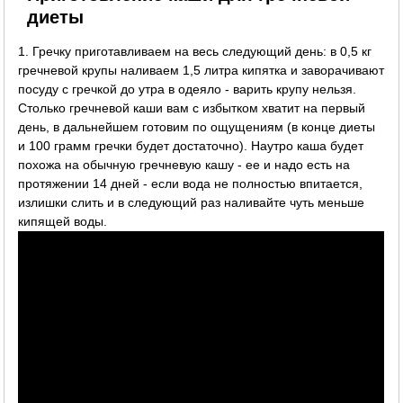
диеты
1. Гречку приготавливаем на весь следующий день: в 0,5 кг
гречневой крупы наливаем 1,5 литра кипятка и заворачивают
посуду с гречкой до утра в одеяло - варить крупу нельзя.
Столько гречневой каши вам с избытком хватит на первый
день, в дальнейшем готовим по ощущениям (в конце диеты
и 100 грамм гречки будет достаточно). Наутро каша будет
похожа на обычную гречневую кашу - ее и надо есть на
протяжении 14 дней - если вода не полностью впитается,
излишки слить и в следующий раз наливайте чуть меньше
кипящей воды.