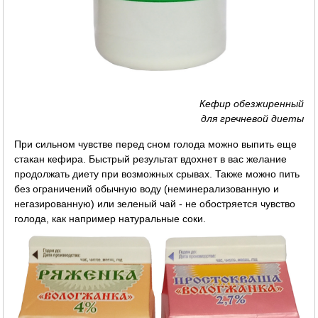
Кефир обезжиренный
для гречневой диеты
При сильном чувстве перед сном голода можно выпить еще
стакан кефира. Быстрый результат вдохнет в вас желание
продолжать диету при возможных срывах. Также можно пить
без ограничений обычную воду (неминерализованную и
негазированную) или зеленый чай - не обостряется чувство
голода, как например натуральные соки.