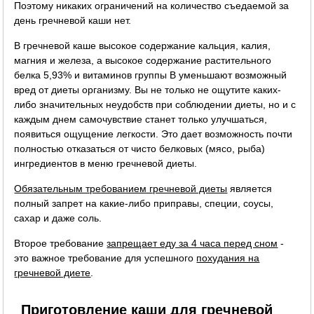
Поэтому никаких ограничений на количество съедаемой за
день гречневой каши нет.
В гречневой каше высокое содержание кальция, калия,
магния и железа, а высокое содержание растительного
белка 5,93% и витаминов группы B уменьшают возможный
вред от диеты организму. Вы не только не ощутите каких-
либо значительных неудобств при соблюдении диеты, но и с
каждым днем самочувствие станет только улучшаться,
появиться ощущение легкости. Это дает возможность почти
полностью отказаться от чисто белковых (мясо, рыба)
ингредиентов в меню гречневой диеты.
Обязательным требованием гречневой диеты
является
полный запрет на какие-либо приправы, специи, соусы,
сахар и даже соль.
Второе требование
запрещает еду за 4 часа перед сном
-
это важное требование для успешного
похудания на
гречневой диете
.
Приготовление каши для гречневой