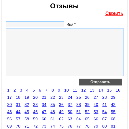
Отзывы
Скрыть
Имя *
1
2
3
4
5
6
7
8
9
10
11
12
13
14
15
16
17
18
19
20
21
22
23
24
25
26
27
28
29
30
31
32
33
34
35
36
37
38
39
40
41
42
43
44
45
46
47
48
49
50
51
52
53
54
55
56
57
58
59
60
61
62
63
64
65
66
67
68
69
70
71
72
73
74
75
76
77
78
79
80
81