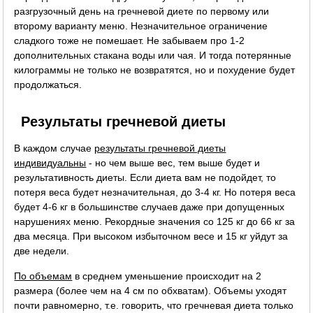
разгрузочный день на гречневой диете по первому или
второму варианту меню. Незначительное ограничение
сладкого тоже не помешает. Не забываем про 1-2
дополнительных стакана воды или чая. И тогда потерянные
килограммы не только не возвратятся, но и похудение будет
продолжаться.
Результаты гречневой диеты
В каждом случае
результаты гречневой диеты
индивидуальны
- но чем выше вес, тем выше будет и
результативность диеты. Если диета вам не подойдет, то
потеря веса будет незначительная, до 3-4 кг. Но потеря веса
будет 4-6 кг в большинстве случаев даже при допущенных
нарушениях меню. Рекордные значения со 125 кг до 66 кг за
два месяца. При высоком избыточном весе и 15 кг уйдут за
две недели.
По объемам
в среднем уменьшение происходит на 2
размера (более чем на 4 см по обхватам). Объемы уходят
почти равномерно, т.е. говорить, что гречневая диета только