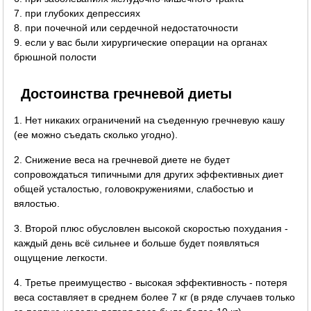
7. при глубоких депрессиях
8. при почечной или сердечной недостаточности
9. если у вас были хирургические операции на органах
брюшной полости
Достоинства гречневой диеты
1. Нет никаких ограничений на съеденную гречневую кашу
(ее можно съедать сколько угодно).
2. Снижение веса на гречневой диете не будет
сопровождаться типичными для других эффективных диет
общей усталостью, головокружениями, слабостью и
вялостью.
3. Второй плюс обусловлен высокой скоростью похудания -
каждый день всё сильнее и больше будет появляться
ощущение легкости.
4. Третье преимущество - высокая эффективность - потеря
веса составляет в среднем более 7 кг (в ряде случаев только