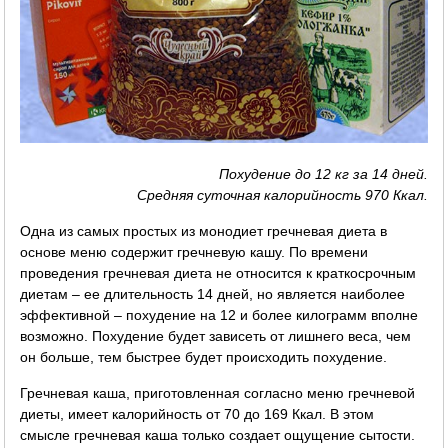
Похудение до 12 кг за 14 дней.
Средняя суточная калорийность 970 Ккал.
Одна из самых простых из монодиет гречневая диета в
основе меню содержит гречневую кашу. По времени
проведения гречневая диета не относится к краткосрочным
диетам – ее длительность 14 дней, но является наиболее
эффективной – похудение на 12 и более килограмм вполне
возможно. Похудение будет зависеть от лишнего веса, чем
он больше, тем быстрее будет происходить похудение.
Гречневая каша, приготовленная согласно меню гречневой
диеты, имеет калорийность от 70 до 169 Ккал. В этом
смысле гречневая каша только создает ощущение сытости.