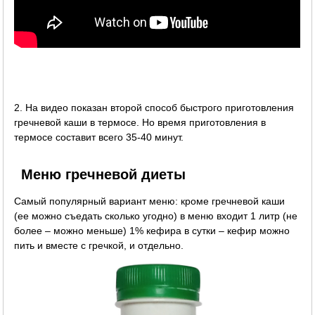
2. На видео показан второй способ быстрого приготовления
гречневой каши в термосе. Но время приготовления в
термосе составит всего 35-40 минут.
Меню гречневой диеты
Самый популярный вариант меню: кроме гречневой каши
(ее можно съедать сколько угодно) в меню входит 1 литр (не
более – можно меньше) 1% кефира в сутки – кефир можно
пить и вместе с гречкой, и отдельно.