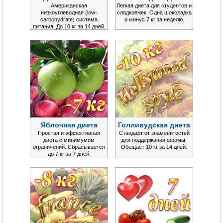
Американская
Легкая диета для студентов и
низкоуглеводная (low-
сладкоежек. Одна шоколадка
carbohydrate) система
и минус 7 кг за неделю.
питания. До 10 кг за 14 дней.
Яблочная диета
Голливудская диета
Простая и эффективная
Стандарт от знаменитостей
диета с минимумом
для поддержания формы.
ограничений. Сбрасывается
Обещает 10 кг за 14 дней.
до 7 кг за 7 дней.