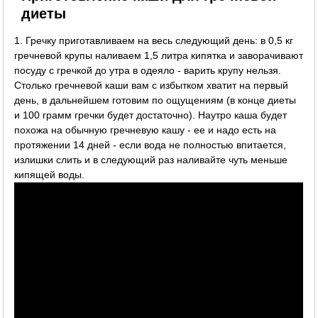
диеты
1. Гречку приготавливаем на весь следующий день: в 0,5 кг
гречневой крупы наливаем 1,5 литра кипятка и заворачивают
посуду с гречкой до утра в одеяло - варить крупу нельзя.
Столько гречневой каши вам с избытком хватит на первый
день, в дальнейшем готовим по ощущениям (в конце диеты
и 100 грамм гречки будет достаточно). Наутро каша будет
похожа на обычную гречневую кашу - ее и надо есть на
протяжении 14 дней - если вода не полностью впитается,
излишки слить и в следующий раз наливайте чуть меньше
кипящей воды.