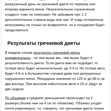
разгрузочный день на гречневой диете по первому или
второму варианту меню. Незначительное ограничение
сладкого тоже не помешает. Не забываем про 1-2
дополнительных стакана воды или чая. И тогда потерянные
килограммы не только не возвратятся, но и похудение будет
продолжаться.
Результаты гречневой диеты
В каждом случае
результаты гречневой диеты
индивидуальны
- но чем выше вес, тем выше будет и
результативность диеты. Если диета вам не подойдет, то
потеря веса будет незначительная, до 3-4 кг. Но потеря веса
будет 4-6 кг в большинстве случаев даже при допущенных
нарушениях меню. Рекордные значения со 125 кг до 66 кг за
два месяца. При высоком избыточном весе и 15 кг уйдут за
две недели.
По объемам
в среднем уменьшение происходит на 2
размера (более чем на 4 см по обхватам). Объемы уходят
почти равномерно, т.е. говорить, что гречневая диета только