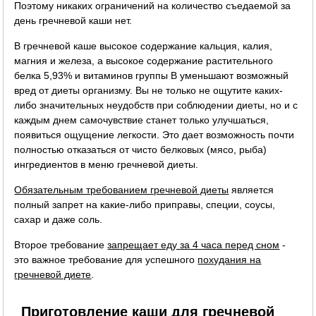
Поэтому никаких ограничений на количество съедаемой за
день гречневой каши нет.
В гречневой каше высокое содержание кальция, калия,
магния и железа, а высокое содержание растительного
белка 5,93% и витаминов группы B уменьшают возможный
вред от диеты организму. Вы не только не ощутите каких-
либо значительных неудобств при соблюдении диеты, но и с
каждым днем самочувствие станет только улучшаться,
появиться ощущение легкости. Это дает возможность почти
полностью отказаться от чисто белковых (мясо, рыба)
ингредиентов в меню гречневой диеты.
Обязательным требованием гречневой диеты
является
полный запрет на какие-либо приправы, специи, соусы,
сахар и даже соль.
Второе требование
запрещает еду за 4 часа перед сном
-
это важное требование для успешного
похудания на
гречневой диете
.
Приготовление каши для гречневой