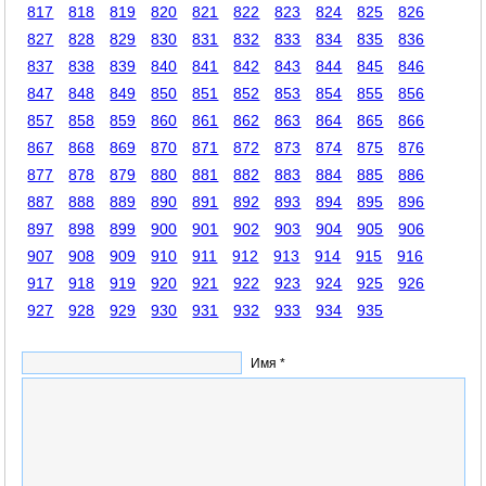
817
818
819
820
821
822
823
824
825
826
827
828
829
830
831
832
833
834
835
836
837
838
839
840
841
842
843
844
845
846
847
848
849
850
851
852
853
854
855
856
857
858
859
860
861
862
863
864
865
866
867
868
869
870
871
872
873
874
875
876
877
878
879
880
881
882
883
884
885
886
887
888
889
890
891
892
893
894
895
896
897
898
899
900
901
902
903
904
905
906
907
908
909
910
911
912
913
914
915
916
917
918
919
920
921
922
923
924
925
926
927
928
929
930
931
932
933
934
935
Имя *