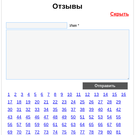
Отзывы
Скрыть
Имя *
1
2
3
4
5
6
7
8
9
10
11
12
13
14
15
16
17
18
19
20
21
22
23
24
25
26
27
28
29
30
31
32
33
34
35
36
37
38
39
40
41
42
43
44
45
46
47
48
49
50
51
52
53
54
55
56
57
58
59
60
61
62
63
64
65
66
67
68
69
70
71
72
73
74
75
76
77
78
79
80
81