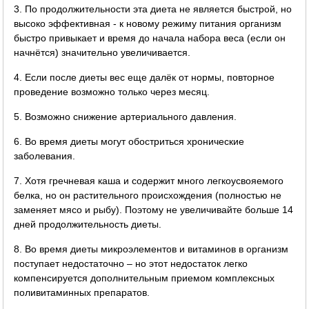
3. По продолжительности эта диета не является быстрой, но
высоко эффективная - к новому режиму питания организм
быстро привыкает и время до начала набора веса (если он
начнётся) значительно увеличивается.
4. Если после диеты вес еще далёк от нормы, повторное
проведение возможно только через месяц.
5. Возможно снижение артериального давления.
6. Во время диеты могут обостриться хронические
заболевания.
7. Хотя гречневая каша и содержит много легкоусвояемого
белка, но он растительного происхождения (полностью не
заменяет мясо и рыбу). Поэтому не увеличивайте больше 14
дней продолжительность диеты.
8. Во время диеты микроэлементов и витаминов в организм
поступает недостаточно – но этот недостаток легко
компенсируется дополнительным приемом комплексных
поливитаминных препаратов.