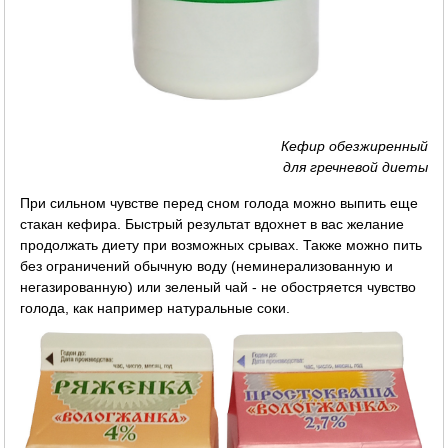
Кефир обезжиренный
для гречневой диеты
При сильном чувстве перед сном голода можно выпить еще
стакан кефира. Быстрый результат вдохнет в вас желание
продолжать диету при возможных срывах. Также можно пить
без ограничений обычную воду (неминерализованную и
негазированную) или зеленый чай - не обостряется чувство
голода, как например натуральные соки.