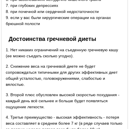
7. при глубоких депрессиях
8. при почечной или сердечной недостаточности
9. если у вас были хирургические операции на органах
брюшной полости
Достоинства гречневой диеты
1. Нет никаких ограничений на съеденную гречневую кашу
(ее можно съедать сколько угодно).
2. Снижение веса на гречневой диете не будет
сопровождаться типичными для других эффективных диет
общей усталостью, головокружениями, слабостью и
вялостью.
3. Второй плюс обусловлен высокой скоростью похудания -
каждый день всё сильнее и больше будет появляться
ощущение легкости.
4. Третье преимущество - высокая эффективность - потеря
веса составляет в среднем более 7 кг (в ряде случаев только