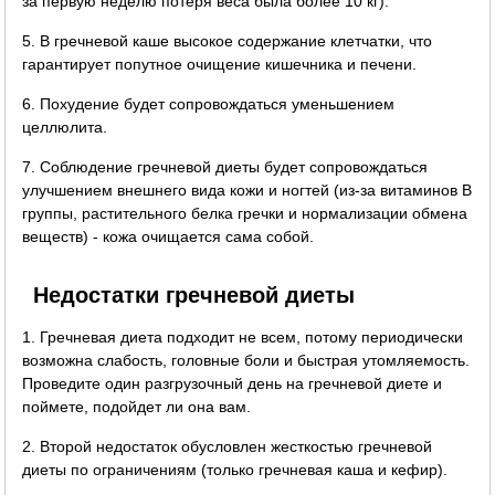
за первую неделю потеря веса была более 10 кг).
5. В гречневой каше высокое содержание клетчатки, что
гарантирует попутное очищение кишечника и печени.
6. Похудение будет сопровождаться уменьшением
целлюлита.
7. Соблюдение гречневой диеты будет сопровождаться
улучшением внешнего вида кожи и ногтей (из-за витаминов B
группы, растительного белка гречки и нормализации обмена
веществ) - кожа очищается сама собой.
Недостатки гречневой диеты
1. Гречневая диета подходит не всем, потому периодически
возможна слабость, головные боли и быстрая утомляемость.
Проведите один разгрузочный день на гречневой диете и
поймете, подойдет ли она вам.
2. Второй недостаток обусловлен жесткостью гречневой
диеты по ограничениям (только гречневая каша и кефир).