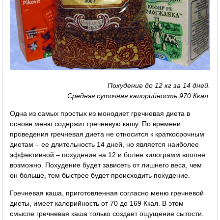
Похудение до 12 кг за 14 дней.
Средняя суточная калорийность 970 Ккал.
Одна из самых простых из монодиет гречневая диета в
основе меню содержит гречневую кашу. По времени
проведения гречневая диета не относится к краткосрочным
диетам – ее длительность 14 дней, но является наиболее
эффективной – похудение на 12 и более килограмм вполне
возможно. Похудение будет зависеть от лишнего веса, чем
он больше, тем быстрее будет происходить похудение.
Гречневая каша, приготовленная согласно меню гречневой
диеты, имеет калорийность от 70 до 169 Ккал. В этом
смысле гречневая каша только создает ощущение сытости.