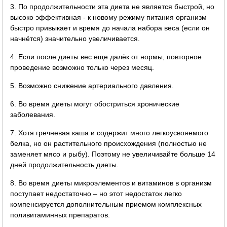
3. По продолжительности эта диета не является быстрой, но
высоко эффективная - к новому режиму питания организм
быстро привыкает и время до начала набора веса (если он
начнётся) значительно увеличивается.
4. Если после диеты вес еще далёк от нормы, повторное
проведение возможно только через месяц.
5. Возможно снижение артериального давления.
6. Во время диеты могут обостриться хронические
заболевания.
7. Хотя гречневая каша и содержит много легкоусвояемого
белка, но он растительного происхождения (полностью не
заменяет мясо и рыбу). Поэтому не увеличивайте больше 14
дней продолжительность диеты.
8. Во время диеты микроэлементов и витаминов в организм
поступает недостаточно – но этот недостаток легко
компенсируется дополнительным приемом комплексных
поливитаминных препаратов.