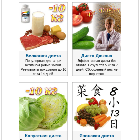
Белковая диета
Диета Дюкана
Популярная диета при
Эффективная диета без
активном ритме жизни.
отката. Результат 5 кг за 7
Результаты похудения до 10
дней. Сброшенный вес не
кг за 14 дней.
вернется.
Капустная диета
Японская диета