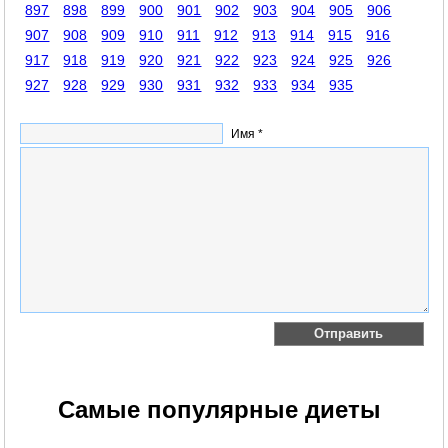
897
898
899
900
901
902
903
904
905
906
907
908
909
910
911
912
913
914
915
916
917
918
919
920
921
922
923
924
925
926
927
928
929
930
931
932
933
934
935
Имя *
Самые популярные диеты