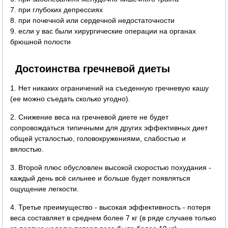
7. при глубоких депрессиях
8. при почечной или сердечной недостаточности
9. если у вас были хирургические операции на органах
брюшной полости
Достоинства гречневой диеты
1. Нет никаких ограничений на съеденную гречневую кашу
(ее можно съедать сколько угодно).
2. Снижение веса на гречневой диете не будет
сопровождаться типичными для других эффективных диет
общей усталостью, головокружениями, слабостью и
вялостью.
3. Второй плюс обусловлен высокой скоростью похудания -
каждый день всё сильнее и больше будет появляться
ощущение легкости.
4. Третье преимущество - высокая эффективность - потеря
веса составляет в среднем более 7 кг (в ряде случаев только