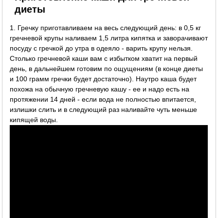
диеты
1. Гречку приготавливаем на весь следующий день: в 0,5 кг
гречневой крупы наливаем 1,5 литра кипятка и заворачивают
посуду с гречкой до утра в одеяло - варить крупу нельзя.
Столько гречневой каши вам с избытком хватит на первый
день, в дальнейшем готовим по ощущениям (в конце диеты
и 100 грамм гречки будет достаточно). Наутро каша будет
похожа на обычную гречневую кашу - ее и надо есть на
протяжении 14 дней - если вода не полностью впитается,
излишки слить и в следующий раз наливайте чуть меньше
кипящей воды.