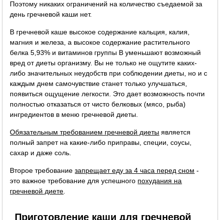
Поэтому никаких ограничений на количество съедаемой за
день гречневой каши нет.
В гречневой каше высокое содержание кальция, калия,
магния и железа, а высокое содержание растительного
белка 5,93% и витаминов группы B уменьшают возможный
вред от диеты организму. Вы не только не ощутите каких-
либо значительных неудобств при соблюдении диеты, но и с
каждым днем самочувствие станет только улучшаться,
появиться ощущение легкости. Это дает возможность почти
полностью отказаться от чисто белковых (мясо, рыба)
ингредиентов в меню гречневой диеты.
Обязательным требованием гречневой диеты
является
полный запрет на какие-либо приправы, специи, соусы,
сахар и даже соль.
Второе требование
запрещает еду за 4 часа перед сном
-
это важное требование для успешного
похудания на
гречневой диете
.
Приготовление каши для гречневой