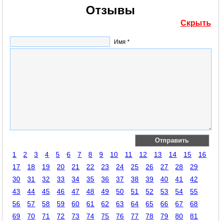
Отзывы
Скрыть
Имя *
1
2
3
4
5
6
7
8
9
10
11
12
13
14
15
16
17
18
19
20
21
22
23
24
25
26
27
28
29
30
31
32
33
34
35
36
37
38
39
40
41
42
43
44
45
46
47
48
49
50
51
52
53
54
55
56
57
58
59
60
61
62
63
64
65
66
67
68
69
70
71
72
73
74
75
76
77
78
79
80
81