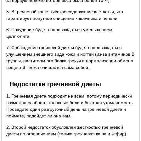
за первую неделю потеря веса была более 10 кг).
5. В гречневой каше высокое содержание клетчатки, что
гарантирует попутное очищение кишечника и печени.
6. Похудение будет сопровождаться уменьшением
целлюлита.
7. Соблюдение гречневой диеты будет сопровождаться
улучшением внешнего вида кожи и ногтей (из-за витаминов B
группы, растительного белка гречки и нормализации обмена
веществ) - кожа очищается сама собой.
Недостатки гречневой диеты
1. Гречневая диета подходит не всем, потому периодически
возможна слабость, головные боли и быстрая утомляемость.
Проведите один разгрузочный день на гречневой диете и
поймете, подойдет ли она вам.
2. Второй недостаток обусловлен жесткостью гречневой
диеты по ограничениям (только гречневая каша и кефир).