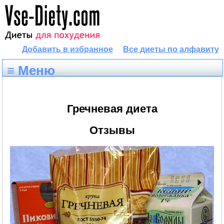
Добавить в избранное
Все диеты по алфавиту
≡ Меню
Гречневая диета
Отзывы