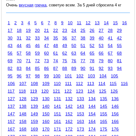
Очень
вкусная
гречка
, советую всем. За 5 дней сбросила 4 кг
1
2
3
4
5
6
7
8
9
10
11
12
13
14
15
16
17
18
19
20
21
22
23
24
25
26
27
28
29
30
31
32
33
34
35
36
37
38
39
40
41
42
43
44
45
46
47
48
49
50
51
52
53
54
55
56
57
58
59
60
61
62
63
64
65
66
67
68
69
70
71
72
73
74
75
76
77
78
79
80
81
82
83
84
85
86
87
88
89
90
91
92
93
94
95
96
97
98
99
100
101
102
103
104
105
106
107
108
109
110
111
112
113
114
115
116
117
118
119
120
121
122
123
124
125
126
127
128
129
130
131
132
133
134
135
136
137
138
139
140
141
142
143
144
145
146
147
148
149
150
151
152
153
154
155
156
157
158
159
160
161
162
163
164
165
166
167
168
169
170
171
172
173
174
175
176