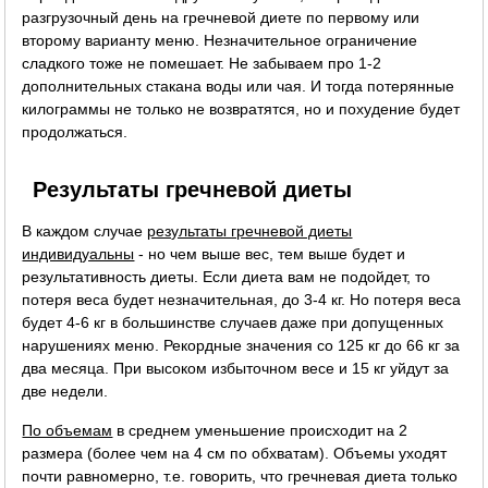
разгрузочный день на гречневой диете по первому или
второму варианту меню. Незначительное ограничение
сладкого тоже не помешает. Не забываем про 1-2
дополнительных стакана воды или чая. И тогда потерянные
килограммы не только не возвратятся, но и похудение будет
продолжаться.
Результаты гречневой диеты
В каждом случае
результаты гречневой диеты
индивидуальны
- но чем выше вес, тем выше будет и
результативность диеты. Если диета вам не подойдет, то
потеря веса будет незначительная, до 3-4 кг. Но потеря веса
будет 4-6 кг в большинстве случаев даже при допущенных
нарушениях меню. Рекордные значения со 125 кг до 66 кг за
два месяца. При высоком избыточном весе и 15 кг уйдут за
две недели.
По объемам
в среднем уменьшение происходит на 2
размера (более чем на 4 см по обхватам). Объемы уходят
почти равномерно, т.е. говорить, что гречневая диета только