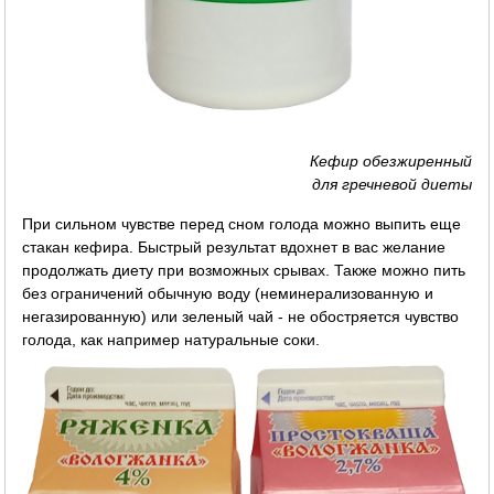
Кефир обезжиренный
для гречневой диеты
При сильном чувстве перед сном голода можно выпить еще
стакан кефира. Быстрый результат вдохнет в вас желание
продолжать диету при возможных срывах. Также можно пить
без ограничений обычную воду (неминерализованную и
негазированную) или зеленый чай - не обостряется чувство
голода, как например натуральные соки.