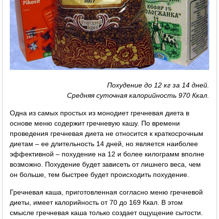
Похудение до 12 кг за 14 дней.
Средняя суточная калорийность 970 Ккал.
Одна из самых простых из монодиет гречневая диета в
основе меню содержит гречневую кашу. По времени
проведения гречневая диета не относится к краткосрочным
диетам – ее длительность 14 дней, но является наиболее
эффективной – похудение на 12 и более килограмм вполне
возможно. Похудение будет зависеть от лишнего веса, чем
он больше, тем быстрее будет происходить похудение.
Гречневая каша, приготовленная согласно меню гречневой
диеты, имеет калорийность от 70 до 169 Ккал. В этом
смысле гречневая каша только создает ощущение сытости.