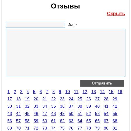
Отзывы
Скрыть
Имя *
1
2
3
4
5
6
7
8
9
10
11
12
13
14
15
16
17
18
19
20
21
22
23
24
25
26
27
28
29
30
31
32
33
34
35
36
37
38
39
40
41
42
43
44
45
46
47
48
49
50
51
52
53
54
55
56
57
58
59
60
61
62
63
64
65
66
67
68
69
70
71
72
73
74
75
76
77
78
79
80
81