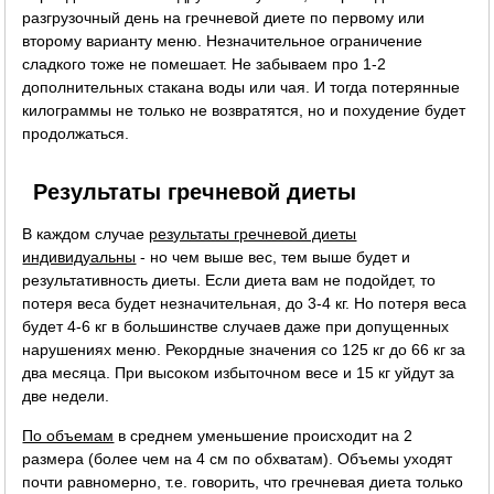
разгрузочный день на гречневой диете по первому или
второму варианту меню. Незначительное ограничение
сладкого тоже не помешает. Не забываем про 1-2
дополнительных стакана воды или чая. И тогда потерянные
килограммы не только не возвратятся, но и похудение будет
продолжаться.
Результаты гречневой диеты
В каждом случае
результаты гречневой диеты
индивидуальны
- но чем выше вес, тем выше будет и
результативность диеты. Если диета вам не подойдет, то
потеря веса будет незначительная, до 3-4 кг. Но потеря веса
будет 4-6 кг в большинстве случаев даже при допущенных
нарушениях меню. Рекордные значения со 125 кг до 66 кг за
два месяца. При высоком избыточном весе и 15 кг уйдут за
две недели.
По объемам
в среднем уменьшение происходит на 2
размера (более чем на 4 см по обхватам). Объемы уходят
почти равномерно, т.е. говорить, что гречневая диета только