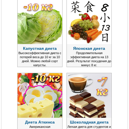
Капустная диета
Японская диета
Высокоэффективная диета с
Продолжительная
потерей веса до 10 кг за 10
эффективная диета на 13
дней. Можно любой сорт
дней. Результат похудения до
капусты.
минус 8 кг.
Диета Аткинса
Шоколадная диета
Американская
Легкая диета для студентов и