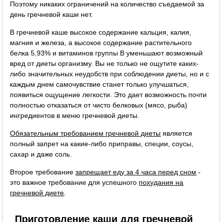
Поэтому никаких ограничений на количество съедаемой за
день гречневой каши нет.
В гречневой каше высокое содержание кальция, калия,
магния и железа, а высокое содержание растительного
белка 5,93% и витаминов группы B уменьшают возможный
вред от диеты организму. Вы не только не ощутите каких-
либо значительных неудобств при соблюдении диеты, но и с
каждым днем самочувствие станет только улучшаться,
появиться ощущение легкости. Это дает возможность почти
полностью отказаться от чисто белковых (мясо, рыба)
ингредиентов в меню гречневой диеты.
Обязательным требованием гречневой диеты
является
полный запрет на какие-либо приправы, специи, соусы,
сахар и даже соль.
Второе требование
запрещает еду за 4 часа перед сном
-
это важное требование для успешного
похудания на
гречневой диете
.
Приготовление каши для гречневой