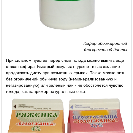
Кефир обезжиренный
для гречневой диеты
При сильном чувстве перед сном голода можно выпить еще
стакан кефира. Быстрый результат вдохнет в вас желание
продолжать диету при возможных срывах. Также можно пить
без ограничений обычную воду (неминерализованную и
негазированную) или зеленый чай - не обостряется чувство
голода, как например натуральные соки.