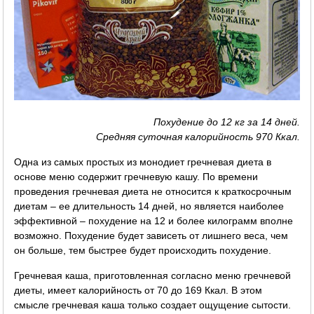
Похудение до 12 кг за 14 дней.
Средняя суточная калорийность 970 Ккал.
Одна из самых простых из монодиет гречневая диета в
основе меню содержит гречневую кашу. По времени
проведения гречневая диета не относится к краткосрочным
диетам – ее длительность 14 дней, но является наиболее
эффективной – похудение на 12 и более килограмм вполне
возможно. Похудение будет зависеть от лишнего веса, чем
он больше, тем быстрее будет происходить похудение.
Гречневая каша, приготовленная согласно меню гречневой
диеты, имеет калорийность от 70 до 169 Ккал. В этом
смысле гречневая каша только создает ощущение сытости.