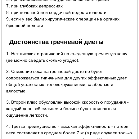
7. при глубоких депрессиях
8. при почечной или сердечной недостаточности
9. если у вас были хирургические операции на органах
брюшной полости
Достоинства гречневой диеты
1. Нет никаких ограничений на съеденную гречневую кашу
(ее можно съедать сколько угодно).
2. Снижение веса на гречневой диете не будет
сопровождаться типичными для других эффективных диет
общей усталостью, головокружениями, слабостью и
вялостью.
3. Второй плюс обусловлен высокой скоростью похудания -
каждый день всё сильнее и больше будет появляться
ощущение легкости.
4. Третье преимущество - высокая эффективность - потеря
веса составляет в среднем более 7 кг (в ряде случаев только