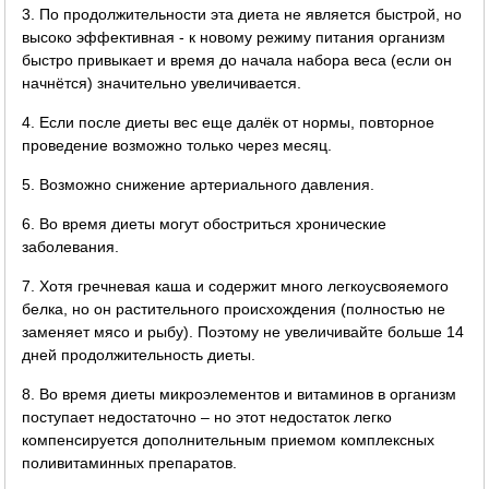
3. По продолжительности эта диета не является быстрой, но
высоко эффективная - к новому режиму питания организм
быстро привыкает и время до начала набора веса (если он
начнётся) значительно увеличивается.
4. Если после диеты вес еще далёк от нормы, повторное
проведение возможно только через месяц.
5. Возможно снижение артериального давления.
6. Во время диеты могут обостриться хронические
заболевания.
7. Хотя гречневая каша и содержит много легкоусвояемого
белка, но он растительного происхождения (полностью не
заменяет мясо и рыбу). Поэтому не увеличивайте больше 14
дней продолжительность диеты.
8. Во время диеты микроэлементов и витаминов в организм
поступает недостаточно – но этот недостаток легко
компенсируется дополнительным приемом комплексных
поливитаминных препаратов.