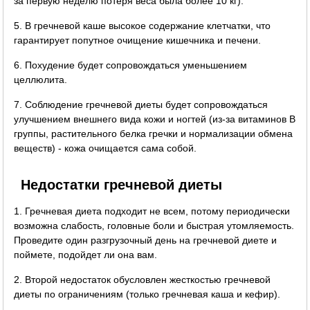
за первую неделю потеря веса была более 10 кг).
5. В гречневой каше высокое содержание клетчатки, что
гарантирует попутное очищение кишечника и печени.
6. Похудение будет сопровождаться уменьшением
целлюлита.
7. Соблюдение гречневой диеты будет сопровождаться
улучшением внешнего вида кожи и ногтей (из-за витаминов B
группы, растительного белка гречки и нормализации обмена
веществ) - кожа очищается сама собой.
Недостатки гречневой диеты
1. Гречневая диета подходит не всем, потому периодически
возможна слабость, головные боли и быстрая утомляемость.
Проведите один разгрузочный день на гречневой диете и
поймете, подойдет ли она вам.
2. Второй недостаток обусловлен жесткостью гречневой
диеты по ограничениям (только гречневая каша и кефир).