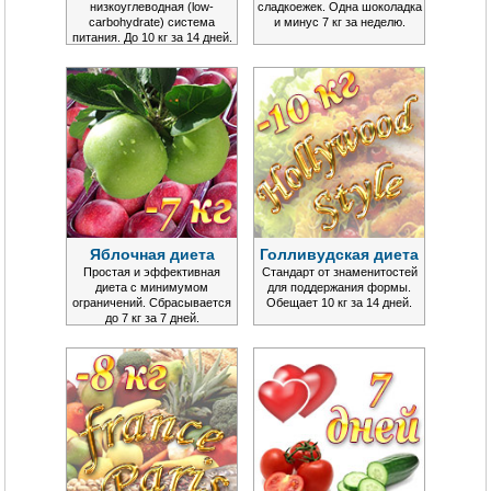
низкоуглеводная (low-
сладкоежек. Одна шоколадка
carbohydrate) система
и минус 7 кг за неделю.
питания. До 10 кг за 14 дней.
Яблочная диета
Голливудская диета
Простая и эффективная
Стандарт от знаменитостей
диета с минимумом
для поддержания формы.
ограничений. Сбрасывается
Обещает 10 кг за 14 дней.
до 7 кг за 7 дней.