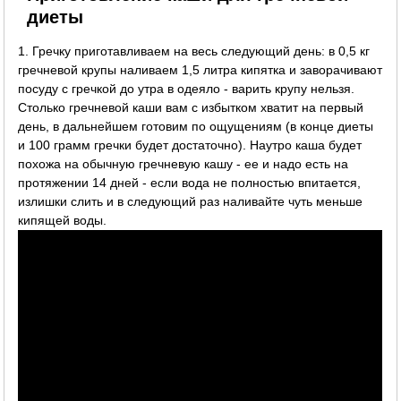
диеты
1. Гречку приготавливаем на весь следующий день: в 0,5 кг
гречневой крупы наливаем 1,5 литра кипятка и заворачивают
посуду с гречкой до утра в одеяло - варить крупу нельзя.
Столько гречневой каши вам с избытком хватит на первый
день, в дальнейшем готовим по ощущениям (в конце диеты
и 100 грамм гречки будет достаточно). Наутро каша будет
похожа на обычную гречневую кашу - ее и надо есть на
протяжении 14 дней - если вода не полностью впитается,
излишки слить и в следующий раз наливайте чуть меньше
кипящей воды.