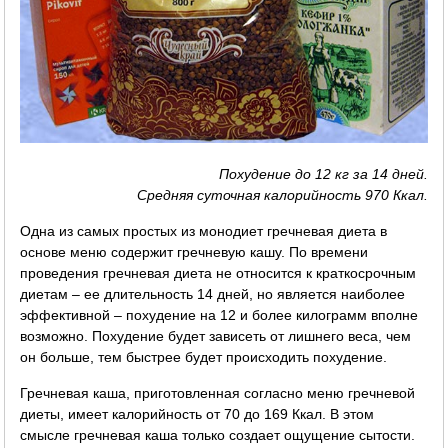
Похудение до 12 кг за 14 дней.
Средняя суточная калорийность 970 Ккал.
Одна из самых простых из монодиет гречневая диета в
основе меню содержит гречневую кашу. По времени
проведения гречневая диета не относится к краткосрочным
диетам – ее длительность 14 дней, но является наиболее
эффективной – похудение на 12 и более килограмм вполне
возможно. Похудение будет зависеть от лишнего веса, чем
он больше, тем быстрее будет происходить похудение.
Гречневая каша, приготовленная согласно меню гречневой
диеты, имеет калорийность от 70 до 169 Ккал. В этом
смысле гречневая каша только создает ощущение сытости.