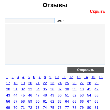
Отзывы
Скрыть
Имя *
1
2
3
4
5
6
7
8
9
10
11
12
13
14
15
16
17
18
19
20
21
22
23
24
25
26
27
28
29
30
31
32
33
34
35
36
37
38
39
40
41
42
43
44
45
46
47
48
49
50
51
52
53
54
55
56
57
58
59
60
61
62
63
64
65
66
67
68
69
70
71
72
73
74
75
76
77
78
79
80
81