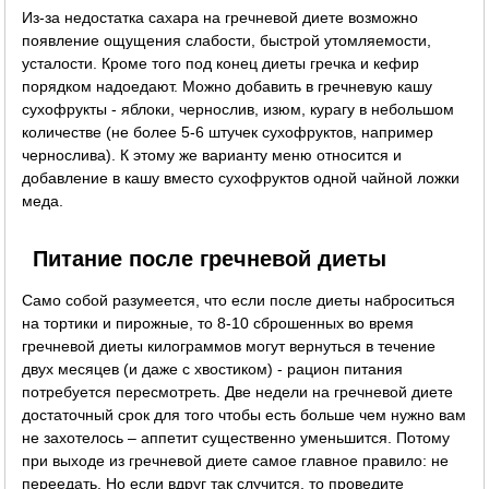
Из-за недостатка сахара на гречневой диете возможно
появление ощущения слабости, быстрой утомляемости,
усталости. Кроме того под конец диеты гречка и кефир
порядком надоедают. Можно добавить в гречневую кашу
сухофрукты - яблоки, чернослив, изюм, курагу в небольшом
количестве (не более 5-6 штучек сухофруктов, например
чернослива). К этому же варианту меню относится и
добавление в кашу вместо сухофруктов одной чайной ложки
меда.
Питание после гречневой диеты
Само собой разумеется, что если после диеты наброситься
на тортики и пирожные, то 8-10 сброшенных во время
гречневой диеты килограммов могут вернуться в течение
двух месяцев (и даже с хвостиком) - рацион питания
потребуется пересмотреть. Две недели на гречневой диете
достаточный срок для того чтобы есть больше чем нужно вам
не захотелось – аппетит существенно уменьшится. Потому
при выходе из гречневой диете самое главное правило: не
переедать. Но если вдруг так случится, то проведите