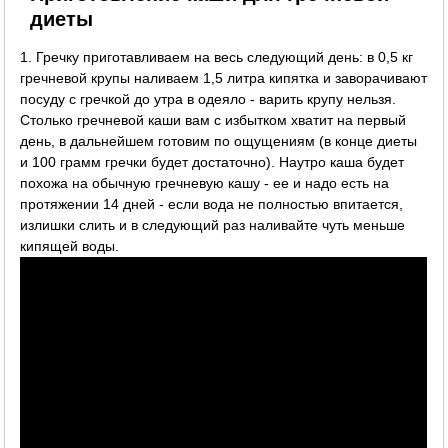
диеты
1. Гречку приготавливаем на весь следующий день: в 0,5 кг
гречневой крупы наливаем 1,5 литра кипятка и заворачивают
посуду с гречкой до утра в одеяло - варить крупу нельзя.
Столько гречневой каши вам с избытком хватит на первый
день, в дальнейшем готовим по ощущениям (в конце диеты
и 100 грамм гречки будет достаточно). Наутро каша будет
похожа на обычную гречневую кашу - ее и надо есть на
протяжении 14 дней - если вода не полностью впитается,
излишки слить и в следующий раз наливайте чуть меньше
кипящей воды.