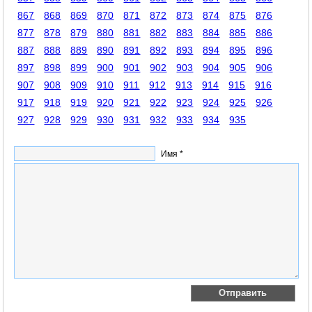
867
868
869
870
871
872
873
874
875
876
877
878
879
880
881
882
883
884
885
886
887
888
889
890
891
892
893
894
895
896
897
898
899
900
901
902
903
904
905
906
907
908
909
910
911
912
913
914
915
916
917
918
919
920
921
922
923
924
925
926
927
928
929
930
931
932
933
934
935
Имя *