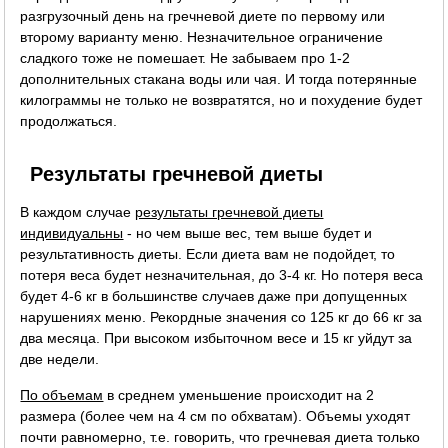
разгрузочный день на гречневой диете по первому или
второму варианту меню. Незначительное ограничение
сладкого тоже не помешает. Не забываем про 1-2
дополнительных стакана воды или чая. И тогда потерянные
килограммы не только не возвратятся, но и похудение будет
продолжаться.
Результаты гречневой диеты
В каждом случае
результаты гречневой диеты
индивидуальны
- но чем выше вес, тем выше будет и
результативность диеты. Если диета вам не подойдет, то
потеря веса будет незначительная, до 3-4 кг. Но потеря веса
будет 4-6 кг в большинстве случаев даже при допущенных
нарушениях меню. Рекордные значения со 125 кг до 66 кг за
два месяца. При высоком избыточном весе и 15 кг уйдут за
две недели.
По объемам
в среднем уменьшение происходит на 2
размера (более чем на 4 см по обхватам). Объемы уходят
почти равномерно, т.е. говорить, что гречневая диета только