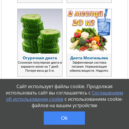
Огуречная диета
Диета Монтиньяка
Сезонная популярная диета в
Эффективная система
варианте меню на 7 дней.
питания. Нормализация
Потеря веса до 5 кг.
обмена веществ. Надолго.
Сайт использует файлы cookie. Продолжая
использовать сайт вы соглашаетесь с
Соглашением
об использовании cookie
с использованием cookie-
файлов на вашем устройстве
Ok