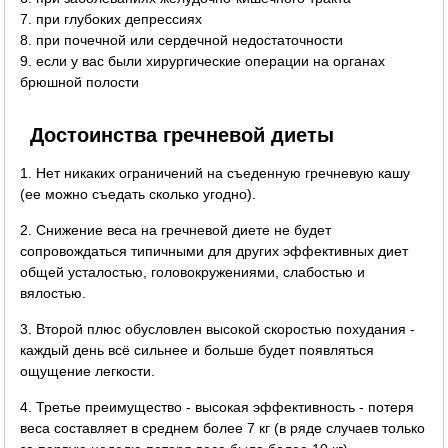
7. при глубоких депрессиях
8. при почечной или сердечной недостаточности
9. если у вас были хирургические операции на органах
брюшной полости
Достоинства гречневой диеты
1. Нет никаких ограничений на съеденную гречневую кашу
(ее можно съедать сколько угодно).
2. Снижение веса на гречневой диете не будет
сопровождаться типичными для других эффективных диет
общей усталостью, головокружениями, слабостью и
вялостью.
3. Второй плюс обусловлен высокой скоростью похудания -
каждый день всё сильнее и больше будет появляться
ощущение легкости.
4. Третье преимущество - высокая эффективность - потеря
веса составляет в среднем более 7 кг (в ряде случаев только