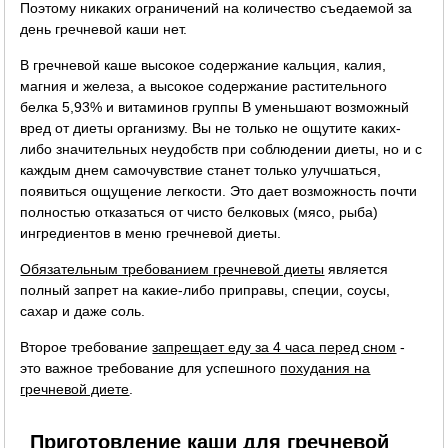
Поэтому никаких ограничений на количество съедаемой за
день гречневой каши нет.
В гречневой каше высокое содержание кальция, калия,
магния и железа, а высокое содержание растительного
белка 5,93% и витаминов группы B уменьшают возможный
вред от диеты организму. Вы не только не ощутите каких-
либо значительных неудобств при соблюдении диеты, но и с
каждым днем самочувствие станет только улучшаться,
появиться ощущение легкости. Это дает возможность почти
полностью отказаться от чисто белковых (мясо, рыба)
ингредиентов в меню гречневой диеты.
Обязательным требованием гречневой диеты
является
полный запрет на какие-либо приправы, специи, соусы,
сахар и даже соль.
Второе требование
запрещает еду за 4 часа перед сном
-
это важное требование для успешного
похудания на
гречневой диете
.
Приготовление каши для гречневой