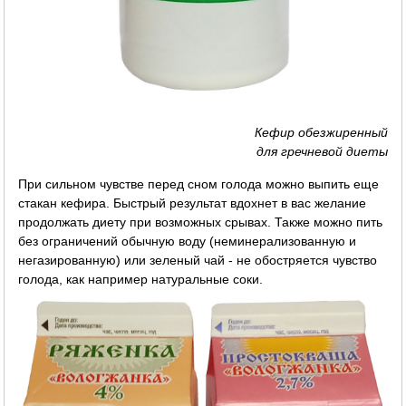
Кефир обезжиренный
для гречневой диеты
При сильном чувстве перед сном голода можно выпить еще
стакан кефира. Быстрый результат вдохнет в вас желание
продолжать диету при возможных срывах. Также можно пить
без ограничений обычную воду (неминерализованную и
негазированную) или зеленый чай - не обостряется чувство
голода, как например натуральные соки.