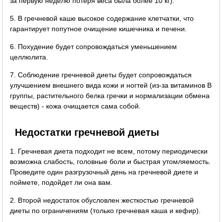
за первую неделю потеря веса была более 10 кг).
5. В гречневой каше высокое содержание клетчатки, что
гарантирует попутное очищение кишечника и печени.
6. Похудение будет сопровождаться уменьшением
целлюлита.
7. Соблюдение гречневой диеты будет сопровождаться
улучшением внешнего вида кожи и ногтей (из-за витаминов B
группы, растительного белка гречки и нормализации обмена
веществ) - кожа очищается сама собой.
Недостатки гречневой диеты
1. Гречневая диета подходит не всем, потому периодически
возможна слабость, головные боли и быстрая утомляемость.
Проведите один разгрузочный день на гречневой диете и
поймете, подойдет ли она вам.
2. Второй недостаток обусловлен жесткостью гречневой
диеты по ограничениям (только гречневая каша и кефир).