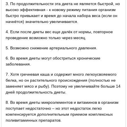
3. По продолжительности эта диета не является быстрой, но
высоко эффективная - к новому режиму питания организм
быстро привыкает и время до начала набора веса (если он
начнётся) значительно увеличивается.
4. Если после диеты вес еще далёк от нормы, повторное
проведение возможно только через месяц.
5. Возможно снижение артериального давления.
6. Во время диеты могут обостриться хронические
заболевания.
7. Хотя гречневая каша и содержит много легкоусвояемого
белка, но он растительного происхождения (полностью не
заменяет мясо и рыбу). Поэтому не увеличивайте больше 14
дней продолжительность диеты.
8. Во время диеты микроэлементов и витаминов в организм
поступает недостаточно – но этот недостаток легко
компенсируется дополнительным приемом комплексных
поливитаминных препаратов.