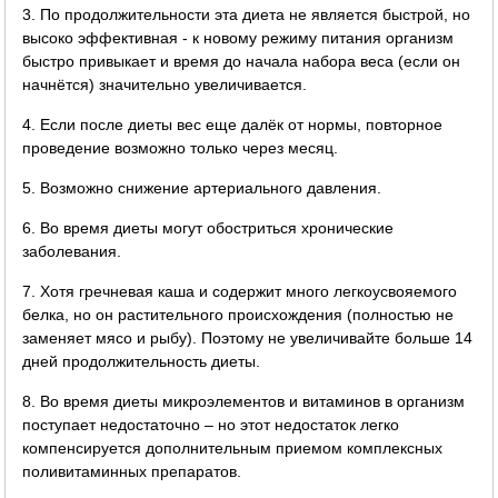
3. По продолжительности эта диета не является быстрой, но
высоко эффективная - к новому режиму питания организм
быстро привыкает и время до начала набора веса (если он
начнётся) значительно увеличивается.
4. Если после диеты вес еще далёк от нормы, повторное
проведение возможно только через месяц.
5. Возможно снижение артериального давления.
6. Во время диеты могут обостриться хронические
заболевания.
7. Хотя гречневая каша и содержит много легкоусвояемого
белка, но он растительного происхождения (полностью не
заменяет мясо и рыбу). Поэтому не увеличивайте больше 14
дней продолжительность диеты.
8. Во время диеты микроэлементов и витаминов в организм
поступает недостаточно – но этот недостаток легко
компенсируется дополнительным приемом комплексных
поливитаминных препаратов.