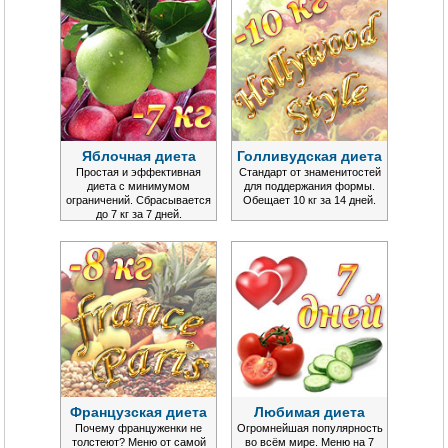
Яблочная диета
Голливудская диета
Простая и эффективная
Стандарт от знаменитостей
диета с минимумом
для поддержания формы.
ограничений. Сбрасывается
Обещает 10 кг за 14 дней.
до 7 кг за 7 дней.
Французская диета
Любимая диета
Почему француженки не
Огромнейшая популярность
толстеют? Меню от самой
во всём мире. Меню на 7