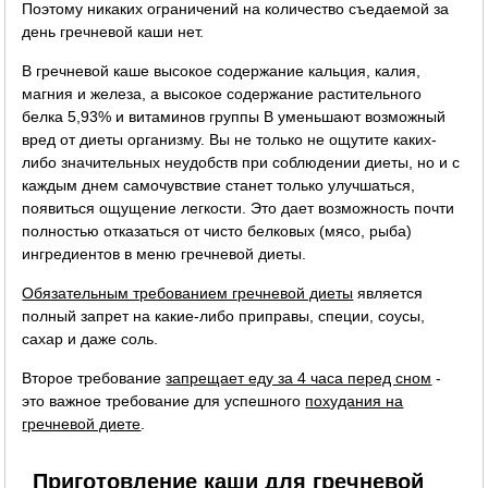
Поэтому никаких ограничений на количество съедаемой за
день гречневой каши нет.
В гречневой каше высокое содержание кальция, калия,
магния и железа, а высокое содержание растительного
белка 5,93% и витаминов группы B уменьшают возможный
вред от диеты организму. Вы не только не ощутите каких-
либо значительных неудобств при соблюдении диеты, но и с
каждым днем самочувствие станет только улучшаться,
появиться ощущение легкости. Это дает возможность почти
полностью отказаться от чисто белковых (мясо, рыба)
ингредиентов в меню гречневой диеты.
Обязательным требованием гречневой диеты
является
полный запрет на какие-либо приправы, специи, соусы,
сахар и даже соль.
Второе требование
запрещает еду за 4 часа перед сном
-
это важное требование для успешного
похудания на
гречневой диете
.
Приготовление каши для гречневой