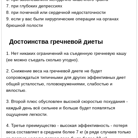
7. при глубоких депрессиях
8. при почечной или сердечной недостаточности
9. если у вас были хирургические операции на органах
брюшной полости
Достоинства гречневой диеты
1. Нет никаких ограничений на съеденную гречневую кашу
(ее можно съедать сколько угодно).
2. Снижение веса на гречневой диете не будет
сопровождаться типичными для других эффективных диет
общей усталостью, головокружениями, слабостью и
вялостью.
3. Второй плюс обусловлен высокой скоростью похудания -
каждый день всё сильнее и больше будет появляться
ощущение легкости.
4. Третье преимущество - высокая эффективность - потеря
веса составляет в среднем более 7 кг (в ряде случаев только