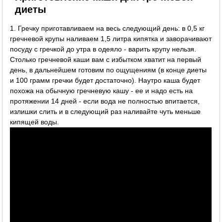
диеты
1. Гречку приготавливаем на весь следующий день: в 0,5 кг
гречневой крупы наливаем 1,5 литра кипятка и заворачивают
посуду с гречкой до утра в одеяло - варить крупу нельзя.
Столько гречневой каши вам с избытком хватит на первый
день, в дальнейшем готовим по ощущениям (в конце диеты
и 100 грамм гречки будет достаточно). Наутро каша будет
похожа на обычную гречневую кашу - ее и надо есть на
протяжении 14 дней - если вода не полностью впитается,
излишки слить и в следующий раз наливайте чуть меньше
кипящей воды.