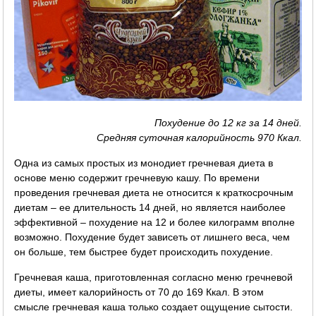
Похудение до 12 кг за 14 дней.
Средняя суточная калорийность 970 Ккал.
Одна из самых простых из монодиет гречневая диета в
основе меню содержит гречневую кашу. По времени
проведения гречневая диета не относится к краткосрочным
диетам – ее длительность 14 дней, но является наиболее
эффективной – похудение на 12 и более килограмм вполне
возможно. Похудение будет зависеть от лишнего веса, чем
он больше, тем быстрее будет происходить похудение.
Гречневая каша, приготовленная согласно меню гречневой
диеты, имеет калорийность от 70 до 169 Ккал. В этом
смысле гречневая каша только создает ощущение сытости.