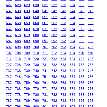
627
628
629
630
631
632
633
634
635
636
637
638
639
640
641
642
643
644
645
646
647
648
649
650
651
652
653
654
655
656
657
658
659
660
661
662
663
664
665
666
667
668
669
670
671
672
673
674
675
676
677
678
679
680
681
682
683
684
685
686
687
688
689
690
691
692
693
694
695
696
697
698
699
700
701
702
703
704
705
706
707
708
709
710
711
712
713
714
715
716
717
718
719
720
721
722
723
724
725
726
727
728
729
730
731
732
733
734
735
736
737
738
739
740
741
742
743
744
745
746
747
748
749
750
751
752
753
754
755
756
757
758
759
760
761
762
763
764
765
766
767
768
769
770
771
772
773
774
775
776
777
778
779
780
781
782
783
784
785
786
787
788
789
790
791
792
793
794
795
796
797
798
799
800
801
802
803
804
805
806