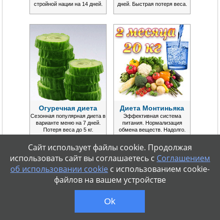
стройной нации на 14 дней.
дней. Быстрая потеря веса.
Огуречная диета
Диета Монтиньяка
Сезонная популярная диета в
Эффективная система
варианте меню на 7 дней.
питания. Нормализация
Потеря веса до 5 кг.
обмена веществ. Надолго.
Сайт использует файлы cookie. Продолжая
использовать сайт вы соглашаетесь с
Соглашением
об использовании cookie
с использованием cookie-
файлов на вашем устройстве
Ok