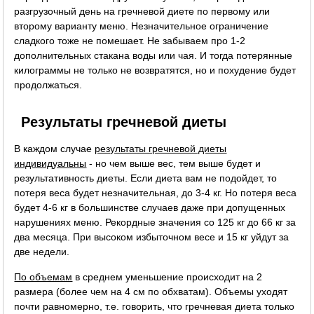
разгрузочный день на гречневой диете по первому или
второму варианту меню. Незначительное ограничение
сладкого тоже не помешает. Не забываем про 1-2
дополнительных стакана воды или чая. И тогда потерянные
килограммы не только не возвратятся, но и похудение будет
продолжаться.
Результаты гречневой диеты
В каждом случае
результаты гречневой диеты
индивидуальны
- но чем выше вес, тем выше будет и
результативность диеты. Если диета вам не подойдет, то
потеря веса будет незначительная, до 3-4 кг. Но потеря веса
будет 4-6 кг в большинстве случаев даже при допущенных
нарушениях меню. Рекордные значения со 125 кг до 66 кг за
два месяца. При высоком избыточном весе и 15 кг уйдут за
две недели.
По объемам
в среднем уменьшение происходит на 2
размера (более чем на 4 см по обхватам). Объемы уходят
почти равномерно, т.е. говорить, что гречневая диета только