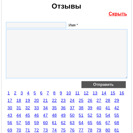
Отзывы
Скрыть
Имя *
1
2
3
4
5
6
7
8
9
10
11
12
13
14
15
16
17
18
19
20
21
22
23
24
25
26
27
28
29
30
31
32
33
34
35
36
37
38
39
40
41
42
43
44
45
46
47
48
49
50
51
52
53
54
55
56
57
58
59
60
61
62
63
64
65
66
67
68
69
70
71
72
73
74
75
76
77
78
79
80
81