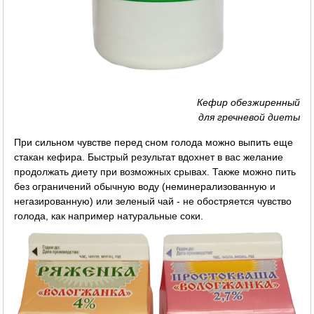
Кефир обезжиренный
для гречневой диеты
При сильном чувстве перед сном голода можно выпить еще
стакан кефира. Быстрый результат вдохнет в вас желание
продолжать диету при возможных срывах. Также можно пить
без ограничений обычную воду (неминерализованную и
негазированную) или зеленый чай - не обостряется чувство
голода, как например натуральные соки.