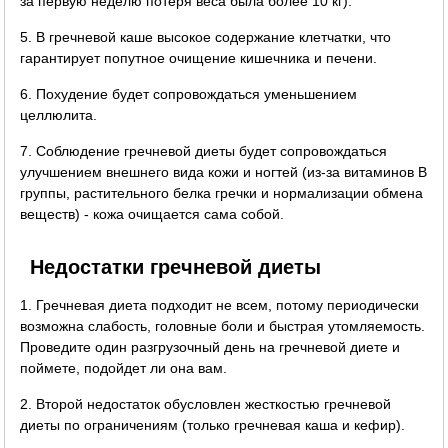
за первую неделю потеря веса была более 10 кг).
5. В гречневой каше высокое содержание клетчатки, что
гарантирует попутное очищение кишечника и печени.
6. Похудение будет сопровождаться уменьшением
целлюлита.
7. Соблюдение гречневой диеты будет сопровождаться
улучшением внешнего вида кожи и ногтей (из-за витаминов B
группы, растительного белка гречки и нормализации обмена
веществ) - кожа очищается сама собой.
Недостатки гречневой диеты
1. Гречневая диета подходит не всем, потому периодически
возможна слабость, головные боли и быстрая утомляемость.
Проведите один разгрузочный день на гречневой диете и
поймете, подойдет ли она вам.
2. Второй недостаток обусловлен жесткостью гречневой
диеты по ограничениям (только гречневая каша и кефир).