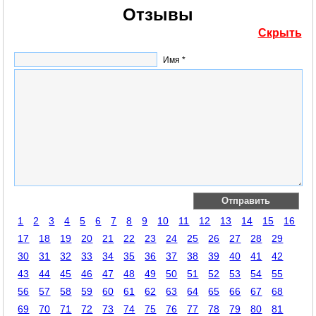
Отзывы
Скрыть
Имя *
1
2
3
4
5
6
7
8
9
10
11
12
13
14
15
16
17
18
19
20
21
22
23
24
25
26
27
28
29
30
31
32
33
34
35
36
37
38
39
40
41
42
43
44
45
46
47
48
49
50
51
52
53
54
55
56
57
58
59
60
61
62
63
64
65
66
67
68
69
70
71
72
73
74
75
76
77
78
79
80
81