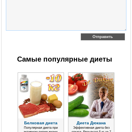
Самые популярные диеты
Белковая диета
Диета Дюкана
Популярная диета при
Эффективная диета без
активном ритме жизни.
отката. Результат 5 кг за 7