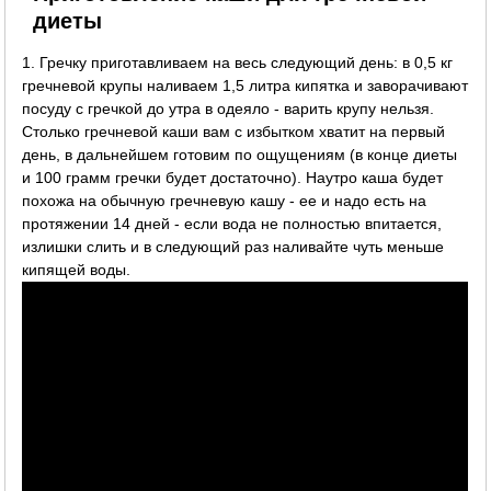
диеты
1. Гречку приготавливаем на весь следующий день: в 0,5 кг
гречневой крупы наливаем 1,5 литра кипятка и заворачивают
посуду с гречкой до утра в одеяло - варить крупу нельзя.
Столько гречневой каши вам с избытком хватит на первый
день, в дальнейшем готовим по ощущениям (в конце диеты
и 100 грамм гречки будет достаточно). Наутро каша будет
похожа на обычную гречневую кашу - ее и надо есть на
протяжении 14 дней - если вода не полностью впитается,
излишки слить и в следующий раз наливайте чуть меньше
кипящей воды.