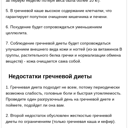
за первую неделю потеря веса была более 10 кг).
5. В гречневой каше высокое содержание клетчатки, что
гарантирует попутное очищение кишечника и печени.
6. Похудение будет сопровождаться уменьшением
целлюлита.
7. Соблюдение гречневой диеты будет сопровождаться
улучшением внешнего вида кожи и ногтей (из-за витаминов B
группы, растительного белка гречки и нормализации обмена
веществ) - кожа очищается сама собой.
Недостатки гречневой диеты
1. Гречневая диета подходит не всем, потому периодически
возможна слабость, головные боли и быстрая утомляемость.
Проведите один разгрузочный день на гречневой диете и
поймете, подойдет ли она вам.
2. Второй недостаток обусловлен жесткостью гречневой
диеты по ограничениям (только гречневая каша и кефир).