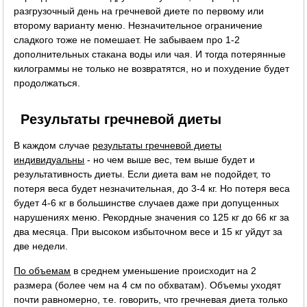
разгрузочный день на гречневой диете по первому или
второму варианту меню. Незначительное ограничение
сладкого тоже не помешает. Не забываем про 1-2
дополнительных стакана воды или чая. И тогда потерянные
килограммы не только не возвратятся, но и похудение будет
продолжаться.
Результаты гречневой диеты
В каждом случае
результаты гречневой диеты
индивидуальны
- но чем выше вес, тем выше будет и
результативность диеты. Если диета вам не подойдет, то
потеря веса будет незначительная, до 3-4 кг. Но потеря веса
будет 4-6 кг в большинстве случаев даже при допущенных
нарушениях меню. Рекордные значения со 125 кг до 66 кг за
два месяца. При высоком избыточном весе и 15 кг уйдут за
две недели.
По объемам
в среднем уменьшение происходит на 2
размера (более чем на 4 см по обхватам). Объемы уходят
почти равномерно, т.е. говорить, что гречневая диета только