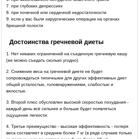
7. при глубоких депрессиях
8. при почечной или сердечной недостаточности
9. если у вас были хирургические операции на органах
брюшной полости
Достоинства гречневой диеты
1. Нет никаких ограничений на съеденную гречневую кашу
(ее можно съедать сколько угодно).
2. Снижение веса на гречневой диете не будет
сопровождаться типичными для других эффективных диет
общей усталостью, головокружениями, слабостью и
вялостью.
3. Второй плюс обусловлен высокой скоростью похудания -
каждый день всё сильнее и больше будет появляться
ощущение легкости.
4. Третье преимущество - высокая эффективность - потеря
веса составляет в среднем более 7 кг (в ряде случаев только