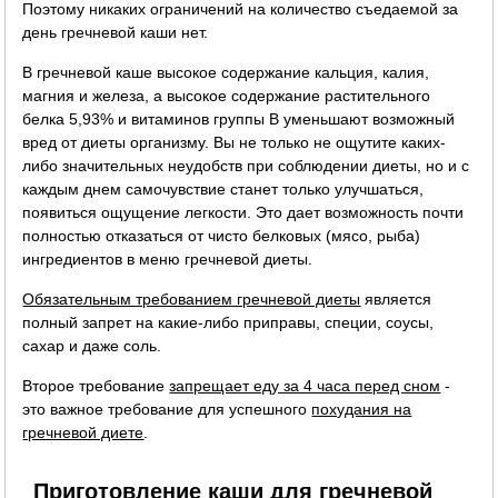
Поэтому никаких ограничений на количество съедаемой за
день гречневой каши нет.
В гречневой каше высокое содержание кальция, калия,
магния и железа, а высокое содержание растительного
белка 5,93% и витаминов группы B уменьшают возможный
вред от диеты организму. Вы не только не ощутите каких-
либо значительных неудобств при соблюдении диеты, но и с
каждым днем самочувствие станет только улучшаться,
появиться ощущение легкости. Это дает возможность почти
полностью отказаться от чисто белковых (мясо, рыба)
ингредиентов в меню гречневой диеты.
Обязательным требованием гречневой диеты
является
полный запрет на какие-либо приправы, специи, соусы,
сахар и даже соль.
Второе требование
запрещает еду за 4 часа перед сном
-
это важное требование для успешного
похудания на
гречневой диете
.
Приготовление каши для гречневой