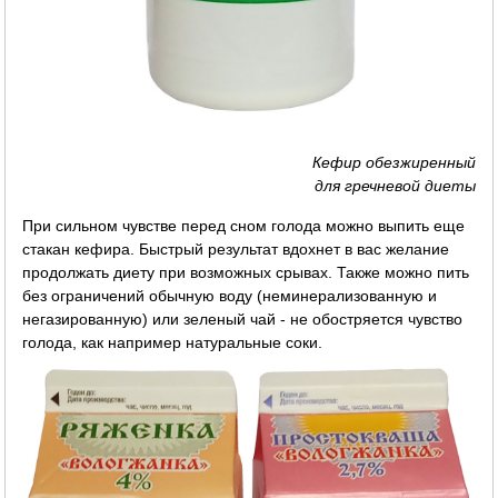
Кефир обезжиренный
для гречневой диеты
При сильном чувстве перед сном голода можно выпить еще
стакан кефира. Быстрый результат вдохнет в вас желание
продолжать диету при возможных срывах. Также можно пить
без ограничений обычную воду (неминерализованную и
негазированную) или зеленый чай - не обостряется чувство
голода, как например натуральные соки.