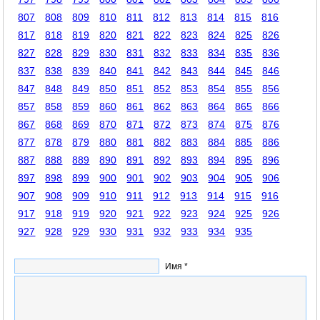
807
808
809
810
811
812
813
814
815
816
817
818
819
820
821
822
823
824
825
826
827
828
829
830
831
832
833
834
835
836
837
838
839
840
841
842
843
844
845
846
847
848
849
850
851
852
853
854
855
856
857
858
859
860
861
862
863
864
865
866
867
868
869
870
871
872
873
874
875
876
877
878
879
880
881
882
883
884
885
886
887
888
889
890
891
892
893
894
895
896
897
898
899
900
901
902
903
904
905
906
907
908
909
910
911
912
913
914
915
916
917
918
919
920
921
922
923
924
925
926
927
928
929
930
931
932
933
934
935
Имя *