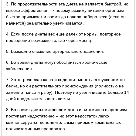
3. По продолжительности эта диета не является быстрой, но
высоко эффективная - к новому режиму питания организм
быстро привыкает и время до начала набора веса (если он
начнётся) значительно увеличивается.
4. Если после диеты вес еще далёк от нормы, повторное
проведение возможно только через месяц.
5. Возможно снижение артериального давления.
6. Во время диеты могут обостриться хронические
заболевания.
7. Хотя гречневая каша и содержит много легкоусвояемого
белка, но он растительного происхождения (полностью не
заменяет мясо и рыбу). Поэтому не увеличивайте больше 14
дней продолжительность диеты.
8. Во время диеты микроэлементов и витаминов в организм
поступает недостаточно – но этот недостаток легко
компенсируется дополнительным приемом комплексных
поливитаминных препаратов.