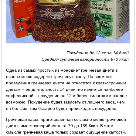
Похудение до 12 кг за 14 дней.
Средняя суточная калорийность 970 Ккал.
Одна из самых простых из монодиет гречневая диета в
основе меню содержит гречневую кашу. По времени
проведения гречневая диета не относится к краткосрочным
диетам – ее длительность 14 дней, но является наиболее
эффективной – похудение на 12 и более килограмм вполне
возможно. Похудение будет зависеть от лишнего веса, чем
он больше, тем быстрее будет происходить похудение.
Гречневая каша, приготовленная согласно меню гречневой
диеты, имеет калорийность от 70 до 169 Ккал. В этом
смысле гречневая каша только создает ощущение сытости.