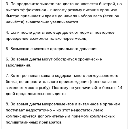
3. По продолжительности эта диета не является быстрой, но
высоко эффективная - к новому режиму питания организм
быстро привыкает и время до начала набора веса (если он
начнётся) значительно увеличивается.
4. Если после диеты вес еще далёк от нормы, повторное
проведение возможно только через месяц.
5. Возможно снижение артериального давления.
6. Во время диеты могут обостриться хронические
заболевания.
7. Хотя гречневая каша и содержит много легкоусвояемого
белка, но он растительного происхождения (полностью не
заменяет мясо и рыбу). Поэтому не увеличивайте больше 14
дней продолжительность диеты.
8. Во время диеты микроэлементов и витаминов в организм
поступает недостаточно – но этот недостаток легко
компенсируется дополнительным приемом комплексных
поливитаминных препаратов.