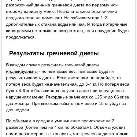
разгрузочный день на гречневой диете по первому или
второму варианту меню. Незначительное ограничение
сладкого тоже не помешает. Не забываем про 1-2
дополнительных стакана воды или чая. И тогда потерянные
килограммы не только не возвратятся, но и похудение будет
продолжаться.
Результаты гречневой диеты
В каждом случае
результаты гречневой диеты
индивидуальны
- но чем выше вес, тем выше будет и
результативность диеты. Если диета вам не подойдет, то
потеря веса будет незначительная, до 3-4 кг. Но потеря веса
будет 4-6 кг в большинстве случаев даже при допущенных
нарушениях меню. Рекордные значения со 125 кг до 66 кг за
два месяца. При высоком избыточном весе и 15 кг уйдут за
две недели.
По объемам
в среднем уменьшение происходит на 2
размера (более чем на 4 см по обхватам). Объемы уходят
почти равномерно, т.е. говорить, что гречневая диета только