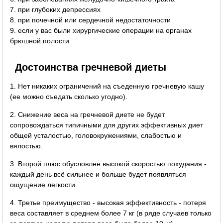
7. при глубоких депрессиях
8. при почечной или сердечной недостаточности
9. если у вас были хирургические операции на органах
брюшной полости
Достоинства гречневой диеты
1. Нет никаких ограничений на съеденную гречневую кашу
(ее можно съедать сколько угодно).
2. Снижение веса на гречневой диете не будет
сопровождаться типичными для других эффективных диет
общей усталостью, головокружениями, слабостью и
вялостью.
3. Второй плюс обусловлен высокой скоростью похудания -
каждый день всё сильнее и больше будет появляться
ощущение легкости.
4. Третье преимущество - высокая эффективность - потеря
веса составляет в среднем более 7 кг (в ряде случаев только