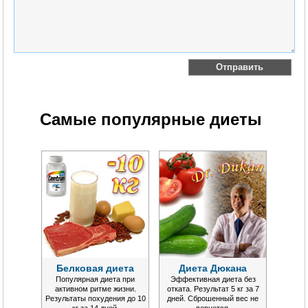
Самые популярные диеты
Белковая диета
Диета Дюкана
Популярная диета при
Эффективная диета без
активном ритме жизни.
отката. Результат 5 кг за 7
Результаты похудения до 10
дней. Сброшенный вес не
кг за 14 дней.
вернется.