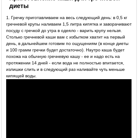
диеты
1. Гречку приготавливаем на весь следующий день: в 0,5 кг
гречневой крупы наливаем 1,5 литра кипятка и заворачивают
посуду с гречкой до утра в одеяло - варить крупу нельзя.
Столько гречневой каши вам с избытком хватит на первый
день, в дальнейшем готовим по ощущениям (в конце диеты
и 100 грамм гречки будет достаточно). Наутро каша будет
похожа на обычную гречневую кашу - ее и надо есть на
протяжении 14 дней - если вода не полностью впитается,
излишки слить и в следующий раз наливайте чуть меньше
кипящей воды.