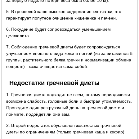
за первую неделю потеря веса была более 10 кг).
5. В гречневой каше высокое содержание клетчатки, что
гарантирует попутное очищение кишечника и печени.
6. Похудение будет сопровождаться уменьшением
целлюлита.
7. Соблюдение гречневой диеты будет сопровождаться
улучшением внешнего вида кожи и ногтей (из-за витаминов B
группы, растительного белка гречки и нормализации обмена
веществ) - кожа очищается сама собой.
Недостатки гречневой диеты
1. Гречневая диета подходит не всем, потому периодически
возможна слабость, головные боли и быстрая утомляемость.
Проведите один разгрузочный день на гречневой диете и
поймете, подойдет ли она вам.
2. Второй недостаток обусловлен жесткостью гречневой
диеты по ограничениям (только гречневая каша и кефир).