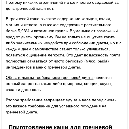
Поэтому никаких ограничений на количество съедаемой за
день гречневой каши нет.
В гречневой каше высокое содержание кальция, калия,
магния и железа, а высокое содержание растительного
белка 5,93% и витаминов группы B уменьшают возможный
вред от диеты организму. Вы не только не ощутите каких-
либо значительных неудобств при соблюдении диеты, но и с
каждым днем самочувствие станет только улучшаться,
появиться ощущение легкости. Это дает возможность почти
полностью отказаться от чисто белковых (мясо, рыба)
ингредиентов в меню гречневой диеты.
Обязательным требованием гречневой диеты
является
полный запрет на какие-либо приправы, специи, соусы,
сахар и даже соль.
Второе требование
запрещает еду за 4 часа перед сном
-
это важное требование для успешного
похудания на
гречневой диете
.
Приготовление каши для гречневой