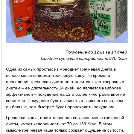
Похудение до 12 кг за 14 дней.
Средняя суточная калорийность 970 Ккал.
Одна из самых простых из монодиет гречневая диета в
основе меню содержит гречневую кашу. По времени
проведения гречневая диета не относится к краткосрочным
диетам – ее длительность 14 дней, но является наиболее
эффективной – похудение на 12 и более килограмм вполне
возможно. Похудение будет зависеть от лишнего веса, чем
он больше, тем быстрее будет происходить похудение.
Гречневая каша, приготовленная согласно меню гречневой
диеты, имеет калорийность от 70 до 169 Ккал. В этом
смысле гречневая каша только создает ощущение сытости.