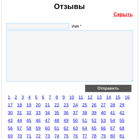
Отзывы
Скрыть
Имя *
1
2
3
4
5
6
7
8
9
10
11
12
13
14
15
16
17
18
19
20
21
22
23
24
25
26
27
28
29
30
31
32
33
34
35
36
37
38
39
40
41
42
43
44
45
46
47
48
49
50
51
52
53
54
55
56
57
58
59
60
61
62
63
64
65
66
67
68
69
70
71
72
73
74
75
76
77
78
79
80
81