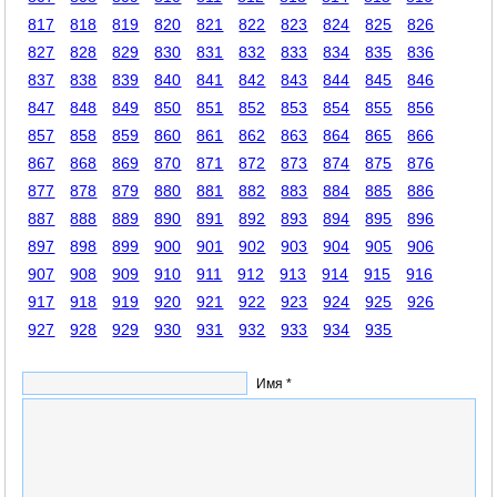
817
818
819
820
821
822
823
824
825
826
827
828
829
830
831
832
833
834
835
836
837
838
839
840
841
842
843
844
845
846
847
848
849
850
851
852
853
854
855
856
857
858
859
860
861
862
863
864
865
866
867
868
869
870
871
872
873
874
875
876
877
878
879
880
881
882
883
884
885
886
887
888
889
890
891
892
893
894
895
896
897
898
899
900
901
902
903
904
905
906
907
908
909
910
911
912
913
914
915
916
917
918
919
920
921
922
923
924
925
926
927
928
929
930
931
932
933
934
935
Имя *