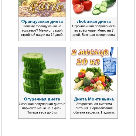
Французская диета
Любимая диета
Почему француженки не
Огромнейшая популярность
толстеют? Меню от самой
во всём мире. Меню на 7
стройной нации на 14 дней.
дней. Быстрая потеря веса.
Огуречная диета
Диета Монтиньяка
Сезонная популярная диета в
Эффективная система
варианте меню на 7 дней.
питания. Нормализация
Потеря веса до 5 кг.
обмена веществ. Надолго.