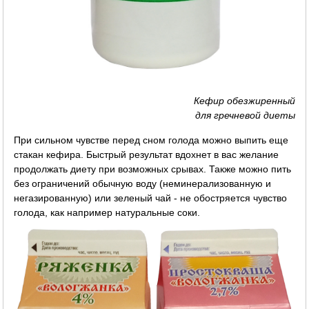
Кефир обезжиренный
для гречневой диеты
При сильном чувстве перед сном голода можно выпить еще
стакан кефира. Быстрый результат вдохнет в вас желание
продолжать диету при возможных срывах. Также можно пить
без ограничений обычную воду (неминерализованную и
негазированную) или зеленый чай - не обостряется чувство
голода, как например натуральные соки.